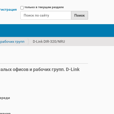
Поиск
только в текущем разделе
гистрация
Расширенный поиск
 рабочих групп
D-Link DIR-320/NRU
лых офисов и рабочих групп. D-Link