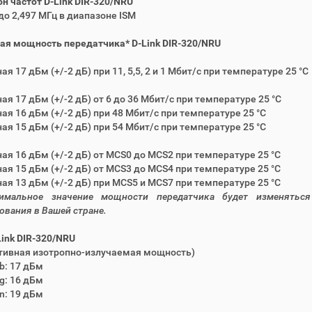
н частот D-Link DIR-320/NRU
4 до 2,497 МГц в диапазоне ISM
я мощность передатчика* D-Link DIR-320/NRU
ая 17 дБм (+/-2 дБ) при 11, 5,5, 2 и 1 Мбит/с при температуре 25 °C
ная 17 дБм (+/-2 дБ) от 6 до 36 Мбит/с при температуре 25 °C
ная 16 дБм (+/-2 дБ) при 48 Мбит/с при температуре 25 °C
ная 15 дБм (+/-2 дБ) при 54 Мбит/с при температуре 25 °C
ная 16 дБм (+/-2 дБ) от MCS0 до MCS2 при температуре 25 °C
ная 15 дБм (+/-2 дБ) от MCS3 до MCS4 при температуре 25 °C
ная 13 дБм (+/-2 дБ) при MCS5 и MCS7 при температуре 25 °C
имальное значение мощности передатчика будет изменяться
ования в Вашей стране.
Link DIR-320/NRU
тивная изотропно-излучаемая мощность)
1b: 17 дБм
1g: 16 дБм
1n: 19 дБм