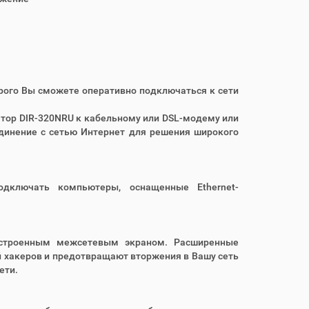
ого Вы сможете оперативно подключаться к сети
ор DIR-320NRU к кабельному или DSL-модему или
единение с сетью Интернет для решения широкого
одключать компьютеры, оснащенные Ethernet-
встроенным межсетевым экраном. Расширенные
 хакеров и предотвращают вторжения в Вашу сеть
ети.