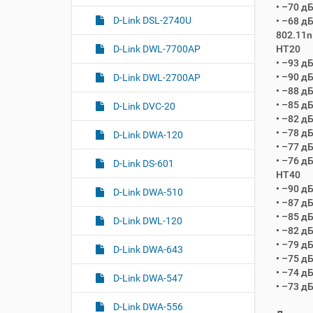
• –70 д
D-Link DSL-2740U
• –68 д
802.11n
HT20
D-Link DWL-7700AP
• –93 д
• –90 д
D-Link DWL-2700AP
• –88 д
• –85 д
D-Link DVC-20
• –82 д
• –78 д
D-Link DWA-120
• –77 д
• –76 д
D-Link DS-601
HT40
• –90 д
D-Link DWA-510
• –87 д
• –85 д
D-Link DWL-120
• –82 д
• –79 д
D-Link DWA-643
• –75 д
• –74 д
D-Link DWA-547
• –73 д
D-Link DWA-556