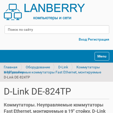
Поиск
Расширенный поиск
Вход
Регистрация
Переклю
Главная
Оборудование
D-Link
Коммутаторы
Неуправляемые коммутаторы Fast Ethernet, монтируемые в 19" стойку
D-Link DE-824TP
D-Link DE-824TP
Коммутаторы. Неуправляемые коммутаторы
Fast Ethernet, монтируемые в 19" стойку. D-Link