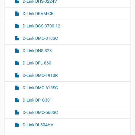
D-Link DHS-3224V
D-Link DKVM-CB
D-Link DGS-3700-12
D-Link DMC-810SC
D-Link DNS-323
D-Link DFL-860
D-Link DMC-1910R
D-Link DMC-615SC
D-Link DP-G301
D-Link DMC-560SC
D-Link DI-804HV