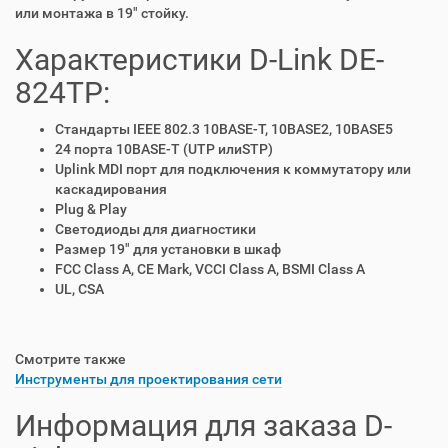
или монтажа в 19" стойку.
Характеристики D-Link DE-
824TP:
Стандарты IEEE 802.3 10BASE-T, 10BASE2, 10BASE5
24 порта 10BASE-T (UTP илиSTP)
Uplink MDI порт для подключения к коммутатору или
каскадирования
Plug & Play
Светодиоды для диагностики
Размер 19" для установки в шкаф
FCC Class A, CE Mark, VCCI Class A, BSMI Class A
UL, CSA
Смотрите также
Инструменты для проектирования сети
Информация для заказа D-