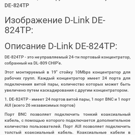
DE-824TP
Изображение D-Link DE-
824TP:
Описание D-Link DE-824TP:
DE-824TP - это неуправляемый 24-ти портовый концентратор,
собранный на DL-809 CHIP'e.
Этот монтируемый в 19" стойку 10Mbps концентратор для
рабочих групп. Каждый концентратор имеет 24 порта для
подключения витой пары, количество которых может быть
увеличено путем каскадирования с другим концентратором.
1. DE-824TP - имеет 24 портов витой пары, 1 порт BNC и 1 порт
AUI (всего 26 независимых портов)
Порт BNC позволяет подключить тонкий коаксиальный
кабель, с помощью которого подключается дополнительное
количество пользователей. Порт AUI позволяет подключить
толстый коаксиальный кабель. Коаксиальные кабели в