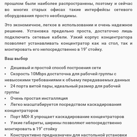
прошлом были наиболее распространены, поэтому и сейчас
во многих старых офисах такие интерфейсы сетевого
оборудования просто необходимы.
Это экономичное, легкое в использовании и очень надежное
решение. Установка предельно проста, достаточно лишь
подключить сетевые кабели. Узкий корпус концентратора
позволяет устанавливать концентратор как на стол, так и
монтировать его непосредственно в 19" стойку.
Ваш выбор
Дешевый и простой способ построения сети
Скорость 10Mbps достаточна для рабочей группы с
невысокими требованиями к объему передаваемых данных
24 порта витой пары, идеальный размер для рабочей
группы
Очень простая инсталляция
Легко масштабируется посредством каскадирования
концентраторов
Порт MDI-X упрощает каскадирование концентраторов
Узкие габариты, ширины позволяют непосредственно
монтировать в 19" стойку
Конструктивно предназначен для настольной установки