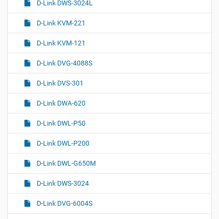
D-Link DWS-3024L
м
D-Link KVM-221
D-Link KVM-121
D-Link DVG-4088S
D-Link DVS-301
D-Link DWA-620
D-Link DWL-P50
D-Link DWL-P200
D-Link DWL-G650M
D-Link DWS-3024
D-Link DVG-6004S