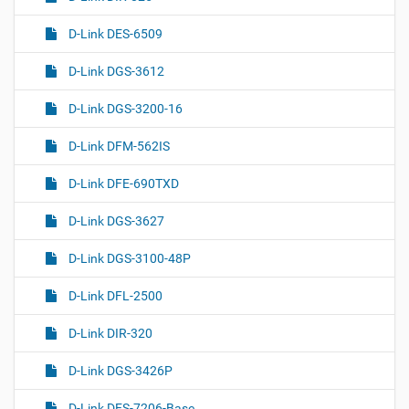
D-Link DES-6509
D-Link DGS-3612
D-Link DGS-3200-16
D-Link DFM-562IS
D-Link DFE-690TXD
D-Link DGS-3627
D-Link DGS-3100-48P
D-Link DFL-2500
D-Link DIR-320
D-Link DGS-3426P
D-Link DES-7206-Base