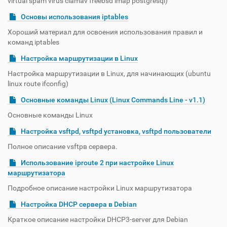
virtual spam virus clamav freebsd imap postgresql)
Основы использования iptables
Хороший материал для освоения использования правил и
команд iptables
Настройка маршрутизации в Linux
Настройка маршрутизации в Linux, для начинающих (ubuntu
linux route ifconfig)
Основные команды Linux (Linux Commands Line - v1.1)
Основные команды Linux
Настройка vsftpd, vsftpd установка, vsftpd пользователи
Полное описание vsftpв сервера.
Использование iproute 2 при настройке Linux
маршрутизатора
Подробное описание настройки Linux маршрутизатора
Настройка DHCP сервера в Debian
Краткое описание настройки DHCP3-server для Debian