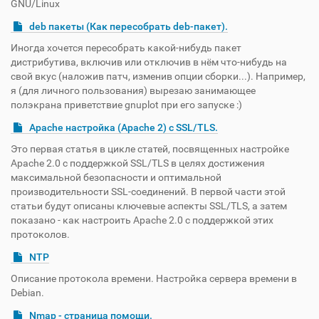
GNU/Linux
deb пакеты (Как пересобрать deb-пакет).
Иногда хочется пересобрать какой-нибудь пакет
дистрибутива, включив или отключив в нём что-нибудь на
свой вкус (наложив патч, изменив опции сборки...). Например,
я (для личного пользования) вырезаю занимающее
полэкрана приветствие gnuplot при его запуске :)
Apache настройка (Apache 2) с SSL/TLS.
Это первая статья в цикле статей, посвященных настройке
Apache 2.0 с поддержкой SSL/TLS в целях достижения
максимальной безопасности и оптимальной
производительности SSL-соединений. В первой части этой
статьи будут описаны ключевые аспекты SSL/TLS, а затем
показано - как настроить Apache 2.0 с поддержкой этих
протоколов.
NTP
Описание протокола времени. Настройка сервера времени в
Debian.
Nmap - страница помощи.