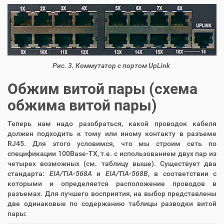
Рис. 3. Коммутатор с портом UpLink
Обжим витой пары (схема
обжима витой пары)
Теперь нам надо разобраться, какой проводок кабеля
должен подходить к тому или иному контакту в разъеме
RJ45. Для этого условимся, что мы строим сеть по
спецификации 100Base-TX, т.е. с использованием двух пар из
четырех возможных (см. таблицу выше). Существует два
стандарта:
EIA/TIA-568A
и
EIA/TIA-568B
, в соответствии с
которыми и определяется расположение проводов в
разъемах. Для лучшего восприятия, на выбор представлены
две одинаковые по содержанию таблицы разводки витой
пары: