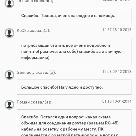
Татьяна сказал(а):
Спасибо. Правда, очень наглядно и в помощь.
14:37 18-10-2013
KeDka сказал(а):
потрясающая статья, все очень подробно и
понятно! распечатала себе) спасибо за отличную
информацию)
12:03 09-12-2013
Gennadiy сказал(а):
Большое спасибо! Наглядно и доступно.
01:15 10-01-2014
Роман сказал(а):
Спасибо. Остался один вопрос: какая схема
обжима для соединения роутер (разъём RG-45)
кабель на розетку к рабочему месту. ПК
соединяется с розеткой патч-кордом, а вот как