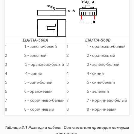
EIA/TIA-568A
EIA/TIA-568B
1
1 - зелёно-белый
1
1 - оранжево-белый
2
2 - зелёный
2
2 - оранжевый
3
3 - оранжево-белый
3
3 - зелёно-белый
4
4 - синий
4
4 - синий
5
5 - сине-белый
5
5 - сине-белый
6
6 - оранжевый
6
6 - зелёный
7
7 - коричнево-белый
7
7 - коричнево-белый
8
8 - коричневый
8
8 - коричневый
Таблица
2.1 Разводка кабеля. Соответствие проводов номерам
контактов.