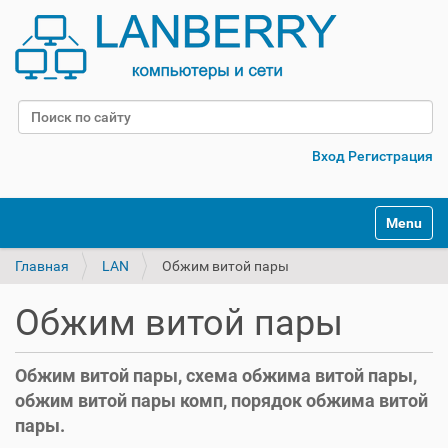
Поиск
Расширенный поиск
Вход
Регистрация
Переклю
Главная
LAN
Обжим витой пары
Обжим витой пары
Обжим витой пары, схема обжима витой пары,
обжим витой пары комп, порядок обжима витой
пары.