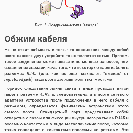
Рис. 1. Соединение типа "звезда"
Обжим кабеля
Но не стоит забывать и того, что соединение между собой
всего-навсего двух устройств тоже является сетью. Причем,
такое соединение может вызвать не меньше вопросов, чем
соединение звездой, из-за того, что некоторые пары кабеля в
разъемах
RJ45
(или, как их еще называют, "джеках" от
registered jack
) чаще всего должны меняться местами.
Порядок следования линий связи в виде проводов витой
пары в разъеме RJ45, а, следовательно, и в порте сетевого
адаптера устройства после подключения в него кабеля с
разъемом, определяется физическим устройством этого
самого порта. Стандартный порт представляет собой
отверстие с пазом для фиксации внутри него разъема RJ45 и
восемью контактами в виде металлических полос, которые
точно совпадают с контактами-полосами на разъеме. Эти