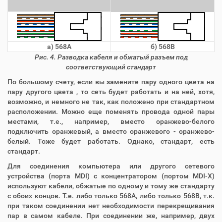
а) 568A
б) 568B
Рис. 4. Разводка кабеля и обжатый разъем под
соответствующий стандарт
По большому счету, если вы замените пару одного цвета на
пару другого цвета , то сеть будет работать и на ней, хотя,
возможно, и немного не так, как положено при стандартном
расположении. Можно еще поменять провода одной пары
местами, т.е., например, вместо оранжево-белого
подключить оранжевый, а вместо оранжевого - оранжево-
белый. Тоже будет работать. Однако, стандарт, есть
стандарт.
Для соединения компьютера или другого сетевого
устройства (порта MDI) с концентратором (портом MDI-X)
используют кабели, обжатые по одному и тому же стандарту
с обоих концов. Т.е. либо только 568A, либо только 568B, т.к.
при таком соединении нет необходимости перекрещивания
пар в самом кабеле. При соединении же, например, двух