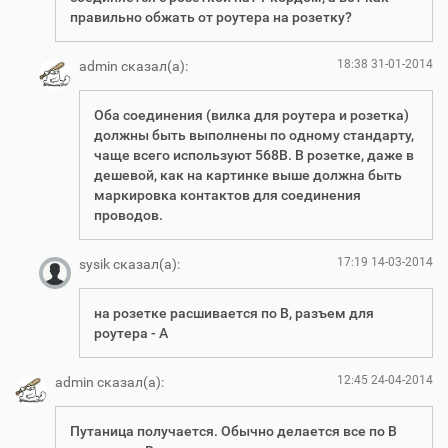
правильно обжать от роутера на розетку?
18:38 31-01-2014
admin сказал(а):
Оба соединения (вилка для роутера и розетка)
должны быть выполнены по одному стандарту,
чаще всего используют 568B. В розетке, даже в
дешевой, как на картинке выше должна быть
маркировка контактов для соединения
проводов.
17:19 14-03-2014
sysik сказал(а):
на розетке расшивается по В, разъем для
роутера - А
12:45 24-04-2014
admin сказал(а):
Путаница получается. Обычно делается все по B