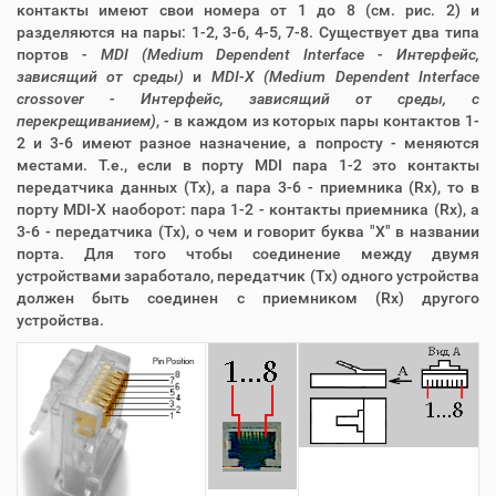
контакты имеют свои номера от 1 до 8 (см. рис. 2) и
разделяются на пары: 1-2, 3-6, 4-5, 7-8. Существует два типа
портов -
MDI (Medium Dependent Interface - Интерфейс,
зависящий от среды)
и
MDI-X (Medium Dependent Interface
crossover - Интерфейс, зависящий от среды, с
перекрещиванием)
, - в каждом из которых пары контактов 1-
2 и 3-6 имеют разное назначение, а попросту - меняются
местами. Т.е., если в порту MDI пара 1-2 это контакты
передатчика данных (Тх), а пара 3-6 - приемника (Rx), то в
порту MDI-X наоборот: пара 1-2 - контакты приемника (Rx), а
3-6 - передатчика (Tx), о чем и говорит буква "Х" в названии
порта. Для того чтобы соединение между двумя
устройствами заработало, передатчик (Тх) одного устройства
должен быть соединен с приемником (Rx) другого
устройства.