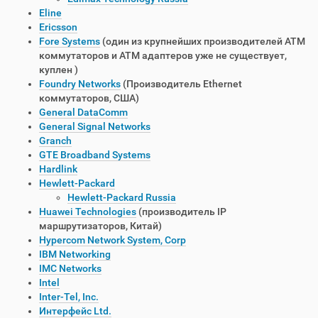
Eline
Ericsson
Fore Systems
(один из крупнейших производителей ATM
коммутаторов и ATM адаптеров уже не существует,
куплен )
Foundry Networks
(Производитель Ethernet
коммутаторов, США)
General DataComm
General Signal Networks
Granch
GTE Broadband Systems
Hardlink
Hewlett-Packard
Hewlett-Packard Russia
Huawei Technologies
(производитель IP
маршрутизаторов, Китай)
Hypercom Network System, Corp
IBM Networking
IMC Networks
Intel
Inter-Tel, Inc.
Интерфейс Ltd.