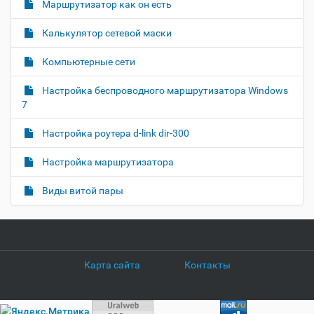
Маршрутизатор как он есть
Калькулятор сетевой маски
Компьютерные сети
Настройка беспроводного маршрутизатора Windows
7
Настройка роутера d-link dir-300
Настройка маршрутизатора
Виды витой пары
Карта сайта
Контакты