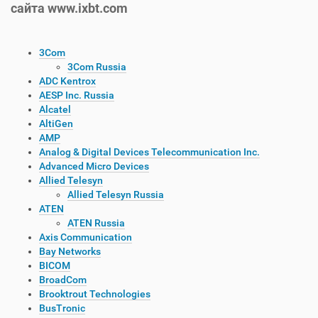
сайта www.ixbt.com
3Com
3Com Russia
ADC Kentrox
AESP Inc. Russia
Alcatel
AltiGen
AMP
Analog & Digital Devices Telecommunication Inc.
Advanced Micro Devices
Allied Telesyn
Allied Telesyn Russia
ATEN
ATEN Russia
Axis Communication
Bay Networks
BICOM
BroadCom
Brooktrout Technologies
BusTronic