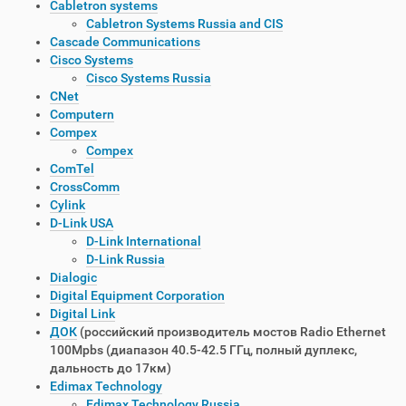
Cabletron systems
Cabletron Systems Russia and CIS
Cascade Communications
Cisco Systems
Cisco Systems Russia
CNet
Computern
Compex
Compex
ComTel
CrossComm
Cylink
D-Link USA
D-Link International
D-Link Russia
Dialogic
Digital Equipment Corporation
Digital Link
ДОК
(российский производитель мостов Radio Ethernet
100Mpbs (диапазон 40.5-42.5 ГГц, полный дуплекс,
дальность до 17км)
Edimax Technology
Edimax Technology Russia