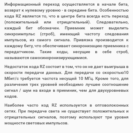
Информационный переход осуществляется в начале бита,
возврат к нулевому уровню - в середине бита. Особенностью
кода RZ является то, что в центре бита всегда есть переход
(положительный или отрицательный). Следовательно,
каждый бит обозначен. Приемник может выделить
синхроимпульс (строб), имеющий частоту следования
импульсов, из самого сигнала. Привязка производится к
каждому биту, что обеспечивает синхронизацию приемника с
передатчиком. Такие коды, несущие в себе строб,
называются самосинхронизирующимися.
Недостаток кода RZ состоит в том, что он не дает выигрыша в
скорости передачи данных. Для передачи со скоростью10
Мбит/с требуется частота несущей 10 МГц. Кроме того, для
различения трех уровней необходимо лучшее соотношение
сигнал / шум на входе в приемник, чем для двухуровневых
кодов.
Наиболее часто код RZ используется в оптоволоконных
сетях. При передаче света не существует положительных и
отрицательных сигналов, поэтому используют три уровня
мощности световых импульсов.