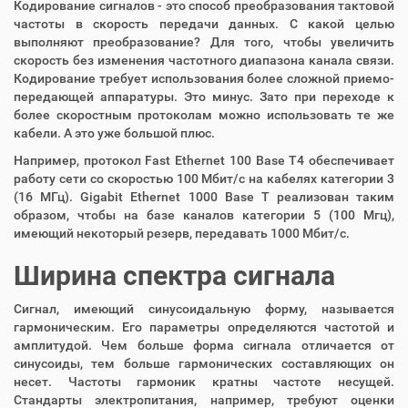
Кодирование сигналов - это способ преобразования тактовой
частоты в скорость передачи данных. С какой целью
выполняют преобразование? Для того, чтобы увеличить
скорость без изменения частотного диапазона канала связи.
Кодирование требует использования более сложной приемо-
передающей аппаратуры. Это минус. Зато при переходе к
более скоростным протоколам можно использовать те же
кабели. А это уже большой плюс.
Например, протокол Fast Ethernet 100 Base T4 обеспечивает
работу сети со скоростью 100 Мбит/с на кабелях категории 3
(16 МГц). Gigabit Ethernet 1000 Base T реализован таким
образом, чтобы на базе каналов категории 5 (100 Мгц),
имеющий некоторый резерв, передавать 1000 Мбит/с.
Ширина спектра сигнала
Сигнал, имеющий синусоидальную форму, называется
гармоническим. Его параметры определяются частотой и
амплитудой. Чем больше форма сигнала отличается от
синусоиды, тем больше гармонических составляющих он
несет. Частоты гармоник кратны частоте несущей.
Стандарты электропитания, например, требуют оценки