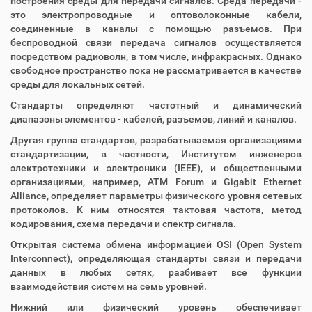
построения среды для передачи сигналов. Среда передачи -
это электропроводные и оптоволоконные кабели,
соединенные в каналы с помощью разъемов. При
беспроводной связи передача сигналов осуществляется
посредством радиоволн, в том числе, инфракрасных. Однако
свободное пространство пока не рассматривается в качестве
среды для локальных сетей.
Стандарты определяют частотный и динамический
диапазоны элементов - кабелей, разъемов, линий и каналов.
Другая группа стандартов, разрабатываемая организациями
стандартизации, в частности, Институтом инженеров
электротехники и электроники (IEEE), и общественными
организациями, например, ATM Forum и Gigabit Ethernet
Alliance, определяет параметры физического уровня сетевых
протоколов. К ним относятся тактовая частота, метод
кодирования, схема передачи и спектр сигнала.
Открытая система обмена информацией OSI (Open System
Interconnect), определяющая стандарты связи и передачи
данных в любых сетях, разбивает все функции
взаимодействия систем на семь уровней.
Нижний или физический уровень обеспечивает