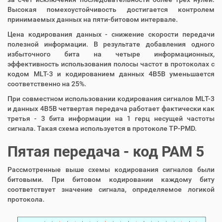
Высокая помехоустойчивость достигается контролем
принимаемых данных на пяти-битовом интервале.
Цена кодирования данных - снижение скорости передачи
полезной информации. В результате добавления одного
избыточного бита на четыре информационных,
эффективность использования полосы частот в протоколах с
кодом MLT-3 и кодированием данных 4B5B уменьшается
соответственно на 25%.
При совместном использовании кодирования сигналов MLT-3
и данных 4В5В четвертая передача работает фактически как
третья - 3 бита информации на 1 герц несущей частоты
сигнала. Такая схема используется в протоколе TP-PMD.
Пятая передача - код PAM 5
Рассмотренные выше схемы кодирования сигналов были
битовыми. При битовом кодировании каждому биту
соответствует значение сигнала, определяемое логикой
протокола.