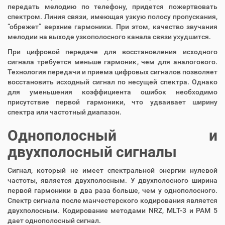
передать мелодию по телефону, придется пожертвовать
спектром. Линия связи, имеющая узкую полосу пропускания,
“обрежет” верхние гармоники. При этом, качество звучания
мелодии на выходе узкополосного канала связи ухудшится.
При цифровой передаче для восстановления исходного
сигнала требуется меньше гармоник, чем для аналогового.
Технология передачи и приема цифровых сигналов позволяет
восстановить исходный сигнал по несущей спектра. Однако
для уменьшения коэффициента ошибок необходимо
присутствие первой гармоники, что удваивает ширину
спектра или частотный диапазон.
Однополосный и
двухполосный сигналы
Сигнал, который не имеет спектральной энергии нулевой
частоты, является двухполосным. У двухполосного ширина
первой гармоники в два раза больше, чем у однополосного.
Спектр сигнала после манчестерского кодирования является
двухполосным. Кодирование методами NRZ, MLT-3 и PAM 5
дает однополосный сигнал.