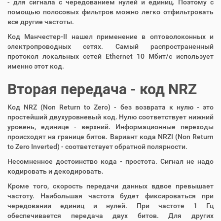
- для сигнала с чередованием нулей и единиц. Поэтому с
помощью полосовых фильтров можно легко отфильтровать
все другие частоты.
Код Манчестер-II нашел применение в оптоволоконных и
электропроводных сетях. Самый распространенный
протокол локальных сетей Ethernet 10 Мбит/с использует
именно этот код.
Вторая передача - код NRZ
Код NRZ (Non Return to Zero) - без возврата к нулю - это
простейший двухуровневый код. Нулю соответствует нижний
уровень, единице - верхний. Информационные переходы
происходят на границе битов. Вариант кода NRZI (Non Return
to Zero Inverted) - соответствует обратной полярности.
Несомненное достоинство кода - простота. Сигнал не надо
кодировать и декодировать.
Кроме того, скорость передачи данных вдвое превышает
частоту. Наибольшая частота будет фиксироваться при
чередовании единиц и нулей. При частоте 1 Гц
обеспечивается передача двух битов. Для других