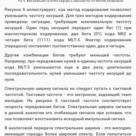
Рисунок 6 иллюстрирует, как метод кодирования позволяет
уменьшить частоту несущей. Для трех методов кодирования
приведены ситуации, требующие максимальную частоту
несущей. Один герц несущей передает один бит (1) при
манчестерском кодировании, два бита (01) кода NRZ и
четыре бита (1111) кода MLT-3. Фактор кодирования
(передача) составляет соответственно один, два и четыре.
Другие комбинации битов требуют меньшей частоты.
Например, при чередовании нулей и единиц частота несущей
кода MLT-3 уменьшается еще в два раза, длительная
последовательность нулей уменьшает частоту несущей до
нуля.
Спектральную ширину сигнала не следует путать с тактовой
частотой. Тактовая частота - это метроном, задающий темп
мелодии. На рисунке 6 тактовой частоте соответствует
скорость чередования битов. Спектральная ширина сигнала
в данной аналогии это огибающая сигнала при условии, что
она позволяет восстановить исходный импульсный сигнал.
В аналоговой передаче спектральная ширина - это мелодия,
имеющая гораздо более широкий спектр. Если попытаться