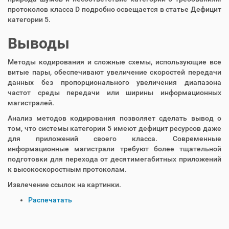
протоколов класса D подробно освещается в статье Дефицит
категории 5.
Выводы
Методы кодирования и сложные схемы, использующие все
витые пары, обеспечивают увеличение скоростей передачи
данных без пропорционального увеличения диапазона
частот среды передачи или ширины информационных
магистралей.
Анализ методов кодирования позволяет сделать вывод о
том, что системы категории 5 имеют дефицит ресурсов даже
для приложений своего класса. Современные
информационные магистрали требуют более тщательной
подготовки для перехода от десятимегабитных приложений
к высокоскоростным протоколам.
Извлечение ссылок на картинки.
О
Распечатать
п
е