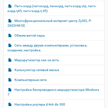
Патч-корд (патчкорд, пачкорд, патч-корд utp, патч-
корд rj45, патч-корд rj 45)
Многофункциональный интернет-центр ZyXEL P-
2602HW EE.
Обжим витой пары
Cеть между двумя компьютерами, установка,
создание, настройка.
Маршрутизатор как он есть
Калькулятор сетевой маски
Компьютерные сети
Настройка беспроводного маршрутизатора Windows
7
Настройка роутера d-link dir-300