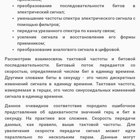
преобразование последовательности битов в
электрический сигнал;
уменьшение частоты спектра электрического сигнала с
помощью фильтров;
передача урезанного спектра по каналу связи;
усиление сигнала и восстановление его формы
приемником;
преобразование аналогвого сигнала в цифровой.
Рассмотрим взаимосвязь тактовой частоты и битовой
последовательности. Битовый поток передается со
скоростью, определяемой числом бит в единицу времени.
Другими словами биты в секунду - это число дискретных
изменений сигнала в единицу времени. Тактовая частота,
измеряемая в герцах, это число синусоидальных изменений
сигнала в единицу времени.
Данное очевидное соответствие породило ошибочное
представление об адекватности значений герц и бит в
секунду. На практике все сложнее. Скорость передачи
данных, как правило, выше тактовой частоты. Для
увеличения скорости передачи сигнал может идти
параллельно по нескольким парам. Данные могут