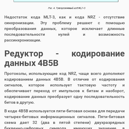
Недостаток кода MLT-3, как и кода NRZ - отсутствие
синхронизации. Эту проблему решают с помощью
преобразования данных, которое исключает длинные
последовательности нулей и возможность
рассинхронизации.
Редуктор - кодирование
данных 4B5B
Протоколы, использующие код NRZ, чаще всего дополняют
кодированием данных 4B5B. В отличие от кодирования
сигналов, которое использует тактовую частоту и
обеспечивает переход от импульсов к битам и наоборот,
кодирование данных преобразует одну последовательность
битов в другую.
В коде 4B5B используется пяти-битовая основа для передачи
четырех-битовых информационных сигналов. Пяти-битовая
схема дает 32 (два в пятой степени) двухразрядных
буквенно-цифровых символа, имеющих значение в