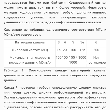
передаваться битами или байтами. Кодированный сигнал
может иметь два, три, пять и более уровней. Некоторые
методы кодирования сигналов требуют дополнительного
кодирования данных или синхронизации, которые
уменьшают скорость передачи информационных сигналов.
Как видно из таблицы, однозначного соответствия МГц и
Мбит/с не существует.
Категория канала
3
4
5
5е
6
Диапазон частот, МГц
16
20
100
125
200
Максимальная скорость
100
100
155 /
1000
Нет
передачи данных, Мбит/с
1000
протоколов
Таблица 1. Соотношение между категорией канала,
диапазоном частот и максимальной скоростью передачи
данных
Каждый протокол требует определенную ширину спектра
или, если хотите, ширину информационной магистрали.
Схемы кодирования усложняют для того, чтобы эффективнее
использовать информационные магистрали. Как и в аналогии
с двигателем, совсем необязательно раскручивать его до