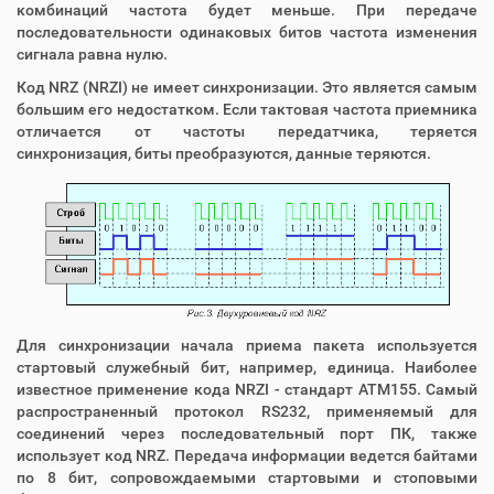
комбинаций частота будет меньше. При передаче
последовательности одинаковых битов частота изменения
сигнала равна нулю.
Код NRZ (NRZI) не имеет синхронизации. Это является самым
большим его недостатком. Если тактовая частота приемника
отличается от частоты передатчика, теряется
синхронизация, биты преобразуются, данные теряются.
Для синхронизации начала приема пакета используется
стартовый служебный бит, например, единица. Наиболее
известное применение кода NRZI - стандарт ATM155. Самый
распространенный протокол RS232, применяемый для
соединений через последовательный порт ПК, также
использует код NRZ. Передача информации ведется байтами
по 8 бит, сопровождаемыми стартовыми и стоповыми