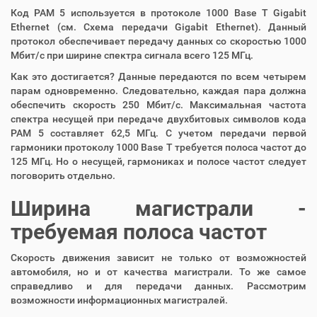
Код PAM 5 используется в протоколе 1000 Base T Gigabit
Ethernet (см. Схема передачи Gigabit Ethernet). Данный
протокол обеспечивает передачу данных со скоростью 1000
Мбит/с при ширине спектра сигнала всего 125 МГц.
Как это достигается? Данные передаются по всем четырем
парам одновременно. Следовательно, каждая пара должна
обеспечить скорость 250 Мбит/с. Максимальная частота
спектра несущей при передаче двухбитовых символов кода
PAM 5 составляет 62,5 МГц. С учетом передачи первой
гармоники протоколу 1000 Base T требуется полоса частот до
125 МГц. Но о несущей, гармониках и полосе частот следует
поговорить отдельно.
Ширина магистрали -
требуемая полоса частот
Скорость движения зависит не только от возможностей
автомобиля, но и от качества магистрали. То же самое
справедливо и для передачи данных. Рассмотрим
возможности информационных магистралей.