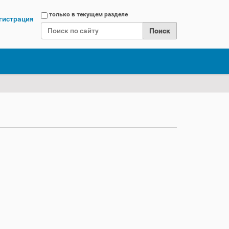
Поиск
только в текущем разделе
гистрация
Расширенный поиск