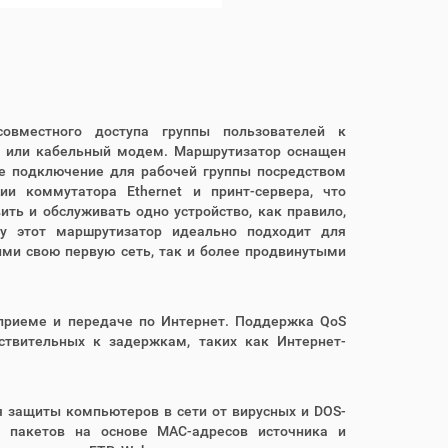
совместного доступа группы пользователей к
L или кабельный модем. Маршрутизатор оснащен
ое подключение для рабочей группы посредством
ии коммутатора Ethernet и принт-сервера, что
ить и обслуживать одно устройство, как правило,
му этот маршрутизатор идеально подходит для
ми свою первую сеть, так и более продвинутыми
 приеме и передаче по Интернет. Поддержка QoS
ствительных к задержкам, таких как Интернет-
 защиты компьютеров в сети от вирусных и DOS-
и пакетов на основе МАС-адресов источника и