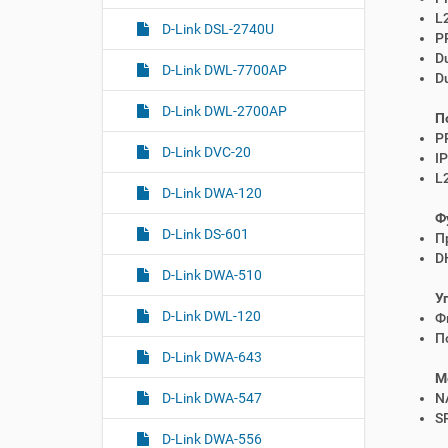
L
D-Link DSL-2740U
P
D
D-Link DWL-7700AP
D
D-Link DWL-2700AP
П
P
D-Link DVC-20
I
L
D-Link DWA-120
Ф
D-Link DS-601
П
D
D-Link DWA-510
У
D-Link DWL-120
Ф
П
D-Link DWA-643
М
D-Link DWA-547
N
SP
D-Link DWA-556