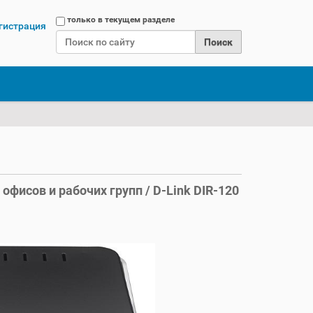
Поиск
только в текущем разделе
гистрация
Расширенный поиск
исов и рабочих групп / D-Link DIR-120