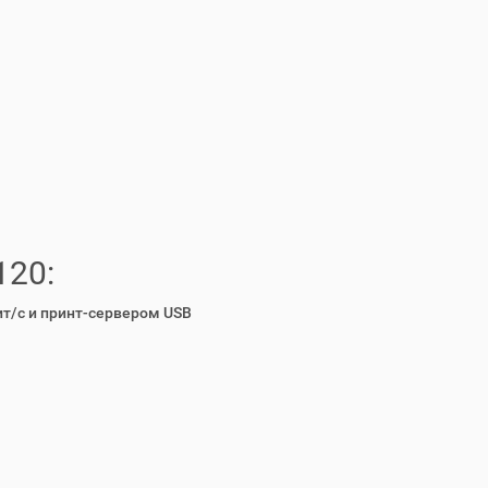
120:
т/с и принт-сервером USB