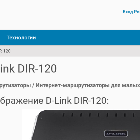
Вход
Ре
Технологии
IR-120
ink DIR-120
утизаторы / Интернет-маршрутизаторы для малых оф
бражение D-Link DIR-120: