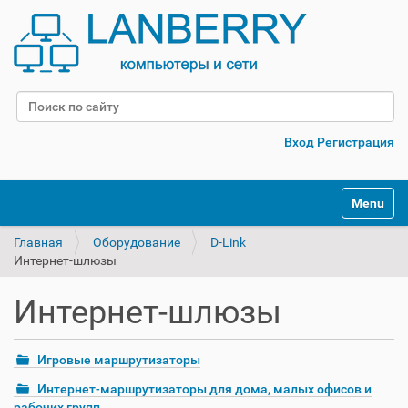
Поиск
Расширенный поиск
Вход
Регистрация
Переклю
Главная
Оборудование
D-Link
Интернет-шлюзы
Интернет-шлюзы
Игровые маршрутизаторы
Интернет-маршрутизаторы для дома, малых офисов и
рабочих групп