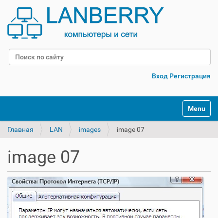
Поиск
Расширенный поиск
Вход
Регистрация
Переклю
Главная
LAN
images
image 07
image 07