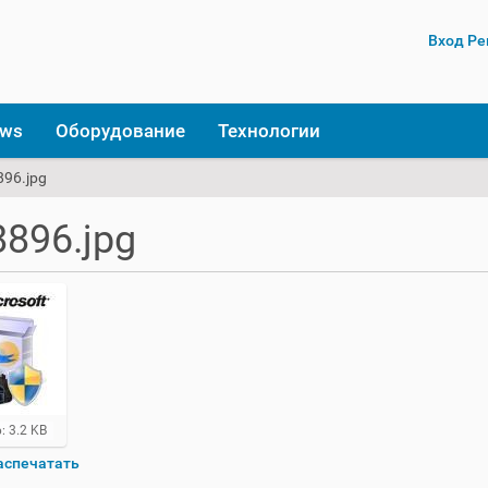
Вход
Ре
ows
Оборудование
Технологии
896.jpg
896.jpg
: 3.2 KB
аспечатать