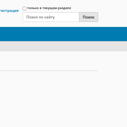
Поиск
только в текущем разделе
гистрация
Расширенный поиск