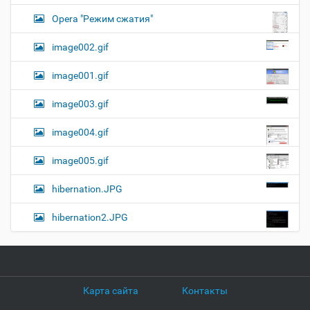
Opera "Режим сжатия"
image002.gif
image001.gif
image003.gif
image004.gif
image005.gif
hibernation.JPG
hibernation2.JPG
Карта сайта
Контакты