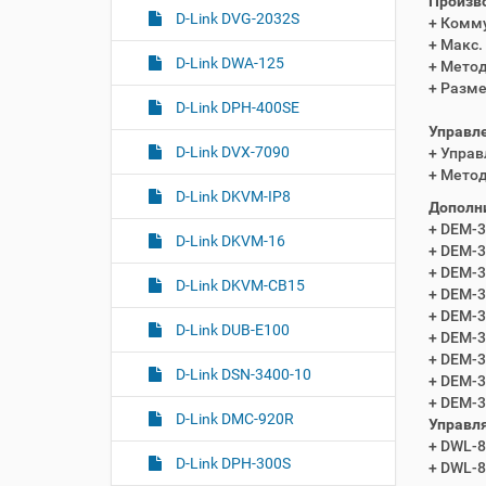
Произво
D-Link DVG-2032S
+ Комму
+ Макс.
D-Link DWA-125
+ Метод
+ Разме
D-Link DPH-400SE
Управле
D-Link DVX-7090
+ Управ
+ Метод
D-Link DKVM-IP8
Дополн
+ DEM-3
D-Link DKVM-16
+ DEM-3
+ DEM-3
D-Link DKVM-CB15
+ DEM-3
+ DEM-3
D-Link DUB-E100
+ DEM-3
+ DEM-3
D-Link DSN-3400-10
+ DEM-3
+ DEM-3
D-Link DMC-920R
Управля
+ DWL-
D-Link DPH-300S
+ DWL-86