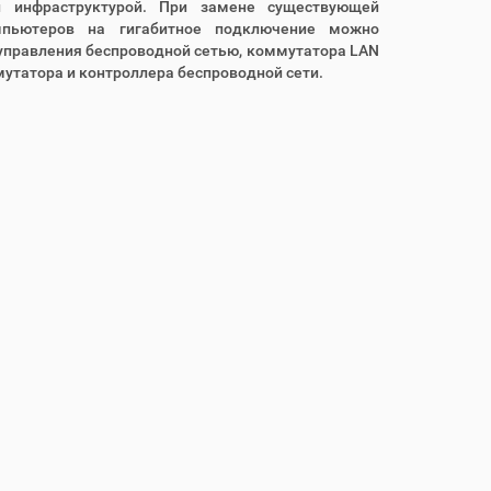
й инфраструктурой. При замене существующей
мпьютеров на гигабитное подключение можно
управления беспроводной сетью, коммутатора LAN
утатора и контроллера беспроводной сети.