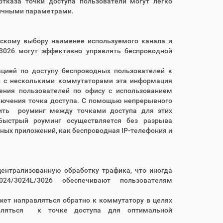
тказа точки доступа пользователи могут легко
гичными параметрами.
скому выбору наименее используемого канала и
/3026 могут эффективно управлять беспроводной
цией по доступу беспроводных пользователей к
и с несколькими коммутаторами эта информация
ния пользователей по офису с использованием
лючения точка доступа. С помощью непрерывного
вить роуминг между точками доступа для этих
 Быстрый роуминг осуществляется без разрыва
ных приложений, как беспроводная IP-телефония и
ентрализованную обработку трафика, что иногда
4/3024L/3026 обеспечивают пользователям
жет направляться обратно к коммутатору в целях
вляться к точке доступа для оптимальной