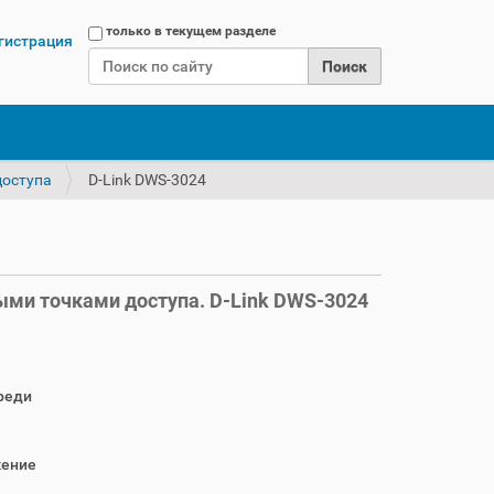
Поиск
только в текущем разделе
гистрация
Расширенный поиск
доступа
D-Link DWS-3024
ми точками доступа. D-Link DWS-3024