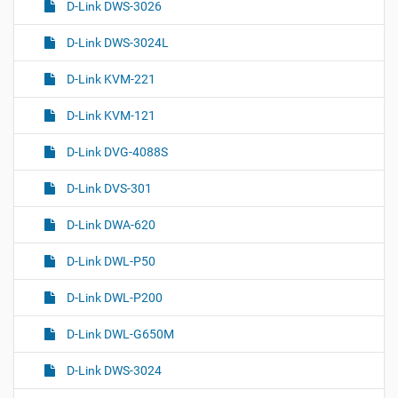
я
D-Link DWS-3026
т
о
D-Link DWS-3024L
м
D-Link KVM-221
D-Link KVM-121
D-Link DVG-4088S
D-Link DVS-301
D-Link DWA-620
D-Link DWL-P50
D-Link DWL-P200
D-Link DWL-G650M
D-Link DWS-3024