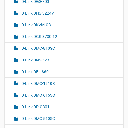
D-Link DGS-703
D-Link DHS-3224V
D-Link DKVM-CB
D-Link DGS-3700-12
D-Link DMC-810SC
D-Link DNS-323
D-Link DFL-860
D-Link DMC-1910R
D-Link DMC-615SC
D-Link DP-G301
D-Link DMC-560SC