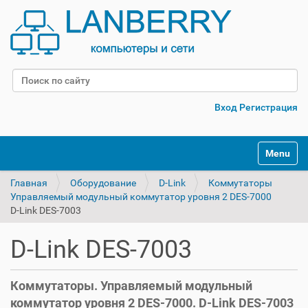
Поиск
Расширенный поиск
Вход
Регистрация
Переклю
Главная
Оборудование
D-Link
Коммутаторы
Управляемый модульный коммутатор уровня 2 DES-7000
D-Link DES-7003
D-Link DES-7003
Коммутаторы. Управляемый модульный
коммутатор уровня 2 DES-7000. D-Link DES-7003