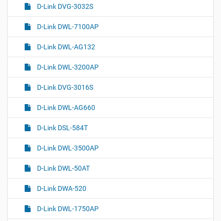
D-Link DVG-3032S
D-Link DWL-7100AP
D-Link DWL-AG132
D-Link DWL-3200AP
D-Link DVG-3016S
D-Link DWL-AG660
D-Link DSL-584T
D-Link DWL-3500AP
D-Link DWL-50AT
D-Link DWA-520
D-Link DWL-1750AP