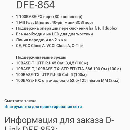
DFE-854
1 100BASE-FX порт (SC коннектор)
1 MII Fast Ethernet 40-pin мини SCSI порт
Поддержка операций переключения half/full duplex
Все необходимые LED для диагностики
Линия передачи до 2-х км
CE, FCC Class A, VCCI Class A, C-Tick
Поддерживаемые среды:
10BASE-T: UTP RJ-45 Cat. 3,4,5 (100м)
10BASE-T, 100BASE-TX: STP EIT/TIA-586 100 Ом (100м)
100BASE-TX: UTP RJ-45 Cat. 5 (100м)
100BASE- FX: опто-волокно 62.5/125 micron MM (2км)
Смотрите также
Инструменты для проектирования сети
Информация для заказа D-
Link DFE-853: