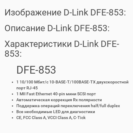
Изображение D-Link DFE-853:
Описание D-Link DFE-853:
Характеристики D-Link DFE-
853:
DFE-853
1 10/100 Мбит/с 10-BASE-T/100BASE-TX двухскоростной
порт RJ-45
1 MII Fast Ethernet 40-pin мини SCSI порт
Автоматическая коррекция Rx полярности
Поддержка операций переключения half/full duplex
Все необходимые LED для диагностики
CE, FCC Class A, VCCI Class A, C-Tick