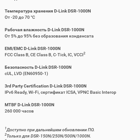
Температура хранения D-Link DSR-1000N
От -20 до 70 °C
Рабочая влажность D-Link DSR-1000N
От 5% до 95% без образования конденсата
EMI/EMC D-Link DSR-1000N
2
FCC Class B, CE Class B, C-Tick, IC, VCCI
Безопасность D-Link DSR-1000N
cUL, LVD (EN60950-1)
3rd Party Certification D-Link DSR-1000N
IPv6 Ready, Wi-Fi, сертификат ICSA, VPNC Basic Interop
MTBF D-Link DSR-1000N
260 000 часов
1
Доступно при дальнейшем обновлении ПО.
2
Только для DSR-150N/250N/500N/1000N.