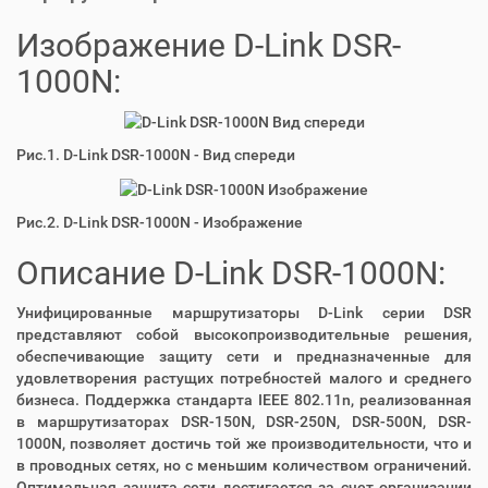
Изображение D-Link DSR-
1000N:
Рис.1. D-Link DSR-1000N - Вид спереди
Рис.2. D-Link DSR-1000N - Изображение
Описание D-Link DSR-1000N:
Унифицированные маршрутизаторы D-Link серии DSR
представляют собой высокопроизводительные решения,
обеспечивающие защиту сети и предназначенные для
удовлетворения растущих потребностей малого и среднего
бизнеса. Поддержка стандарта IEEE 802.11n, реализованная
в маршрутизаторах DSR-150N, DSR-250N, DSR-500N, DSR-
1000N, позволяет достичь той же производительности, что и
в проводных сетях, но с меньшим количеством ограничений.
Оптимальная защита сети достигается за счет организации