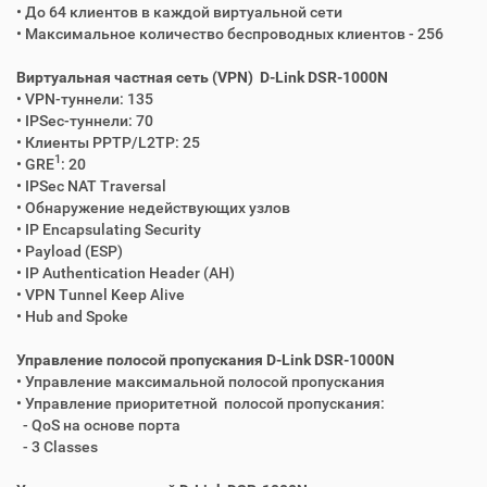
• До 64 клиентов в каждой виртуальной сети
• Максимальное количество беспроводных клиентов - 256
Виртуальная частная сеть (VPN) D-Link DSR-1000N
• VPN-туннели: 135
• IPSec-туннели: 70
• Клиенты PPTP/L2TP: 25
1
• GRE
: 20
• IPSec NAT Traversal
• Обнаружение недействующих узлов
• IP Encapsulating Security
• Payload (ESP)
• IP Authentication Header (AH)
• VPN Tunnel Keep Alive
• Hub and Spoke
Управление полосой пропускания D-Link DSR-1000N
• Управление максимальной полосой пропускания
• Управление приоритетной полосой пропускания:
- QoS на основе порта
- 3 Classes