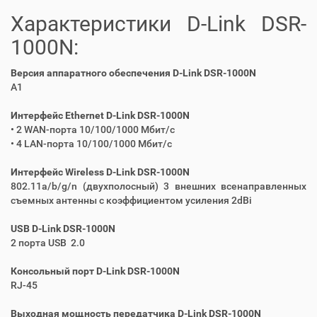
Характеристики D-Link DSR-
1000N:
Версия аппаратного обеспечения D-Link DSR-1000N
A1
Интерфейс Ethernet D-Link DSR-1000N
• 2 WAN-порта 10/100/1000 Мбит/с
• 4 LAN-порта 10/100/1000 Мбит/с
Интерфейс Wireless D-Link DSR-1000N
802.11a/b/g/n (двухполосный) 3 внешних всенаправленных
съемных антенны с коэффициентом усиления 2dBi
USB D-Link DSR-1000N
2 порта USB 2.0
Консольный порт D-Link DSR-1000N
RJ-45
Выходная мощность передатчика D-Link DSR-1000N