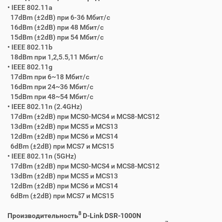
• IEEE 802.11a
17dBm (±2dB) при 6-36 Мбит/с
16dBm (±2dB) при 48 Мбит/с
15dBm (±2dB) при 54 Мбит/с
• IEEE 802.11b
18dBm при 1,2,5.5,11 Мбит/с
• IEEE 802.11g
17dBm при 6~18 Мбит/с
16dBm при 24~36 Мбит/с
15dBm при 48~54 Мбит/с
• IEEE 802.11n (2.4GHz)
17dBm (±2dB) при MCS0-MCS4 и MCS8-MCS12
13dBm (±2dB) при MCS5 и MCS13
12dBm (±2dB) при MCS6 и MCS14
6dBm (±2dB) при MCS7 и MCS15
• IEEE 802.11n (5GHz)
17dBm (±2dB) при MCS0-MCS4 и MCS8-MCS12
13dBm (±2dB) при MCS5 и MCS13
12dBm (±2dB) при MCS6 и MCS14
6dBm (±2dB) при MCS7 и MCS15
8
Производительность
D-Link DSR-1000N