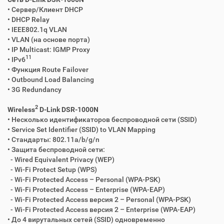
• Сервер/Клиент DHCP
• DHCP Relay
• IEEE802.1q VLAN
• VLAN (на основе порта)
• IP Multicast: IGMP Proxy
11
• IPv6
• Функция Route Failover
• Outbound Load Balancing
• 3G Redundancy
2
Wireless
D-Link DSR-1000N
• Несколько идентификаторов беспроводной сети (SSID)
• Service Set Identifier (SSID) to VLAN Mapping
• Стандарты: 802.11a/b/g/n
• Защита беспроводной сети:
- Wired Equivalent Privacy (WEP)
- Wi-Fi Protect Setup (WPS)
- Wi-Fi Protected Access – Personal (WPA-PSK)
- Wi-Fi Protected Access – Enterprise (WPA-EAP)
- Wi-Fi Protected Access версия 2 – Personal (WPA-PSK)
- Wi-Fi Protected Access версия 2 – Enterprise (WPA-EAP)
• До 4 вирутальных сетей (SSID) одновременно