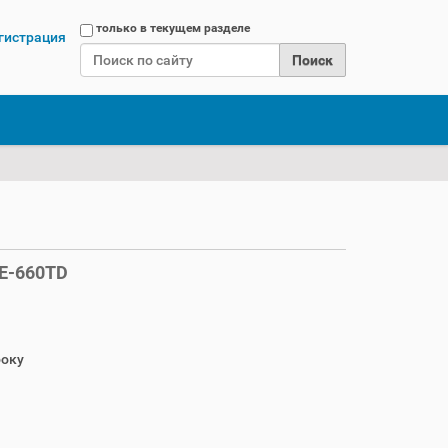
Поиск
только в текущем разделе
гистрация
Расширенный поиск
E-660TD