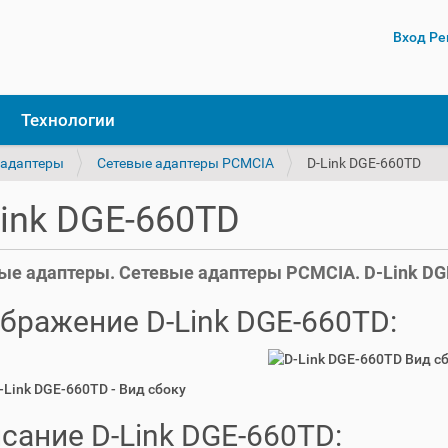
Вход
Ре
Технологии
 адаптеры
Сетевые адаптеры PCMCIA
D-Link DGE-660TD
Link DGE-660TD
ые адаптеры. Сетевые адаптеры PCMCIA. D-Link DG
бражение D-Link DGE-660TD:
D-Link DGE-660TD - Вид сбоку
сание D-Link DGE-660TD: