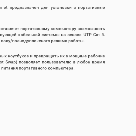
rnet предназначен для установки в портативные
едоставляет портативному компьютеру возможность
твующей кабельной системы на основе UTP Cat 5.
 полу/полнодуплексного режима работы.
ых ноутбуков и превращать их в мощные рабочие
ot Swap) позволяет пользователю в любое время
я питания портативного компьютера.