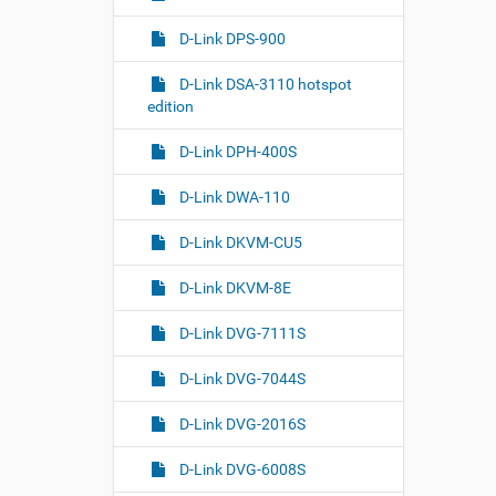
D-Link DPS-900
D-Link DSA-3110 hotspot
edition
D-Link DPH-400S
D-Link DWA-110
D-Link DKVM-CU5
D-Link DKVM-8E
D-Link DVG-7111S
D-Link DVG-7044S
D-Link DVG-2016S
D-Link DVG-6008S