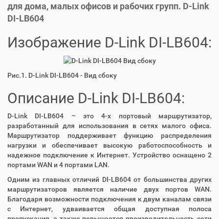
для дома, малых офисов и рабочих групп. D-Link
DI-LB604
Изображение D-Link DI-LB604:
Рис.1. D-Link DI-LB604 - Вид сбоку
Описание D-Link DI-LB604:
D-Link DI-LB604 – это 4-х портовый маршрутизатор,
разработанный для использования в сетях малого офиса.
Маршрутизатор поддерживает функцию распределения
нагрузки и обеспечивает высокую работоспособность и
надежное подключение к Интернет. Устройство оснащено 2
портами WAN и 4 портами LAN.
Одним из главных отличий DI-LB604 от большинства других
маршрутизаторов является наличие двух портов WAN.
Благодаря возможности подключения к двум каналам связи
с Интернет, удваивается общая доступная полоса
пропускания, а также повышается производительность сети