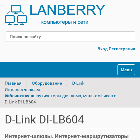
Поиск
Расширенный поиск
Вход
Регистрация
Переклю
Главная
Оборудование
D-Link
Интернет-шлюзы
Интернет-маршрутизаторы для дома, малых офисов и рабочих групп
D-Link DI-LB604
D-Link DI-LB604
Интернет-шлюзы. Интернет-маршрутизаторы