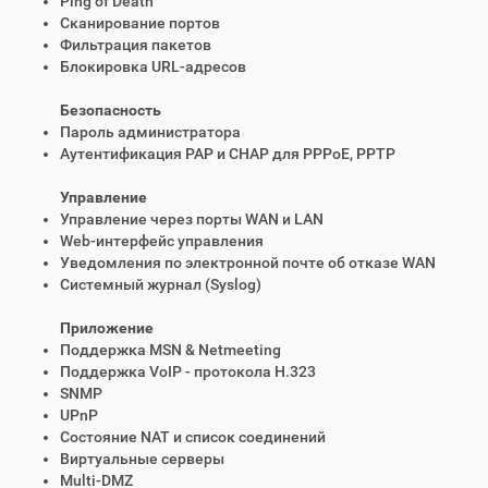
Ping of Death
Сканирование портов
Фильтрация пакетов
Блокировка URL-адресов
Безопасность
Пароль администратора
Аутентификация PAP и CHAP для PPPoE, РРТР
Управление
Управление через порты WAN и LAN
Web-интерфейс управления
Уведомления по электронной почте об отказе WAN
Системный журнал (Syslog)
Приложение
Поддержка MSN & Netmeeting
Поддержка VoIP - протокола H.323
SNMP
UPnP
Состояние NAT и список соединений
Виртуальные серверы
Multi-DMZ