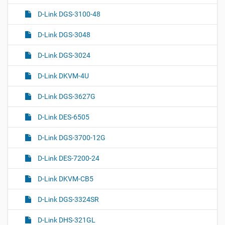
D-Link DGS-3100-48
D-Link DGS-3048
D-Link DGS-3024
D-Link DKVM-4U
D-Link DGS-3627G
D-Link DES-6505
D-Link DGS-3700-12G
D-Link DES-7200-24
D-Link DKVM-CB5
D-Link DGS-3324SR
D-Link DHS-321GL