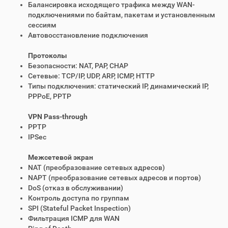
Балансировка исходящего трафика между WAN-
подключениями по байтам, пакетам и установленным
сессиям
Автовосстановление подключения
Протоколы
Безопасности: NAT, PAP, CHAP
Сетевые: TCP/IP, UDP, ARP, ICMP, HTTP
Типы подключения: статический IP, динамический IP,
PPPoE, PPTP
VPN Pass-through
PPTP
IPSec
Межсетевой экран
NAT (преобразование сетевых адресов)
NAPT (преобразование сетевых адресов и портов)
DoS (отказ в обслуживании)
Контроль доступа по группам
SPI (Stateful Packet Inspection)
Фильтрация ICMP для WAN