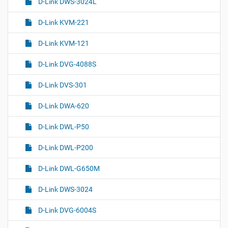
D-Link DWS-3024L
м
D-Link KVM-221
D-Link KVM-121
D-Link DVG-4088S
D-Link DVS-301
D-Link DWA-620
D-Link DWL-P50
D-Link DWL-P200
D-Link DWL-G650M
D-Link DWS-3024
D-Link DVG-6004S