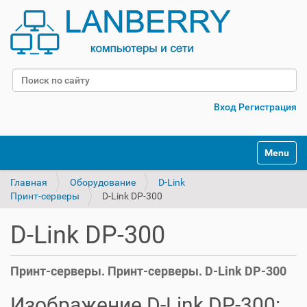
Поиск
Расширенный поиск
Вход
Регистрация
Переклю
Главная
Оборудование
D-Link
Принт-серверы
D-Link DP-300
D-Link DP-300
Принт-серверы. Принт-серверы. D-Link DP-300
Изображение D-Link DP-300: