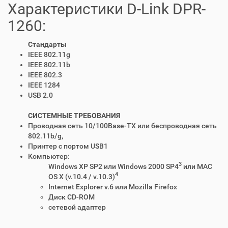
Характеристики D-Link DPR-
1260:
Стандарты
IEEE 802.11g
IEEE 802.11b
IEEE 802.3
IEEE 1284
USB 2.0
СИСТЕМНЫЕ ТРЕБОВАНИЯ
Проводная сеть 10/100Base-TX или беспроводная сеть
802.11b/g,
Принтер с портом USB1
Компьютер:
3
Windows XP SP2 или Windows 2000 SP4
или MAC
4
OS X (v.10.4 / v.10.3)
Internet Explorer v.6 или Mozilla Firefox
Диск CD-ROM
сетевой адаптер