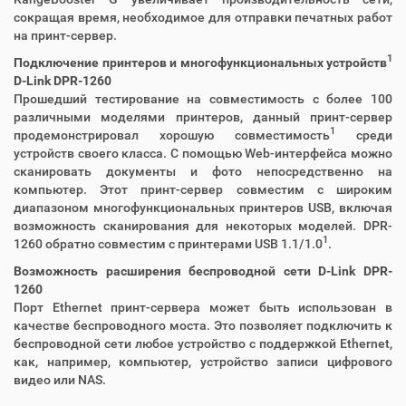
сокращая время, необходимое для отправки печатных работ
на принт-сервер.
1
Подключение принтеров и многофункциональных устройств
D-Link DPR-1260
Прошедший тестирование на совместимость с более 100
различными моделями принтеров, данный принт-сервер
1
продемонстрировал хорошую совместимость
среди
устройств своего класса. С помощью Web-интерфейса можно
сканировать документы и фото непосредственно на
компьютер. Этот принт-сервер совместим с широким
диапазоном многофункциональных принтеров USB, включая
возможность сканирования для некоторых моделей. DPR-
1
1260 обратно совместим с принтерами USB 1.1/1.0
.
Возможность расширения беспроводной сети D-Link DPR-
1260
Порт Ethernet принт-сервера может быть использован в
качестве беспроводного моста. Это позволяет подключить к
беспроводной сети любое устройство с поддержкой Ethernet,
как, например, компьютер, устройство записи цифрового
видео или NAS.