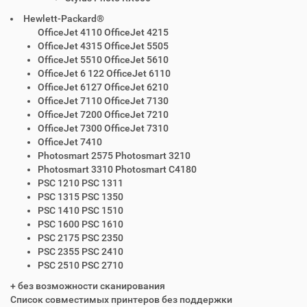
Hewlett-Packard®
OfficeJet 4110 OfficeJet 4215
OfficeJet 4315 OfficeJet 5505
OfficeJet 5510 OfficeJet 5610
OfficeJet 6 122 OfficeJet 6110
OfficeJet 6127 OfficeJet 6210
OfficeJet 7110 OfficeJet 7130
OfficeJet 7200 OfficeJet 7210
OfficeJet 7300 OfficeJet 7310
OfficeJet 7410
Photosmart 2575 Photosmart 3210
Photosmart 3310 Photosmart C4180
PSC 1210 PSC 1311
PSC 1315 PSC 1350
PSC 1410 PSC 1510
PSC 1600 PSC 1610
PSC 2175 PSC 2350
PSC 2355 PSC 2410
PSC 2510 PSC 2710
+ без возможности сканирования
Список совместимых принтеров без поддержки