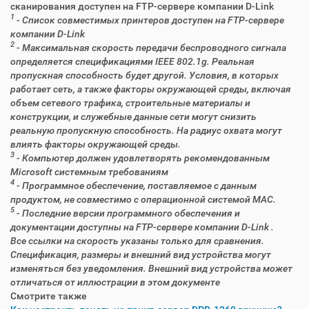
сканирования доступен на FTP-сервере компании D-Link
1
- Список совместимых принтеров доступен на FTP-сервере
компании D-Link
2
- Максимальная скорость передачи беспроводного сигнала
определяется спецификациями IEEE 802.1g. Реальная
пропускная способность будет другой. Условия, в которых
работает сеть, а также факторы окружающей среды, включая
объем сетевого трафика, строительные материалы и
конструкции, и служебные данные сети могут снизить
реальную пропускную способность. На радиус охвата могут
влиять факторы окружающей среды.
3
- Компьютер должен удовлетворять рекомендованным
Microsoft системным требованиям
4
- Программное обеспечение, поставляемое с данным
продуктом, не совместимо с операционной системой MAC.
5
- Последние версии программного обеспечения и
документации доступны на FTP-сервере компании D-Link .
Все ссылки на скорость указаны только для сравнения.
Спецификация, размеры и внешний вид устройства могут
изменяться без уведомления. Внешний вид устройства может
отличаться от иллюстрации в этом документе
Смотрите также