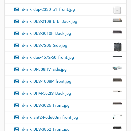
d-link_dap-2330_a1_front.jpg
d-link_DES-2108_E_B_Back.jpg
d-link_DES-3010F_Back.jpg
d-link_DES-7206_Side.jpg
d-link_das-4672-50_front.jpg
d-link_DI-808HV_side.jpg
d-link_DES-1008P_front.jpg
d-link_DFM-562IS_Back.jpg
d-link_DES-3026_Front.jpg
d-link_ant24-odu03m_front.jpg
d-link_DES-3852_Front.jpg