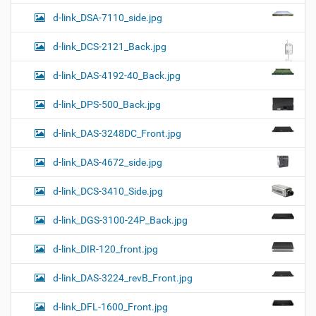
d-link_DSA-7110_side.jpg
d-link_DCS-2121_Back.jpg
d-link_DAS-4192-40_Back.jpg
d-link_DPS-500_Back.jpg
d-link_DAS-3248DC_Front.jpg
d-link_DAS-4672_side.jpg
d-link_DCS-3410_Side.jpg
d-link_DGS-3100-24P_Back.jpg
d-link_DIR-120_front.jpg
d-link_DAS-3224_revB_Front.jpg
d-link_DFL-1600_Front.jpg