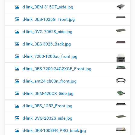
d-link_DEM-315GT_side.jpg
d-link_DES-1026G_Front.jpg
d-link_DVG-7062S_side.jpg
d-link_DES-3026_Back.jpg
d-link_7200-1200ac_front.jpg
d-link_DES-7200-24G2XGE_Front.jpg
d-link_ant24-cb03n_front.jpg
d-link_DEM-420CX_Side.jpg
d-link_DES_1252_Front.jpg
d-link_DVG-2032S_side.jpg
d-link_DES-1008FR_PRO_back.jpg