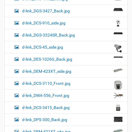
d-link_DGS-3427_Back.jpg
d-link_DCS-910_side.jpg
d-link_DGS-3324SR_Back.jpg
d-link_DCS-45_side.jpg
d-link_DES-1026G_Back.jpg
d-link_DEM-423XT_side.jpg
d-link_DCS-3110_Front.jpg
d-link_DWA-556_Front.jpg
d-link_DCS-3415_Back.jpg
d-link_DPS-300_Back.jpg
d-link_DEM-421XT_site.jpg