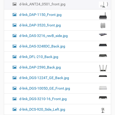
d-link_ANT24_0501_front.jpg
d-link_DAP-1150_Front.jpg
d-link_DAP-3520_front.jpg
d-link_DAS-3216_revB_side.jpg
d-link_DAS-3248DC_Back.jpg
d-link_DFL-210_Back.jpg
d-link_DAP-2590_Back.jpg
d-link_DGS-1224T_GE_Back.jpg
d-link_DGS-1005D_GE_Front.jpg
d-link_DGS-3210-16_Front.jpg
d-link_DCS-920_Side_Left.jpg