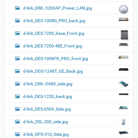
d-link_DWL-3260AP_Power_LAN.jpg
d-link_DES-1008D_PRO_back.jpg
d-link_DES-7206_base_Front.jpg
d-link_DES-7200-48E_Front.jpg
d-link_DES-1008FR_PRO_front.jpg
d-link_DGS-1248T_GE_Back.jpg
d-link_DWL-G680_side.jpg
d-link_DES-1228_back.jpg
d-link_DES-6509_Side.jpg
d-link_DSL-200_side.jpg
d-link_DPS-510_Side.jpg