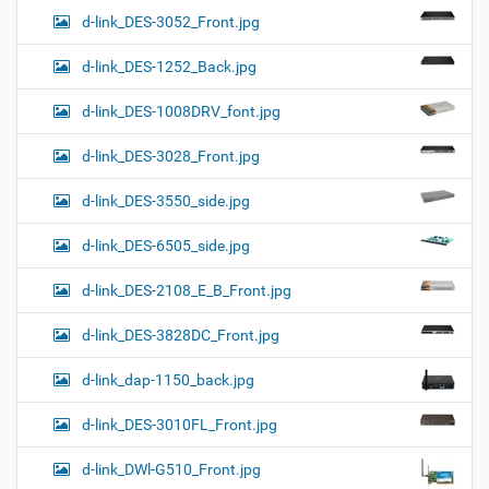
d-link_DES-3052_Front.jpg
d-link_DES-1252_Back.jpg
d-link_DES-1008DRV_font.jpg
d-link_DES-3028_Front.jpg
d-link_DES-3550_side.jpg
d-link_DES-6505_side.jpg
d-link_DES-2108_E_B_Front.jpg
d-link_DES-3828DC_Front.jpg
d-link_dap-1150_back.jpg
d-link_DES-3010FL_Front.jpg
d-link_DWl-G510_Front.jpg