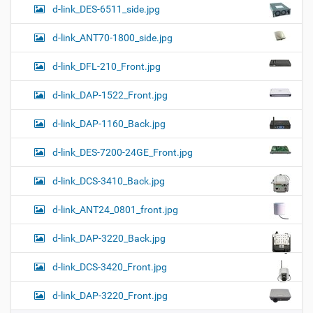
d-link_DES-6511_side.jpg
d-link_ANT70-1800_side.jpg
d-link_DFL-210_Front.jpg
d-link_DAP-1522_Front.jpg
d-link_DAP-1160_Back.jpg
d-link_DES-7200-24GE_Front.jpg
d-link_DCS-3410_Back.jpg
d-link_ANT24_0801_front.jpg
d-link_DAP-3220_Back.jpg
d-link_DCS-3420_Front.jpg
d-link_DAP-3220_Front.jpg