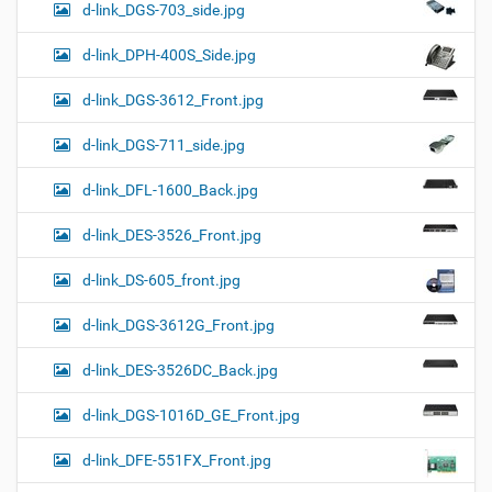
d-link_DGS-703_side.jpg
d-link_DPH-400S_Side.jpg
d-link_DGS-3612_Front.jpg
d-link_DGS-711_side.jpg
d-link_DFL-1600_Back.jpg
d-link_DES-3526_Front.jpg
d-link_DS-605_front.jpg
d-link_DGS-3612G_Front.jpg
d-link_DES-3526DC_Back.jpg
d-link_DGS-1016D_GE_Front.jpg
d-link_DFE-551FX_Front.jpg