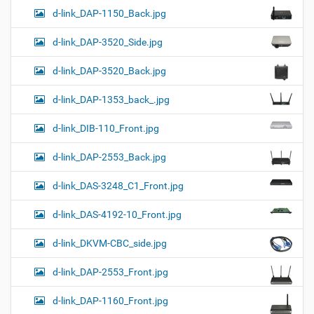
d-link_DAP-1150_Back.jpg
d-link_DAP-3520_Side.jpg
d-link_DAP-3520_Back.jpg
d-link_DAP-1353_back_.jpg
d-link_DIB-110_Front.jpg
d-link_DAP-2553_Back.jpg
d-link_DAS-3248_C1_Front.jpg
d-link_DAS-4192-10_Front.jpg
d-link_DKVM-CBC_side.jpg
d-link_DAP-2553_Front.jpg
d-link_DAP-1160_Front.jpg