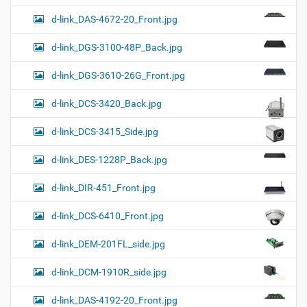
d-link_DAS-4672-20_Front.jpg
d-link_DGS-3100-48P_Back.jpg
d-link_DGS-3610-26G_Front.jpg
d-link_DCS-3420_Back.jpg
d-link_DCS-3415_Side.jpg
d-link_DES-1228P_Back.jpg
d-link_DIR-451_Front.jpg
d-link_DCS-6410_Front.jpg
d-link_DEM-201FL_side.jpg
d-link_DCM-1910R_side.jpg
d-link_DAS-4192-20_Front.jpg