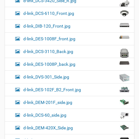
d-link_DCS-3420_Side_R.jpg
d-link_DCS-6110_Front.jpg
d-link_DIB-120_Front.jpg
d-link_DES-1008F_front.jpg
d-link_DCS-3110_Back.jpg
d-link_DES-1008P_back.jpg
d-link_DVS-301_Side.jpg
d-link_DES-102F_B2_Front.jpg
d-link_DEM-201F_side.jpg
d-link_DCS-60_side.jpg
d-link_DEM-420X_Side.jpg