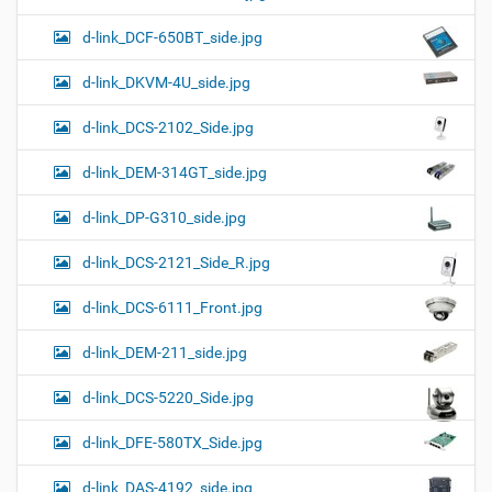
d-link_DCF-650BT_side.jpg
d-link_DKVM-4U_side.jpg
d-link_DCS-2102_Side.jpg
d-link_DEM-314GT_side.jpg
d-link_DP-G310_side.jpg
d-link_DCS-2121_Side_R.jpg
d-link_DCS-6111_Front.jpg
d-link_DEM-211_side.jpg
d-link_DCS-5220_Side.jpg
d-link_DFE-580TX_Side.jpg
d-link_DAS-4192_side.jpg