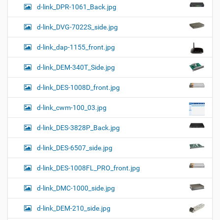
d-link_DPR-1061_Back.jpg
d-link_DVG-7022S_side.jpg
d-link_dap-1155_front.jpg
d-link_DEM-340T_Side.jpg
d-link_DES-1008D_front.jpg
d-link_cwm-100_03.jpg
d-link_DES-3828P_Back.jpg
d-link_DES-6507_side.jpg
d-link_DES-1008FL_PRO_front.jpg
d-link_DMC-1000_side.jpg
d-link_DEM-210_side.jpg