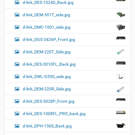
d-link_DES-1024D_Back.jpg
d-link_DEM-301T_side.jpg
d-link_DMC-1001_side.jpg
d-link_DGS-3426P_Front.jpg
d-link_DEM-220T_Side.jpg
d-link_DES-3010FL_Back.jpg
d-link_DWL-G550_side.jpg
d-link_DEM-220R_Side.jpg
d-link_DES-3028P_Front.jpg
d-link_DES-1008FL_PRO_back.jpg
d-link_DPH-150S_Back.jpg