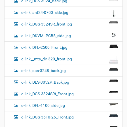
d-link_DGS-3024_Back.jpg
d-link_ant24-0700_side.jpg
d-link_DGS-3324SR_front.jpg
d-link_DKVM-IPCB5_side.jpg
d-link_DFL-2500_Front.jpg
d-link__mts_dir-320_front.jpg
d-link_das-3248_back.jpg
d-link_DES-3052P_Back.jpg
d-link_DGS-3324SRi_Front.jpg
d-link_DFL-1100_side.jpg
d-link_DGS-3610-26_Front.jpg