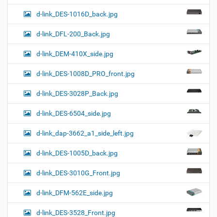
d-link_DES-1016D_back.jpg
d-link_DFL-200_Back.jpg
d-link_DEM-410X_side.jpg
d-link_DES-1008D_PRO_front.jpg
d-link_DES-3028P_Back.jpg
d-link_DES-6504_side.jpg
d-link_dap-3662_a1_side_left.jpg
d-link_DES-1005D_back.jpg
d-link_DES-3010G_Front.jpg
d-link_DFM-562E_side.jpg
d-link_DES-3528_Front.jpg