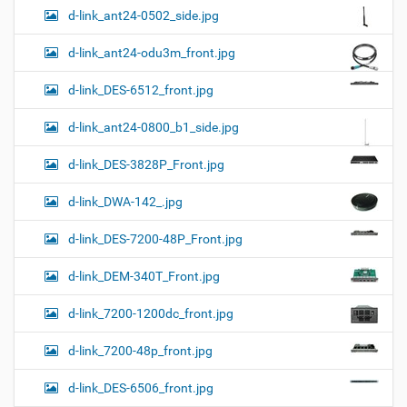
d-link_ant24-0502_side.jpg
d-link_ant24-odu3m_front.jpg
d-link_DES-6512_front.jpg
d-link_ant24-0800_b1_side.jpg
d-link_DES-3828P_Front.jpg
d-link_DWA-142_.jpg
d-link_DES-7200-48P_Front.jpg
d-link_DEM-340T_Front.jpg
d-link_7200-1200dc_front.jpg
d-link_7200-48p_front.jpg
d-link_DES-6506_front.jpg