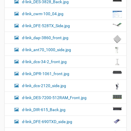
d-link_DES-3828_Back.jpg
d-link_cwm-100_04.jpg
d-link_DFE-528TX_Side.jpg
d-link_dap-3860_front.jpg
d-link_ant70_1000_side.jpg
d-link_dcs-34-2_front.jpg
d-link_DPR-1061_front.jpg
d-link_dcs-2120_side.jpg
d-link_DES-7200-512RAM_Front.jpg
d-link_DIR-615_Back.jpg
d-link_DFE-690TXD_side.jpg