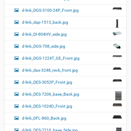
d-link_DGS-3100-24P_Front.jpg
d-link_dap-1513_back.jpg
d-link_DI-804HV_side.jpg
d-link_DGS-708_side.jpg
d-link_DGS-1224T_GE_Front.jpg
d-link_das-3248_revb_front.jpg
d-link_DES-3052P_Front.jpg
d-link_DES-7206_base_Back.jpg
d-link_DES-1024D_Front.jpg
d-link_DFL-860_Back.jpg
d-link_DES-7210_base_Side.jpg