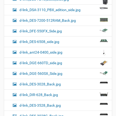
d-link_DSA-3110_PBX_edition_side.jpg
d-link_DES-7200-512RAM_Back.jpg
d-link_DFE-550FX_Side.jpg
d-link_DES-6508_side.jpg
d-link_ant24-0400_side.jpg
d-link_DGE-660TD_side.jpg
d-link_DGE-560SX_Side.jpg
d-link_DES-3028_Back.jpg
d-link_DIR-628_Back.jpg
d-link_DES-3528_Back.jpg