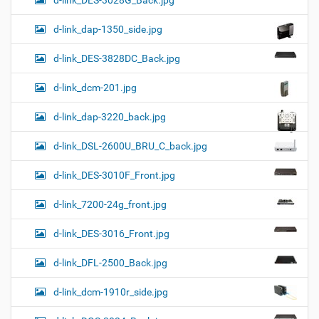
d-link_DES-3028G_Back.jpg
d-link_dap-1350_side.jpg
d-link_DES-3828DC_Back.jpg
d-link_dcm-201.jpg
d-link_dap-3220_back.jpg
d-link_DSL-2600U_BRU_C_back.jpg
d-link_DES-3010F_Front.jpg
d-link_7200-24g_front.jpg
d-link_DES-3016_Front.jpg
d-link_DFL-2500_Back.jpg
d-link_dcm-1910r_side.jpg