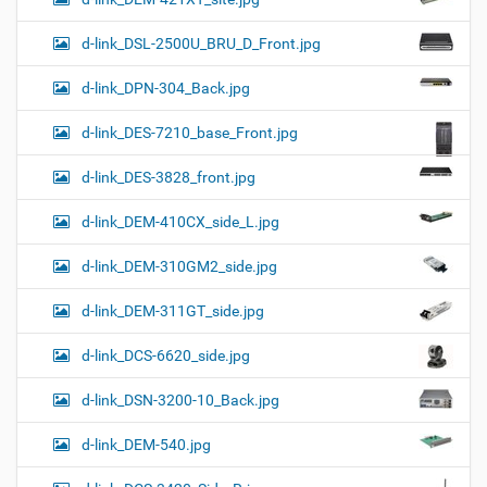
d-link_DSL-2500U_BRU_D_Front.jpg
d-link_DPN-304_Back.jpg
d-link_DES-7210_base_Front.jpg
d-link_DES-3828_front.jpg
d-link_DEM-410CX_side_L.jpg
d-link_DEM-310GM2_side.jpg
d-link_DEM-311GT_side.jpg
d-link_DCS-6620_side.jpg
d-link_DSN-3200-10_Back.jpg
d-link_DEM-540.jpg