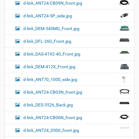
d-link_ANT24-CB09N_front.jpg
d-link_ANT24-SP_side.jpg
d-link_DEM-340MG_Front.jpg
d-link_DFL-260_Front.jpg
d-link_DAS-4192-40_Front.jpg
d-link_DEM-412X_Front.jpg
d-link_ANT70_1000_side.jpg
d-link_ANT24-CB03N_front.jpg
d-link_DES-3526_Back.jpg
d-link_ANT24-CB06N_front.jpg
d-link_ANT24_0500_front.jpg