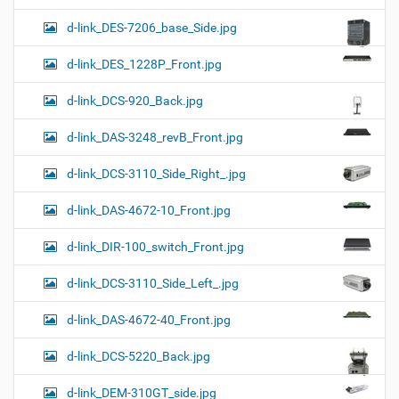
d-link_DES-7206_base_Side.jpg
d-link_DES_1228P_Front.jpg
d-link_DCS-920_Back.jpg
d-link_DAS-3248_revB_Front.jpg
d-link_DCS-3110_Side_Right_.jpg
d-link_DAS-4672-10_Front.jpg
d-link_DIR-100_switch_Front.jpg
d-link_DCS-3110_Side_Left_.jpg
d-link_DAS-4672-40_Front.jpg
d-link_DCS-5220_Back.jpg
d-link_DEM-310GT_side.jpg