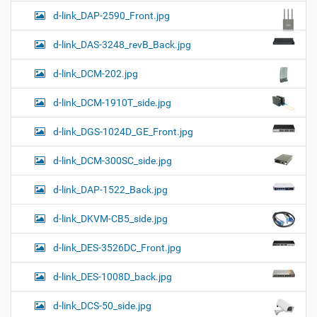
d-link_DAP-2590_Front.jpg
d-link_DAS-3248_revB_Back.jpg
d-link_DCM-202.jpg
d-link_DCM-1910T_side.jpg
d-link_DGS-1024D_GE_Front.jpg
d-link_DCM-300SC_side.jpg
d-link_DAP-1522_Back.jpg
d-link_DKVM-CB5_side.jpg
d-link_DES-3526DC_Front.jpg
d-link_DES-1008D_back.jpg
d-link_DCS-50_side.jpg