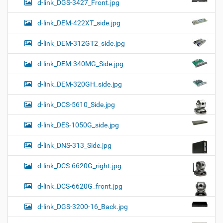
d-link_DGS-3427_Front.jpg
d-link_DEM-422XT_side.jpg
d-link_DEM-312GT2_side.jpg
d-link_DEM-340MG_Side.jpg
d-link_DEM-320GH_side.jpg
d-link_DCS-5610_Side.jpg
d-link_DES-1050G_side.jpg
d-link_DNS-313_Side.jpg
d-link_DCS-6620G_right.jpg
d-link_DCS-6620G_front.jpg
d-link_DGS-3200-16_Back.jpg