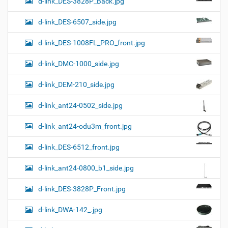
d-link_DES-3828P_Back.jpg
d-link_DES-6507_side.jpg
d-link_DES-1008FL_PRO_front.jpg
d-link_DMC-1000_side.jpg
d-link_DEM-210_side.jpg
d-link_ant24-0502_side.jpg
d-link_ant24-odu3m_front.jpg
d-link_DES-6512_front.jpg
d-link_ant24-0800_b1_side.jpg
d-link_DES-3828P_Front.jpg
d-link_DWA-142_.jpg