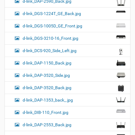
d-link_DAP-2590_Back.jpg
d-link_DGS-1224T_GE_Back.jpg
d-link_DGS-1005D_GE_Front.jpg
d-link_DGS-3210-16_Front.jpg
d-link_DCS-920_Side_Left.jpg
d-link_DAP-1150_Back.jpg
d-link_DAP-3520_Side.jpg
d-link_DAP-3520_Back.jpg
d-link_DAP-1353_back_.jpg
d-link_DIB-110_Front.jpg
d-link_DAP-2553_Back.jpg