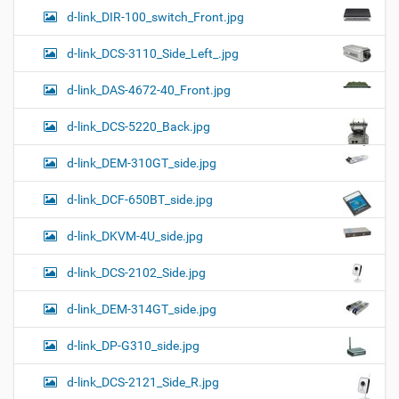
d-link_DIR-100_switch_Front.jpg
d-link_DCS-3110_Side_Left_.jpg
d-link_DAS-4672-40_Front.jpg
d-link_DCS-5220_Back.jpg
d-link_DEM-310GT_side.jpg
d-link_DCF-650BT_side.jpg
d-link_DKVM-4U_side.jpg
d-link_DCS-2102_Side.jpg
d-link_DEM-314GT_side.jpg
d-link_DP-G310_side.jpg
d-link_DCS-2121_Side_R.jpg