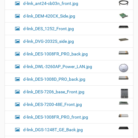
d-link_ant24-cb03n_front.jpg
d-link_DEM-420CX_Side.jpg
d-link_DES_1252_Front.jpg
d-link_DVG-2032S_side.jpg
d-link_DES-1008FR_PRO_back.jpg
d-link_DWL-3260AP_Power_LAN.jpg
d-link_DES-1008D_PRO_back.jpg
d-link_DES-7206_base_Front.jpg
d-link_DES-7200-48E_Front.jpg
d-link_DES-1008FR_PRO_front.jpg
d-link_DGS-1248T_GE_Back.jpg