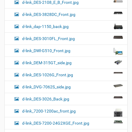
d-link_DES-2108_E_B_Front.jpg
d-link_DES-3828DC_Front.jpg
d-link_dap-1150_back.jpg
d-link_DES-3010FL_Front.jpg
d-link_DWl-G510_Front.jpg
d-link_DEM-315GT_side.jpg
d-link_DES-1026G_Front.jpg
d-link_DVG-7062S_side.jpg
d-link_DES-3026_Back.jpg
d-link_7200-1200ac_front.jpg
d-link_DES-7200-24G2XGE_Front.jpg