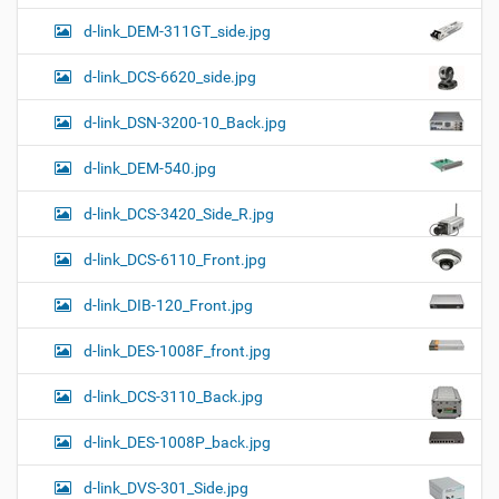
d-link_DEM-311GT_side.jpg
d-link_DCS-6620_side.jpg
d-link_DSN-3200-10_Back.jpg
d-link_DEM-540.jpg
d-link_DCS-3420_Side_R.jpg
d-link_DCS-6110_Front.jpg
d-link_DIB-120_Front.jpg
d-link_DES-1008F_front.jpg
d-link_DCS-3110_Back.jpg
d-link_DES-1008P_back.jpg
d-link_DVS-301_Side.jpg