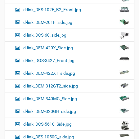
d-link_DES-102F_B2_Front.jpg
d-link_DEM-201F_side.jpg
d-link_DCS-60_side.jpg
d-link_DEM-420X_Side.jpg
d-link_DGS-3427_Front.jpg
d-link_DEM-422XT_side.jpg
d-link_DEM-312GT2_side.jpg
d-link_DEM-340MG_Side.jpg
d-link_DEM-320GH_side.jpg
d-link_DCS-5610_Side.jpg
d-link_DES-1050G_side.jpg