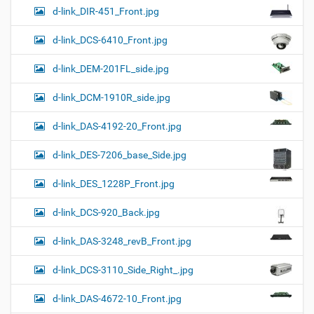
d-link_DIR-451_Front.jpg
d-link_DCS-6410_Front.jpg
d-link_DEM-201FL_side.jpg
d-link_DCM-1910R_side.jpg
d-link_DAS-4192-20_Front.jpg
d-link_DES-7206_base_Side.jpg
d-link_DES_1228P_Front.jpg
d-link_DCS-920_Back.jpg
d-link_DAS-3248_revB_Front.jpg
d-link_DCS-3110_Side_Right_.jpg
d-link_DAS-4672-10_Front.jpg