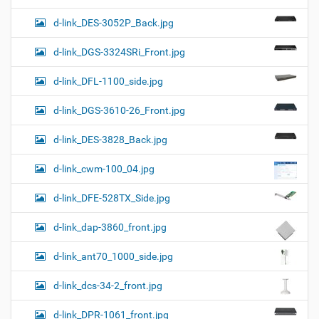
d-link_DES-3052P_Back.jpg
d-link_DGS-3324SRi_Front.jpg
d-link_DFL-1100_side.jpg
d-link_DGS-3610-26_Front.jpg
d-link_DES-3828_Back.jpg
d-link_cwm-100_04.jpg
d-link_DFE-528TX_Side.jpg
d-link_dap-3860_front.jpg
d-link_ant70_1000_side.jpg
d-link_dcs-34-2_front.jpg
d-link_DPR-1061_front.jpg