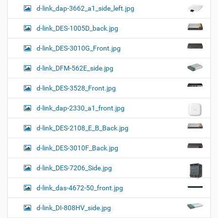
d-link_dap-3662_a1_side_left.jpg
d-link_DES-1005D_back.jpg
d-link_DES-3010G_Front.jpg
d-link_DFM-562E_side.jpg
d-link_DES-3528_Front.jpg
d-link_dap-2330_a1_front.jpg
d-link_DES-2108_E_B_Back.jpg
d-link_DES-3010F_Back.jpg
d-link_DES-7206_Side.jpg
d-link_das-4672-50_front.jpg
d-link_DI-808HV_side.jpg