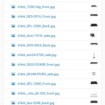
d-link_7200-24g_front.jpg
d-link_DES-3016_Front.jpg
d-link_DFL-2500_Back.jpg
d-link_dcm-1910r_side.jpg
d-link_DGS-3024_Back.jpg
d-link_ant24-0700_side.jpg
d-link_DGS-3324SR_front.jpg
d-link_DKVM-IPCB5_side.jpg
d-link_DFL-2500_Front.jpg
d-link__mts_dir-320_front.jpg
d-link_das-3248_back.jpg