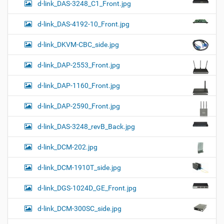
d-link_DAS-3248_C1_Front.jpg
d-link_DAS-4192-10_Front.jpg
d-link_DKVM-CBC_side.jpg
d-link_DAP-2553_Front.jpg
d-link_DAP-1160_Front.jpg
d-link_DAP-2590_Front.jpg
d-link_DAS-3248_revB_Back.jpg
d-link_DCM-202.jpg
d-link_DCM-1910T_side.jpg
d-link_DGS-1024D_GE_Front.jpg
d-link_DCM-300SC_side.jpg