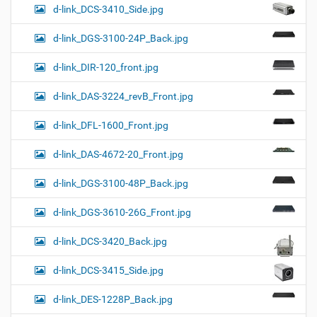
d-link_DCS-3410_Side.jpg
d-link_DGS-3100-24P_Back.jpg
d-link_DIR-120_front.jpg
d-link_DAS-3224_revB_Front.jpg
d-link_DFL-1600_Front.jpg
d-link_DAS-4672-20_Front.jpg
d-link_DGS-3100-48P_Back.jpg
d-link_DGS-3610-26G_Front.jpg
d-link_DCS-3420_Back.jpg
d-link_DCS-3415_Side.jpg
d-link_DES-1228P_Back.jpg