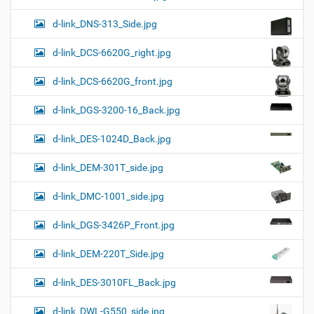
d-link_DNS-313_Side.jpg
d-link_DCS-6620G_right.jpg
d-link_DCS-6620G_front.jpg
d-link_DGS-3200-16_Back.jpg
d-link_DES-1024D_Back.jpg
d-link_DEM-301T_side.jpg
d-link_DMC-1001_side.jpg
d-link_DGS-3426P_Front.jpg
d-link_DEM-220T_Side.jpg
d-link_DES-3010FL_Back.jpg
d-link_DWL-G550_side.jpg