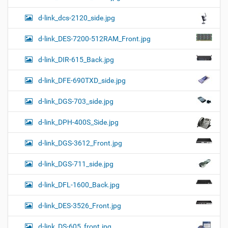
d-link_dcs-2120_side.jpg
d-link_DES-7200-512RAM_Front.jpg
d-link_DIR-615_Back.jpg
d-link_DFE-690TXD_side.jpg
d-link_DGS-703_side.jpg
d-link_DPH-400S_Side.jpg
d-link_DGS-3612_Front.jpg
d-link_DGS-711_side.jpg
d-link_DFL-1600_Back.jpg
d-link_DES-3526_Front.jpg
d-link_DS-605_front.jpg