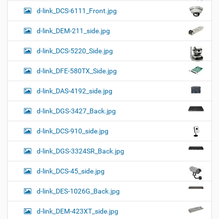
d-link_DCS-6111_Front.jpg
d-link_DEM-211_side.jpg
d-link_DCS-5220_Side.jpg
d-link_DFE-580TX_Side.jpg
d-link_DAS-4192_side.jpg
d-link_DGS-3427_Back.jpg
d-link_DCS-910_side.jpg
d-link_DGS-3324SR_Back.jpg
d-link_DCS-45_side.jpg
d-link_DES-1026G_Back.jpg
d-link_DEM-423XT_side.jpg