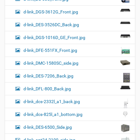
d-link_DGS-3612G_Front.jpg
d-link_DES-3526DC_Back.jpg
d-link_DGS-1016D_GE_Front.jpg
d-link_DFE-551FX_Front.jpg
d-link_DMC-1580SC_side.jpg
d-link_DES-7206_Back.jpg
d-link_DFL-800_Back.jpg
d-link_dcs-2332l_a1_back.jpg
d-link_dcs-825l_a1_bottom.jpg
d-link_DES-6500_Side.jpg
d-link_ant24-2100_side.jpg