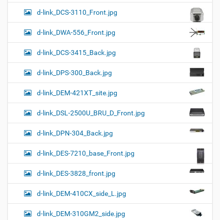
d-link_DCS-3110_Front.jpg
d-link_DWA-556_Front.jpg
d-link_DCS-3415_Back.jpg
d-link_DPS-300_Back.jpg
d-link_DEM-421XT_site.jpg
d-link_DSL-2500U_BRU_D_Front.jpg
d-link_DPN-304_Back.jpg
d-link_DES-7210_base_Front.jpg
d-link_DES-3828_front.jpg
d-link_DEM-410CX_side_L.jpg
d-link_DEM-310GM2_side.jpg