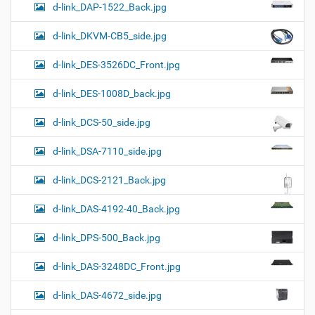
d-link_DAP-1522_Back.jpg
d-link_DKVM-CB5_side.jpg
d-link_DES-3526DC_Front.jpg
d-link_DES-1008D_back.jpg
d-link_DCS-50_side.jpg
d-link_DSA-7110_side.jpg
d-link_DCS-2121_Back.jpg
d-link_DAS-4192-40_Back.jpg
d-link_DPS-500_Back.jpg
d-link_DAS-3248DC_Front.jpg
d-link_DAS-4672_side.jpg