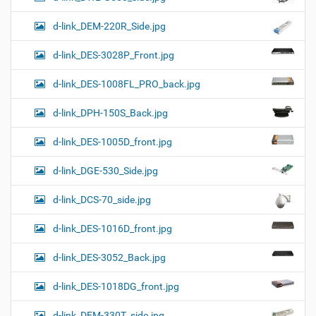
d-link_DEM-220R_Side.jpg
d-link_DES-3028P_Front.jpg
d-link_DES-1008FL_PRO_back.jpg
d-link_DPH-150S_Back.jpg
d-link_DES-1005D_front.jpg
d-link_DGE-530_Side.jpg
d-link_DCS-70_side.jpg
d-link_DES-1016D_front.jpg
d-link_DES-3052_Back.jpg
d-link_DES-1018DG_front.jpg
d-link_DEM-330T_side.jpg