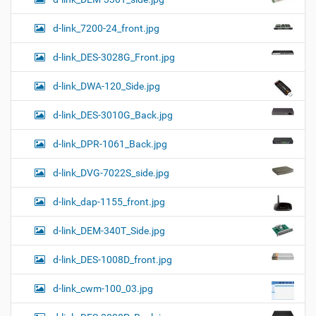
d-link_7200-24_front.jpg
d-link_DES-3028G_Front.jpg
d-link_DWA-120_Side.jpg
d-link_DES-3010G_Back.jpg
d-link_DPR-1061_Back.jpg
d-link_DVG-7022S_side.jpg
d-link_dap-1155_front.jpg
d-link_DEM-340T_Side.jpg
d-link_DES-1008D_front.jpg
d-link_cwm-100_03.jpg