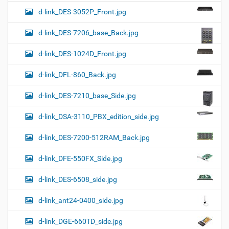
d-link_DES-3052P_Front.jpg
d-link_DES-7206_base_Back.jpg
d-link_DES-1024D_Front.jpg
d-link_DFL-860_Back.jpg
d-link_DES-7210_base_Side.jpg
d-link_DSA-3110_PBX_edition_side.jpg
d-link_DES-7200-512RAM_Back.jpg
d-link_DFE-550FX_Side.jpg
d-link_DES-6508_side.jpg
d-link_ant24-0400_side.jpg
d-link_DGE-660TD_side.jpg