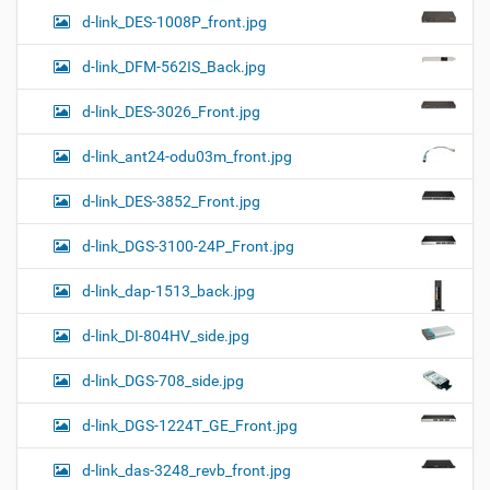
d-link_DES-1008P_front.jpg
d-link_DFM-562IS_Back.jpg
d-link_DES-3026_Front.jpg
d-link_ant24-odu03m_front.jpg
d-link_DES-3852_Front.jpg
d-link_DGS-3100-24P_Front.jpg
d-link_dap-1513_back.jpg
d-link_DI-804HV_side.jpg
d-link_DGS-708_side.jpg
d-link_DGS-1224T_GE_Front.jpg
d-link_das-3248_revb_front.jpg