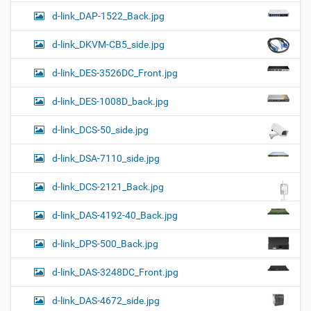
d-link_DAP-1522_Back.jpg
d-link_DKVM-CB5_side.jpg
d-link_DES-3526DC_Front.jpg
d-link_DES-1008D_back.jpg
d-link_DCS-50_side.jpg
d-link_DSA-7110_side.jpg
d-link_DCS-2121_Back.jpg
d-link_DAS-4192-40_Back.jpg
d-link_DPS-500_Back.jpg
d-link_DAS-3248DC_Front.jpg
d-link_DAS-4672_side.jpg