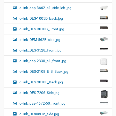
d-link_dap-3662_a1_side_left.jpg
d-link_DES-1005D_back.jpg
d-link_DES-3010G_Front.jpg
d-link_DFM-562E_side.jpg
d-link_DES-3528_Front.jpg
d-link_dap-2330_a1_front.jpg
d-link_DES-2108_E_B_Back.jpg
d-link_DES-3010F_Back.jpg
d-link_DES-7206_Side.jpg
d-link_das-4672-50_front.jpg
d-link_DI-808HV_side.jpg