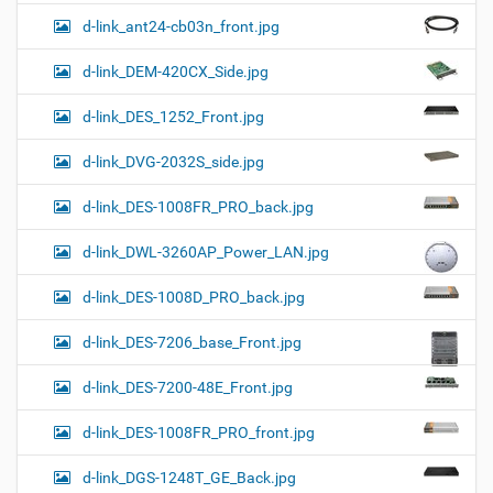
d-link_ant24-cb03n_front.jpg
d-link_DEM-420CX_Side.jpg
d-link_DES_1252_Front.jpg
d-link_DVG-2032S_side.jpg
d-link_DES-1008FR_PRO_back.jpg
d-link_DWL-3260AP_Power_LAN.jpg
d-link_DES-1008D_PRO_back.jpg
d-link_DES-7206_base_Front.jpg
d-link_DES-7200-48E_Front.jpg
d-link_DES-1008FR_PRO_front.jpg
d-link_DGS-1248T_GE_Back.jpg