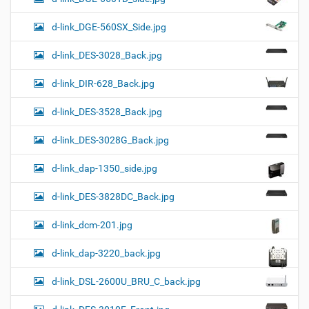
d-link_DGE-560SX_Side.jpg
d-link_DES-3028_Back.jpg
d-link_DIR-628_Back.jpg
d-link_DES-3528_Back.jpg
d-link_DES-3028G_Back.jpg
d-link_dap-1350_side.jpg
d-link_DES-3828DC_Back.jpg
d-link_dcm-201.jpg
d-link_dap-3220_back.jpg
d-link_DSL-2600U_BRU_C_back.jpg