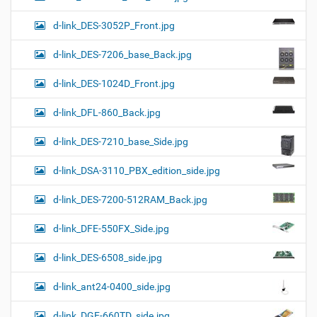
d-link_DES-3052P_Front.jpg
d-link_DES-7206_base_Back.jpg
d-link_DES-1024D_Front.jpg
d-link_DFL-860_Back.jpg
d-link_DES-7210_base_Side.jpg
d-link_DSA-3110_PBX_edition_side.jpg
d-link_DES-7200-512RAM_Back.jpg
d-link_DFE-550FX_Side.jpg
d-link_DES-6508_side.jpg
d-link_ant24-0400_side.jpg
d-link_DGE-660TD_side.jpg