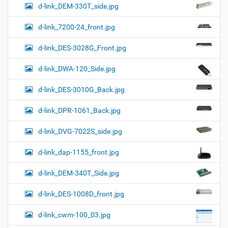
d-link_DEM-330T_side.jpg
d-link_7200-24_front.jpg
d-link_DES-3028G_Front.jpg
d-link_DWA-120_Side.jpg
d-link_DES-3010G_Back.jpg
d-link_DPR-1061_Back.jpg
d-link_DVG-7022S_side.jpg
d-link_dap-1155_front.jpg
d-link_DEM-340T_Side.jpg
d-link_DES-1008D_front.jpg
d-link_cwm-100_03.jpg