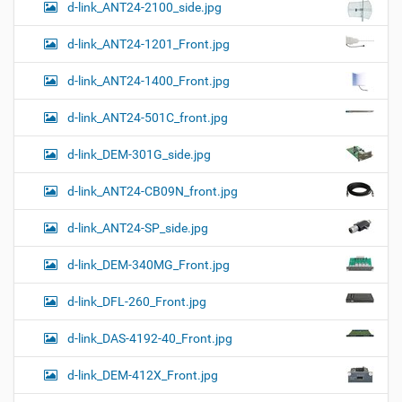
d-link_ANT24-2100_side.jpg
d-link_ANT24-1201_Front.jpg
d-link_ANT24-1400_Front.jpg
d-link_ANT24-501C_front.jpg
d-link_DEM-301G_side.jpg
d-link_ANT24-CB09N_front.jpg
d-link_ANT24-SP_side.jpg
d-link_DEM-340MG_Front.jpg
d-link_DFL-260_Front.jpg
d-link_DAS-4192-40_Front.jpg
d-link_DEM-412X_Front.jpg