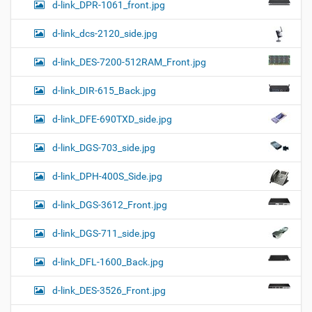
d-link_DPR-1061_front.jpg
d-link_dcs-2120_side.jpg
d-link_DES-7200-512RAM_Front.jpg
d-link_DIR-615_Back.jpg
d-link_DFE-690TXD_side.jpg
d-link_DGS-703_side.jpg
d-link_DPH-400S_Side.jpg
d-link_DGS-3612_Front.jpg
d-link_DGS-711_side.jpg
d-link_DFL-1600_Back.jpg
d-link_DES-3526_Front.jpg