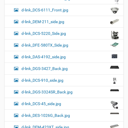
d-link_DCS-6111_Front.jpg
d-link_DEM-211_side.jpg
d-link_DCS-5220_Side.jpg
d-link_DFE-580TX_Side.jpg
d-link_DAS-4192_side.jpg
d-link_DGS-3427_Back.jpg
d-link_DCS-910_side.jpg
d-link_DGS-3324SR_Back.jpg
d-link_DCS-45_side.jpg
d-link_DES-1026G_Back.jpg
d-link_DEM-423XT_side.jpg