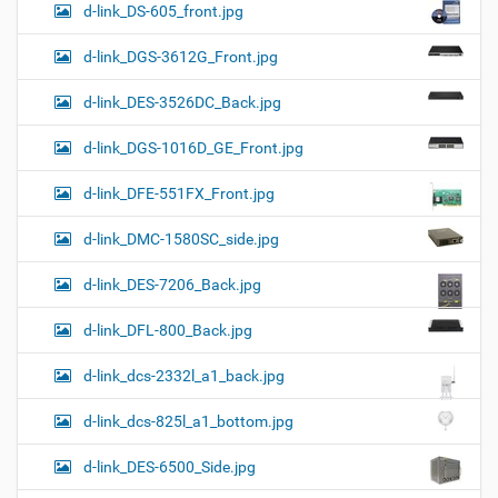
d-link_DS-605_front.jpg
d-link_DGS-3612G_Front.jpg
d-link_DES-3526DC_Back.jpg
d-link_DGS-1016D_GE_Front.jpg
d-link_DFE-551FX_Front.jpg
d-link_DMC-1580SC_side.jpg
d-link_DES-7206_Back.jpg
d-link_DFL-800_Back.jpg
d-link_dcs-2332l_a1_back.jpg
d-link_dcs-825l_a1_bottom.jpg
d-link_DES-6500_Side.jpg