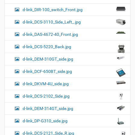
d-link_DIR-100_switch_Front.jpg
d-link_DCS-3110_Side_Left_.jpg
d-link_DAS-4672-40_Front.jpg
d-link_DCS-5220_Back.jpg
d-link_DEM-310GT_side.jpg
d-link_DCF-650BT_side.jpg
d-link_DKVM-4U_side.jpg
d-link_DCS-2102_Side.jpg
d-link_DEM-314GT_side.jpg
d-link_DP-G310_side.jpg
d-link_DCS-2121_Side_R.jpg