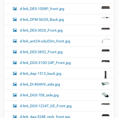
d-link_DES-1008P_front.jpg
d-link_DFM-562IS_Back.jpg
d-link_DES-3026_Front.jpg
d-link_ant24-odu03m_front.jpg
d-link_DES-3852_Front.jpg
d-link_DGS-3100-24P_Front.jpg
d-link_dap-1513_back.jpg
d-link_DI-804HV_side.jpg
d-link_DGS-708_side.jpg
d-link_DGS-1224T_GE_Front.jpg
d-link_das-3248_revb_front.jpg