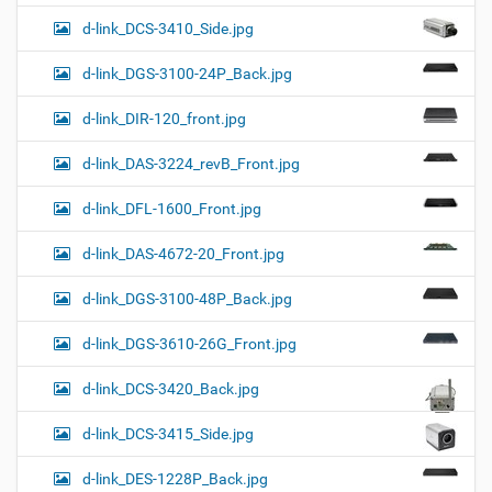
d-link_DCS-3410_Side.jpg
d-link_DGS-3100-24P_Back.jpg
d-link_DIR-120_front.jpg
d-link_DAS-3224_revB_Front.jpg
d-link_DFL-1600_Front.jpg
d-link_DAS-4672-20_Front.jpg
d-link_DGS-3100-48P_Back.jpg
d-link_DGS-3610-26G_Front.jpg
d-link_DCS-3420_Back.jpg
d-link_DCS-3415_Side.jpg
d-link_DES-1228P_Back.jpg