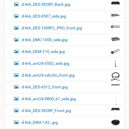
d-link_DES-3828P_Back.jpg
d-link_DES-6507_side.jpg
d-link_DES-1008FL_PRO_front.jpg
d-link_DMC-1000_side.jpg
d-link_DEM-210_side.jpg
d-link_ant24-0502_side.jpg
d-link_ant24-odu3m_front.jpg
d-link_DES-6512_front.jpg
d-link_ant24-0800_b1_side.jpg
d-link_DES-3828P_Front.jpg
d-link_DWA-142_.jpg