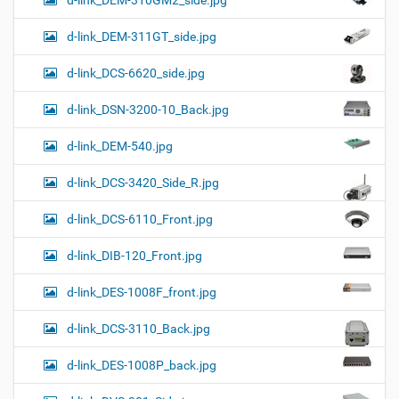
d-link_DEM-311GT_side.jpg
d-link_DCS-6620_side.jpg
d-link_DSN-3200-10_Back.jpg
d-link_DEM-540.jpg
d-link_DCS-3420_Side_R.jpg
d-link_DCS-6110_Front.jpg
d-link_DIB-120_Front.jpg
d-link_DES-1008F_front.jpg
d-link_DCS-3110_Back.jpg
d-link_DES-1008P_back.jpg