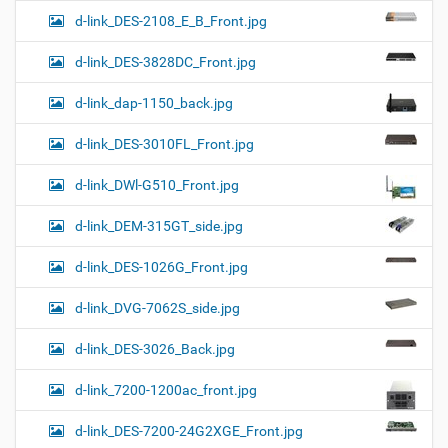
d-link_DES-2108_E_B_Front.jpg
d-link_DES-3828DC_Front.jpg
d-link_dap-1150_back.jpg
d-link_DES-3010FL_Front.jpg
d-link_DWl-G510_Front.jpg
d-link_DEM-315GT_side.jpg
d-link_DES-1026G_Front.jpg
d-link_DVG-7062S_side.jpg
d-link_DES-3026_Back.jpg
d-link_7200-1200ac_front.jpg
d-link_DES-7200-24G2XGE_Front.jpg