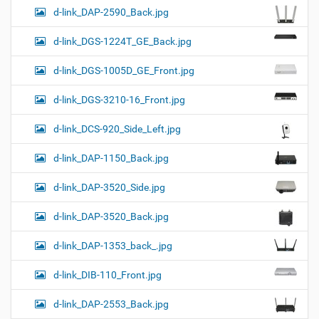
d-link_DAP-2590_Back.jpg
d-link_DGS-1224T_GE_Back.jpg
d-link_DGS-1005D_GE_Front.jpg
d-link_DGS-3210-16_Front.jpg
d-link_DCS-920_Side_Left.jpg
d-link_DAP-1150_Back.jpg
d-link_DAP-3520_Side.jpg
d-link_DAP-3520_Back.jpg
d-link_DAP-1353_back_.jpg
d-link_DIB-110_Front.jpg
d-link_DAP-2553_Back.jpg