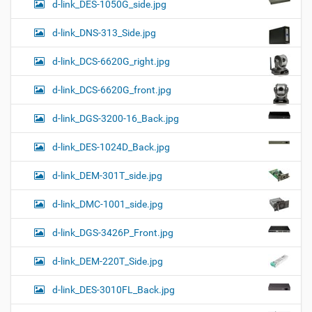
d-link_DES-1050G_side.jpg
d-link_DNS-313_Side.jpg
d-link_DCS-6620G_right.jpg
d-link_DCS-6620G_front.jpg
d-link_DGS-3200-16_Back.jpg
d-link_DES-1024D_Back.jpg
d-link_DEM-301T_side.jpg
d-link_DMC-1001_side.jpg
d-link_DGS-3426P_Front.jpg
d-link_DEM-220T_Side.jpg
d-link_DES-3010FL_Back.jpg