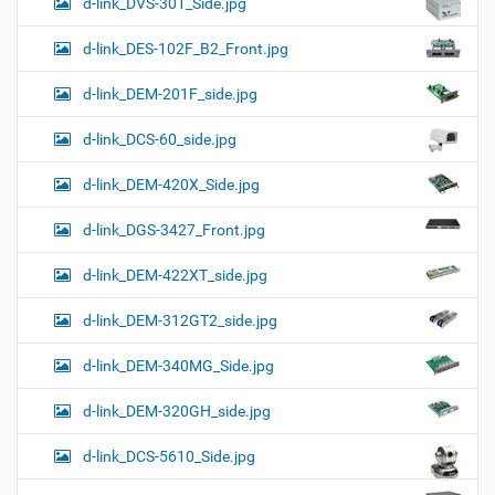
d-link_DVS-301_Side.jpg
d-link_DES-102F_B2_Front.jpg
d-link_DEM-201F_side.jpg
d-link_DCS-60_side.jpg
d-link_DEM-420X_Side.jpg
d-link_DGS-3427_Front.jpg
d-link_DEM-422XT_side.jpg
d-link_DEM-312GT2_side.jpg
d-link_DEM-340MG_Side.jpg
d-link_DEM-320GH_side.jpg
d-link_DCS-5610_Side.jpg