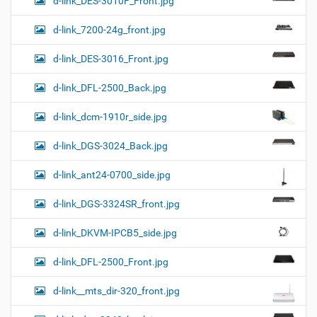
d-link_DES-3010F_Front.jpg
d-link_7200-24g_front.jpg
d-link_DES-3016_Front.jpg
d-link_DFL-2500_Back.jpg
d-link_dcm-1910r_side.jpg
d-link_DGS-3024_Back.jpg
d-link_ant24-0700_side.jpg
d-link_DGS-3324SR_front.jpg
d-link_DKVM-IPCB5_side.jpg
d-link_DFL-2500_Front.jpg
d-link__mts_dir-320_front.jpg