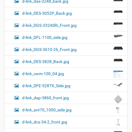
d-link_das-3248_back.jpg
d-link_DES-3052P_Back.jpg
d-link_DGS-3324SRi_Front.jpg
d-link_DFL-1100_side.jpg
d-link_DGS-3610-26_Front.jpg
d-link_DES-3828_Back.jpg
d-link_cwm-100_04.jpg
d-link_DFE-528TX_Side.jpg
d-link_dap-3860_front.jpg
d-link_ant70_1000_side.jpg
d-link_dcs-34-2_front.jpg