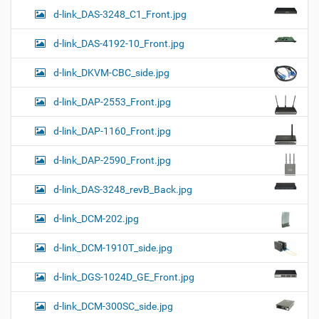
d-link_DAS-3248_C1_Front.jpg
d-link_DAS-4192-10_Front.jpg
d-link_DKVM-CBC_side.jpg
d-link_DAP-2553_Front.jpg
d-link_DAP-1160_Front.jpg
d-link_DAP-2590_Front.jpg
d-link_DAS-3248_revB_Back.jpg
d-link_DCM-202.jpg
d-link_DCM-1910T_side.jpg
d-link_DGS-1024D_GE_Front.jpg
d-link_DCM-300SC_side.jpg