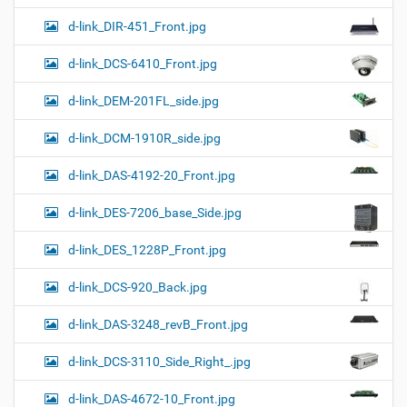
d-link_DIR-451_Front.jpg
d-link_DCS-6410_Front.jpg
d-link_DEM-201FL_side.jpg
d-link_DCM-1910R_side.jpg
d-link_DAS-4192-20_Front.jpg
d-link_DES-7206_base_Side.jpg
d-link_DES_1228P_Front.jpg
d-link_DCS-920_Back.jpg
d-link_DAS-3248_revB_Front.jpg
d-link_DCS-3110_Side_Right_.jpg
d-link_DAS-4672-10_Front.jpg