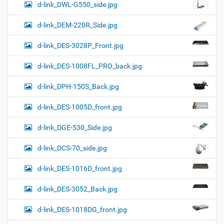
d-link_DWL-G550_side.jpg
d-link_DEM-220R_Side.jpg
d-link_DES-3028P_Front.jpg
d-link_DES-1008FL_PRO_back.jpg
d-link_DPH-150S_Back.jpg
d-link_DES-1005D_front.jpg
d-link_DGE-530_Side.jpg
d-link_DCS-70_side.jpg
d-link_DES-1016D_front.jpg
d-link_DES-3052_Back.jpg
d-link_DES-1018DG_front.jpg