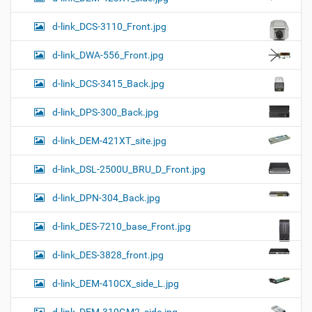
d-link_DCS-3110_Front.jpg
d-link_DWA-556_Front.jpg
d-link_DCS-3415_Back.jpg
d-link_DPS-300_Back.jpg
d-link_DEM-421XT_site.jpg
d-link_DSL-2500U_BRU_D_Front.jpg
d-link_DPN-304_Back.jpg
d-link_DES-7210_base_Front.jpg
d-link_DES-3828_front.jpg
d-link_DEM-410CX_side_L.jpg
d-link_DEM-310GM2_side.jpg