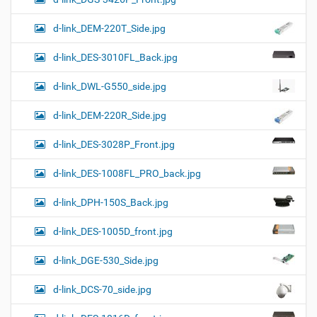
d-link_DEM-220T_Side.jpg
d-link_DES-3010FL_Back.jpg
d-link_DWL-G550_side.jpg
d-link_DEM-220R_Side.jpg
d-link_DES-3028P_Front.jpg
d-link_DES-1008FL_PRO_back.jpg
d-link_DPH-150S_Back.jpg
d-link_DES-1005D_front.jpg
d-link_DGE-530_Side.jpg
d-link_DCS-70_side.jpg