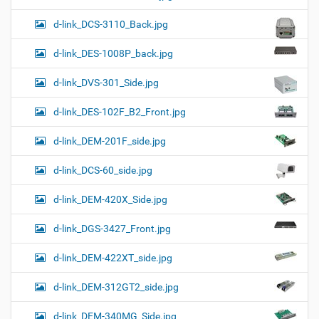
d-link_DCS-3110_Back.jpg
d-link_DES-1008P_back.jpg
d-link_DVS-301_Side.jpg
d-link_DES-102F_B2_Front.jpg
d-link_DEM-201F_side.jpg
d-link_DCS-60_side.jpg
d-link_DEM-420X_Side.jpg
d-link_DGS-3427_Front.jpg
d-link_DEM-422XT_side.jpg
d-link_DEM-312GT2_side.jpg
d-link_DEM-340MG_Side.jpg