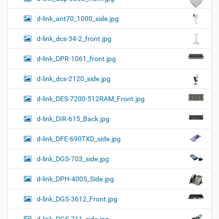
d-link_ant70_1000_side.jpg
d-link_dcs-34-2_front.jpg
d-link_DPR-1061_front.jpg
d-link_dcs-2120_side.jpg
d-link_DES-7200-512RAM_Front.jpg
d-link_DIR-615_Back.jpg
d-link_DFE-690TXD_side.jpg
d-link_DGS-703_side.jpg
d-link_DPH-400S_Side.jpg
d-link_DGS-3612_Front.jpg
d-link_DGS-711_side.jpg