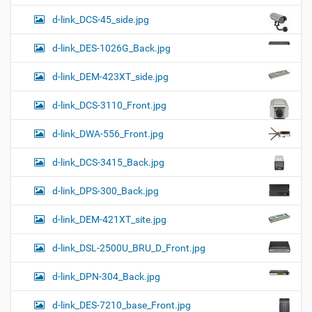
d-link_DCS-45_side.jpg
d-link_DES-1026G_Back.jpg
d-link_DEM-423XT_side.jpg
d-link_DCS-3110_Front.jpg
d-link_DWA-556_Front.jpg
d-link_DCS-3415_Back.jpg
d-link_DPS-300_Back.jpg
d-link_DEM-421XT_site.jpg
d-link_DSL-2500U_BRU_D_Front.jpg
d-link_DPN-304_Back.jpg
d-link_DES-7210_base_Front.jpg