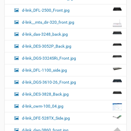
d-link_DFL-2500_Front.jpg
d-link__mts_dir-320_front.jpg
d-link_das-3248_back.jpg
d-link_DES-3052P_Back.jpg
d-link_DGS-3324SRi_Front.jpg
d-link_DFL-1100_side.jpg
d-link_DGS-3610-26_Front.jpg
d-link_DES-3828_Back.jpg
d-link_cwm-100_04.jpg
d-link_DFE-528TX_Side.jpg
d-link_dap-3860_front.jpg