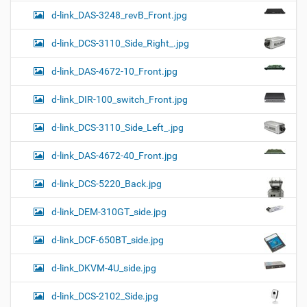
d-link_DAS-3248_revB_Front.jpg
d-link_DCS-3110_Side_Right_.jpg
d-link_DAS-4672-10_Front.jpg
d-link_DIR-100_switch_Front.jpg
d-link_DCS-3110_Side_Left_.jpg
d-link_DAS-4672-40_Front.jpg
d-link_DCS-5220_Back.jpg
d-link_DEM-310GT_side.jpg
d-link_DCF-650BT_side.jpg
d-link_DKVM-4U_side.jpg
d-link_DCS-2102_Side.jpg