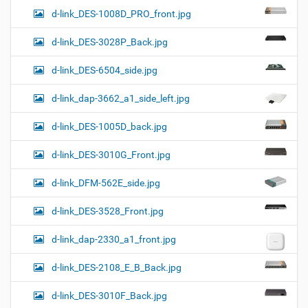
d-link_DES-1008D_PRO_front.jpg
d-link_DES-3028P_Back.jpg
d-link_DES-6504_side.jpg
d-link_dap-3662_a1_side_left.jpg
d-link_DES-1005D_back.jpg
d-link_DES-3010G_Front.jpg
d-link_DFM-562E_side.jpg
d-link_DES-3528_Front.jpg
d-link_dap-2330_a1_front.jpg
d-link_DES-2108_E_B_Back.jpg
d-link_DES-3010F_Back.jpg