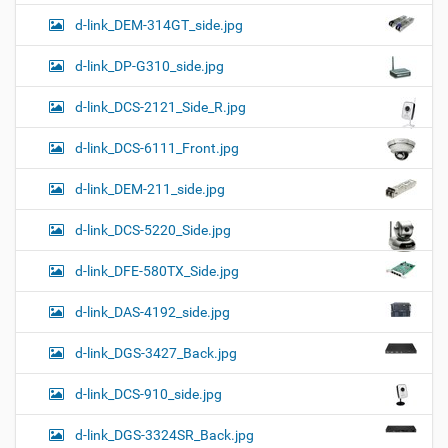
d-link_DEM-314GT_side.jpg
d-link_DP-G310_side.jpg
d-link_DCS-2121_Side_R.jpg
d-link_DCS-6111_Front.jpg
d-link_DEM-211_side.jpg
d-link_DCS-5220_Side.jpg
d-link_DFE-580TX_Side.jpg
d-link_DAS-4192_side.jpg
d-link_DGS-3427_Back.jpg
d-link_DCS-910_side.jpg
d-link_DGS-3324SR_Back.jpg