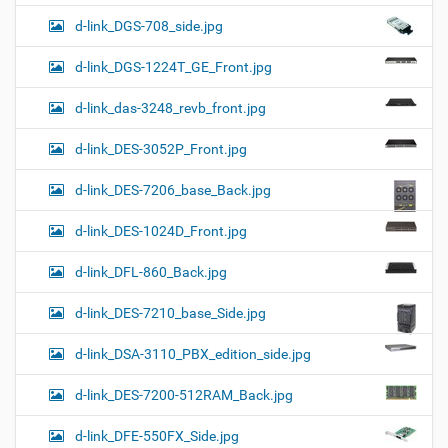
d-link_DGS-708_side.jpg
d-link_DGS-1224T_GE_Front.jpg
d-link_das-3248_revb_front.jpg
d-link_DES-3052P_Front.jpg
d-link_DES-7206_base_Back.jpg
d-link_DES-1024D_Front.jpg
d-link_DFL-860_Back.jpg
d-link_DES-7210_base_Side.jpg
d-link_DSA-3110_PBX_edition_side.jpg
d-link_DES-7200-512RAM_Back.jpg
d-link_DFE-550FX_Side.jpg