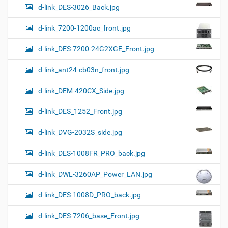
d-link_DES-3026_Back.jpg
d-link_7200-1200ac_front.jpg
d-link_DES-7200-24G2XGE_Front.jpg
d-link_ant24-cb03n_front.jpg
d-link_DEM-420CX_Side.jpg
d-link_DES_1252_Front.jpg
d-link_DVG-2032S_side.jpg
d-link_DES-1008FR_PRO_back.jpg
d-link_DWL-3260AP_Power_LAN.jpg
d-link_DES-1008D_PRO_back.jpg
d-link_DES-7206_base_Front.jpg