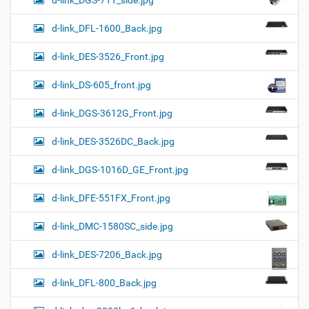
d-link_DFL-1600_Back.jpg
d-link_DES-3526_Front.jpg
d-link_DS-605_front.jpg
d-link_DGS-3612G_Front.jpg
d-link_DES-3526DC_Back.jpg
d-link_DGS-1016D_GE_Front.jpg
d-link_DFE-551FX_Front.jpg
d-link_DMC-1580SC_side.jpg
d-link_DES-7206_Back.jpg
d-link_DFL-800_Back.jpg