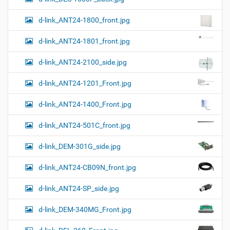
и
…
d-link_ANT24-1800_front.jpg
d-link_ANT24-1801_front.jpg
d-link_ANT24-2100_side.jpg
d-link_ANT24-1201_Front.jpg
d-link_ANT24-1400_Front.jpg
d-link_ANT24-501C_front.jpg
d-link_DEM-301G_side.jpg
d-link_ANT24-CB09N_front.jpg
d-link_ANT24-SP_side.jpg
d-link_DEM-340MG_Front.jpg