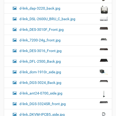
d-link_dap-3220_back.jpg
d-link_DSL-2600U_BRU_C_back.jpg
d-link_DES-3010F_Front.jpg
d-link_7200-24g_front.jpg
d-link_DES-3016_Front.jpg
d-link_DFL-2500_Back.jpg
d-link_dcm-1910r_side.jpg
d-link_DGS-3024_Back.jpg
d-link_ant24-0700_side.jpg
d-link_DGS-3324SR_front.jpg
d-link_DKVM-IPCB5_side.jpg