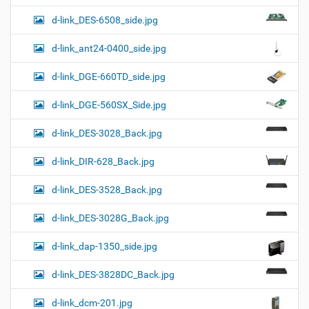
d-link_DES-6508_side.jpg
d-link_ant24-0400_side.jpg
d-link_DGE-660TD_side.jpg
d-link_DGE-560SX_Side.jpg
d-link_DES-3028_Back.jpg
d-link_DIR-628_Back.jpg
d-link_DES-3528_Back.jpg
d-link_DES-3028G_Back.jpg
d-link_dap-1350_side.jpg
d-link_DES-3828DC_Back.jpg
d-link_dcm-201.jpg