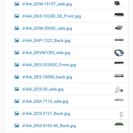
d-link_DCM-1910T_side.jpg
d-link_DGS-1024D_GE_Front.jpg
d-link_DCM-300SC_side.jpg
d-link_DAP-1522_Back.jpg
d-link_DKVM-CB5_side.jpg
d-link_DES-3526DC_Front.jpg
d-link_DES-1008D_back.jpg
d-link_DCS-50_side.jpg
d-link_DSA-7110_side.jpg
d-link_DCS-2121_Back.jpg
d-link_DAS-4192-40_Back.jpg