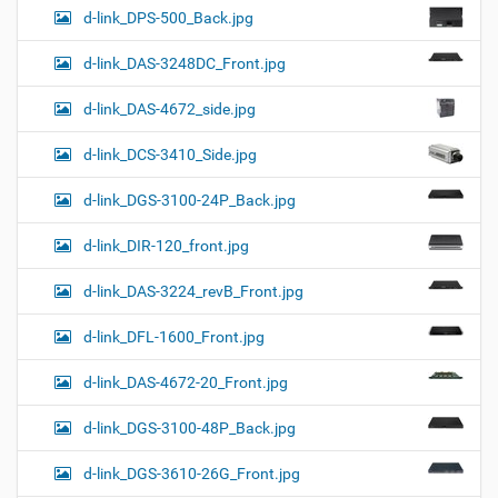
d-link_DPS-500_Back.jpg
d-link_DAS-3248DC_Front.jpg
d-link_DAS-4672_side.jpg
d-link_DCS-3410_Side.jpg
d-link_DGS-3100-24P_Back.jpg
d-link_DIR-120_front.jpg
d-link_DAS-3224_revB_Front.jpg
d-link_DFL-1600_Front.jpg
d-link_DAS-4672-20_Front.jpg
d-link_DGS-3100-48P_Back.jpg
d-link_DGS-3610-26G_Front.jpg