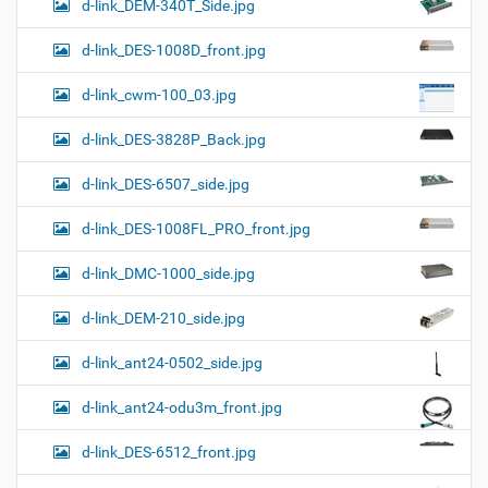
d-link_DEM-340T_Side.jpg
d-link_DES-1008D_front.jpg
d-link_cwm-100_03.jpg
d-link_DES-3828P_Back.jpg
d-link_DES-6507_side.jpg
d-link_DES-1008FL_PRO_front.jpg
d-link_DMC-1000_side.jpg
d-link_DEM-210_side.jpg
d-link_ant24-0502_side.jpg
d-link_ant24-odu3m_front.jpg
d-link_DES-6512_front.jpg