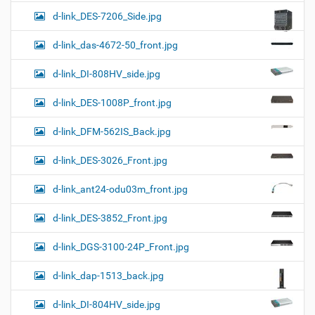
d-link_DES-7206_Side.jpg
d-link_das-4672-50_front.jpg
d-link_DI-808HV_side.jpg
d-link_DES-1008P_front.jpg
d-link_DFM-562IS_Back.jpg
d-link_DES-3026_Front.jpg
d-link_ant24-odu03m_front.jpg
d-link_DES-3852_Front.jpg
d-link_DGS-3100-24P_Front.jpg
d-link_dap-1513_back.jpg
d-link_DI-804HV_side.jpg