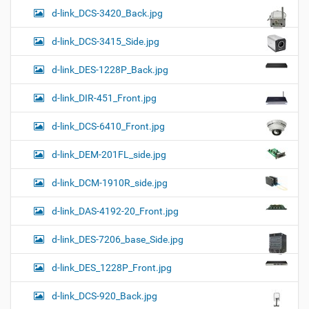
d-link_DCS-3420_Back.jpg
d-link_DCS-3415_Side.jpg
d-link_DES-1228P_Back.jpg
d-link_DIR-451_Front.jpg
d-link_DCS-6410_Front.jpg
d-link_DEM-201FL_side.jpg
d-link_DCM-1910R_side.jpg
d-link_DAS-4192-20_Front.jpg
d-link_DES-7206_base_Side.jpg
d-link_DES_1228P_Front.jpg
d-link_DCS-920_Back.jpg