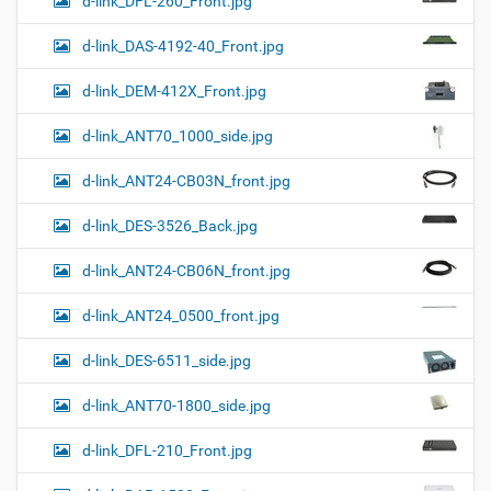
d-link_DFL-260_Front.jpg
d-link_DAS-4192-40_Front.jpg
d-link_DEM-412X_Front.jpg
d-link_ANT70_1000_side.jpg
d-link_ANT24-CB03N_front.jpg
d-link_DES-3526_Back.jpg
d-link_ANT24-CB06N_front.jpg
d-link_ANT24_0500_front.jpg
d-link_DES-6511_side.jpg
d-link_ANT70-1800_side.jpg
d-link_DFL-210_Front.jpg