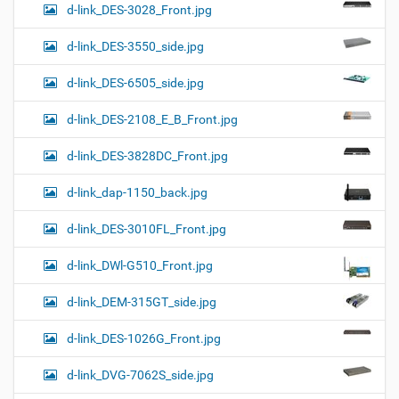
d-link_DES-3028_Front.jpg
d-link_DES-3550_side.jpg
d-link_DES-6505_side.jpg
d-link_DES-2108_E_B_Front.jpg
d-link_DES-3828DC_Front.jpg
d-link_dap-1150_back.jpg
d-link_DES-3010FL_Front.jpg
d-link_DWl-G510_Front.jpg
d-link_DEM-315GT_side.jpg
d-link_DES-1026G_Front.jpg
d-link_DVG-7062S_side.jpg