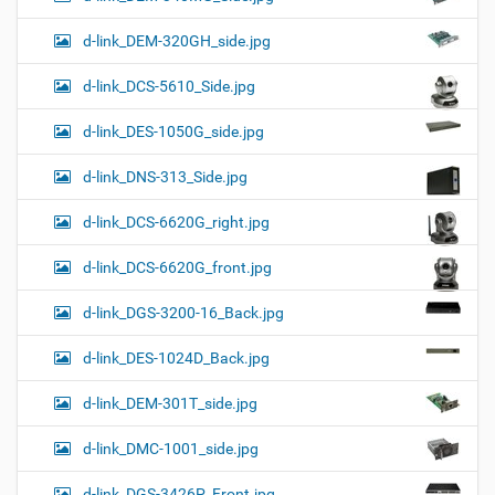
d-link_DEM-320GH_side.jpg
d-link_DCS-5610_Side.jpg
d-link_DES-1050G_side.jpg
d-link_DNS-313_Side.jpg
d-link_DCS-6620G_right.jpg
d-link_DCS-6620G_front.jpg
d-link_DGS-3200-16_Back.jpg
d-link_DES-1024D_Back.jpg
d-link_DEM-301T_side.jpg
d-link_DMC-1001_side.jpg
d-link_DGS-3426P_Front.jpg