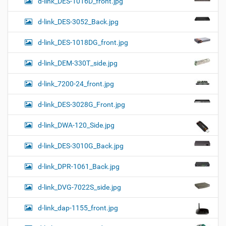
d-link_DES-1016D_front.jpg
d-link_DES-3052_Back.jpg
d-link_DES-1018DG_front.jpg
d-link_DEM-330T_side.jpg
d-link_7200-24_front.jpg
d-link_DES-3028G_Front.jpg
d-link_DWA-120_Side.jpg
d-link_DES-3010G_Back.jpg
d-link_DPR-1061_Back.jpg
d-link_DVG-7022S_side.jpg
d-link_dap-1155_front.jpg