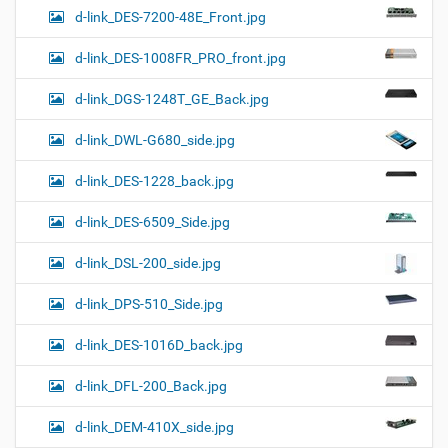
d-link_DES-7200-48E_Front.jpg
d-link_DES-1008FR_PRO_front.jpg
d-link_DGS-1248T_GE_Back.jpg
d-link_DWL-G680_side.jpg
d-link_DES-1228_back.jpg
d-link_DES-6509_Side.jpg
d-link_DSL-200_side.jpg
d-link_DPS-510_Side.jpg
d-link_DES-1016D_back.jpg
d-link_DFL-200_Back.jpg
d-link_DEM-410X_side.jpg