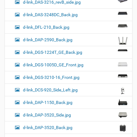
d-link_DAS-3216_revB_side.jpg
d-link_DAS-3248DC_Back.jpg
d-link_DFL-210_Back.jpg
d-link_DAP-2590_Back.jpg
d-link_DGS-1224T_GE_Back.jpg
d-link_DGS-1005D_GE_Front.jpg
d-link_DGS-3210-16_Front.jpg
d-link_DCS-920_Side_Left.jpg
d-link_DAP-1150_Back.jpg
d-link_DAP-3520_Side.jpg
d-link_DAP-3520_Back.jpg