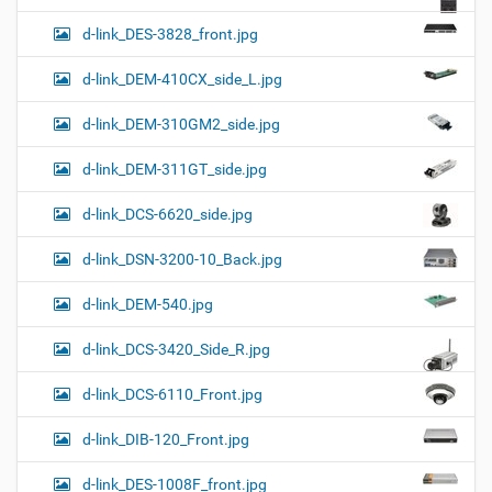
d-link_DES-3828_front.jpg
d-link_DEM-410CX_side_L.jpg
d-link_DEM-310GM2_side.jpg
d-link_DEM-311GT_side.jpg
d-link_DCS-6620_side.jpg
d-link_DSN-3200-10_Back.jpg
d-link_DEM-540.jpg
d-link_DCS-3420_Side_R.jpg
d-link_DCS-6110_Front.jpg
d-link_DIB-120_Front.jpg
d-link_DES-1008F_front.jpg