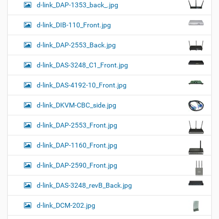
d-link_DAP-1353_back_.jpg
d-link_DIB-110_Front.jpg
d-link_DAP-2553_Back.jpg
d-link_DAS-3248_C1_Front.jpg
d-link_DAS-4192-10_Front.jpg
d-link_DKVM-CBC_side.jpg
d-link_DAP-2553_Front.jpg
d-link_DAP-1160_Front.jpg
d-link_DAP-2590_Front.jpg
d-link_DAS-3248_revB_Back.jpg
d-link_DCM-202.jpg