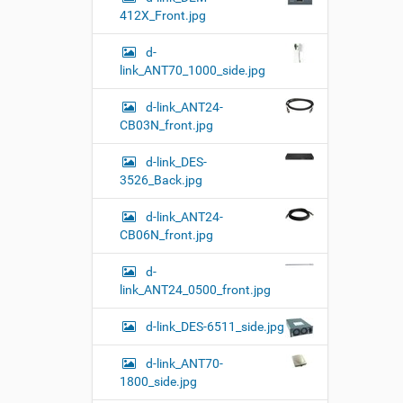
412X_Front.jpg
d-
link_ANT70_1000_side.jpg
d-link_ANT24-
CB03N_front.jpg
d-link_DES-
3526_Back.jpg
d-link_ANT24-
CB06N_front.jpg
d-
link_ANT24_0500_front.jpg
d-link_DES-6511_side.jpg
d-link_ANT70-
1800_side.jpg