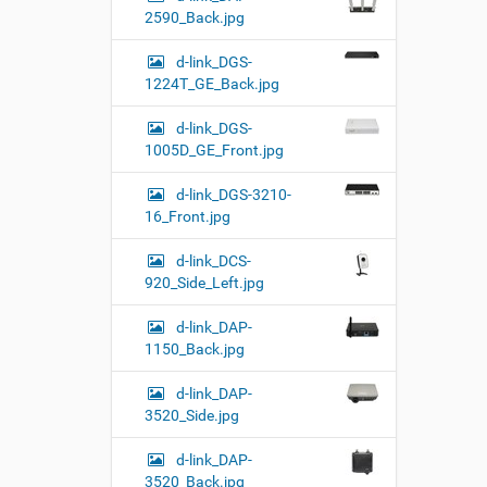
2590_Back.jpg
d-link_DGS-
1224T_GE_Back.jpg
d-link_DGS-
1005D_GE_Front.jpg
d-link_DGS-3210-
16_Front.jpg
d-link_DCS-
920_Side_Left.jpg
d-link_DAP-
1150_Back.jpg
d-link_DAP-
3520_Side.jpg
d-link_DAP-
3520_Back.jpg