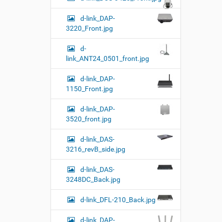
d-link_DAP-
3220_Front.jpg
d-
link_ANT24_0501_front.jpg
d-link_DAP-
1150_Front.jpg
d-link_DAP-
3520_front.jpg
d-link_DAS-
3216_revB_side.jpg
d-link_DAS-
3248DC_Back.jpg
d-link_DFL-210_Back.jpg
d-link_DAP-