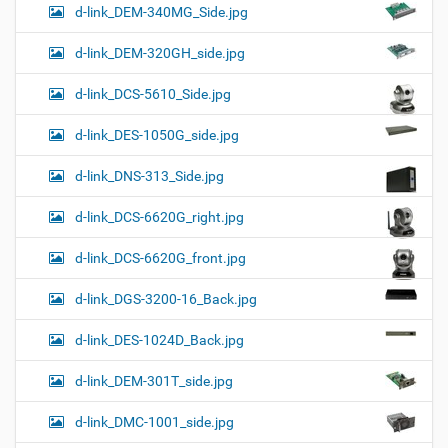
d-link_DEM-340MG_Side.jpg
d-link_DEM-320GH_side.jpg
d-link_DCS-5610_Side.jpg
d-link_DES-1050G_side.jpg
d-link_DNS-313_Side.jpg
d-link_DCS-6620G_right.jpg
d-link_DCS-6620G_front.jpg
d-link_DGS-3200-16_Back.jpg
d-link_DES-1024D_Back.jpg
d-link_DEM-301T_side.jpg
d-link_DMC-1001_side.jpg