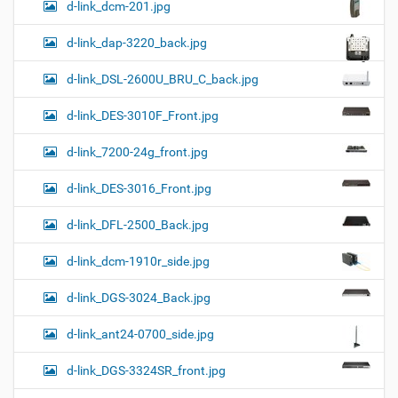
d-link_dcm-201.jpg
d-link_dap-3220_back.jpg
d-link_DSL-2600U_BRU_C_back.jpg
d-link_DES-3010F_Front.jpg
d-link_7200-24g_front.jpg
d-link_DES-3016_Front.jpg
d-link_DFL-2500_Back.jpg
d-link_dcm-1910r_side.jpg
d-link_DGS-3024_Back.jpg
d-link_ant24-0700_side.jpg
d-link_DGS-3324SR_front.jpg