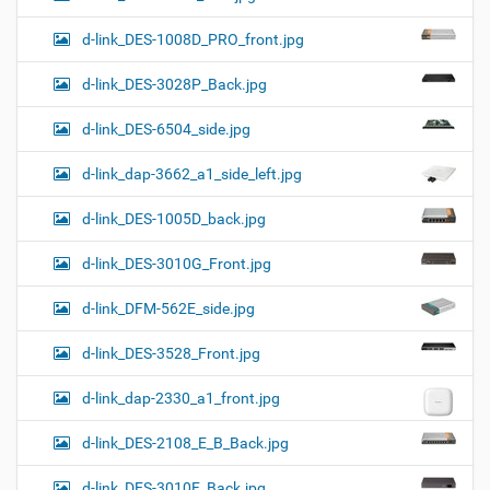
d-link_DES-1008D_PRO_front.jpg
d-link_DES-3028P_Back.jpg
d-link_DES-6504_side.jpg
d-link_dap-3662_a1_side_left.jpg
d-link_DES-1005D_back.jpg
d-link_DES-3010G_Front.jpg
d-link_DFM-562E_side.jpg
d-link_DES-3528_Front.jpg
d-link_dap-2330_a1_front.jpg
d-link_DES-2108_E_B_Back.jpg
d-link_DES-3010F_Back.jpg