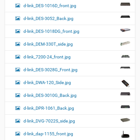
d-link_DES-1016D_front.jpg
d-link_DES-3052_Back.jpg
d-link_DES-1018DG_front.jpg
d-link_DEM-330T_side.jpg
d-link_7200-24_front.jpg
d-link_DES-3028G_Front.jpg
d-link_DWA-120_Side.jpg
d-link_DES-3010G_Back.jpg
d-link_DPR-1061_Back.jpg
d-link_DVG-7022S_side.jpg
d-link_dap-1155_front.jpg