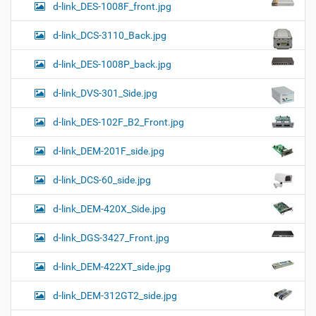
d-link_DES-1008F_front.jpg
d-link_DCS-3110_Back.jpg
d-link_DES-1008P_back.jpg
d-link_DVS-301_Side.jpg
d-link_DES-102F_B2_Front.jpg
d-link_DEM-201F_side.jpg
d-link_DCS-60_side.jpg
d-link_DEM-420X_Side.jpg
d-link_DGS-3427_Front.jpg
d-link_DEM-422XT_side.jpg
d-link_DEM-312GT2_side.jpg