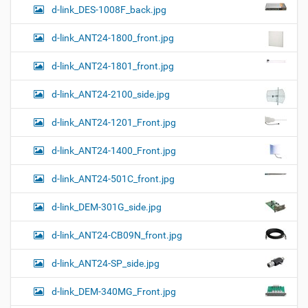
к
d-link_DES-1008F_back.jpg
и
…
d-link_ANT24-1800_front.jpg
d-link_ANT24-1801_front.jpg
d-link_ANT24-2100_side.jpg
d-link_ANT24-1201_Front.jpg
d-link_ANT24-1400_Front.jpg
d-link_ANT24-501C_front.jpg
d-link_DEM-301G_side.jpg
d-link_ANT24-CB09N_front.jpg
d-link_ANT24-SP_side.jpg
d-link_DEM-340MG_Front.jpg