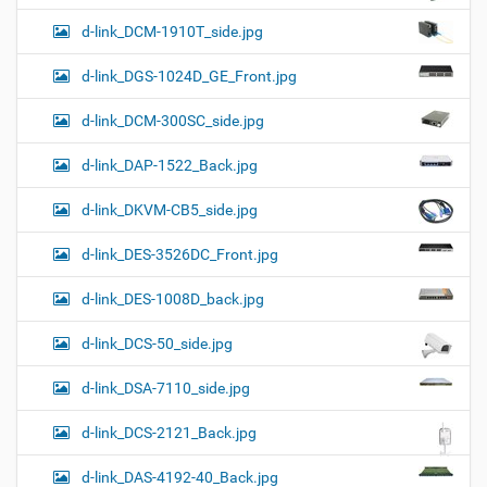
d-link_DCM-1910T_side.jpg
d-link_DGS-1024D_GE_Front.jpg
d-link_DCM-300SC_side.jpg
d-link_DAP-1522_Back.jpg
d-link_DKVM-CB5_side.jpg
d-link_DES-3526DC_Front.jpg
d-link_DES-1008D_back.jpg
d-link_DCS-50_side.jpg
d-link_DSA-7110_side.jpg
d-link_DCS-2121_Back.jpg
d-link_DAS-4192-40_Back.jpg