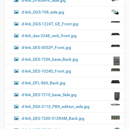
d-link_DI-804HV_side.jpg
d-link_DGS-708_side.jpg
d-link_DGS-1224T_GE_Front.jpg
d-link_das-3248_revb_front.jpg
d-link_DES-3052P_Front.jpg
d-link_DES-7206_base_Back.jpg
d-link_DES-1024D_Front.jpg
d-link_DFL-860_Back.jpg
d-link_DES-7210_base_Side.jpg
d-link_DSA-3110_PBX_edition_side.jpg
d-link_DES-7200-512RAM_Back.jpg