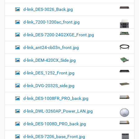
d-link_DES-3026_Back.jpg
d-link_7200-1200ac_front.jpg
d-link_DES-7200-24G2XGE_Front.jpg
d-link_ant24-cb03n_front.jpg
d-link_DEM-420CX_Side.jpg
d-link_DES_1252_Front.jpg
d-link_DVG-2032S_side.jpg
d-link_DES-1008FR_PRO_back.jpg
d-link_DWL-3260AP_Power_LAN.jpg
d-link_DES-1008D_PRO_back.jpg
d-link_DES-7206_base_Front.jpg