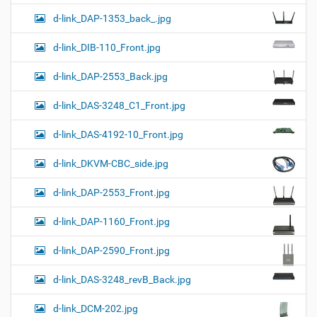
d-link_DAP-1353_back_.jpg
d-link_DIB-110_Front.jpg
d-link_DAP-2553_Back.jpg
d-link_DAS-3248_C1_Front.jpg
d-link_DAS-4192-10_Front.jpg
d-link_DKVM-CBC_side.jpg
d-link_DAP-2553_Front.jpg
d-link_DAP-1160_Front.jpg
d-link_DAP-2590_Front.jpg
d-link_DAS-3248_revB_Back.jpg
d-link_DCM-202.jpg