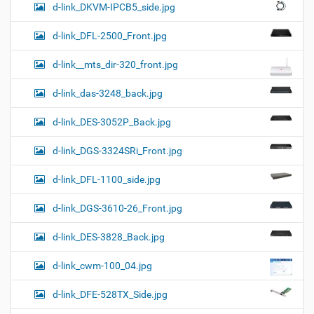
d-link_DKVM-IPCB5_side.jpg
d-link_DFL-2500_Front.jpg
d-link__mts_dir-320_front.jpg
d-link_das-3248_back.jpg
d-link_DES-3052P_Back.jpg
d-link_DGS-3324SRi_Front.jpg
d-link_DFL-1100_side.jpg
d-link_DGS-3610-26_Front.jpg
d-link_DES-3828_Back.jpg
d-link_cwm-100_04.jpg
d-link_DFE-528TX_Side.jpg