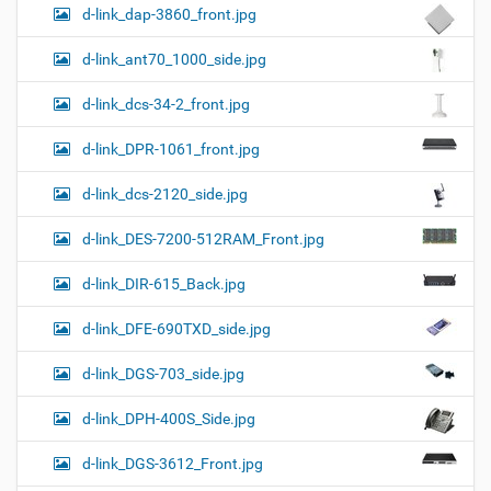
d-link_dap-3860_front.jpg
d-link_ant70_1000_side.jpg
d-link_dcs-34-2_front.jpg
d-link_DPR-1061_front.jpg
d-link_dcs-2120_side.jpg
d-link_DES-7200-512RAM_Front.jpg
d-link_DIR-615_Back.jpg
d-link_DFE-690TXD_side.jpg
d-link_DGS-703_side.jpg
d-link_DPH-400S_Side.jpg
d-link_DGS-3612_Front.jpg