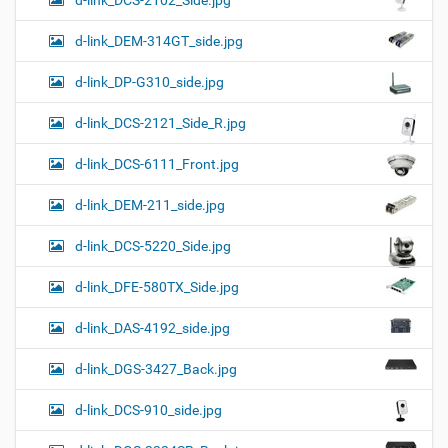
d-link_DCS-2102_Side.jpg
d-link_DEM-314GT_side.jpg
d-link_DP-G310_side.jpg
d-link_DCS-2121_Side_R.jpg
d-link_DCS-6111_Front.jpg
d-link_DEM-211_side.jpg
d-link_DCS-5220_Side.jpg
d-link_DFE-580TX_Side.jpg
d-link_DAS-4192_side.jpg
d-link_DGS-3427_Back.jpg
d-link_DCS-910_side.jpg