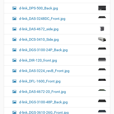
d-link_DPS-500_Back.jpg
d-link_DAS-3248DC_Front.jpg
d-link_DAS-4672_side.jpg
d-link_DCS-3410_Side.jpg
d-link_DGS-3100-24P_Back.jpg
d-link_DIR-120_front.jpg
d-link_DAS-3224_revB_Front.jpg
d-link_DFL-1600_Front.jpg
d-link_DAS-4672-20_Front.jpg
d-link_DGS-3100-48P_Back.jpg
d-link_DGS-3610-26G_Front.jpg