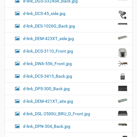
d-link_DGS-3324SR_Back.jpg
d-link_DCS-45_side.jpg
d-link_DES-1026G_Back.jpg
d-link_DEM-423XT_side.jpg
d-link_DCS-3110_Front.jpg
d-link_DWA-556_Front.jpg
d-link_DCS-3415_Back.jpg
d-link_DPS-300_Back.jpg
d-link_DEM-421XT_site.jpg
d-link_DSL-2500U_BRU_D_Front.jpg
d-link_DPN-304_Back.jpg