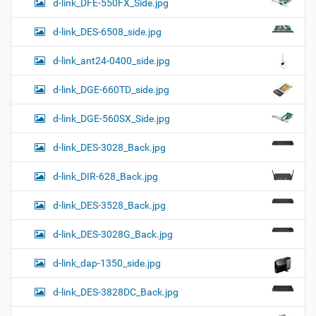
d-link_DFE-550FX_Side.jpg
d-link_DES-6508_side.jpg
d-link_ant24-0400_side.jpg
d-link_DGE-660TD_side.jpg
d-link_DGE-560SX_Side.jpg
d-link_DES-3028_Back.jpg
d-link_DIR-628_Back.jpg
d-link_DES-3528_Back.jpg
d-link_DES-3028G_Back.jpg
d-link_dap-1350_side.jpg
d-link_DES-3828DC_Back.jpg