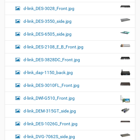
d-link_DES-3028_Front.jpg
d-link_DES-3550_side.jpg
d-link_DES-6505_side.jpg
d-link_DES-2108_E_B_Front.jpg
d-link_DES-3828DC_Front.jpg
d-link_dap-1150_back.jpg
d-link_DES-3010FL_Front.jpg
d-link_DWl-G510_Front.jpg
d-link_DEM-315GT_side.jpg
d-link_DES-1026G_Front.jpg
d-link_DVG-7062S_side.jpg