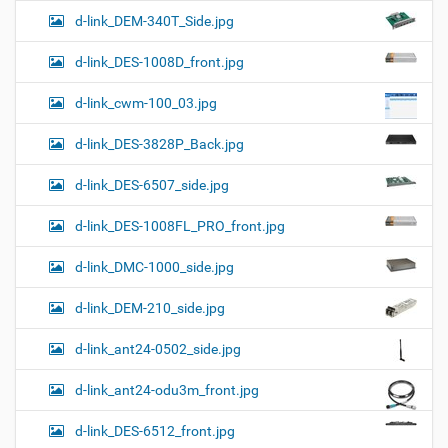
d-link_DEM-340T_Side.jpg
d-link_DES-1008D_front.jpg
d-link_cwm-100_03.jpg
d-link_DES-3828P_Back.jpg
d-link_DES-6507_side.jpg
d-link_DES-1008FL_PRO_front.jpg
d-link_DMC-1000_side.jpg
d-link_DEM-210_side.jpg
d-link_ant24-0502_side.jpg
d-link_ant24-odu3m_front.jpg
d-link_DES-6512_front.jpg