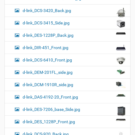
d-link_DCS-3420_Back.jpg
d-link_DCS-3415_Side.jpg
d-link_DES-1228P_Back.jpg
d-link_DIR-451_Front.jpg
d-link_DCS-6410_Front.jpg
d-link_DEM-201FL_side.jpg
d-link_DCM-1910R_side.jpg
d-link_DAS-4192-20_Front.jpg
d-link_DES-7206_base_Side.jpg
d-link_DES_1228P_Front.jpg
d-link_DCS-920_Back.jpg