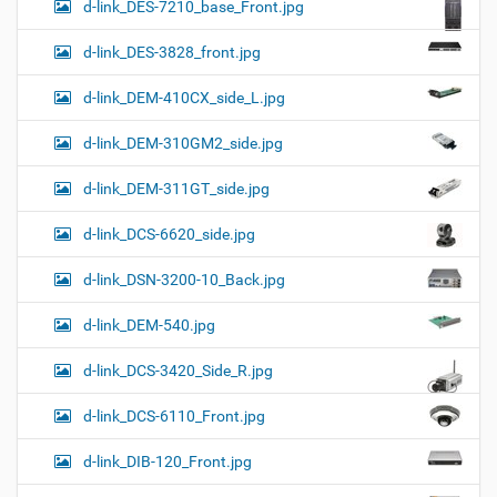
d-link_DES-7210_base_Front.jpg
d-link_DES-3828_front.jpg
d-link_DEM-410CX_side_L.jpg
d-link_DEM-310GM2_side.jpg
d-link_DEM-311GT_side.jpg
d-link_DCS-6620_side.jpg
d-link_DSN-3200-10_Back.jpg
d-link_DEM-540.jpg
d-link_DCS-3420_Side_R.jpg
d-link_DCS-6110_Front.jpg
d-link_DIB-120_Front.jpg