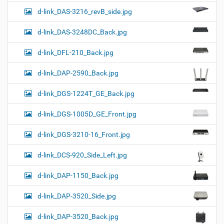
d-link_DAS-3216_revB_side.jpg
d-link_DAS-3248DC_Back.jpg
d-link_DFL-210_Back.jpg
d-link_DAP-2590_Back.jpg
d-link_DGS-1224T_GE_Back.jpg
d-link_DGS-1005D_GE_Front.jpg
d-link_DGS-3210-16_Front.jpg
d-link_DCS-920_Side_Left.jpg
d-link_DAP-1150_Back.jpg
d-link_DAP-3520_Side.jpg
d-link_DAP-3520_Back.jpg