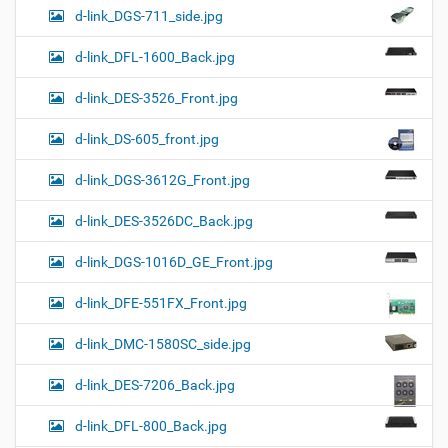
d-link_DGS-711_side.jpg
d-link_DFL-1600_Back.jpg
d-link_DES-3526_Front.jpg
d-link_DS-605_front.jpg
d-link_DGS-3612G_Front.jpg
d-link_DES-3526DC_Back.jpg
d-link_DGS-1016D_GE_Front.jpg
d-link_DFE-551FX_Front.jpg
d-link_DMC-1580SC_side.jpg
d-link_DES-7206_Back.jpg
d-link_DFL-800_Back.jpg