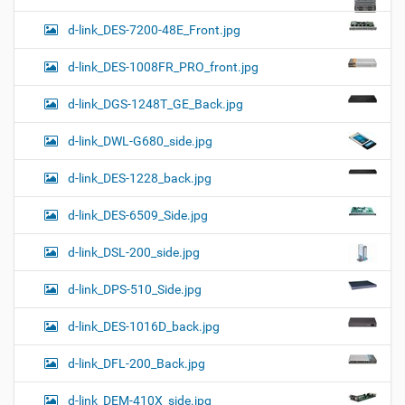
d-link_DES-7200-48E_Front.jpg
d-link_DES-1008FR_PRO_front.jpg
d-link_DGS-1248T_GE_Back.jpg
d-link_DWL-G680_side.jpg
d-link_DES-1228_back.jpg
d-link_DES-6509_Side.jpg
d-link_DSL-200_side.jpg
d-link_DPS-510_Side.jpg
d-link_DES-1016D_back.jpg
d-link_DFL-200_Back.jpg
d-link_DEM-410X_side.jpg