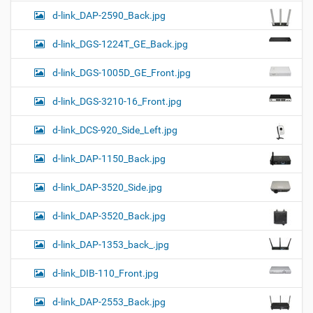
d-link_DAP-2590_Back.jpg
d-link_DGS-1224T_GE_Back.jpg
d-link_DGS-1005D_GE_Front.jpg
d-link_DGS-3210-16_Front.jpg
d-link_DCS-920_Side_Left.jpg
d-link_DAP-1150_Back.jpg
d-link_DAP-3520_Side.jpg
d-link_DAP-3520_Back.jpg
d-link_DAP-1353_back_.jpg
d-link_DIB-110_Front.jpg
d-link_DAP-2553_Back.jpg