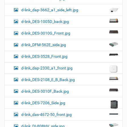
d-link_dap-3662_a1_side_left.jpg
d-link_DES-1005D_back.jpg
d-link_DES-3010G_Front.jpg
d-link_DFM-562E_side.jpg
d-link_DES-3528_Front.jpg
d-link_dap-2330_a1_front.jpg
d-link_DES-2108_E_B_Back.jpg
d-link_DES-3010F_Back.jpg
d-link_DES-7206_Side.jpg
d-link_das-4672-50_front.jpg
d-link_DI-808HV_side.jpg