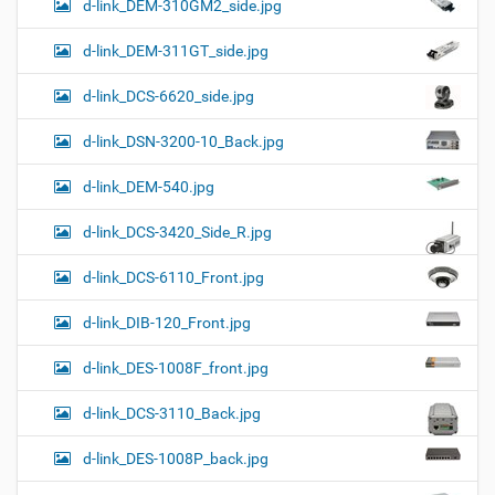
d-link_DEM-310GM2_side.jpg
d-link_DEM-311GT_side.jpg
d-link_DCS-6620_side.jpg
d-link_DSN-3200-10_Back.jpg
d-link_DEM-540.jpg
d-link_DCS-3420_Side_R.jpg
d-link_DCS-6110_Front.jpg
d-link_DIB-120_Front.jpg
d-link_DES-1008F_front.jpg
d-link_DCS-3110_Back.jpg
d-link_DES-1008P_back.jpg