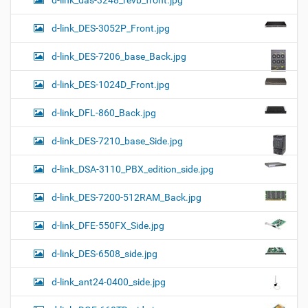
d-link_das-3248_revb_front.jpg
d-link_DES-3052P_Front.jpg
d-link_DES-7206_base_Back.jpg
d-link_DES-1024D_Front.jpg
d-link_DFL-860_Back.jpg
d-link_DES-7210_base_Side.jpg
d-link_DSA-3110_PBX_edition_side.jpg
d-link_DES-7200-512RAM_Back.jpg
d-link_DFE-550FX_Side.jpg
d-link_DES-6508_side.jpg
d-link_ant24-0400_side.jpg