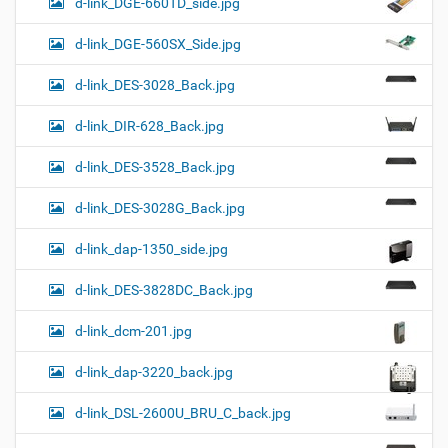
d-link_DGE-660TD_side.jpg
d-link_DGE-560SX_Side.jpg
d-link_DES-3028_Back.jpg
d-link_DIR-628_Back.jpg
d-link_DES-3528_Back.jpg
d-link_DES-3028G_Back.jpg
d-link_dap-1350_side.jpg
d-link_DES-3828DC_Back.jpg
d-link_dcm-201.jpg
d-link_dap-3220_back.jpg
d-link_DSL-2600U_BRU_C_back.jpg