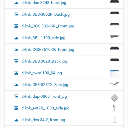
d-link_das-3248_back.jpg
d-link_DES-3052P_Back.jpg
d-link_DGS-3324SRi_Front.jpg
d-link_DFL-1100_side.jpg
d-link_DGS-3610-26_Front.jpg
d-link_DES-3828_Back.jpg
d-link_cwm-100_04.jpg
d-link_DFE-528TX_Side.jpg
d-link_dap-3860_front.jpg
d-link_ant70_1000_side.jpg
d-link_dcs-34-2_front.jpg