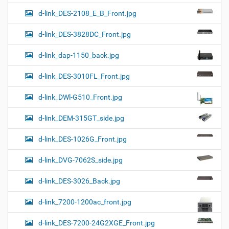
d-link_DES-2108_E_B_Front.jpg
d-link_DES-3828DC_Front.jpg
d-link_dap-1150_back.jpg
d-link_DES-3010FL_Front.jpg
d-link_DWl-G510_Front.jpg
d-link_DEM-315GT_side.jpg
d-link_DES-1026G_Front.jpg
d-link_DVG-7062S_side.jpg
d-link_DES-3026_Back.jpg
d-link_7200-1200ac_front.jpg
d-link_DES-7200-24G2XGE_Front.jpg