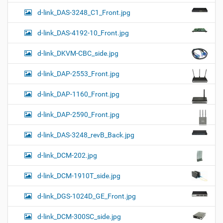
d-link_DAS-3248_C1_Front.jpg
d-link_DAS-4192-10_Front.jpg
d-link_DKVM-CBC_side.jpg
d-link_DAP-2553_Front.jpg
d-link_DAP-1160_Front.jpg
d-link_DAP-2590_Front.jpg
d-link_DAS-3248_revB_Back.jpg
d-link_DCM-202.jpg
d-link_DCM-1910T_side.jpg
d-link_DGS-1024D_GE_Front.jpg
d-link_DCM-300SC_side.jpg