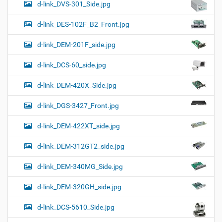
d-link_DVS-301_Side.jpg
d-link_DES-102F_B2_Front.jpg
d-link_DEM-201F_side.jpg
d-link_DCS-60_side.jpg
d-link_DEM-420X_Side.jpg
d-link_DGS-3427_Front.jpg
d-link_DEM-422XT_side.jpg
d-link_DEM-312GT2_side.jpg
d-link_DEM-340MG_Side.jpg
d-link_DEM-320GH_side.jpg
d-link_DCS-5610_Side.jpg