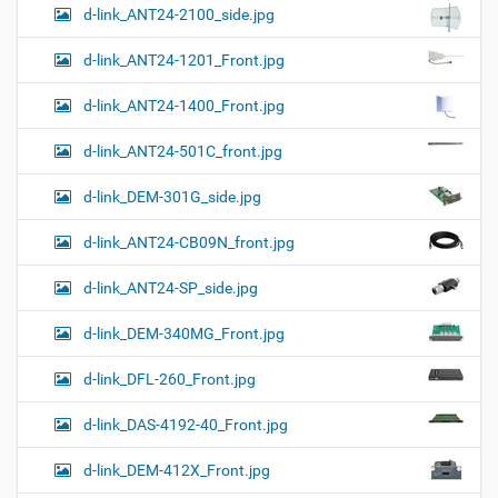
d-link_ANT24-2100_side.jpg
d-link_ANT24-1201_Front.jpg
d-link_ANT24-1400_Front.jpg
d-link_ANT24-501C_front.jpg
d-link_DEM-301G_side.jpg
d-link_ANT24-CB09N_front.jpg
d-link_ANT24-SP_side.jpg
d-link_DEM-340MG_Front.jpg
d-link_DFL-260_Front.jpg
d-link_DAS-4192-40_Front.jpg
d-link_DEM-412X_Front.jpg