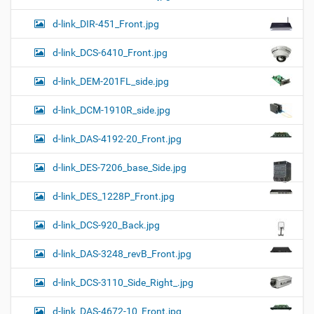
d-link_DIR-451_Front.jpg
d-link_DCS-6410_Front.jpg
d-link_DEM-201FL_side.jpg
d-link_DCM-1910R_side.jpg
d-link_DAS-4192-20_Front.jpg
d-link_DES-7206_base_Side.jpg
d-link_DES_1228P_Front.jpg
d-link_DCS-920_Back.jpg
d-link_DAS-3248_revB_Front.jpg
d-link_DCS-3110_Side_Right_.jpg
d-link_DAS-4672-10_Front.jpg