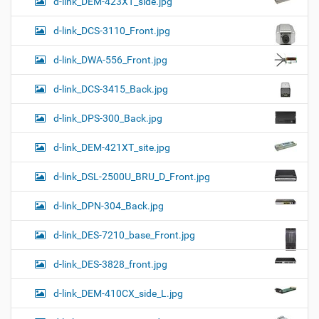
d-link_DEM-423XT_side.jpg
d-link_DCS-3110_Front.jpg
d-link_DWA-556_Front.jpg
d-link_DCS-3415_Back.jpg
d-link_DPS-300_Back.jpg
d-link_DEM-421XT_site.jpg
d-link_DSL-2500U_BRU_D_Front.jpg
d-link_DPN-304_Back.jpg
d-link_DES-7210_base_Front.jpg
d-link_DES-3828_front.jpg
d-link_DEM-410CX_side_L.jpg