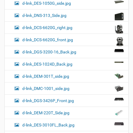
d-link_DES-1050G_side.jpg
d-link_DNS-313_Side.jpg
d-link_DCS-6620G_right.jpg
d-link_DCS-6620G_front.jpg
d-link_DGS-3200-16_Back.jpg
d-link_DES-1024D_Back.jpg
d-link_DEM-301T_side.jpg
d-link_DMC-1001_side.jpg
d-link_DGS-3426P_Front.jpg
d-link_DEM-220T_Side.jpg
d-link_DES-3010FL_Back.jpg