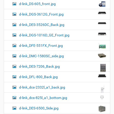
d-link_DS-605_front.jpg
d-link_DGS-3612G_Front.jpg
d-link_DES-3526DC_Back.jpg
d-link_DGS-1016D_GE_Front.jpg
d-link_DFE-551FX_Front.jpg
d-link_DMC-1580SC_side.jpg
d-link_DES-7206_Back.jpg
d-link_DFL-800_Back.jpg
d-link_dcs-2332l_a1_back.jpg
d-link_dcs-825l_a1_bottom.jpg
d-link_DES-6500_Side.jpg