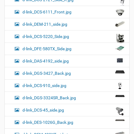
d-link_DCS-6111_Front.jpg
d-link_DEM-211_side.jpg
d-link_DCS-5220_Side.jpg
d-link_DFE-580TX_Side.jpg
d-link_DAS-4192_side.jpg
d-link_DGS-3427_Back.jpg
d-link_DCS-910_side.jpg
d-link_DGS-3324SR_Back.jpg
d-link_DCS-45_side.jpg
d-link_DES-1026G_Back.jpg