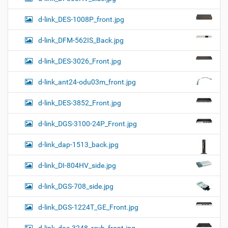
d-link_DES-1008P_front.jpg
d-link_DFM-562IS_Back.jpg
d-link_DES-3026_Front.jpg
d-link_ant24-odu03m_front.jpg
d-link_DES-3852_Front.jpg
d-link_DGS-3100-24P_Front.jpg
d-link_dap-1513_back.jpg
d-link_DI-804HV_side.jpg
d-link_DGS-708_side.jpg
d-link_DGS-1224T_GE_Front.jpg