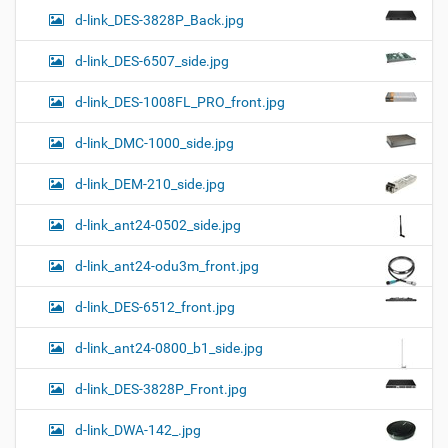
d-link_DES-3828P_Back.jpg
d-link_DES-6507_side.jpg
d-link_DES-1008FL_PRO_front.jpg
d-link_DMC-1000_side.jpg
d-link_DEM-210_side.jpg
d-link_ant24-0502_side.jpg
d-link_ant24-odu3m_front.jpg
d-link_DES-6512_front.jpg
d-link_ant24-0800_b1_side.jpg
d-link_DES-3828P_Front.jpg
d-link_DWA-142_.jpg