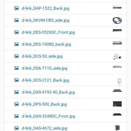
d-link_DAP-1522_Back.jpg
d-link_DKVM-CB5_side.jpg
d-link_DES-3526DC_Front.jpg
d-link_DES-1008D_back.jpg
d-link_DCS-50_side.jpg
d-link_DSA-7110_side.jpg
d-link_DCS-2121_Back.jpg
d-link_DAS-4192-40_Back.jpg
d-link_DPS-500_Back.jpg
d-link_DAS-3248DC_Front.jpg
d-link_DAS-4672_side.jpg