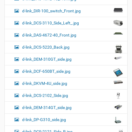
d-link_DIR-100_switch_Front.jpg
d-link_DCS-3110_Side_Left_.jpg
d-link_DAS-4672-40_Front.jpg
d-link_DCS-5220_Back.jpg
d-link_DEM-310GT_side.jpg
d-link_DCF-650BT_side.jpg
d-link_DKVM-4U_side.jpg
d-link_DCS-2102_Side.jpg
d-link_DEM-314GT_side.jpg
d-link_DP-G310_side.jpg
d-link_DCS-2121_Side_R.jpg