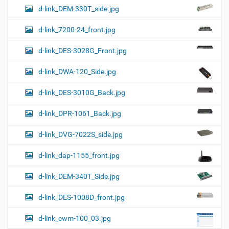
d-link_DEM-330T_side.jpg
d-link_7200-24_front.jpg
d-link_DES-3028G_Front.jpg
d-link_DWA-120_Side.jpg
d-link_DES-3010G_Back.jpg
d-link_DPR-1061_Back.jpg
d-link_DVG-7022S_side.jpg
d-link_dap-1155_front.jpg
d-link_DEM-340T_Side.jpg
d-link_DES-1008D_front.jpg
d-link_cwm-100_03.jpg