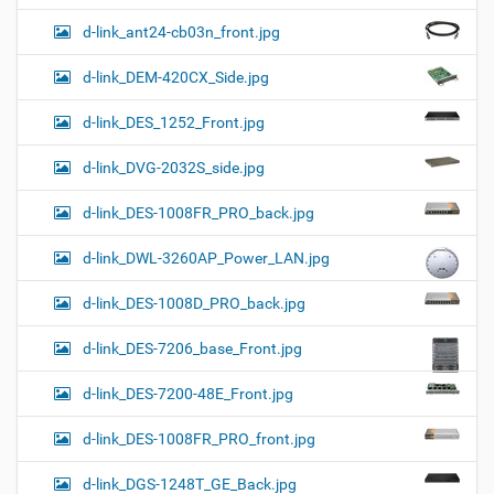
d-link_ant24-cb03n_front.jpg
d-link_DEM-420CX_Side.jpg
d-link_DES_1252_Front.jpg
d-link_DVG-2032S_side.jpg
d-link_DES-1008FR_PRO_back.jpg
d-link_DWL-3260AP_Power_LAN.jpg
d-link_DES-1008D_PRO_back.jpg
d-link_DES-7206_base_Front.jpg
d-link_DES-7200-48E_Front.jpg
d-link_DES-1008FR_PRO_front.jpg
d-link_DGS-1248T_GE_Back.jpg