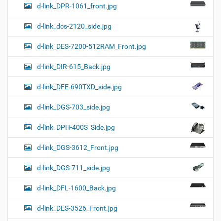
d-link_DPR-1061_front.jpg
d-link_dcs-2120_side.jpg
d-link_DES-7200-512RAM_Front.jpg
d-link_DIR-615_Back.jpg
d-link_DFE-690TXD_side.jpg
d-link_DGS-703_side.jpg
d-link_DPH-400S_Side.jpg
d-link_DGS-3612_Front.jpg
d-link_DGS-711_side.jpg
d-link_DFL-1600_Back.jpg
d-link_DES-3526_Front.jpg