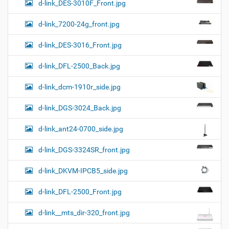
d-link_DES-3010F_Front.jpg
d-link_7200-24g_front.jpg
d-link_DES-3016_Front.jpg
d-link_DFL-2500_Back.jpg
d-link_dcm-1910r_side.jpg
d-link_DGS-3024_Back.jpg
d-link_ant24-0700_side.jpg
d-link_DGS-3324SR_front.jpg
d-link_DKVM-IPCB5_side.jpg
d-link_DFL-2500_Front.jpg
d-link__mts_dir-320_front.jpg