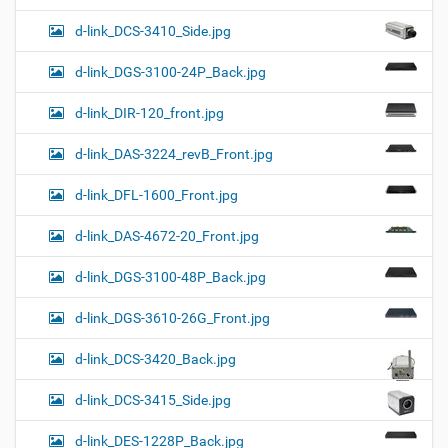
d-link_DCS-3410_Side.jpg
d-link_DGS-3100-24P_Back.jpg
d-link_DIR-120_front.jpg
d-link_DAS-3224_revB_Front.jpg
d-link_DFL-1600_Front.jpg
d-link_DAS-4672-20_Front.jpg
d-link_DGS-3100-48P_Back.jpg
d-link_DGS-3610-26G_Front.jpg
d-link_DCS-3420_Back.jpg
d-link_DCS-3415_Side.jpg
d-link_DES-1228P_Back.jpg