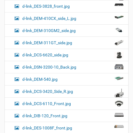
d-link_DES-3828_front.jpg
d-link_DEM-410CX_side_L.jpg
d-link_DEM-310GM2_side.jpg
d-link_DEM-311GT_side.jpg
d-link_DCS-6620_side.jpg
d-link_DSN-3200-10_Back.jpg
d-link_DEM-540.jpg
d-link_DCS-3420_Side_R.jpg
d-link_DCS-6110_Front.jpg
d-link_DIB-120_Front.jpg
d-link_DES-1008F_front.jpg