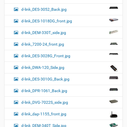
d-link_DES-3052_Back.jpg
d-link_DES-1018DG_front.jpg
d-link_DEM-330T_side.jpg
d-link_7200-24_front.jpg
d-link_DES-3028G_Front.jpg
d-link_DWA-120_Side.jpg
d-link_DES-3010G_Back.jpg
d-link_DPR-1061_Back.jpg
d-link_DVG-7022S_side.jpg
d-link_dap-1155_front.jpg
d-link_DEM-340T_Side.jpg