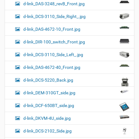
d-link_DAS-3248_revB_Front.jpg
d-link_DCS-3110_Side_Right_.jpg
d-link_DAS-4672-10_Front.jpg
d-link_DIR-100_switch_Front.jpg
d-link_DCS-3110_Side_Left_.jpg
d-link_DAS-4672-40_Front.jpg
d-link_DCS-5220_Back.jpg
d-link_DEM-310GT_side.jpg
d-link_DCF-650BT_side.jpg
d-link_DKVM-4U_side.jpg
d-link_DCS-2102_Side.jpg