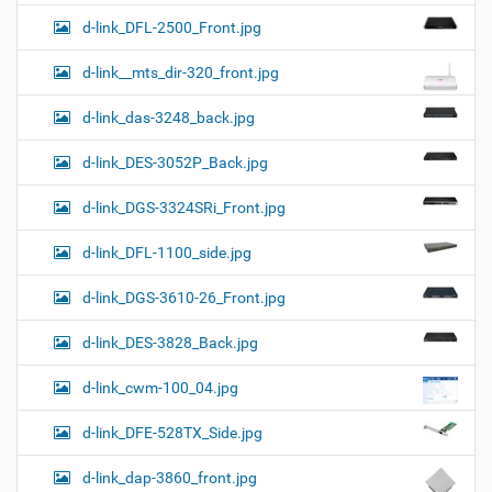
d-link_DFL-2500_Front.jpg
d-link__mts_dir-320_front.jpg
d-link_das-3248_back.jpg
d-link_DES-3052P_Back.jpg
d-link_DGS-3324SRi_Front.jpg
d-link_DFL-1100_side.jpg
d-link_DGS-3610-26_Front.jpg
d-link_DES-3828_Back.jpg
d-link_cwm-100_04.jpg
d-link_DFE-528TX_Side.jpg
d-link_dap-3860_front.jpg