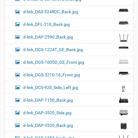
d-link_DAS-3248DC_Back.jpg
d-link_DFL-210_Back.jpg
d-link_DAP-2590_Back.jpg
d-link_DGS-1224T_GE_Back.jpg
d-link_DGS-1005D_GE_Front.jpg
d-link_DGS-3210-16_Front.jpg
d-link_DCS-920_Side_Left.jpg
d-link_DAP-1150_Back.jpg
d-link_DAP-3520_Side.jpg
d-link_DAP-3520_Back.jpg