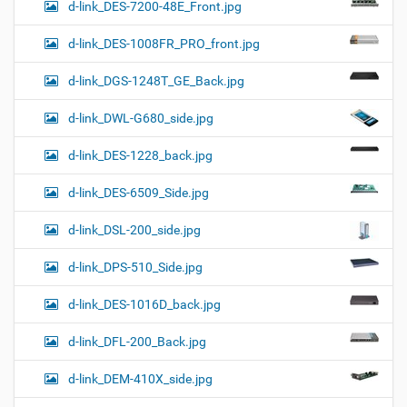
d-link_DES-7200-48E_Front.jpg
d-link_DES-1008FR_PRO_front.jpg
d-link_DGS-1248T_GE_Back.jpg
d-link_DWL-G680_side.jpg
d-link_DES-1228_back.jpg
d-link_DES-6509_Side.jpg
d-link_DSL-200_side.jpg
d-link_DPS-510_Side.jpg
d-link_DES-1016D_back.jpg
d-link_DFL-200_Back.jpg
d-link_DEM-410X_side.jpg