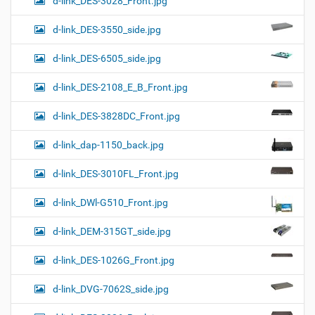
d-link_DES-3028_Front.jpg
d-link_DES-3550_side.jpg
d-link_DES-6505_side.jpg
d-link_DES-2108_E_B_Front.jpg
d-link_DES-3828DC_Front.jpg
d-link_dap-1150_back.jpg
d-link_DES-3010FL_Front.jpg
d-link_DWl-G510_Front.jpg
d-link_DEM-315GT_side.jpg
d-link_DES-1026G_Front.jpg
d-link_DVG-7062S_side.jpg