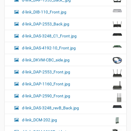
d-link_DAP-1353_back_.jpg
d-link_DIB-110_Front.jpg
d-link_DAP-2553_Back.jpg
d-link_DAS-3248_C1_Front.jpg
d-link_DAS-4192-10_Front.jpg
d-link_DKVM-CBC_side.jpg
d-link_DAP-2553_Front.jpg
d-link_DAP-1160_Front.jpg
d-link_DAP-2590_Front.jpg
d-link_DAS-3248_revB_Back.jpg
d-link_DCM-202.jpg