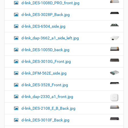
d-link_DES-1008D_PRO_front.jpg
d-link_DES-3028P_Back.jpg
d-link_DES-6504_side.jpg
d-link_dap-3662_a1_side_left.jpg
d-link_DES-1005D_back.jpg
d-link_DES-3010G_Front.jpg
d-link_DFM-562E_side.jpg
d-link_DES-3528_Front.jpg
d-link_dap-2330_a1_front.jpg
d-link_DES-2108_E_B_Back.jpg
d-link_DES-3010F_Back.jpg