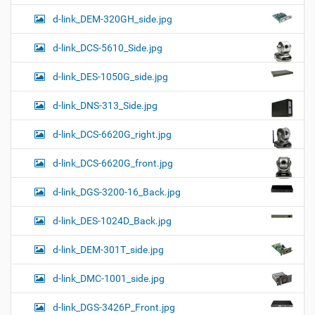
d-link_DEM-320GH_side.jpg
d-link_DCS-5610_Side.jpg
d-link_DES-1050G_side.jpg
d-link_DNS-313_Side.jpg
d-link_DCS-6620G_right.jpg
d-link_DCS-6620G_front.jpg
d-link_DGS-3200-16_Back.jpg
d-link_DES-1024D_Back.jpg
d-link_DEM-301T_side.jpg
d-link_DMC-1001_side.jpg
d-link_DGS-3426P_Front.jpg