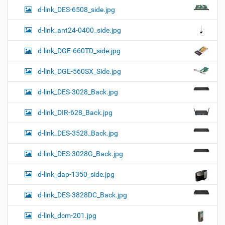
d-link_DES-6508_side.jpg
d-link_ant24-0400_side.jpg
d-link_DGE-660TD_side.jpg
d-link_DGE-560SX_Side.jpg
d-link_DES-3028_Back.jpg
d-link_DIR-628_Back.jpg
d-link_DES-3528_Back.jpg
d-link_DES-3028G_Back.jpg
d-link_dap-1350_side.jpg
d-link_DES-3828DC_Back.jpg
d-link_dcm-201.jpg