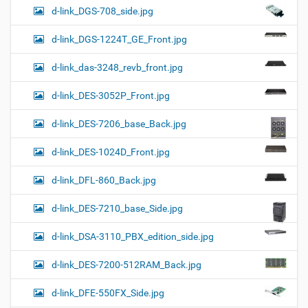
d-link_DGS-708_side.jpg
d-link_DGS-1224T_GE_Front.jpg
d-link_das-3248_revb_front.jpg
d-link_DES-3052P_Front.jpg
d-link_DES-7206_base_Back.jpg
d-link_DES-1024D_Front.jpg
d-link_DFL-860_Back.jpg
d-link_DES-7210_base_Side.jpg
d-link_DSA-3110_PBX_edition_side.jpg
d-link_DES-7200-512RAM_Back.jpg
d-link_DFE-550FX_Side.jpg