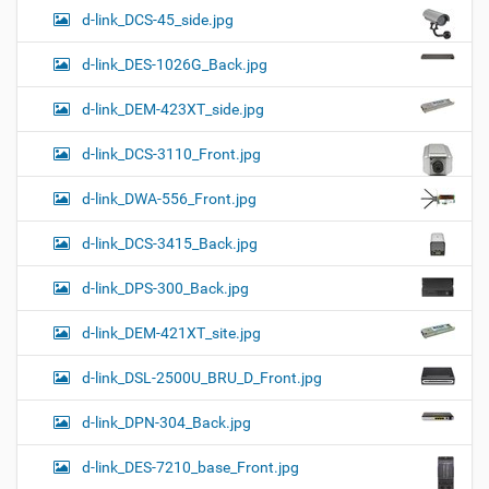
d-link_DCS-45_side.jpg
d-link_DES-1026G_Back.jpg
d-link_DEM-423XT_side.jpg
d-link_DCS-3110_Front.jpg
d-link_DWA-556_Front.jpg
d-link_DCS-3415_Back.jpg
d-link_DPS-300_Back.jpg
d-link_DEM-421XT_site.jpg
d-link_DSL-2500U_BRU_D_Front.jpg
d-link_DPN-304_Back.jpg
d-link_DES-7210_base_Front.jpg