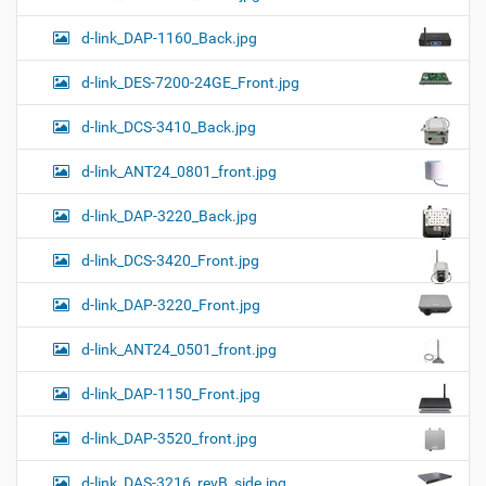
d-link_DAP-1160_Back.jpg
d-link_DES-7200-24GE_Front.jpg
d-link_DCS-3410_Back.jpg
d-link_ANT24_0801_front.jpg
d-link_DAP-3220_Back.jpg
d-link_DCS-3420_Front.jpg
d-link_DAP-3220_Front.jpg
d-link_ANT24_0501_front.jpg
d-link_DAP-1150_Front.jpg
d-link_DAP-3520_front.jpg
d-link_DAS-3216_revB_side.jpg