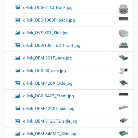
d-link_DCS-3110_Back.jpg
d-link_DES-1008P_back.jpg
d-link_DVS-301_Side.jpg
d-link_DES-102F_B2_Front.jpg
d-link_DEM-201F_side.jpg
d-link_DCS-60_side.jpg
d-link_DEM-420X_Side.jpg
d-link_DGS-3427_Front.jpg
d-link_DEM-422XT_side.jpg
d-link_DEM-312GT2_side.jpg
d-link_DEM-340MG_Side.jpg