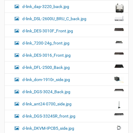
d-link_dap-3220_back.jpg
d-link_DSL-2600U_BRU_C_back.jpg
d-link_DES-3010F_Front.jpg
d-link_7200-24g_front.jpg
d-link_DES-3016_Front.jpg
d-link_DFL-2500_Back.jpg
d-link_dcm-1910r_side.jpg
d-link_DGS-3024_Back.jpg
d-link_ant24-0700_side.jpg
d-link_DGS-3324SR_front.jpg
d-link_DKVM-IPCB5_side.jpg