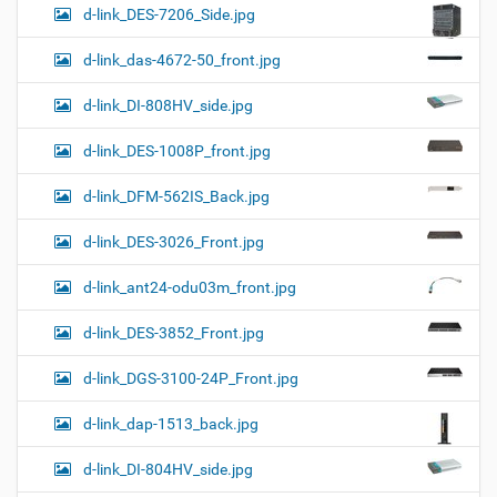
d-link_DES-7206_Side.jpg
d-link_das-4672-50_front.jpg
d-link_DI-808HV_side.jpg
d-link_DES-1008P_front.jpg
d-link_DFM-562IS_Back.jpg
d-link_DES-3026_Front.jpg
d-link_ant24-odu03m_front.jpg
d-link_DES-3852_Front.jpg
d-link_DGS-3100-24P_Front.jpg
d-link_dap-1513_back.jpg
d-link_DI-804HV_side.jpg