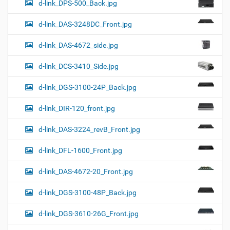
d-link_DPS-500_Back.jpg
d-link_DAS-3248DC_Front.jpg
d-link_DAS-4672_side.jpg
d-link_DCS-3410_Side.jpg
d-link_DGS-3100-24P_Back.jpg
d-link_DIR-120_front.jpg
d-link_DAS-3224_revB_Front.jpg
d-link_DFL-1600_Front.jpg
d-link_DAS-4672-20_Front.jpg
d-link_DGS-3100-48P_Back.jpg
d-link_DGS-3610-26G_Front.jpg