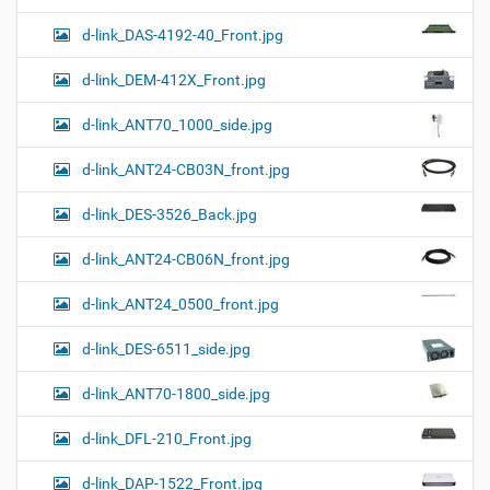
d-link_DAS-4192-40_Front.jpg
d-link_DEM-412X_Front.jpg
d-link_ANT70_1000_side.jpg
d-link_ANT24-CB03N_front.jpg
d-link_DES-3526_Back.jpg
d-link_ANT24-CB06N_front.jpg
d-link_ANT24_0500_front.jpg
d-link_DES-6511_side.jpg
d-link_ANT70-1800_side.jpg
d-link_DFL-210_Front.jpg
d-link_DAP-1522_Front.jpg