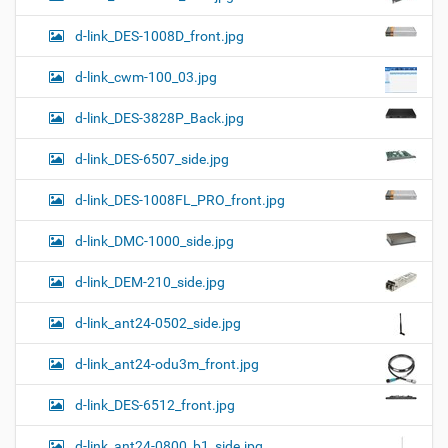
d-link_DES-1008D_front.jpg
d-link_cwm-100_03.jpg
d-link_DES-3828P_Back.jpg
d-link_DES-6507_side.jpg
d-link_DES-1008FL_PRO_front.jpg
d-link_DMC-1000_side.jpg
d-link_DEM-210_side.jpg
d-link_ant24-0502_side.jpg
d-link_ant24-odu3m_front.jpg
d-link_DES-6512_front.jpg
d-link_ant24-0800_b1_side.jpg