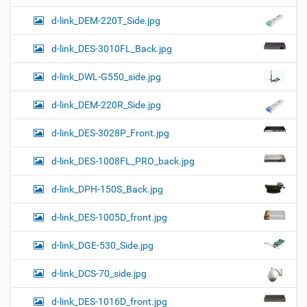
d-link_DEM-220T_Side.jpg
d-link_DES-3010FL_Back.jpg
d-link_DWL-G550_side.jpg
d-link_DEM-220R_Side.jpg
d-link_DES-3028P_Front.jpg
d-link_DES-1008FL_PRO_back.jpg
d-link_DPH-150S_Back.jpg
d-link_DES-1005D_front.jpg
d-link_DGE-530_Side.jpg
d-link_DCS-70_side.jpg
d-link_DES-1016D_front.jpg