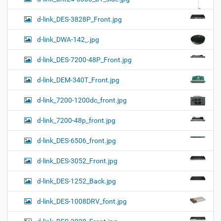
d-link_DES-3828P_Front.jpg
d-link_DWA-142_.jpg
d-link_DES-7200-48P_Front.jpg
d-link_DEM-340T_Front.jpg
d-link_7200-1200dc_front.jpg
d-link_7200-48p_front.jpg
d-link_DES-6506_front.jpg
d-link_DES-3052_Front.jpg
d-link_DES-1252_Back.jpg
d-link_DES-1008DRV_font.jpg