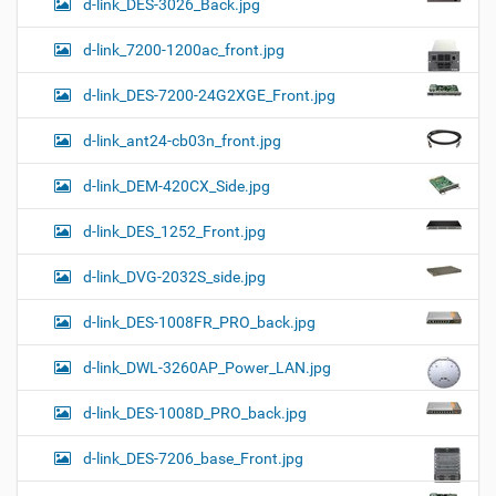
d-link_DES-3026_Back.jpg
d-link_7200-1200ac_front.jpg
d-link_DES-7200-24G2XGE_Front.jpg
d-link_ant24-cb03n_front.jpg
d-link_DEM-420CX_Side.jpg
d-link_DES_1252_Front.jpg
d-link_DVG-2032S_side.jpg
d-link_DES-1008FR_PRO_back.jpg
d-link_DWL-3260AP_Power_LAN.jpg
d-link_DES-1008D_PRO_back.jpg
d-link_DES-7206_base_Front.jpg