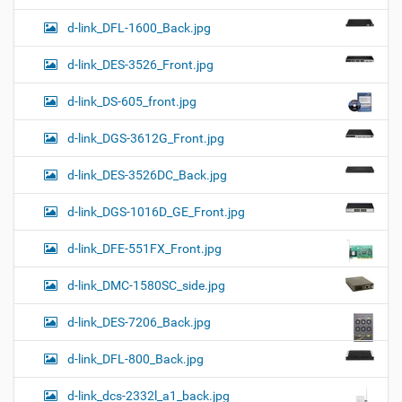
d-link_DFL-1600_Back.jpg
d-link_DES-3526_Front.jpg
d-link_DS-605_front.jpg
d-link_DGS-3612G_Front.jpg
d-link_DES-3526DC_Back.jpg
d-link_DGS-1016D_GE_Front.jpg
d-link_DFE-551FX_Front.jpg
d-link_DMC-1580SC_side.jpg
d-link_DES-7206_Back.jpg
d-link_DFL-800_Back.jpg
d-link_dcs-2332l_a1_back.jpg