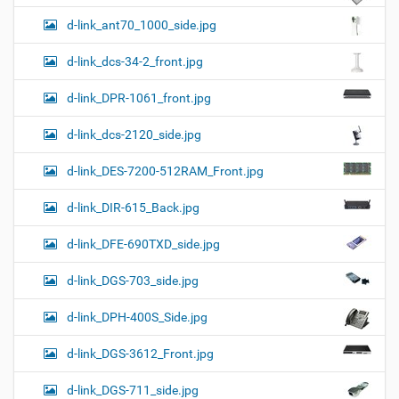
d-link_ant70_1000_side.jpg
d-link_dcs-34-2_front.jpg
d-link_DPR-1061_front.jpg
d-link_dcs-2120_side.jpg
d-link_DES-7200-512RAM_Front.jpg
d-link_DIR-615_Back.jpg
d-link_DFE-690TXD_side.jpg
d-link_DGS-703_side.jpg
d-link_DPH-400S_Side.jpg
d-link_DGS-3612_Front.jpg
d-link_DGS-711_side.jpg