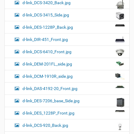
d-link_DCS-3420_Back.jpg
d-link_DCS-3415_Side.jpg
d-link_DES-1228P_Back.jpg
d-link_DIR-451_Front.jpg
d-link_DCS-6410_Front.jpg
d-link_DEM-201FL_side.jpg
d-link_DCM-1910R_side.jpg
d-link_DAS-4192-20_Front.jpg
d-link_DES-7206_base_Side.jpg
d-link_DES_1228P_Front.jpg
d-link_DCS-920_Back.jpg