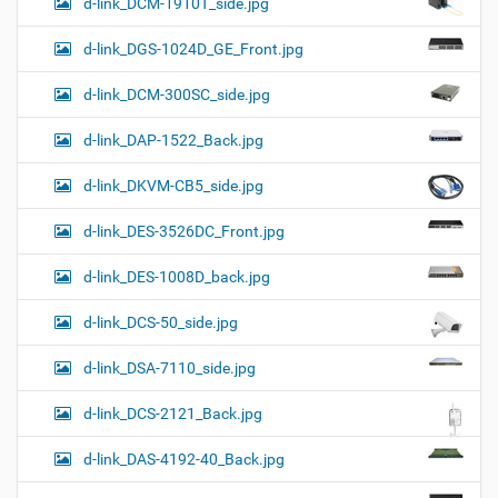
d-link_DCM-1910T_side.jpg
d-link_DGS-1024D_GE_Front.jpg
d-link_DCM-300SC_side.jpg
d-link_DAP-1522_Back.jpg
d-link_DKVM-CB5_side.jpg
d-link_DES-3526DC_Front.jpg
d-link_DES-1008D_back.jpg
d-link_DCS-50_side.jpg
d-link_DSA-7110_side.jpg
d-link_DCS-2121_Back.jpg
d-link_DAS-4192-40_Back.jpg