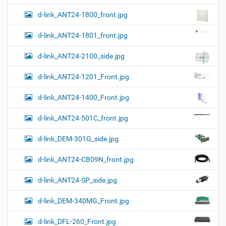
и
…
d-link_ANT24-1800_front.jpg
d-link_ANT24-1801_front.jpg
d-link_ANT24-2100_side.jpg
d-link_ANT24-1201_Front.jpg
d-link_ANT24-1400_Front.jpg
d-link_ANT24-501C_front.jpg
d-link_DEM-301G_side.jpg
d-link_ANT24-CB09N_front.jpg
d-link_ANT24-SP_side.jpg
d-link_DEM-340MG_Front.jpg
d-link_DFL-260_Front.jpg