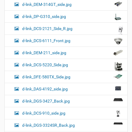
d-link_DEM-314GT_side.jpg
d-link_DP-G310_side.jpg
d-link_DCS-2121_Side_R.jpg
d-link_DCS-6111_Front.jpg
d-link_DEM-211_side.jpg
d-link_DCS-5220_Side.jpg
d-link_DFE-580TX_Side.jpg
d-link_DAS-4192_side.jpg
d-link_DGS-3427_Back.jpg
d-link_DCS-910_side.jpg
d-link_DGS-3324SR_Back.jpg