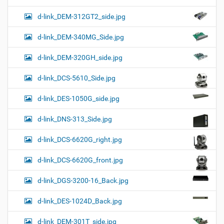
d-link_DEM-312GT2_side.jpg
d-link_DEM-340MG_Side.jpg
d-link_DEM-320GH_side.jpg
d-link_DCS-5610_Side.jpg
d-link_DES-1050G_side.jpg
d-link_DNS-313_Side.jpg
d-link_DCS-6620G_right.jpg
d-link_DCS-6620G_front.jpg
d-link_DGS-3200-16_Back.jpg
d-link_DES-1024D_Back.jpg
d-link_DEM-301T_side.jpg