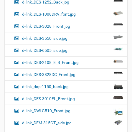
d-link_DES-1252_Back.jpg
d-link_DES-1008DRV_font.jpg
d-link_DES-3028_Front.jpg
d-link_DES-3550_side.jpg
d-link_DES-6505_side.jpg
d-link_DES-2108_E_B_Front.jpg
d-link_DES-3828DC_Front.jpg
d-link_dap-1150_back.jpg
d-link_DES-3010FL_Front.jpg
d-link_DWl-G510_Front.jpg
d-link_DEM-315GT_side.jpg