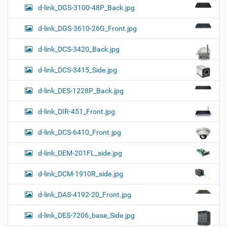
d-link_DGS-3100-48P_Back.jpg
d-link_DGS-3610-26G_Front.jpg
d-link_DCS-3420_Back.jpg
d-link_DCS-3415_Side.jpg
d-link_DES-1228P_Back.jpg
d-link_DIR-451_Front.jpg
d-link_DCS-6410_Front.jpg
d-link_DEM-201FL_side.jpg
d-link_DCM-1910R_side.jpg
d-link_DAS-4192-20_Front.jpg
d-link_DES-7206_base_Side.jpg