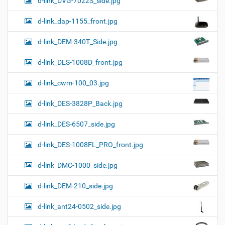
d-link_DVG-7022S_side.jpg
d-link_dap-1155_front.jpg
d-link_DEM-340T_Side.jpg
d-link_DES-1008D_front.jpg
d-link_cwm-100_03.jpg
d-link_DES-3828P_Back.jpg
d-link_DES-6507_side.jpg
d-link_DES-1008FL_PRO_front.jpg
d-link_DMC-1000_side.jpg
d-link_DEM-210_side.jpg
d-link_ant24-0502_side.jpg