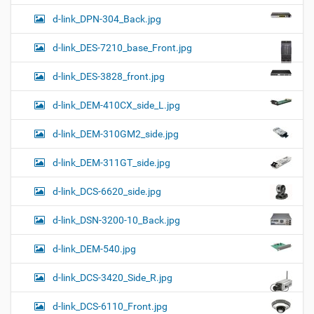
d-link_DPN-304_Back.jpg
d-link_DES-7210_base_Front.jpg
d-link_DES-3828_front.jpg
d-link_DEM-410CX_side_L.jpg
d-link_DEM-310GM2_side.jpg
d-link_DEM-311GT_side.jpg
d-link_DCS-6620_side.jpg
d-link_DSN-3200-10_Back.jpg
d-link_DEM-540.jpg
d-link_DCS-3420_Side_R.jpg
d-link_DCS-6110_Front.jpg