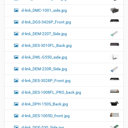
d-link_DMC-1001_side.jpg
d-link_DGS-3426P_Front.jpg
d-link_DEM-220T_Side.jpg
d-link_DES-3010FL_Back.jpg
d-link_DWL-G550_side.jpg
d-link_DEM-220R_Side.jpg
d-link_DES-3028P_Front.jpg
d-link_DES-1008FL_PRO_back.jpg
d-link_DPH-150S_Back.jpg
d-link_DES-1005D_front.jpg
d-link_DGE-530_Side.jpg