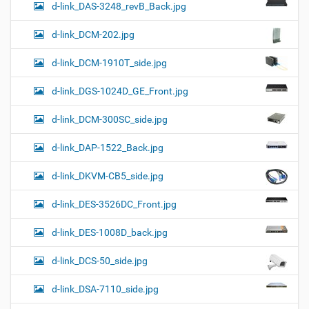
d-link_DAS-3248_revB_Back.jpg
d-link_DCM-202.jpg
d-link_DCM-1910T_side.jpg
d-link_DGS-1024D_GE_Front.jpg
d-link_DCM-300SC_side.jpg
d-link_DAP-1522_Back.jpg
d-link_DKVM-CB5_side.jpg
d-link_DES-3526DC_Front.jpg
d-link_DES-1008D_back.jpg
d-link_DCS-50_side.jpg
d-link_DSA-7110_side.jpg