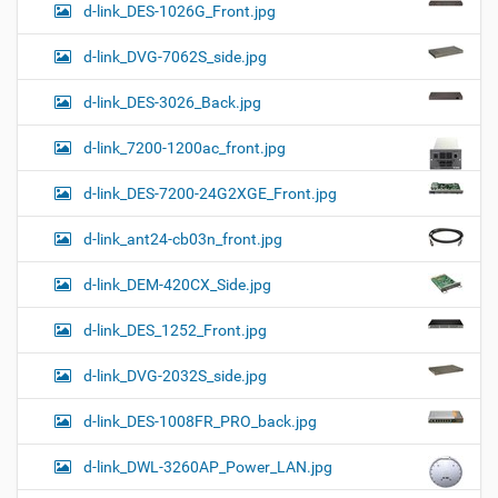
d-link_DES-1026G_Front.jpg
d-link_DVG-7062S_side.jpg
d-link_DES-3026_Back.jpg
d-link_7200-1200ac_front.jpg
d-link_DES-7200-24G2XGE_Front.jpg
d-link_ant24-cb03n_front.jpg
d-link_DEM-420CX_Side.jpg
d-link_DES_1252_Front.jpg
d-link_DVG-2032S_side.jpg
d-link_DES-1008FR_PRO_back.jpg
d-link_DWL-3260AP_Power_LAN.jpg