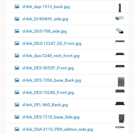
d-link_dap-1513_back.jpg
d-link_DI-804HV_side.jpg
d-link_DGS-708_side.jpg
d-link_DGS-1224T_GE_Front.jpg
d-link_das-3248_revb_front.jpg
d-link_DES-3052P_Front.jpg
d-link_DES-7206_base_Back.jpg
d-link_DES-1024D_Front.jpg
d-link_DFL-860_Back.jpg
d-link_DES-7210_base_Side.jpg
d-link_DSA-3110_PBX_edition_side.jpg