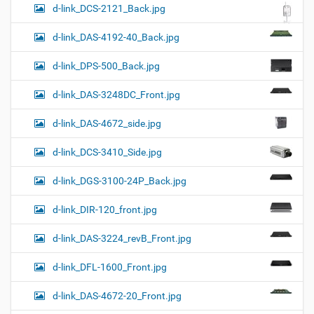
d-link_DCS-2121_Back.jpg
d-link_DAS-4192-40_Back.jpg
d-link_DPS-500_Back.jpg
d-link_DAS-3248DC_Front.jpg
d-link_DAS-4672_side.jpg
d-link_DCS-3410_Side.jpg
d-link_DGS-3100-24P_Back.jpg
d-link_DIR-120_front.jpg
d-link_DAS-3224_revB_Front.jpg
d-link_DFL-1600_Front.jpg
d-link_DAS-4672-20_Front.jpg