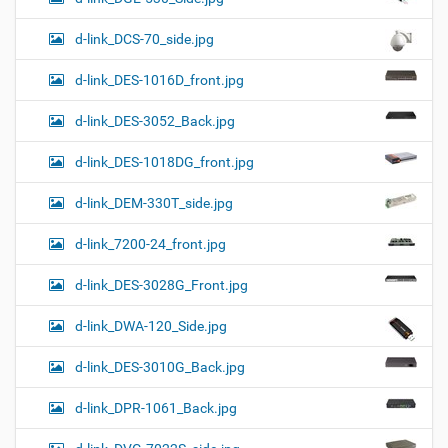
d-link_DCS-70_side.jpg
d-link_DES-1016D_front.jpg
d-link_DES-3052_Back.jpg
d-link_DES-1018DG_front.jpg
d-link_DEM-330T_side.jpg
d-link_7200-24_front.jpg
d-link_DES-3028G_Front.jpg
d-link_DWA-120_Side.jpg
d-link_DES-3010G_Back.jpg
d-link_DPR-1061_Back.jpg