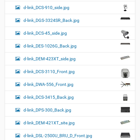
d-link_DCS-910_side.jpg
d-link_DGS-3324SR_Back.jpg
d-link_DCS-45_side.jpg
d-link_DES-1026G_Back.jpg
d-link_DEM-423XT_side.jpg
d-link_DCS-3110_Front.jpg
d-link_DWA-556_Front.jpg
d-link_DCS-3415_Back.jpg
d-link_DPS-300_Back.jpg
d-link_DEM-421XT_site.jpg
d-link_DSL-2500U_BRU_D_Front.jpg