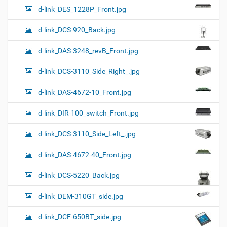
d-link_DES_1228P_Front.jpg
d-link_DCS-920_Back.jpg
d-link_DAS-3248_revB_Front.jpg
d-link_DCS-3110_Side_Right_.jpg
d-link_DAS-4672-10_Front.jpg
d-link_DIR-100_switch_Front.jpg
d-link_DCS-3110_Side_Left_.jpg
d-link_DAS-4672-40_Front.jpg
d-link_DCS-5220_Back.jpg
d-link_DEM-310GT_side.jpg
d-link_DCF-650BT_side.jpg