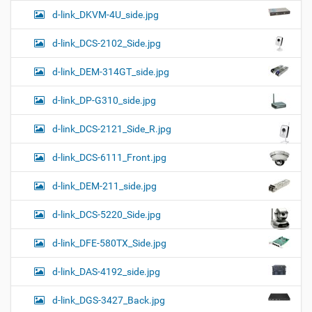
d-link_DKVM-4U_side.jpg
d-link_DCS-2102_Side.jpg
d-link_DEM-314GT_side.jpg
d-link_DP-G310_side.jpg
d-link_DCS-2121_Side_R.jpg
d-link_DCS-6111_Front.jpg
d-link_DEM-211_side.jpg
d-link_DCS-5220_Side.jpg
d-link_DFE-580TX_Side.jpg
d-link_DAS-4192_side.jpg
d-link_DGS-3427_Back.jpg