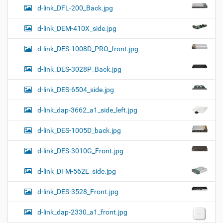
d-link_DFL-200_Back.jpg
d-link_DEM-410X_side.jpg
d-link_DES-1008D_PRO_front.jpg
d-link_DES-3028P_Back.jpg
d-link_DES-6504_side.jpg
d-link_dap-3662_a1_side_left.jpg
d-link_DES-1005D_back.jpg
d-link_DES-3010G_Front.jpg
d-link_DFM-562E_side.jpg
d-link_DES-3528_Front.jpg
d-link_dap-2330_a1_front.jpg