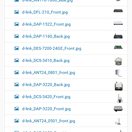
d-link_ANT70-1800_side.jpg
d-link_DFL-210_Front.jpg
d-link_DAP-1522_Front.jpg
d-link_DAP-1160_Back.jpg
d-link_DES-7200-24GE_Front.jpg
d-link_DCS-3410_Back.jpg
d-link_ANT24_0801_front.jpg
d-link_DAP-3220_Back.jpg
d-link_DCS-3420_Front.jpg
d-link_DAP-3220_Front.jpg
d-link_ANT24_0501_front.jpg