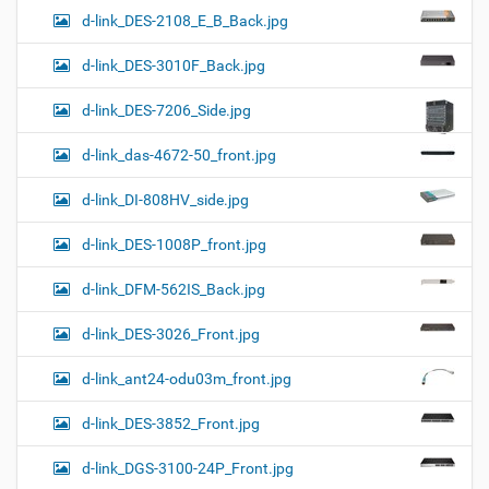
d-link_DES-2108_E_B_Back.jpg
d-link_DES-3010F_Back.jpg
d-link_DES-7206_Side.jpg
d-link_das-4672-50_front.jpg
d-link_DI-808HV_side.jpg
d-link_DES-1008P_front.jpg
d-link_DFM-562IS_Back.jpg
d-link_DES-3026_Front.jpg
d-link_ant24-odu03m_front.jpg
d-link_DES-3852_Front.jpg
d-link_DGS-3100-24P_Front.jpg