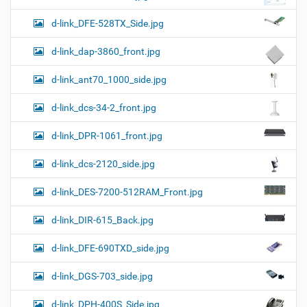
d-link_DFE-528TX_Side.jpg
d-link_dap-3860_front.jpg
d-link_ant70_1000_side.jpg
d-link_dcs-34-2_front.jpg
d-link_DPR-1061_front.jpg
d-link_dcs-2120_side.jpg
d-link_DES-7200-512RAM_Front.jpg
d-link_DIR-615_Back.jpg
d-link_DFE-690TXD_side.jpg
d-link_DGS-703_side.jpg
d-link_DPH-400S_Side.jpg