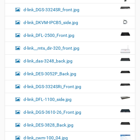
d-link_DGS-3324SR_front.jpg
d-link_DKVM-IPCB5_side.jpg
d-link_DFL-2500_Front.jpg
d-link__mts_dir-320_front.jpg
d-link_das-3248_back.jpg
d-link_DES-3052P_Back.jpg
d-link_DGS-3324SRi_Front.jpg
d-link_DFL-1100_side.jpg
d-link_DGS-3610-26_Front.jpg
d-link_DES-3828_Back.jpg
d-link_cwm-100_04.jpg