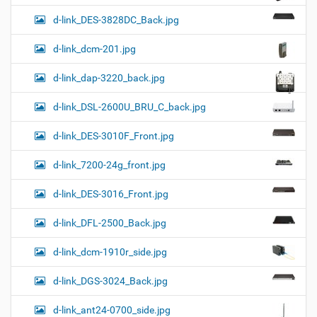
d-link_DES-3828DC_Back.jpg
d-link_dcm-201.jpg
d-link_dap-3220_back.jpg
d-link_DSL-2600U_BRU_C_back.jpg
d-link_DES-3010F_Front.jpg
d-link_7200-24g_front.jpg
d-link_DES-3016_Front.jpg
d-link_DFL-2500_Back.jpg
d-link_dcm-1910r_side.jpg
d-link_DGS-3024_Back.jpg
d-link_ant24-0700_side.jpg