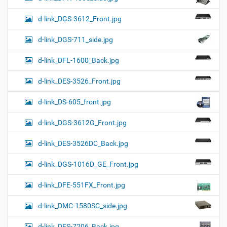
d-link_DGS-3612_Front.jpg
d-link_DGS-711_side.jpg
d-link_DFL-1600_Back.jpg
d-link_DES-3526_Front.jpg
d-link_DS-605_front.jpg
d-link_DGS-3612G_Front.jpg
d-link_DES-3526DC_Back.jpg
d-link_DGS-1016D_GE_Front.jpg
d-link_DFE-551FX_Front.jpg
d-link_DMC-1580SC_side.jpg
d-link_DES-7206_Back.jpg