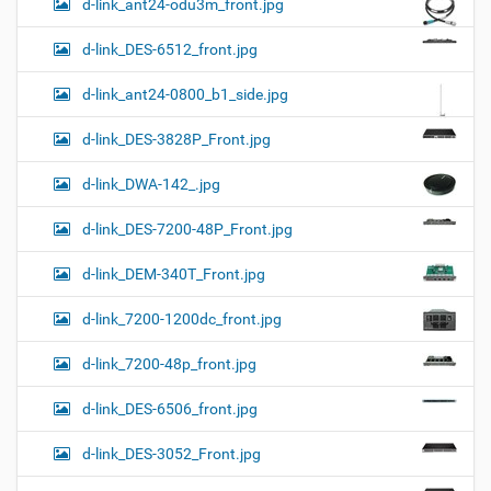
d-link_ant24-odu3m_front.jpg
d-link_DES-6512_front.jpg
d-link_ant24-0800_b1_side.jpg
d-link_DES-3828P_Front.jpg
d-link_DWA-142_.jpg
d-link_DES-7200-48P_Front.jpg
d-link_DEM-340T_Front.jpg
d-link_7200-1200dc_front.jpg
d-link_7200-48p_front.jpg
d-link_DES-6506_front.jpg
d-link_DES-3052_Front.jpg