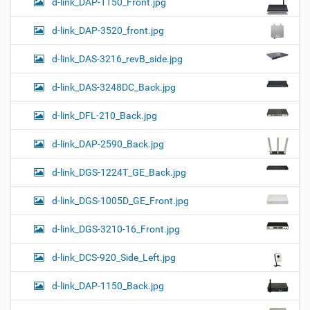
d-link_DAP-1150_Front.jpg
d-link_DAP-3520_front.jpg
d-link_DAS-3216_revB_side.jpg
d-link_DAS-3248DC_Back.jpg
d-link_DFL-210_Back.jpg
d-link_DAP-2590_Back.jpg
d-link_DGS-1224T_GE_Back.jpg
d-link_DGS-1005D_GE_Front.jpg
d-link_DGS-3210-16_Front.jpg
d-link_DCS-920_Side_Left.jpg
d-link_DAP-1150_Back.jpg