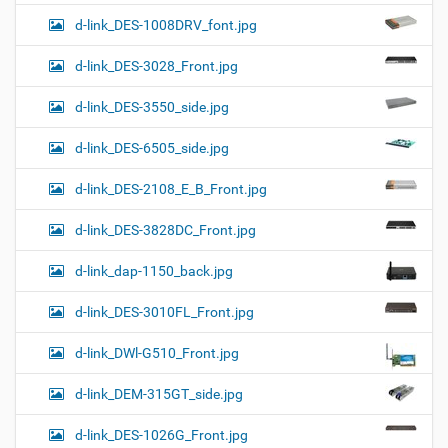
d-link_DES-1008DRV_font.jpg
d-link_DES-3028_Front.jpg
d-link_DES-3550_side.jpg
d-link_DES-6505_side.jpg
d-link_DES-2108_E_B_Front.jpg
d-link_DES-3828DC_Front.jpg
d-link_dap-1150_back.jpg
d-link_DES-3010FL_Front.jpg
d-link_DWl-G510_Front.jpg
d-link_DEM-315GT_side.jpg
d-link_DES-1026G_Front.jpg