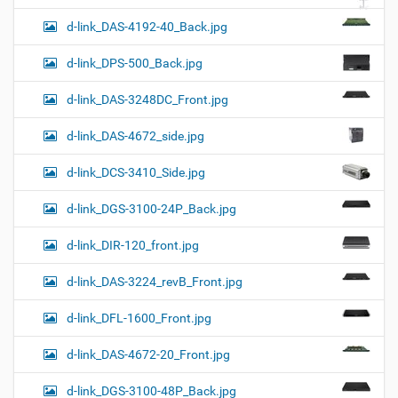
d-link_DAS-4192-40_Back.jpg
d-link_DPS-500_Back.jpg
d-link_DAS-3248DC_Front.jpg
d-link_DAS-4672_side.jpg
d-link_DCS-3410_Side.jpg
d-link_DGS-3100-24P_Back.jpg
d-link_DIR-120_front.jpg
d-link_DAS-3224_revB_Front.jpg
d-link_DFL-1600_Front.jpg
d-link_DAS-4672-20_Front.jpg
d-link_DGS-3100-48P_Back.jpg