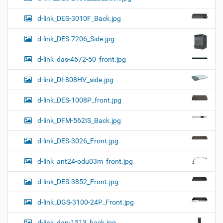
d-link_DES-3010F_Back.jpg
d-link_DES-7206_Side.jpg
d-link_das-4672-50_front.jpg
d-link_DI-808HV_side.jpg
d-link_DES-1008P_front.jpg
d-link_DFM-562IS_Back.jpg
d-link_DES-3026_Front.jpg
d-link_ant24-odu03m_front.jpg
d-link_DES-3852_Front.jpg
d-link_DGS-3100-24P_Front.jpg
d-link_dap-1513_back.jpg