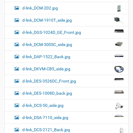
d-link_DCM-202.jpg
d-link_DCM-1910T_side.jpg
d-link_DGS-1024D_GE_Front.jpg
d-link_DCM-300SC_side.jpg
d-link_DAP-1522_Back.jpg
d-link_DKVM-CB5_side.jpg
d-link_DES-3526DC_Front.jpg
d-link_DES-1008D_back.jpg
d-link_DCS-50_side.jpg
d-link_DSA-7110_side.jpg
d-link_DCS-2121_Back.jpg