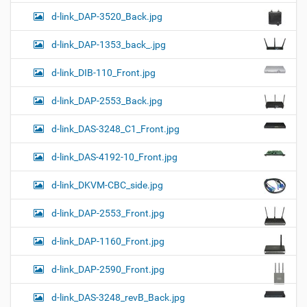
d-link_DAP-3520_Back.jpg
d-link_DAP-1353_back_.jpg
d-link_DIB-110_Front.jpg
d-link_DAP-2553_Back.jpg
d-link_DAS-3248_C1_Front.jpg
d-link_DAS-4192-10_Front.jpg
d-link_DKVM-CBC_side.jpg
d-link_DAP-2553_Front.jpg
d-link_DAP-1160_Front.jpg
d-link_DAP-2590_Front.jpg
d-link_DAS-3248_revB_Back.jpg