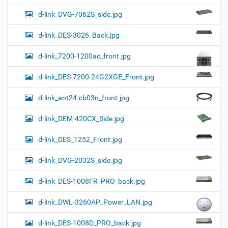
d-link_DVG-7062S_side.jpg
d-link_DES-3026_Back.jpg
d-link_7200-1200ac_front.jpg
d-link_DES-7200-24G2XGE_Front.jpg
d-link_ant24-cb03n_front.jpg
d-link_DEM-420CX_Side.jpg
d-link_DES_1252_Front.jpg
d-link_DVG-2032S_side.jpg
d-link_DES-1008FR_PRO_back.jpg
d-link_DWL-3260AP_Power_LAN.jpg
d-link_DES-1008D_PRO_back.jpg