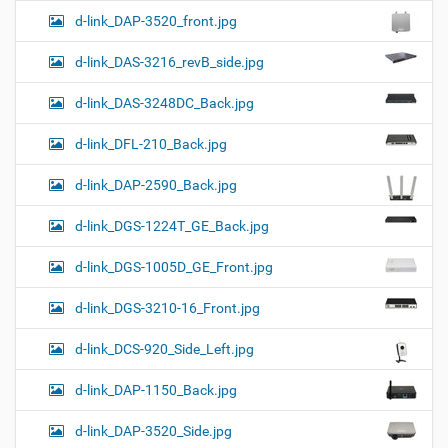
d-link_DAP-3520_front.jpg
d-link_DAS-3216_revB_side.jpg
d-link_DAS-3248DC_Back.jpg
d-link_DFL-210_Back.jpg
d-link_DAP-2590_Back.jpg
d-link_DGS-1224T_GE_Back.jpg
d-link_DGS-1005D_GE_Front.jpg
d-link_DGS-3210-16_Front.jpg
d-link_DCS-920_Side_Left.jpg
d-link_DAP-1150_Back.jpg
d-link_DAP-3520_Side.jpg