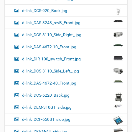
d-link_DCS-920_Back.jpg
d-link_DAS-3248_revB_Front.jpg
d-link_DCS-3110_Side_Right_.jpg
d-link_DAS-4672-10_Front.jpg
d-link_DIR-100_switch_Front.jpg
d-link_DCS-3110_Side_Left_.jpg
d-link_DAS-4672-40_Front.jpg
d-link_DCS-5220_Back.jpg
d-link_DEM-310GT_side.jpg
d-link_DCF-650BT_side.jpg
d-link_DKVM-4U_side.jpg