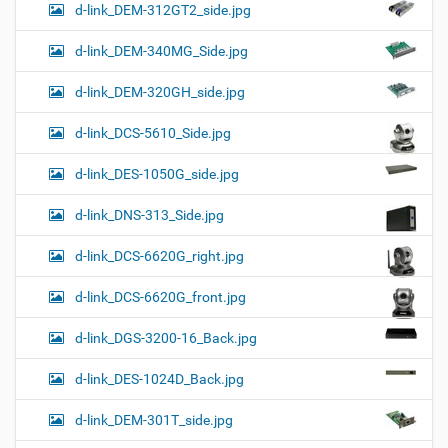
d-link_DEM-312GT2_side.jpg
d-link_DEM-340MG_Side.jpg
d-link_DEM-320GH_side.jpg
d-link_DCS-5610_Side.jpg
d-link_DES-1050G_side.jpg
d-link_DNS-313_Side.jpg
d-link_DCS-6620G_right.jpg
d-link_DCS-6620G_front.jpg
d-link_DGS-3200-16_Back.jpg
d-link_DES-1024D_Back.jpg
d-link_DEM-301T_side.jpg