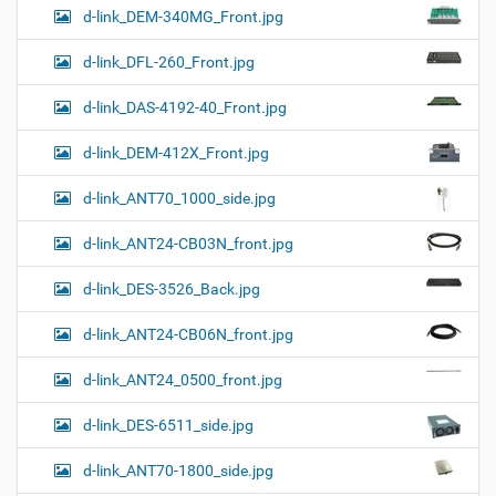
d-link_DEM-340MG_Front.jpg
d-link_DFL-260_Front.jpg
d-link_DAS-4192-40_Front.jpg
d-link_DEM-412X_Front.jpg
d-link_ANT70_1000_side.jpg
d-link_ANT24-CB03N_front.jpg
d-link_DES-3526_Back.jpg
d-link_ANT24-CB06N_front.jpg
d-link_ANT24_0500_front.jpg
d-link_DES-6511_side.jpg
d-link_ANT70-1800_side.jpg