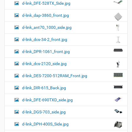
d-link_DFE-528TX_Side.jpg
d-link_dap-3860_front.jpg
d-link_ant70_1000_side.jpg
d-link_dcs-34-2_front.jpg
d-link_DPR-1061_front.jpg
d-link_dcs-2120_side.jpg
d-link_DES-7200-512RAM_Front.jpg
d-link_DIR-615_Back.jpg
d-link_DFE-690TXD_side.jpg
d-link_DGS-703_side.jpg
d-link_DPH-400S_Side.jpg