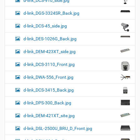
d-link_DCS-910_side.jpg
d-link_DGS-3324SR_Back.jpg
d-link_DCS-45_side.jpg
d-link_DES-1026G_Back.jpg
d-link_DEM-423XT_side.jpg
d-link_DCS-3110_Front.jpg
d-link_DWA-556_Front.jpg
d-link_DCS-3415_Back.jpg
d-link_DPS-300_Back.jpg
d-link_DEM-421XT_site.jpg
d-link_DSL-2500U_BRU_D_Front.jpg