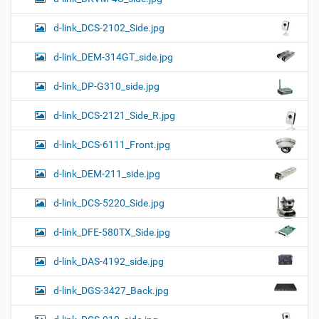
d-link_DCS-2102_Side.jpg
d-link_DEM-314GT_side.jpg
d-link_DP-G310_side.jpg
d-link_DCS-2121_Side_R.jpg
d-link_DCS-6111_Front.jpg
d-link_DEM-211_side.jpg
d-link_DCS-5220_Side.jpg
d-link_DFE-580TX_Side.jpg
d-link_DAS-4192_side.jpg
d-link_DGS-3427_Back.jpg