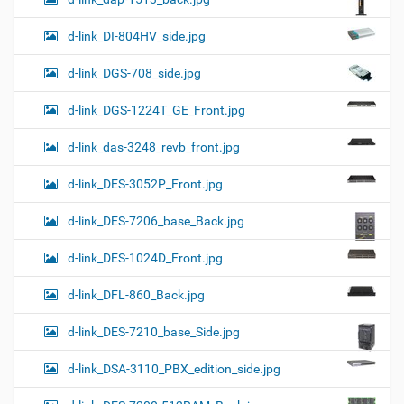
d-link_DI-804HV_side.jpg
d-link_DGS-708_side.jpg
d-link_DGS-1224T_GE_Front.jpg
d-link_das-3248_revb_front.jpg
d-link_DES-3052P_Front.jpg
d-link_DES-7206_base_Back.jpg
d-link_DES-1024D_Front.jpg
d-link_DFL-860_Back.jpg
d-link_DES-7210_base_Side.jpg
d-link_DSA-3110_PBX_edition_side.jpg