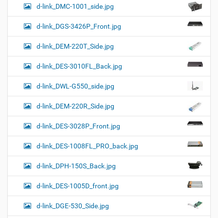
d-link_DMC-1001_side.jpg
d-link_DGS-3426P_Front.jpg
d-link_DEM-220T_Side.jpg
d-link_DES-3010FL_Back.jpg
d-link_DWL-G550_side.jpg
d-link_DEM-220R_Side.jpg
d-link_DES-3028P_Front.jpg
d-link_DES-1008FL_PRO_back.jpg
d-link_DPH-150S_Back.jpg
d-link_DES-1005D_front.jpg
d-link_DGE-530_Side.jpg