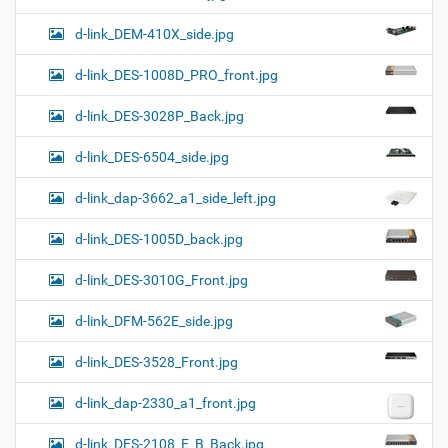
d-link_DEM-410X_side.jpg
d-link_DES-1008D_PRO_front.jpg
d-link_DES-3028P_Back.jpg
d-link_DES-6504_side.jpg
d-link_dap-3662_a1_side_left.jpg
d-link_DES-1005D_back.jpg
d-link_DES-3010G_Front.jpg
d-link_DFM-562E_side.jpg
d-link_DES-3528_Front.jpg
d-link_dap-2330_a1_front.jpg
d-link_DES-2108_E_B_Back.jpg