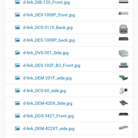
d-link_DIB-120_Front.jpg
d-link_DES-1008F_front.jpg
d-link_DCS-3110_Back.jpg
d-link_DES-1008P_back.jpg
d-link_DVS-301_Side.jpg
d-link_DES-102F_B2_Front.jpg
d-link_DEM-201F_side.jpg
d-link_DCS-60_side.jpg
d-link_DEM-420X_Side.jpg
d-link_DGS-3427_Front.jpg
d-link_DEM-422XT_side.jpg