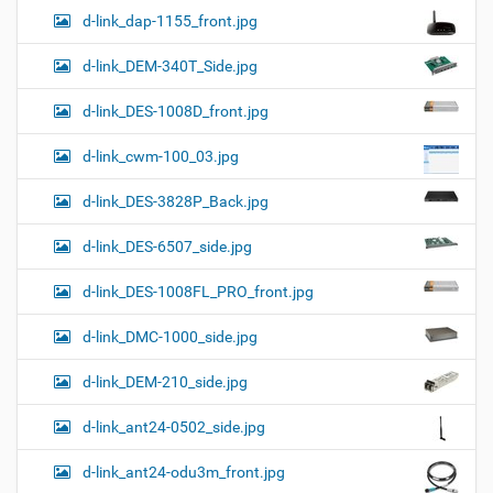
d-link_dap-1155_front.jpg
d-link_DEM-340T_Side.jpg
d-link_DES-1008D_front.jpg
d-link_cwm-100_03.jpg
d-link_DES-3828P_Back.jpg
d-link_DES-6507_side.jpg
d-link_DES-1008FL_PRO_front.jpg
d-link_DMC-1000_side.jpg
d-link_DEM-210_side.jpg
d-link_ant24-0502_side.jpg
d-link_ant24-odu3m_front.jpg