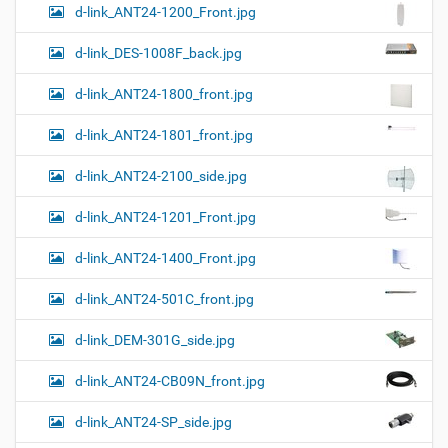
d-link_ANT24-1200_Front.jpg
и
н
к
d-link_DES-1008F_back.jpg
и
…
d-link_ANT24-1800_front.jpg
d-link_ANT24-1801_front.jpg
d-link_ANT24-2100_side.jpg
d-link_ANT24-1201_Front.jpg
d-link_ANT24-1400_Front.jpg
d-link_ANT24-501C_front.jpg
d-link_DEM-301G_side.jpg
d-link_ANT24-CB09N_front.jpg
d-link_ANT24-SP_side.jpg