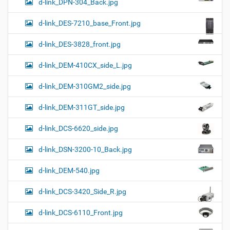
d-link_DPN-304_Back.jpg
d-link_DES-7210_base_Front.jpg
d-link_DES-3828_front.jpg
d-link_DEM-410CX_side_L.jpg
d-link_DEM-310GM2_side.jpg
d-link_DEM-311GT_side.jpg
d-link_DCS-6620_side.jpg
d-link_DSN-3200-10_Back.jpg
d-link_DEM-540.jpg
d-link_DCS-3420_Side_R.jpg
d-link_DCS-6110_Front.jpg