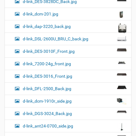
d-link_DES-3828DC_Back.jpg
d-link_dcm-201.jpg
d-link_dap-3220_back.jpg
d-link_DSL-2600U_BRU_C_back.jpg
d-link_DES-3010F_Front.jpg
d-link_7200-24g_front.jpg
d-link_DES-3016_Front.jpg
d-link_DFL-2500_Back.jpg
d-link_dcm-1910r_side.jpg
d-link_DGS-3024_Back.jpg
d-link_ant24-0700_side.jpg