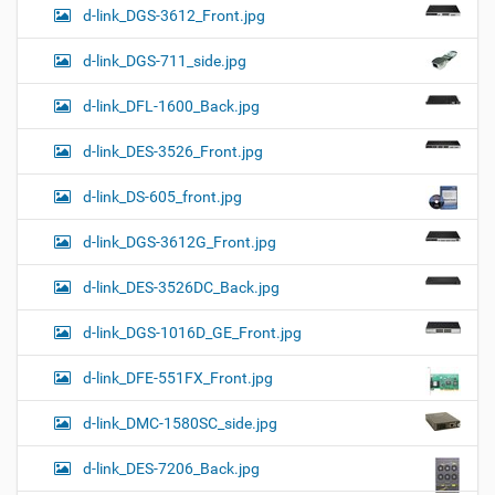
d-link_DGS-3612_Front.jpg
d-link_DGS-711_side.jpg
d-link_DFL-1600_Back.jpg
d-link_DES-3526_Front.jpg
d-link_DS-605_front.jpg
d-link_DGS-3612G_Front.jpg
d-link_DES-3526DC_Back.jpg
d-link_DGS-1016D_GE_Front.jpg
d-link_DFE-551FX_Front.jpg
d-link_DMC-1580SC_side.jpg
d-link_DES-7206_Back.jpg