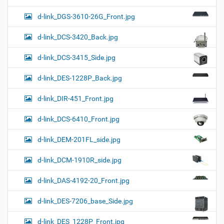
d-link_DGS-3610-26G_Front.jpg
d-link_DCS-3420_Back.jpg
d-link_DCS-3415_Side.jpg
d-link_DES-1228P_Back.jpg
d-link_DIR-451_Front.jpg
d-link_DCS-6410_Front.jpg
d-link_DEM-201FL_side.jpg
d-link_DCM-1910R_side.jpg
d-link_DAS-4192-20_Front.jpg
d-link_DES-7206_base_Side.jpg
d-link_DES_1228P_Front.jpg