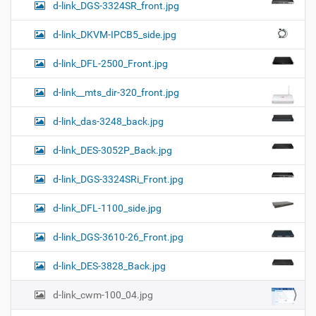
d-link_DGS-3324SR_front.jpg
d-link_DKVM-IPCB5_side.jpg
d-link_DFL-2500_Front.jpg
d-link__mts_dir-320_front.jpg
d-link_das-3248_back.jpg
d-link_DES-3052P_Back.jpg
d-link_DGS-3324SRi_Front.jpg
d-link_DFL-1100_side.jpg
d-link_DGS-3610-26_Front.jpg
d-link_DES-3828_Back.jpg
d-link_cwm-100_04.jpg