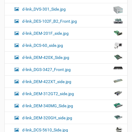
d-link_DVS-301_Side.jpg
d-link_DES-102F_B2_Front.jpg
d-link_DEM-201F_side.jpg
d-link_DCS-60_side.jpg
d-link_DEM-420X_Side.jpg
d-link_DGS-3427_Front.jpg
d-link_DEM-422XT_side.jpg
d-link_DEM-312GT2_side.jpg
d-link_DEM-340MG_Side.jpg
d-link_DEM-320GH_side.jpg
d-link_DCS-5610_Side.jpg