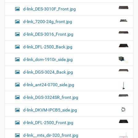
d-link_DES-3010F_Front.jpg
d-link_7200-24g_front.jpg
d-link_DES-3016_Front.jpg
d-link_DFL-2500_Back.jpg
d-link_dcm-1910r_side.jpg
d-link_DGS-3024_Back.jpg
d-link_ant24-0700_side.jpg
d-link_DGS-3324SR_front.jpg
d-link_DKVM-IPCB5_side.jpg
d-link_DFL-2500_Front.jpg
d-link__mts_dir-320_front.jpg