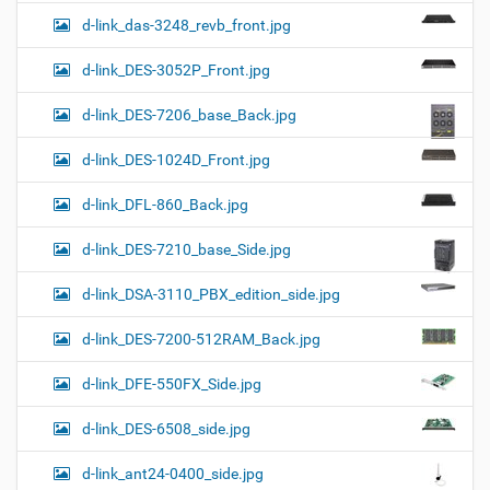
d-link_das-3248_revb_front.jpg
d-link_DES-3052P_Front.jpg
d-link_DES-7206_base_Back.jpg
d-link_DES-1024D_Front.jpg
d-link_DFL-860_Back.jpg
d-link_DES-7210_base_Side.jpg
d-link_DSA-3110_PBX_edition_side.jpg
d-link_DES-7200-512RAM_Back.jpg
d-link_DFE-550FX_Side.jpg
d-link_DES-6508_side.jpg
d-link_ant24-0400_side.jpg