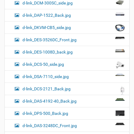
d-link_DCM-300SC_side.jpg
d-link_DAP-1522_Back.jpg
d-link_DKVM-CB5_side.jpg
d-link_DES-3526DC_Front.jpg
d-link_DES-1008D_back.jpg
d-link_DCS-50_side.jpg
d-link_DSA-7110_side.jpg
d-link_DCS-2121_Back.jpg
d-link_DAS-4192-40_Back.jpg
d-link_DPS-500_Back.jpg
d-link_DAS-3248DC_Front.jpg