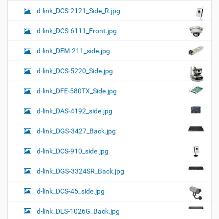
d-link_DCS-2121_Side_R.jpg
d-link_DCS-6111_Front.jpg
d-link_DEM-211_side.jpg
d-link_DCS-5220_Side.jpg
d-link_DFE-580TX_Side.jpg
d-link_DAS-4192_side.jpg
d-link_DGS-3427_Back.jpg
d-link_DCS-910_side.jpg
d-link_DGS-3324SR_Back.jpg
d-link_DCS-45_side.jpg
d-link_DES-1026G_Back.jpg