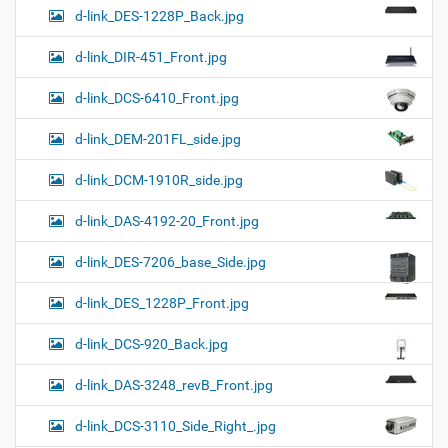
d-link_DES-1228P_Back.jpg
d-link_DIR-451_Front.jpg
d-link_DCS-6410_Front.jpg
d-link_DEM-201FL_side.jpg
d-link_DCM-1910R_side.jpg
d-link_DAS-4192-20_Front.jpg
d-link_DES-7206_base_Side.jpg
d-link_DES_1228P_Front.jpg
d-link_DCS-920_Back.jpg
d-link_DAS-3248_revB_Front.jpg
d-link_DCS-3110_Side_Right_.jpg