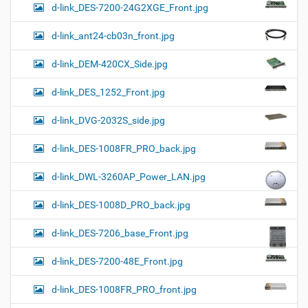
d-link_DES-7200-24G2XGE_Front.jpg
d-link_ant24-cb03n_front.jpg
d-link_DEM-420CX_Side.jpg
d-link_DES_1252_Front.jpg
d-link_DVG-2032S_side.jpg
d-link_DES-1008FR_PRO_back.jpg
d-link_DWL-3260AP_Power_LAN.jpg
d-link_DES-1008D_PRO_back.jpg
d-link_DES-7206_base_Front.jpg
d-link_DES-7200-48E_Front.jpg
d-link_DES-1008FR_PRO_front.jpg