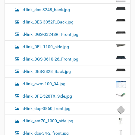
d-link_das-3248_back.jpg
d-link_DES-3052P_Back.jpg
d-link_DGS-3324SRi_Front.jpg
d-link_DFL-1100_side.jpg
d-link_DGS-3610-26_Front.jpg
d-link_DES-3828_Back.jpg
d-link_cwm-100_04.jpg
d-link_DFE-528TX_Side.jpg
d-link_dap-3860_front.jpg
d-link_ant70_1000_side.jpg
d-link_dcs-34-2_front.jpg