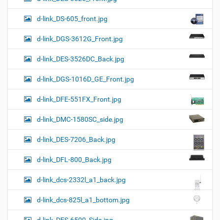
d-link_DS-605_front.jpg
d-link_DGS-3612G_Front.jpg
d-link_DES-3526DC_Back.jpg
d-link_DGS-1016D_GE_Front.jpg
d-link_DFE-551FX_Front.jpg
d-link_DMC-1580SC_side.jpg
d-link_DES-7206_Back.jpg
d-link_DFL-800_Back.jpg
d-link_dcs-2332l_a1_back.jpg
d-link_dcs-825l_a1_bottom.jpg
d-link_DES-6500_Side.jpg