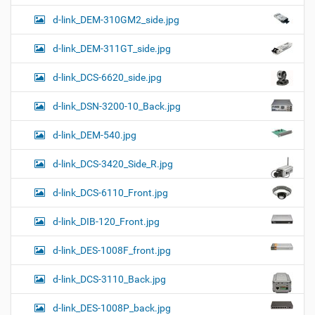
d-link_DEM-310GM2_side.jpg
d-link_DEM-311GT_side.jpg
d-link_DCS-6620_side.jpg
d-link_DSN-3200-10_Back.jpg
d-link_DEM-540.jpg
d-link_DCS-3420_Side_R.jpg
d-link_DCS-6110_Front.jpg
d-link_DIB-120_Front.jpg
d-link_DES-1008F_front.jpg
d-link_DCS-3110_Back.jpg
d-link_DES-1008P_back.jpg