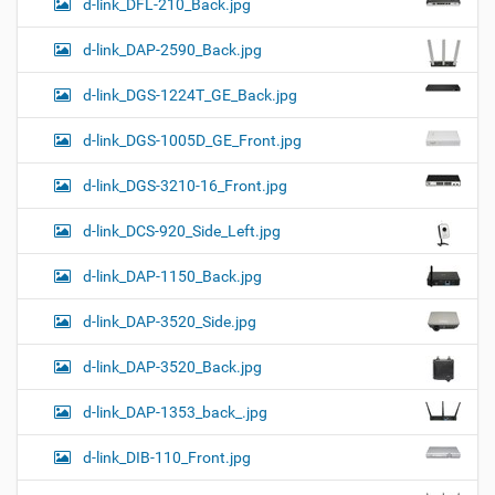
d-link_DFL-210_Back.jpg
d-link_DAP-2590_Back.jpg
d-link_DGS-1224T_GE_Back.jpg
d-link_DGS-1005D_GE_Front.jpg
d-link_DGS-3210-16_Front.jpg
d-link_DCS-920_Side_Left.jpg
d-link_DAP-1150_Back.jpg
d-link_DAP-3520_Side.jpg
d-link_DAP-3520_Back.jpg
d-link_DAP-1353_back_.jpg
d-link_DIB-110_Front.jpg