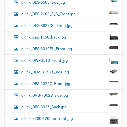
d-link_DES-6505_side.jpg
d-link_DES-2108_E_B_Front.jpg
d-link_DES-3828DC_Front.jpg
d-link_dap-1150_back.jpg
d-link_DES-3010FL_Front.jpg
d-link_DWl-G510_Front.jpg
d-link_DEM-315GT_side.jpg
d-link_DES-1026G_Front.jpg
d-link_DVG-7062S_side.jpg
d-link_DES-3026_Back.jpg
d-link_7200-1200ac_front.jpg