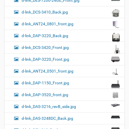
d-link_DES-7200-24GE_Front.jpg
d-link_DCS-3410_Back.jpg
d-link_ANT24_0801_front.jpg
d-link_DAP-3220_Back.jpg
d-link_DCS-3420_Front.jpg
d-link_DAP-3220_Front.jpg
d-link_ANT24_0501_front.jpg
d-link_DAP-1150_Front.jpg
d-link_DAP-3520_front.jpg
d-link_DAS-3216_revB_side.jpg
d-link_DAS-3248DC_Back.jpg