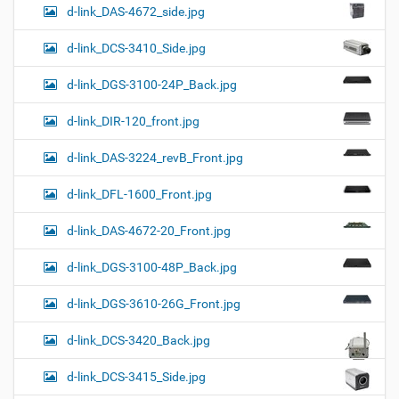
d-link_DAS-4672_side.jpg
d-link_DCS-3410_Side.jpg
d-link_DGS-3100-24P_Back.jpg
d-link_DIR-120_front.jpg
d-link_DAS-3224_revB_Front.jpg
d-link_DFL-1600_Front.jpg
d-link_DAS-4672-20_Front.jpg
d-link_DGS-3100-48P_Back.jpg
d-link_DGS-3610-26G_Front.jpg
d-link_DCS-3420_Back.jpg
d-link_DCS-3415_Side.jpg