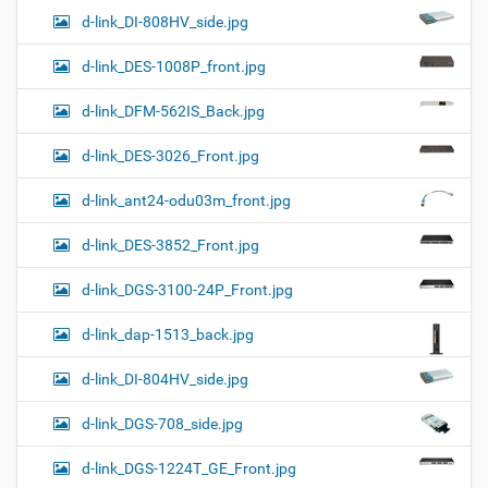
d-link_DI-808HV_side.jpg
d-link_DES-1008P_front.jpg
d-link_DFM-562IS_Back.jpg
d-link_DES-3026_Front.jpg
d-link_ant24-odu03m_front.jpg
d-link_DES-3852_Front.jpg
d-link_DGS-3100-24P_Front.jpg
d-link_dap-1513_back.jpg
d-link_DI-804HV_side.jpg
d-link_DGS-708_side.jpg
d-link_DGS-1224T_GE_Front.jpg