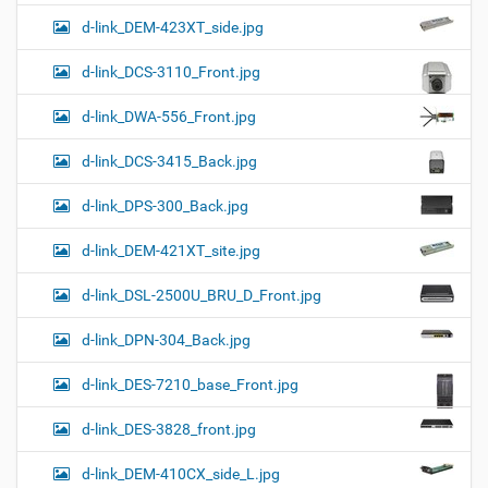
d-link_DEM-423XT_side.jpg
d-link_DCS-3110_Front.jpg
d-link_DWA-556_Front.jpg
d-link_DCS-3415_Back.jpg
d-link_DPS-300_Back.jpg
d-link_DEM-421XT_site.jpg
d-link_DSL-2500U_BRU_D_Front.jpg
d-link_DPN-304_Back.jpg
d-link_DES-7210_base_Front.jpg
d-link_DES-3828_front.jpg
d-link_DEM-410CX_side_L.jpg