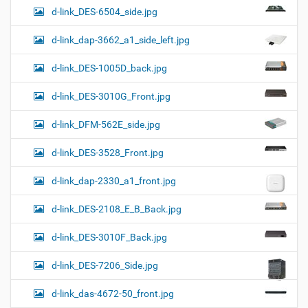
d-link_DES-6504_side.jpg
d-link_dap-3662_a1_side_left.jpg
d-link_DES-1005D_back.jpg
d-link_DES-3010G_Front.jpg
d-link_DFM-562E_side.jpg
d-link_DES-3528_Front.jpg
d-link_dap-2330_a1_front.jpg
d-link_DES-2108_E_B_Back.jpg
d-link_DES-3010F_Back.jpg
d-link_DES-7206_Side.jpg
d-link_das-4672-50_front.jpg