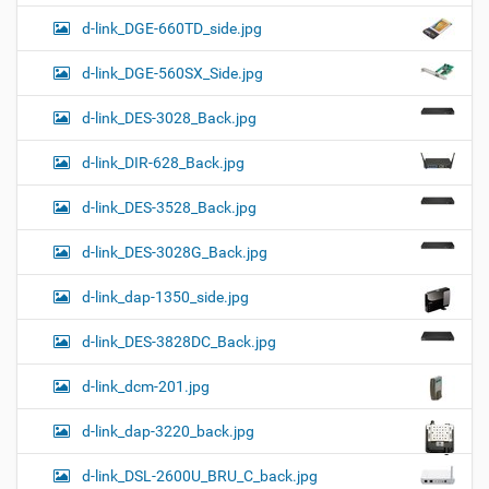
d-link_DGE-660TD_side.jpg
d-link_DGE-560SX_Side.jpg
d-link_DES-3028_Back.jpg
d-link_DIR-628_Back.jpg
d-link_DES-3528_Back.jpg
d-link_DES-3028G_Back.jpg
d-link_dap-1350_side.jpg
d-link_DES-3828DC_Back.jpg
d-link_dcm-201.jpg
d-link_dap-3220_back.jpg
d-link_DSL-2600U_BRU_C_back.jpg