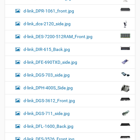
d-link_DPR-1061_front.jpg
d-link_dcs-2120_side.jpg
d-link_DES-7200-512RAM_Front.jpg
d-link_DIR-615_Back.jpg
d-link_DFE-690TXD_side.jpg
d-link_DGS-703_side.jpg
d-link_DPH-400S_Side.jpg
d-link_DGS-3612_Front.jpg
d-link_DGS-711_side.jpg
d-link_DFL-1600_Back.jpg
d-link_DES-3526_Front.jpg