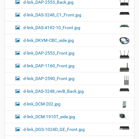
d-link_DAP-2553_Back.jpg
d-link_DAS-3248_C1_Front.jpg
d-link_DAS-4192-10_Front.jpg
d-link_DKVM-CBC_side.jpg
d-link_DAP-2553_Front.jpg
d-link_DAP-1160_Front.jpg
d-link_DAP-2590_Front.jpg
d-link_DAS-3248_revB_Back.jpg
d-link_DCM-202.jpg
d-link_DCM-1910T_side.jpg
d-link_DGS-1024D_GE_Front.jpg