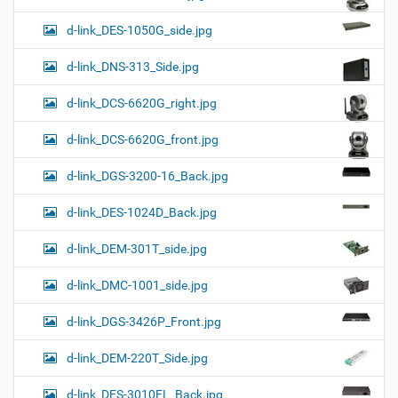
d-link_DES-1050G_side.jpg
d-link_DNS-313_Side.jpg
d-link_DCS-6620G_right.jpg
d-link_DCS-6620G_front.jpg
d-link_DGS-3200-16_Back.jpg
d-link_DES-1024D_Back.jpg
d-link_DEM-301T_side.jpg
d-link_DMC-1001_side.jpg
d-link_DGS-3426P_Front.jpg
d-link_DEM-220T_Side.jpg
d-link_DES-3010FL_Back.jpg