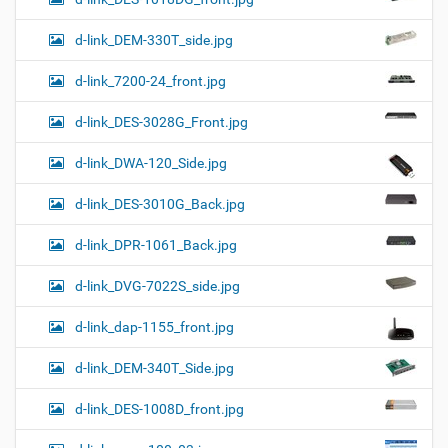
d-link_DEM-330T_side.jpg
d-link_7200-24_front.jpg
d-link_DES-3028G_Front.jpg
d-link_DWA-120_Side.jpg
d-link_DES-3010G_Back.jpg
d-link_DPR-1061_Back.jpg
d-link_DVG-7022S_side.jpg
d-link_dap-1155_front.jpg
d-link_DEM-340T_Side.jpg
d-link_DES-1008D_front.jpg