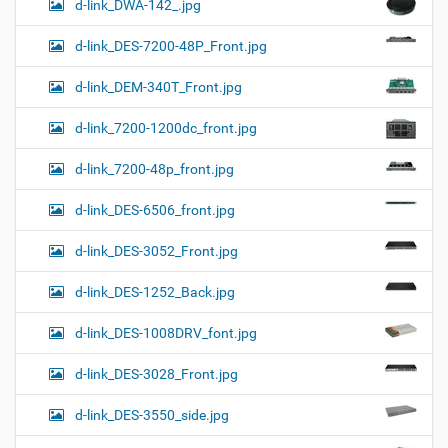
d-link_DWA-142_.jpg
d-link_DES-7200-48P_Front.jpg
d-link_DEM-340T_Front.jpg
d-link_7200-1200dc_front.jpg
d-link_7200-48p_front.jpg
d-link_DES-6506_front.jpg
d-link_DES-3052_Front.jpg
d-link_DES-1252_Back.jpg
d-link_DES-1008DRV_font.jpg
d-link_DES-3028_Front.jpg
d-link_DES-3550_side.jpg