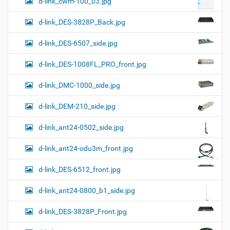
d-link_cwm-100_03.jpg
d-link_DES-3828P_Back.jpg
d-link_DES-6507_side.jpg
d-link_DES-1008FL_PRO_front.jpg
d-link_DMC-1000_side.jpg
d-link_DEM-210_side.jpg
d-link_ant24-0502_side.jpg
d-link_ant24-odu3m_front.jpg
d-link_DES-6512_front.jpg
d-link_ant24-0800_b1_side.jpg
d-link_DES-3828P_Front.jpg