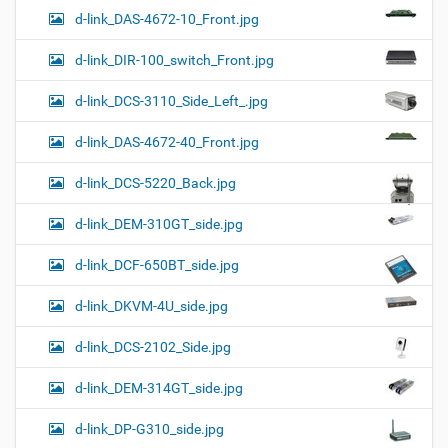
d-link_DAS-4672-10_Front.jpg
d-link_DIR-100_switch_Front.jpg
d-link_DCS-3110_Side_Left_.jpg
d-link_DAS-4672-40_Front.jpg
d-link_DCS-5220_Back.jpg
d-link_DEM-310GT_side.jpg
d-link_DCF-650BT_side.jpg
d-link_DKVM-4U_side.jpg
d-link_DCS-2102_Side.jpg
d-link_DEM-314GT_side.jpg
d-link_DP-G310_side.jpg