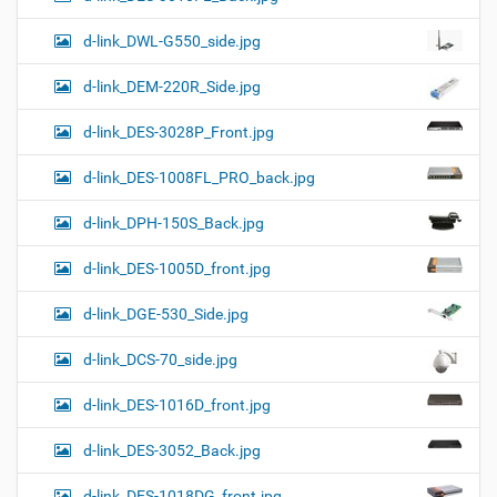
d-link_DWL-G550_side.jpg
d-link_DEM-220R_Side.jpg
d-link_DES-3028P_Front.jpg
d-link_DES-1008FL_PRO_back.jpg
d-link_DPH-150S_Back.jpg
d-link_DES-1005D_front.jpg
d-link_DGE-530_Side.jpg
d-link_DCS-70_side.jpg
d-link_DES-1016D_front.jpg
d-link_DES-3052_Back.jpg
d-link_DES-1018DG_front.jpg