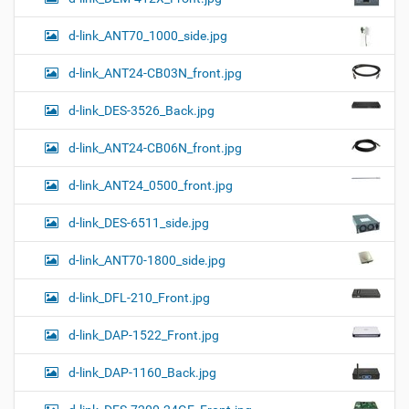
d-link_ANT70_1000_side.jpg
d-link_ANT24-CB03N_front.jpg
d-link_DES-3526_Back.jpg
d-link_ANT24-CB06N_front.jpg
d-link_ANT24_0500_front.jpg
d-link_DES-6511_side.jpg
d-link_ANT70-1800_side.jpg
d-link_DFL-210_Front.jpg
d-link_DAP-1522_Front.jpg
d-link_DAP-1160_Back.jpg