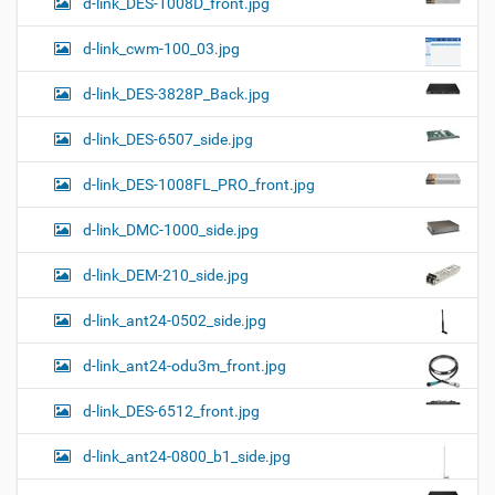
d-link_DES-1008D_front.jpg
d-link_cwm-100_03.jpg
d-link_DES-3828P_Back.jpg
d-link_DES-6507_side.jpg
d-link_DES-1008FL_PRO_front.jpg
d-link_DMC-1000_side.jpg
d-link_DEM-210_side.jpg
d-link_ant24-0502_side.jpg
d-link_ant24-odu3m_front.jpg
d-link_DES-6512_front.jpg
d-link_ant24-0800_b1_side.jpg