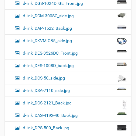
d-link_DGS-1024D_GE_Front.jpg
d-link_DCM-300SC_side.jpg
d-link_DAP-1522_Back.jpg
d-link_DKVM-CB5_side.jpg
d-link_DES-3526DC_Front.jpg
d-link_DES-1008D_back.jpg
d-link_DCS-50_side.jpg
d-link_DSA-7110_side.jpg
d-link_DCS-2121_Back.jpg
d-link_DAS-4192-40_Back.jpg
d-link_DPS-500_Back.jpg