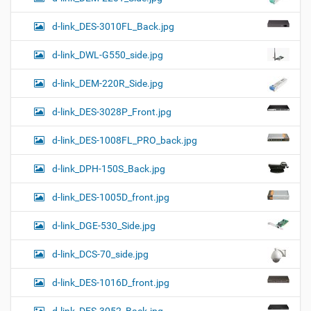
d-link_DES-3010FL_Back.jpg
d-link_DWL-G550_side.jpg
d-link_DEM-220R_Side.jpg
d-link_DES-3028P_Front.jpg
d-link_DES-1008FL_PRO_back.jpg
d-link_DPH-150S_Back.jpg
d-link_DES-1005D_front.jpg
d-link_DGE-530_Side.jpg
d-link_DCS-70_side.jpg
d-link_DES-1016D_front.jpg