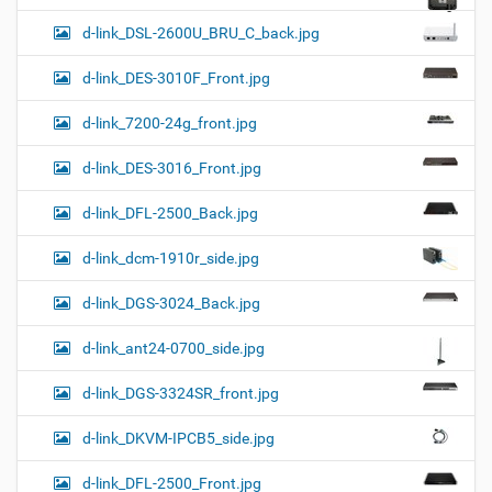
d-link_DSL-2600U_BRU_C_back.jpg
d-link_DES-3010F_Front.jpg
d-link_7200-24g_front.jpg
d-link_DES-3016_Front.jpg
d-link_DFL-2500_Back.jpg
d-link_dcm-1910r_side.jpg
d-link_DGS-3024_Back.jpg
d-link_ant24-0700_side.jpg
d-link_DGS-3324SR_front.jpg
d-link_DKVM-IPCB5_side.jpg
d-link_DFL-2500_Front.jpg