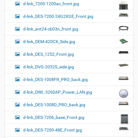
d-link_7200-1200ac_front.jpg
d-link_DES-7200-24G2XGE_Front.jpg
d-link_ant24-cb03n_front.jpg
d-link_DEM-420CX_Side.jpg
d-link_DES_1252_Front.jpg
d-link_DVG-2032S_side.jpg
d-link_DES-1008FR_PRO_back.jpg
d-link_DWL-3260AP_Power_LAN.jpg
d-link_DES-1008D_PRO_back.jpg
d-link_DES-7206_base_Front.jpg
d-link_DES-7200-48E_Front.jpg