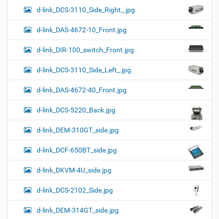
d-link_DCS-3110_Side_Right_.jpg
d-link_DAS-4672-10_Front.jpg
d-link_DIR-100_switch_Front.jpg
d-link_DCS-3110_Side_Left_.jpg
d-link_DAS-4672-40_Front.jpg
d-link_DCS-5220_Back.jpg
d-link_DEM-310GT_side.jpg
d-link_DCF-650BT_side.jpg
d-link_DKVM-4U_side.jpg
d-link_DCS-2102_Side.jpg
d-link_DEM-314GT_side.jpg