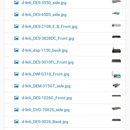
d-link_DES-3550_side.jpg
d-link_DES-6505_side.jpg
d-link_DES-2108_E_B_Front.jpg
d-link_DES-3828DC_Front.jpg
d-link_dap-1150_back.jpg
d-link_DES-3010FL_Front.jpg
d-link_DWl-G510_Front.jpg
d-link_DEM-315GT_side.jpg
d-link_DES-1026G_Front.jpg
d-link_DVG-7062S_side.jpg
d-link_DES-3026_Back.jpg