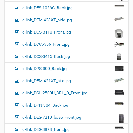
d-link_DES-1026G_Back.jpg
d-link_DEM-423XT_side.jpg
d-link_DCS-3110_Front.jpg
d-link_DWA-556_Front.jpg
d-link_DCS-3415_Back.jpg
d-link_DPS-300_Back.jpg
d-link_DEM-421XT_site.jpg
d-link_DSL-2500U_BRU_D_Front.jpg
d-link_DPN-304_Back.jpg
d-link_DES-7210_base_Front.jpg
d-link_DES-3828_front.jpg