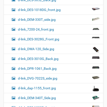
d-link_DES-3052_Back.jpg
d-link_DES-1018DG_front.jpg
d-link_DEM-330T_side.jpg
d-link_7200-24_front.jpg
d-link_DES-3028G_Front.jpg
d-link_DWA-120_Side.jpg
d-link_DES-3010G_Back.jpg
d-link_DPR-1061_Back.jpg
d-link_DVG-7022S_side.jpg
d-link_dap-1155_front.jpg
d-link_DEM-340T_Side.jpg