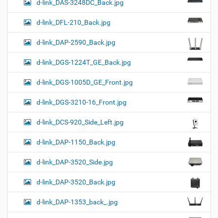
d-link_DAS-3248DC_Back.jpg
d-link_DFL-210_Back.jpg
d-link_DAP-2590_Back.jpg
d-link_DGS-1224T_GE_Back.jpg
d-link_DGS-1005D_GE_Front.jpg
d-link_DGS-3210-16_Front.jpg
d-link_DCS-920_Side_Left.jpg
d-link_DAP-1150_Back.jpg
d-link_DAP-3520_Side.jpg
d-link_DAP-3520_Back.jpg
d-link_DAP-1353_back_.jpg