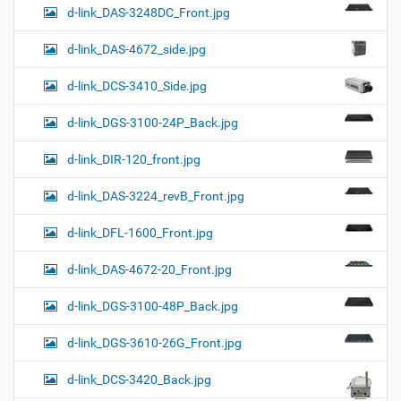
d-link_DAS-3248DC_Front.jpg
d-link_DAS-4672_side.jpg
d-link_DCS-3410_Side.jpg
d-link_DGS-3100-24P_Back.jpg
d-link_DIR-120_front.jpg
d-link_DAS-3224_revB_Front.jpg
d-link_DFL-1600_Front.jpg
d-link_DAS-4672-20_Front.jpg
d-link_DGS-3100-48P_Back.jpg
d-link_DGS-3610-26G_Front.jpg
d-link_DCS-3420_Back.jpg