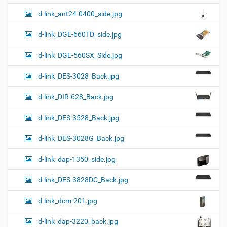
d-link_ant24-0400_side.jpg
d-link_DGE-660TD_side.jpg
d-link_DGE-560SX_Side.jpg
d-link_DES-3028_Back.jpg
d-link_DIR-628_Back.jpg
d-link_DES-3528_Back.jpg
d-link_DES-3028G_Back.jpg
d-link_dap-1350_side.jpg
d-link_DES-3828DC_Back.jpg
d-link_dcm-201.jpg
d-link_dap-3220_back.jpg