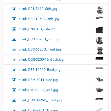
d-link_DCS-5610_Side.jpg
d-link_DES-1050G_side.jpg
d-link_DNS-313_Side.jpg
d-link_DCS-6620G_right.jpg
d-link_DCS-6620G_front.jpg
d-link_DGS-3200-16_Back.jpg
d-link_DES-1024D_Back.jpg
d-link_DEM-301T_side.jpg
d-link_DMC-1001_side.jpg
d-link_DGS-3426P_Front.jpg
d-link_DEM-220T_Side.jpg