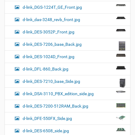
d-link_DGS-1224T_GE_Front.jpg
d-link_das-3248_revb_front.jpg
d-link_DES-3052P_Front.jpg
d-link_DES-7206_base_Back.jpg
d-link_DES-1024D_Front.jpg
d-link_DFL-860_Back.jpg
d-link_DES-7210_base_Side.jpg
d-link_DSA-3110_PBX_edition_side.jpg
d-link_DES-7200-512RAM_Back.jpg
d-link_DFE-550FX_Side.jpg
d-link_DES-6508_side.jpg