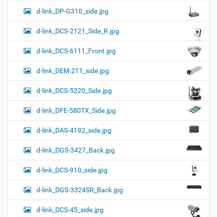
d-link_DP-G310_side.jpg
d-link_DCS-2121_Side_R.jpg
d-link_DCS-6111_Front.jpg
d-link_DEM-211_side.jpg
d-link_DCS-5220_Side.jpg
d-link_DFE-580TX_Side.jpg
d-link_DAS-4192_side.jpg
d-link_DGS-3427_Back.jpg
d-link_DCS-910_side.jpg
d-link_DGS-3324SR_Back.jpg
d-link_DCS-45_side.jpg