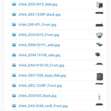
d-link_DCS-3415_Side.jpg
d-link_DES-1228P_Back.jpg
d-link_DIR-451_Front.jpg
d-link_DCS-6410_Front.jpg
d-link_DEM-201FL_side.jpg
d-link_DCM-1910R_side.jpg
d-link_DAS-4192-20_Front.jpg
d-link_DES-7206_base_Side.jpg
d-link_DES_1228P_Front.jpg
d-link_DCS-920_Back.jpg
d-link_DAS-3248_revB_Front.jpg