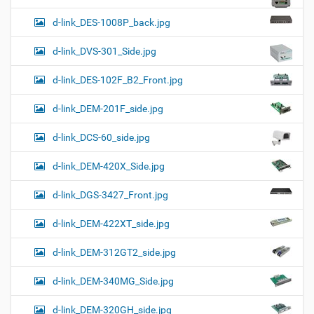
d-link_DES-1008P_back.jpg
d-link_DVS-301_Side.jpg
d-link_DES-102F_B2_Front.jpg
d-link_DEM-201F_side.jpg
d-link_DCS-60_side.jpg
d-link_DEM-420X_Side.jpg
d-link_DGS-3427_Front.jpg
d-link_DEM-422XT_side.jpg
d-link_DEM-312GT2_side.jpg
d-link_DEM-340MG_Side.jpg
d-link_DEM-320GH_side.jpg