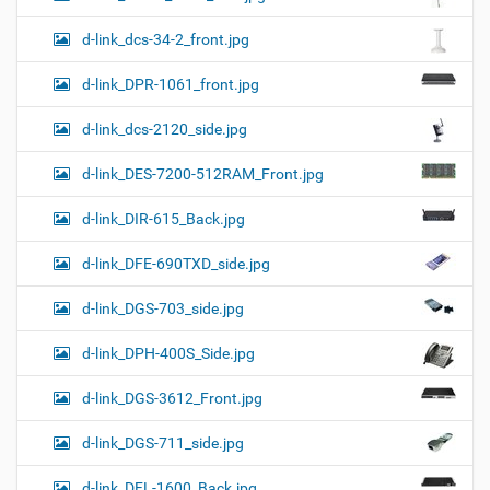
d-link_dcs-34-2_front.jpg
d-link_DPR-1061_front.jpg
d-link_dcs-2120_side.jpg
d-link_DES-7200-512RAM_Front.jpg
d-link_DIR-615_Back.jpg
d-link_DFE-690TXD_side.jpg
d-link_DGS-703_side.jpg
d-link_DPH-400S_Side.jpg
d-link_DGS-3612_Front.jpg
d-link_DGS-711_side.jpg
d-link_DFL-1600_Back.jpg