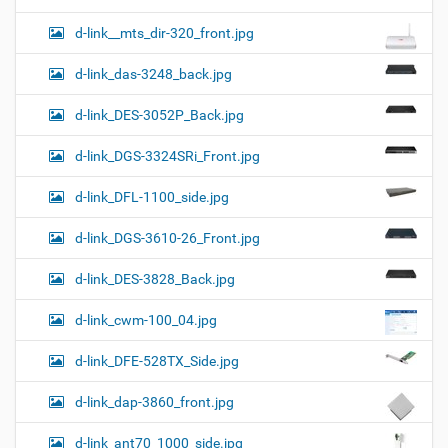
d-link__mts_dir-320_front.jpg
d-link_das-3248_back.jpg
d-link_DES-3052P_Back.jpg
d-link_DGS-3324SRi_Front.jpg
d-link_DFL-1100_side.jpg
d-link_DGS-3610-26_Front.jpg
d-link_DES-3828_Back.jpg
d-link_cwm-100_04.jpg
d-link_DFE-528TX_Side.jpg
d-link_dap-3860_front.jpg
d-link_ant70_1000_side.jpg