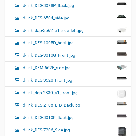
d-link_DES-3028P_Back.jpg
d-link_DES-6504_side.jpg
d-link_dap-3662_a1_side_left.jpg
d-link_DES-1005D_back.jpg
d-link_DES-3010G_Front.jpg
d-link_DFM-562E_side.jpg
d-link_DES-3528_Front.jpg
d-link_dap-2330_a1_front.jpg
d-link_DES-2108_E_B_Back.jpg
d-link_DES-3010F_Back.jpg
d-link_DES-7206_Side.jpg