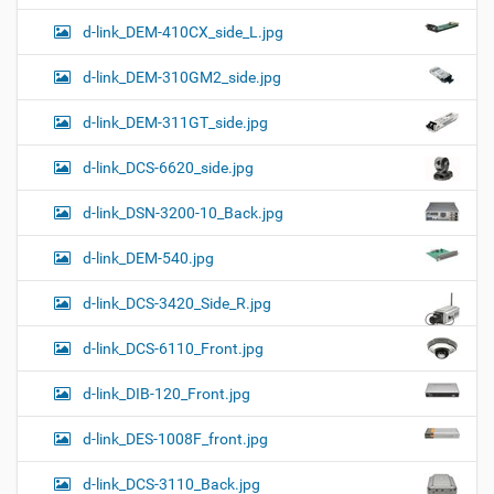
d-link_DEM-410CX_side_L.jpg
d-link_DEM-310GM2_side.jpg
d-link_DEM-311GT_side.jpg
d-link_DCS-6620_side.jpg
d-link_DSN-3200-10_Back.jpg
d-link_DEM-540.jpg
d-link_DCS-3420_Side_R.jpg
d-link_DCS-6110_Front.jpg
d-link_DIB-120_Front.jpg
d-link_DES-1008F_front.jpg
d-link_DCS-3110_Back.jpg