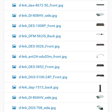
d-link_das-4672-50_front.jpg
d-link_DI-808HV_side.jpg
d-link_DES-1008P_front.jpg
d-link_DFM-562IS_Back.jpg
d-link_DES-3026_Front.jpg
d-link_ant24-odu03m_front.jpg
d-link_DES-3852_Front.jpg
d-link_DGS-3100-24P_Front.jpg
d-link_dap-1513_back.jpg
d-link_DI-804HV_side.jpg
d-link_DGS-708_side.jpg