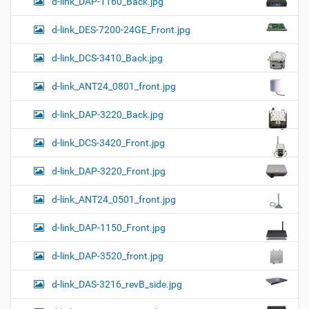
d-link_DAP-1160_Back.jpg
d-link_DES-7200-24GE_Front.jpg
d-link_DCS-3410_Back.jpg
d-link_ANT24_0801_front.jpg
d-link_DAP-3220_Back.jpg
d-link_DCS-3420_Front.jpg
d-link_DAP-3220_Front.jpg
d-link_ANT24_0501_front.jpg
d-link_DAP-1150_Front.jpg
d-link_DAP-3520_front.jpg
d-link_DAS-3216_revB_side.jpg