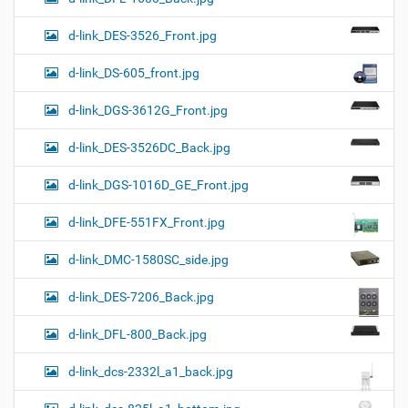
d-link_DES-3526_Front.jpg
d-link_DS-605_front.jpg
d-link_DGS-3612G_Front.jpg
d-link_DES-3526DC_Back.jpg
d-link_DGS-1016D_GE_Front.jpg
d-link_DFE-551FX_Front.jpg
d-link_DMC-1580SC_side.jpg
d-link_DES-7206_Back.jpg
d-link_DFL-800_Back.jpg
d-link_dcs-2332l_a1_back.jpg