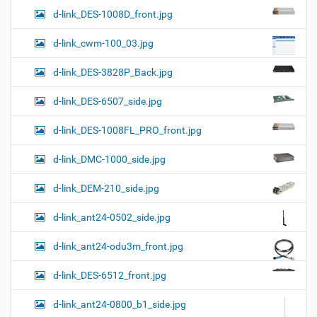
d-link_DES-1008D_front.jpg
d-link_cwm-100_03.jpg
d-link_DES-3828P_Back.jpg
d-link_DES-6507_side.jpg
d-link_DES-1008FL_PRO_front.jpg
d-link_DMC-1000_side.jpg
d-link_DEM-210_side.jpg
d-link_ant24-0502_side.jpg
d-link_ant24-odu3m_front.jpg
d-link_DES-6512_front.jpg
d-link_ant24-0800_b1_side.jpg