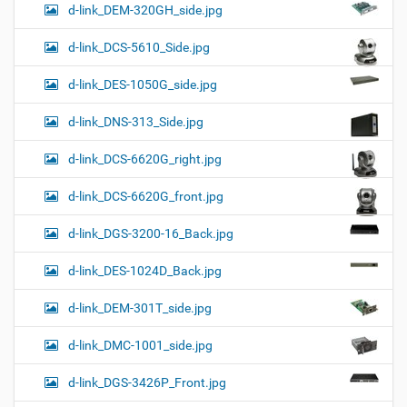
d-link_DEM-320GH_side.jpg
d-link_DCS-5610_Side.jpg
d-link_DES-1050G_side.jpg
d-link_DNS-313_Side.jpg
d-link_DCS-6620G_right.jpg
d-link_DCS-6620G_front.jpg
d-link_DGS-3200-16_Back.jpg
d-link_DES-1024D_Back.jpg
d-link_DEM-301T_side.jpg
d-link_DMC-1001_side.jpg
d-link_DGS-3426P_Front.jpg