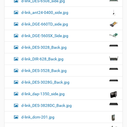
d-link_DES-6508_side.jpg
d-link_ant24-0400_side.jpg
d-link_DGE-660TD_side.jpg
d-link_DGE-560SX_Side.jpg
d-link_DES-3028_Back.jpg
d-link_DIR-628_Back.jpg
d-link_DES-3528_Back.jpg
d-link_DES-3028G_Back.jpg
d-link_dap-1350_side.jpg
d-link_DES-3828DC_Back.jpg
d-link_dcm-201.jpg