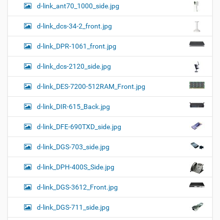
d-link_ant70_1000_side.jpg
d-link_dcs-34-2_front.jpg
d-link_DPR-1061_front.jpg
d-link_dcs-2120_side.jpg
d-link_DES-7200-512RAM_Front.jpg
d-link_DIR-615_Back.jpg
d-link_DFE-690TXD_side.jpg
d-link_DGS-703_side.jpg
d-link_DPH-400S_Side.jpg
d-link_DGS-3612_Front.jpg
d-link_DGS-711_side.jpg