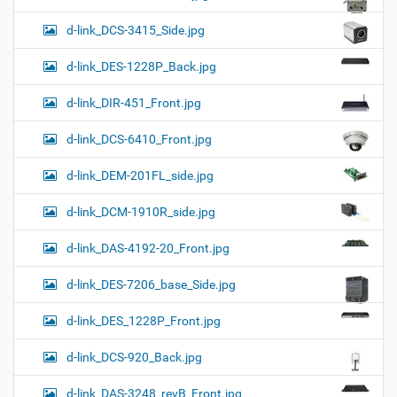
d-link_DCS-3415_Side.jpg
d-link_DES-1228P_Back.jpg
d-link_DIR-451_Front.jpg
d-link_DCS-6410_Front.jpg
d-link_DEM-201FL_side.jpg
d-link_DCM-1910R_side.jpg
d-link_DAS-4192-20_Front.jpg
d-link_DES-7206_base_Side.jpg
d-link_DES_1228P_Front.jpg
d-link_DCS-920_Back.jpg
d-link_DAS-3248_revB_Front.jpg