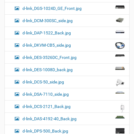
d-link_DGS-1024D_GE_Front.jpg
d-link_DCM-300SC_side.jpg
d-link_DAP-1522_Back.jpg
d-link_DKVM-CB5_side.jpg
d-link_DES-3526DC_Front.jpg
d-link_DES-1008D_back.jpg
d-link_DCS-50_side.jpg
d-link_DSA-7110_side.jpg
d-link_DCS-2121_Back.jpg
d-link_DAS-4192-40_Back.jpg
d-link_DPS-500_Back.jpg