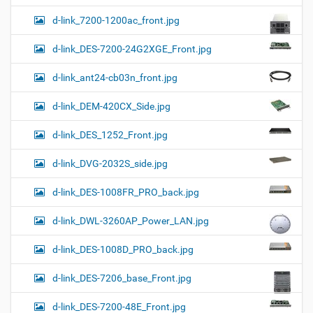
d-link_7200-1200ac_front.jpg
d-link_DES-7200-24G2XGE_Front.jpg
d-link_ant24-cb03n_front.jpg
d-link_DEM-420CX_Side.jpg
d-link_DES_1252_Front.jpg
d-link_DVG-2032S_side.jpg
d-link_DES-1008FR_PRO_back.jpg
d-link_DWL-3260AP_Power_LAN.jpg
d-link_DES-1008D_PRO_back.jpg
d-link_DES-7206_base_Front.jpg
d-link_DES-7200-48E_Front.jpg