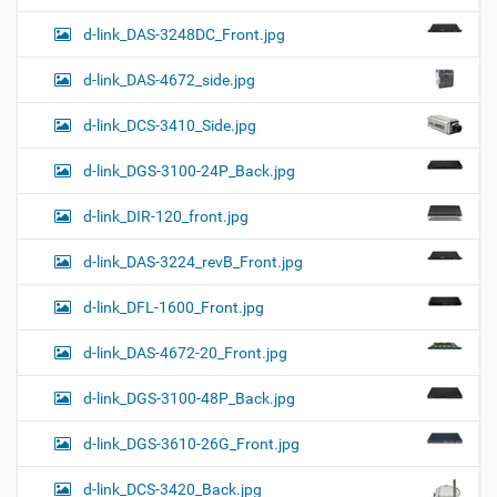
d-link_DAS-3248DC_Front.jpg
d-link_DAS-4672_side.jpg
d-link_DCS-3410_Side.jpg
d-link_DGS-3100-24P_Back.jpg
d-link_DIR-120_front.jpg
d-link_DAS-3224_revB_Front.jpg
d-link_DFL-1600_Front.jpg
d-link_DAS-4672-20_Front.jpg
d-link_DGS-3100-48P_Back.jpg
d-link_DGS-3610-26G_Front.jpg
d-link_DCS-3420_Back.jpg