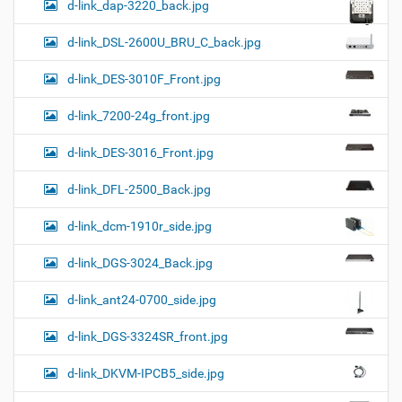
d-link_dap-3220_back.jpg
d-link_DSL-2600U_BRU_C_back.jpg
d-link_DES-3010F_Front.jpg
d-link_7200-24g_front.jpg
d-link_DES-3016_Front.jpg
d-link_DFL-2500_Back.jpg
d-link_dcm-1910r_side.jpg
d-link_DGS-3024_Back.jpg
d-link_ant24-0700_side.jpg
d-link_DGS-3324SR_front.jpg
d-link_DKVM-IPCB5_side.jpg