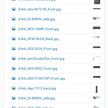
d-link_das-4672-50_front.jpg
d-link_DI-808HV_side.jpg
d-link_DES-1008P_front.jpg
d-link_DFM-562IS_Back.jpg
d-link_DES-3026_Front.jpg
d-link_ant24-odu03m_front.jpg
d-link_DES-3852_Front.jpg
d-link_DGS-3100-24P_Front.jpg
d-link_dap-1513_back.jpg
d-link_DI-804HV_side.jpg