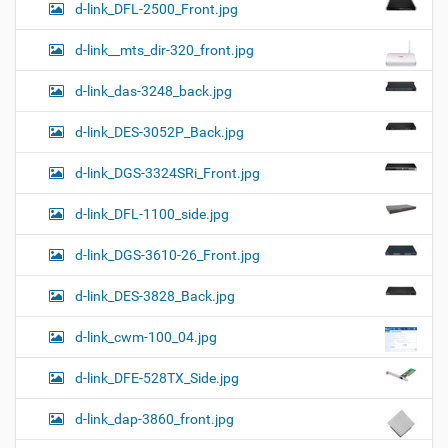
d-link_DFL-2500_Front.jpg
d-link__mts_dir-320_front.jpg
d-link_das-3248_back.jpg
d-link_DES-3052P_Back.jpg
d-link_DGS-3324SRi_Front.jpg
d-link_DFL-1100_side.jpg
d-link_DGS-3610-26_Front.jpg
d-link_DES-3828_Back.jpg
d-link_cwm-100_04.jpg
d-link_DFE-528TX_Side.jpg
d-link_dap-3860_front.jpg