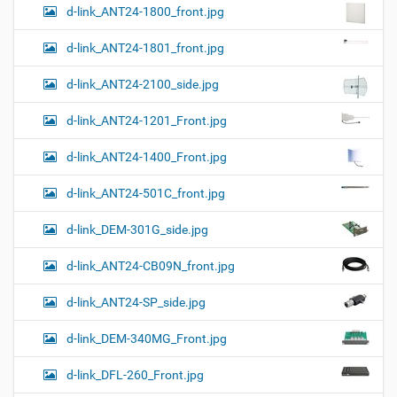
…
d-link_ANT24-1800_front.jpg
d-link_ANT24-1801_front.jpg
d-link_ANT24-2100_side.jpg
d-link_ANT24-1201_Front.jpg
d-link_ANT24-1400_Front.jpg
d-link_ANT24-501C_front.jpg
d-link_DEM-301G_side.jpg
d-link_ANT24-CB09N_front.jpg
d-link_ANT24-SP_side.jpg
d-link_DEM-340MG_Front.jpg
d-link_DFL-260_Front.jpg