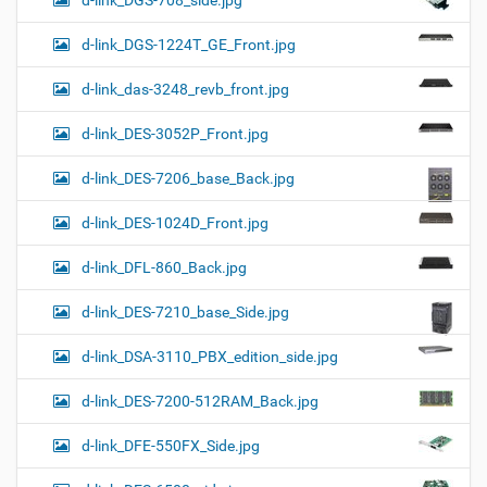
d-link_DGS-708_side.jpg
d-link_DGS-1224T_GE_Front.jpg
d-link_das-3248_revb_front.jpg
d-link_DES-3052P_Front.jpg
d-link_DES-7206_base_Back.jpg
d-link_DES-1024D_Front.jpg
d-link_DFL-860_Back.jpg
d-link_DES-7210_base_Side.jpg
d-link_DSA-3110_PBX_edition_side.jpg
d-link_DES-7200-512RAM_Back.jpg
d-link_DFE-550FX_Side.jpg