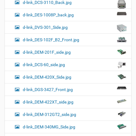
d-link_DCS-3110_Back.jpg
d-link_DES-1008P_back.jpg
d-link_DVS-301_Side.jpg
d-link_DES-102F_B2_Front.jpg
d-link_DEM-201F_side.jpg
d-link_DCS-60_side.jpg
d-link_DEM-420X_Side.jpg
d-link_DGS-3427_Front.jpg
d-link_DEM-422XT_side.jpg
d-link_DEM-312GT2_side.jpg
d-link_DEM-340MG_Side.jpg