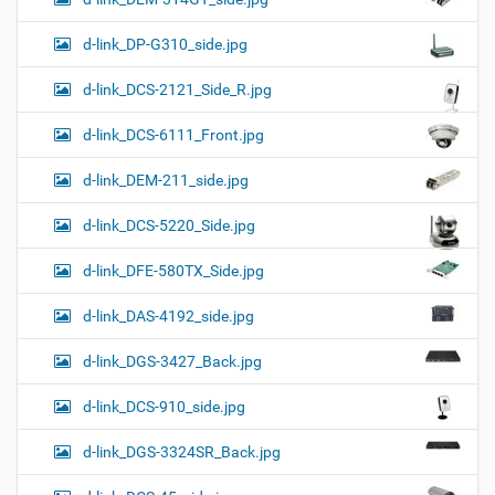
d-link_DP-G310_side.jpg
d-link_DCS-2121_Side_R.jpg
d-link_DCS-6111_Front.jpg
d-link_DEM-211_side.jpg
d-link_DCS-5220_Side.jpg
d-link_DFE-580TX_Side.jpg
d-link_DAS-4192_side.jpg
d-link_DGS-3427_Back.jpg
d-link_DCS-910_side.jpg
d-link_DGS-3324SR_Back.jpg