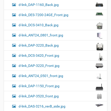
d-link_DAP-1160_Back.jpg
d-link_DES-7200-24GE_Front.jpg
d-link_DCS-3410_Back.jpg
d-link_ANT24_0801_front.jpg
d-link_DAP-3220_Back.jpg
d-link_DCS-3420_Front.jpg
d-link_DAP-3220_Front.jpg
d-link_ANT24_0501_front.jpg
d-link_DAP-1150_Front.jpg
d-link_DAP-3520_front.jpg
d-link_DAS-3216_revB_side.jpg