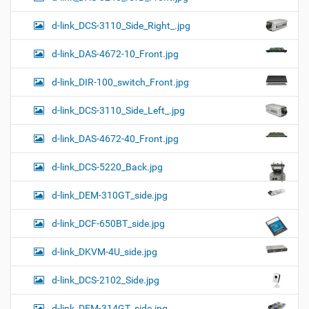
d-link_DCS-3110_Side_Right_.jpg
d-link_DAS-4672-10_Front.jpg
d-link_DIR-100_switch_Front.jpg
d-link_DCS-3110_Side_Left_.jpg
d-link_DAS-4672-40_Front.jpg
d-link_DCS-5220_Back.jpg
d-link_DEM-310GT_side.jpg
d-link_DCF-650BT_side.jpg
d-link_DKVM-4U_side.jpg
d-link_DCS-2102_Side.jpg
d-link_DEM-314GT_side.jpg