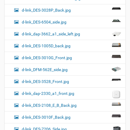
d-link_DES-3028P_Back.jpg
d-link_DES-6504_side.jpg
d-link_dap-3662_a1_side_left.jpg
d-link_DES-1005D_back.jpg
d-link_DES-3010G_Front.jpg
d-link_DFM-562E_side.jpg
d-link_DES-3528_Front.jpg
d-link_dap-2330_a1_front.jpg
d-link_DES-2108_E_B_Back.jpg
d-link_DES-3010F_Back.jpg
d-link_DES-7206_Side.jpg