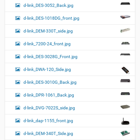
d-link_DES-3052_Back.jpg
d-link_DES-1018DG_front.jpg
d-link_DEM-330T_side.jpg
d-link_7200-24_front.jpg
d-link_DES-3028G_Front.jpg
d-link_DWA-120_Side.jpg
d-link_DES-3010G_Back.jpg
d-link_DPR-1061_Back.jpg
d-link_DVG-7022S_side.jpg
d-link_dap-1155_front.jpg
d-link_DEM-340T_Side.jpg