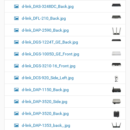
d-link_DAS-3248DC_Back.jpg
d-link_DFL-210_Back.jpg
d-link_DAP-2590_Back.jpg
d-link_DGS-1224T_GE_Back.jpg
d-link_DGS-1005D_GE_Front.jpg
d-link_DGS-3210-16_Front.jpg
d-link_DCS-920_Side_Left.jpg
d-link_DAP-1150_Back.jpg
d-link_DAP-3520_Side.jpg
d-link_DAP-3520_Back.jpg
d-link_DAP-1353_back_.jpg