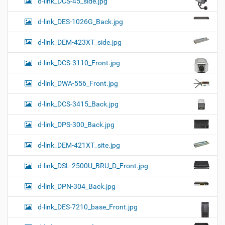
d-link_DCS-45_side.jpg
d-link_DES-1026G_Back.jpg
d-link_DEM-423XT_side.jpg
d-link_DCS-3110_Front.jpg
d-link_DWA-556_Front.jpg
d-link_DCS-3415_Back.jpg
d-link_DPS-300_Back.jpg
d-link_DEM-421XT_site.jpg
d-link_DSL-2500U_BRU_D_Front.jpg
d-link_DPN-304_Back.jpg
d-link_DES-7210_base_Front.jpg