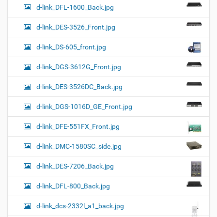
d-link_DFL-1600_Back.jpg
d-link_DES-3526_Front.jpg
d-link_DS-605_front.jpg
d-link_DGS-3612G_Front.jpg
d-link_DES-3526DC_Back.jpg
d-link_DGS-1016D_GE_Front.jpg
d-link_DFE-551FX_Front.jpg
d-link_DMC-1580SC_side.jpg
d-link_DES-7206_Back.jpg
d-link_DFL-800_Back.jpg
d-link_dcs-2332l_a1_back.jpg