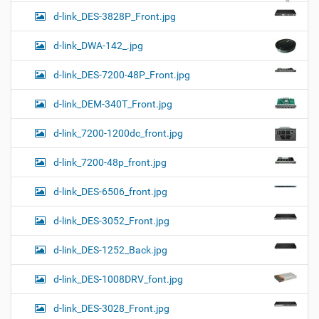
d-link_DES-3828P_Front.jpg
d-link_DWA-142_.jpg
d-link_DES-7200-48P_Front.jpg
d-link_DEM-340T_Front.jpg
d-link_7200-1200dc_front.jpg
d-link_7200-48p_front.jpg
d-link_DES-6506_front.jpg
d-link_DES-3052_Front.jpg
d-link_DES-1252_Back.jpg
d-link_DES-1008DRV_font.jpg
d-link_DES-3028_Front.jpg