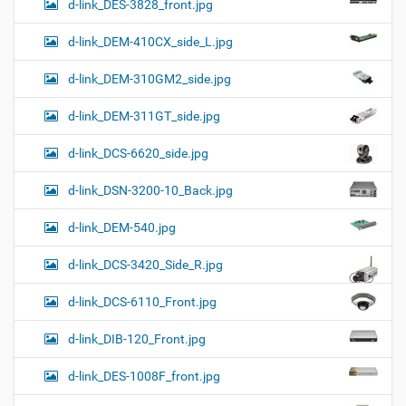
d-link_DES-3828_front.jpg
d-link_DEM-410CX_side_L.jpg
d-link_DEM-310GM2_side.jpg
d-link_DEM-311GT_side.jpg
d-link_DCS-6620_side.jpg
d-link_DSN-3200-10_Back.jpg
d-link_DEM-540.jpg
d-link_DCS-3420_Side_R.jpg
d-link_DCS-6110_Front.jpg
d-link_DIB-120_Front.jpg
d-link_DES-1008F_front.jpg