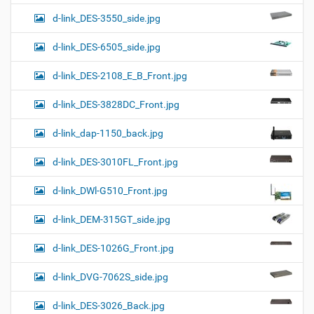
d-link_DES-3550_side.jpg
d-link_DES-6505_side.jpg
d-link_DES-2108_E_B_Front.jpg
d-link_DES-3828DC_Front.jpg
d-link_dap-1150_back.jpg
d-link_DES-3010FL_Front.jpg
d-link_DWl-G510_Front.jpg
d-link_DEM-315GT_side.jpg
d-link_DES-1026G_Front.jpg
d-link_DVG-7062S_side.jpg
d-link_DES-3026_Back.jpg