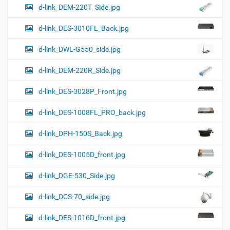
d-link_DEM-220T_Side.jpg
d-link_DES-3010FL_Back.jpg
d-link_DWL-G550_side.jpg
d-link_DEM-220R_Side.jpg
d-link_DES-3028P_Front.jpg
d-link_DES-1008FL_PRO_back.jpg
d-link_DPH-150S_Back.jpg
d-link_DES-1005D_front.jpg
d-link_DGE-530_Side.jpg
d-link_DCS-70_side.jpg
d-link_DES-1016D_front.jpg