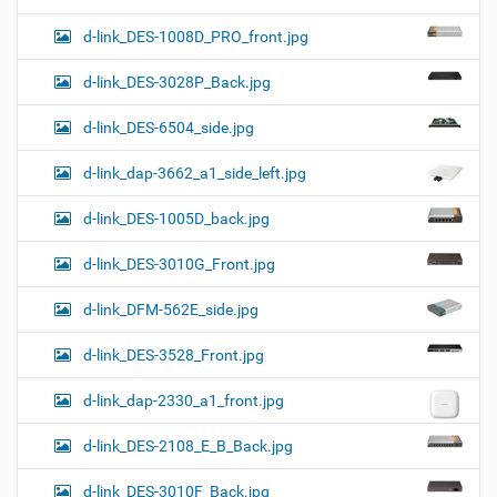
d-link_DES-1008D_PRO_front.jpg
d-link_DES-3028P_Back.jpg
d-link_DES-6504_side.jpg
d-link_dap-3662_a1_side_left.jpg
d-link_DES-1005D_back.jpg
d-link_DES-3010G_Front.jpg
d-link_DFM-562E_side.jpg
d-link_DES-3528_Front.jpg
d-link_dap-2330_a1_front.jpg
d-link_DES-2108_E_B_Back.jpg
d-link_DES-3010F_Back.jpg