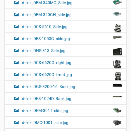
d-link_DEM-340MG_Side.jpg
d-link_DEM-320GH_side.jpg
d-link_DCS-5610_Side.jpg
d-link_DES-1050G_side.jpg
d-link_DNS-313_Side.jpg
d-link_DCS-6620G_right.jpg
d-link_DCS-6620G_front.jpg
d-link_DGS-3200-16_Back.jpg
d-link_DES-1024D_Back.jpg
d-link_DEM-301T_side.jpg
d-link_DMC-1001_side.jpg