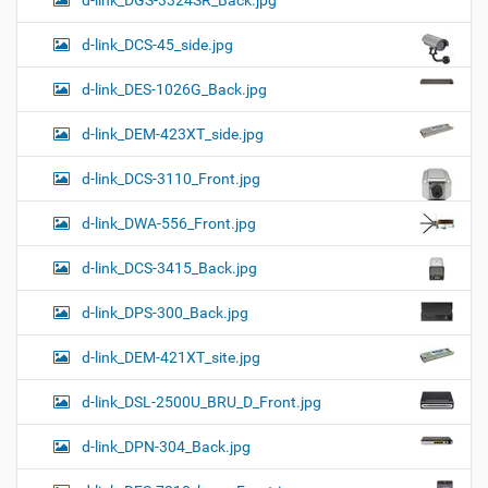
d-link_DGS-3324SR_Back.jpg
d-link_DCS-45_side.jpg
d-link_DES-1026G_Back.jpg
d-link_DEM-423XT_side.jpg
d-link_DCS-3110_Front.jpg
d-link_DWA-556_Front.jpg
d-link_DCS-3415_Back.jpg
d-link_DPS-300_Back.jpg
d-link_DEM-421XT_site.jpg
d-link_DSL-2500U_BRU_D_Front.jpg
d-link_DPN-304_Back.jpg