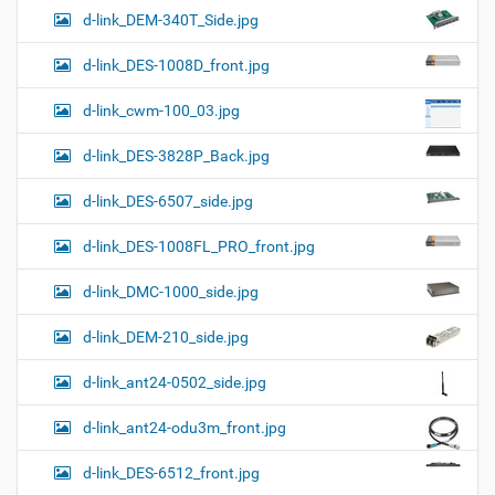
d-link_DEM-340T_Side.jpg
d-link_DES-1008D_front.jpg
d-link_cwm-100_03.jpg
d-link_DES-3828P_Back.jpg
d-link_DES-6507_side.jpg
d-link_DES-1008FL_PRO_front.jpg
d-link_DMC-1000_side.jpg
d-link_DEM-210_side.jpg
d-link_ant24-0502_side.jpg
d-link_ant24-odu3m_front.jpg
d-link_DES-6512_front.jpg