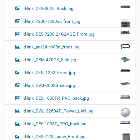
d-link_DES-3026_Back.jpg
d-link_7200-1200ac_front.jpg
d-link_DES-7200-24G2XGE_Front.jpg
d-link_ant24-cb03n_front.jpg
d-link_DEM-420CX_Side.jpg
d-link_DES_1252_Front.jpg
d-link_DVG-2032S_side.jpg
d-link_DES-1008FR_PRO_back.jpg
d-link_DWL-3260AP_Power_LAN.jpg
d-link_DES-1008D_PRO_back.jpg
d-link_DES-7206_base_Front.jpg