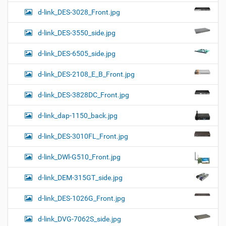
d-link_DES-3028_Front.jpg
d-link_DES-3550_side.jpg
d-link_DES-6505_side.jpg
d-link_DES-2108_E_B_Front.jpg
d-link_DES-3828DC_Front.jpg
d-link_dap-1150_back.jpg
d-link_DES-3010FL_Front.jpg
d-link_DWl-G510_Front.jpg
d-link_DEM-315GT_side.jpg
d-link_DES-1026G_Front.jpg
d-link_DVG-7062S_side.jpg