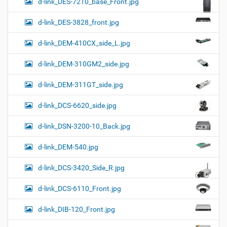
d-link_DES-7210_base_Front.jpg
d-link_DES-3828_front.jpg
d-link_DEM-410CX_side_L.jpg
d-link_DEM-310GM2_side.jpg
d-link_DEM-311GT_side.jpg
d-link_DCS-6620_side.jpg
d-link_DSN-3200-10_Back.jpg
d-link_DEM-540.jpg
d-link_DCS-3420_Side_R.jpg
d-link_DCS-6110_Front.jpg
d-link_DIB-120_Front.jpg