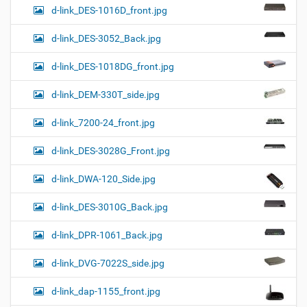
d-link_DES-1016D_front.jpg
d-link_DES-3052_Back.jpg
d-link_DES-1018DG_front.jpg
d-link_DEM-330T_side.jpg
d-link_7200-24_front.jpg
d-link_DES-3028G_Front.jpg
d-link_DWA-120_Side.jpg
d-link_DES-3010G_Back.jpg
d-link_DPR-1061_Back.jpg
d-link_DVG-7022S_side.jpg
d-link_dap-1155_front.jpg