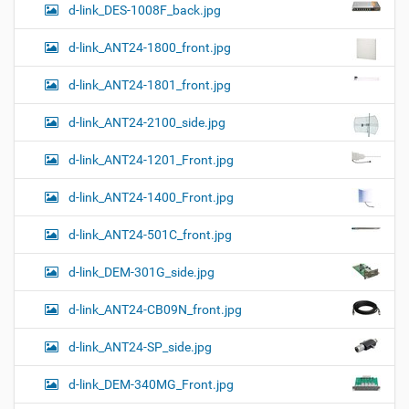
к
d-link_DES-1008F_back.jpg
и
…
d-link_ANT24-1800_front.jpg
d-link_ANT24-1801_front.jpg
d-link_ANT24-2100_side.jpg
d-link_ANT24-1201_Front.jpg
d-link_ANT24-1400_Front.jpg
d-link_ANT24-501C_front.jpg
d-link_DEM-301G_side.jpg
d-link_ANT24-CB09N_front.jpg
d-link_ANT24-SP_side.jpg
d-link_DEM-340MG_Front.jpg