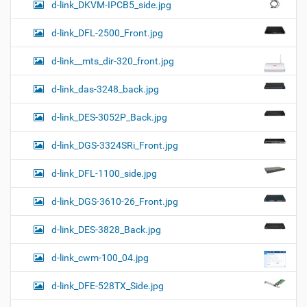
d-link_DKVM-IPCB5_side.jpg
d-link_DFL-2500_Front.jpg
d-link__mts_dir-320_front.jpg
d-link_das-3248_back.jpg
d-link_DES-3052P_Back.jpg
d-link_DGS-3324SRi_Front.jpg
d-link_DFL-1100_side.jpg
d-link_DGS-3610-26_Front.jpg
d-link_DES-3828_Back.jpg
d-link_cwm-100_04.jpg
d-link_DFE-528TX_Side.jpg