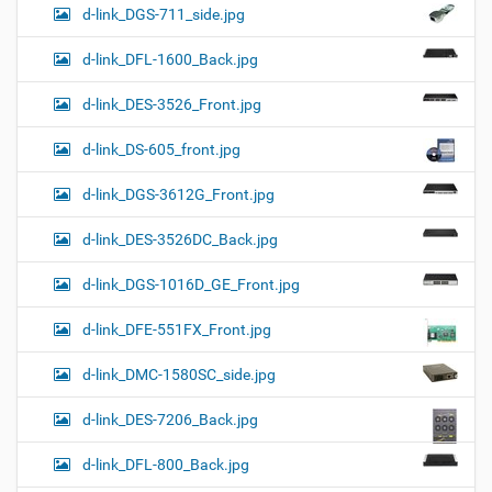
d-link_DGS-711_side.jpg
d-link_DFL-1600_Back.jpg
d-link_DES-3526_Front.jpg
d-link_DS-605_front.jpg
d-link_DGS-3612G_Front.jpg
d-link_DES-3526DC_Back.jpg
d-link_DGS-1016D_GE_Front.jpg
d-link_DFE-551FX_Front.jpg
d-link_DMC-1580SC_side.jpg
d-link_DES-7206_Back.jpg
d-link_DFL-800_Back.jpg