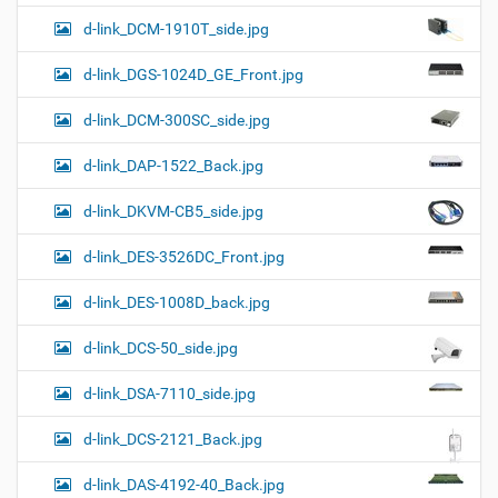
d-link_DCM-1910T_side.jpg
d-link_DGS-1024D_GE_Front.jpg
d-link_DCM-300SC_side.jpg
d-link_DAP-1522_Back.jpg
d-link_DKVM-CB5_side.jpg
d-link_DES-3526DC_Front.jpg
d-link_DES-1008D_back.jpg
d-link_DCS-50_side.jpg
d-link_DSA-7110_side.jpg
d-link_DCS-2121_Back.jpg
d-link_DAS-4192-40_Back.jpg