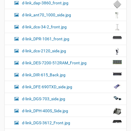
d-link_dap-3860_front.jpg
d-link_ant70_1000_side.jpg
d-link_dcs-34-2_front.jpg
d-link_DPR-1061_front.jpg
d-link_dcs-2120_side.jpg
d-link_DES-7200-512RAM_Front.jpg
d-link_DIR-615_Back.jpg
d-link_DFE-690TXD_side.jpg
d-link_DGS-703_side.jpg
d-link_DPH-400S_Side.jpg
d-link_DGS-3612_Front.jpg