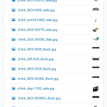
d-link_DFE-550FX_Side.jpg
d-link_DES-6508_side.jpg
d-link_ant24-0400_side.jpg
d-link_DGE-660TD_side.jpg
d-link_DGE-560SX_Side.jpg
d-link_DES-3028_Back.jpg
d-link_DIR-628_Back.jpg
d-link_DES-3528_Back.jpg
d-link_DES-3028G_Back.jpg
d-link_dap-1350_side.jpg
d-link_DES-3828DC_Back.jpg