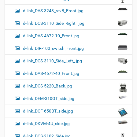
d-link_DAS-3248_revB_Front.jpg
d-link_DCS-3110_Side_Right_.jpg
d-link_DAS-4672-10_Front.jpg
d-link_DIR-100_switch_Front.jpg
d-link_DCS-3110_Side_Left_.jpg
d-link_DAS-4672-40_Front.jpg
d-link_DCS-5220_Back.jpg
d-link_DEM-310GT_side.jpg
d-link_DCF-650BT_side.jpg
d-link_DKVM-4U_side.jpg
d-link_DCS-2102_Side.jpg