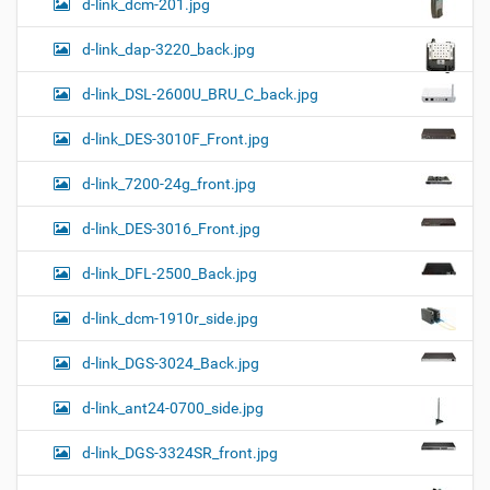
d-link_dcm-201.jpg
d-link_dap-3220_back.jpg
d-link_DSL-2600U_BRU_C_back.jpg
d-link_DES-3010F_Front.jpg
d-link_7200-24g_front.jpg
d-link_DES-3016_Front.jpg
d-link_DFL-2500_Back.jpg
d-link_dcm-1910r_side.jpg
d-link_DGS-3024_Back.jpg
d-link_ant24-0700_side.jpg
d-link_DGS-3324SR_front.jpg