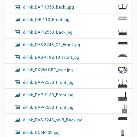
d-link_DAP-1353_back_.jpg
d-link_DIB-110_Front.jpg
d-link_DAP-2553_Back.jpg
d-link_DAS-3248_C1_Front.jpg
d-link_DAS-4192-10_Front.jpg
d-link_DKVM-CBC_side.jpg
d-link_DAP-2553_Front.jpg
d-link_DAP-1160_Front.jpg
d-link_DAP-2590_Front.jpg
d-link_DAS-3248_revB_Back.jpg
d-link_DCM-202.jpg