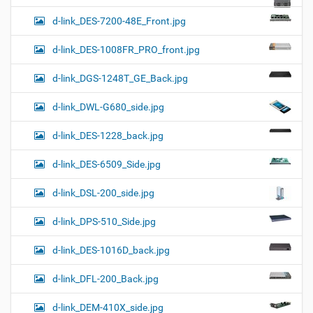
d-link_DES-7200-48E_Front.jpg
d-link_DES-1008FR_PRO_front.jpg
d-link_DGS-1248T_GE_Back.jpg
d-link_DWL-G680_side.jpg
d-link_DES-1228_back.jpg
d-link_DES-6509_Side.jpg
d-link_DSL-200_side.jpg
d-link_DPS-510_Side.jpg
d-link_DES-1016D_back.jpg
d-link_DFL-200_Back.jpg
d-link_DEM-410X_side.jpg