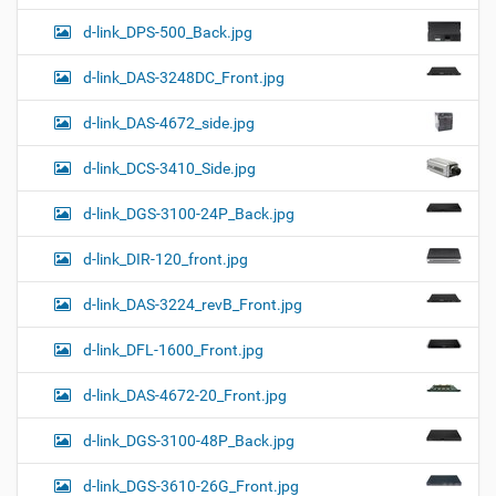
d-link_DPS-500_Back.jpg
d-link_DAS-3248DC_Front.jpg
d-link_DAS-4672_side.jpg
d-link_DCS-3410_Side.jpg
d-link_DGS-3100-24P_Back.jpg
d-link_DIR-120_front.jpg
d-link_DAS-3224_revB_Front.jpg
d-link_DFL-1600_Front.jpg
d-link_DAS-4672-20_Front.jpg
d-link_DGS-3100-48P_Back.jpg
d-link_DGS-3610-26G_Front.jpg