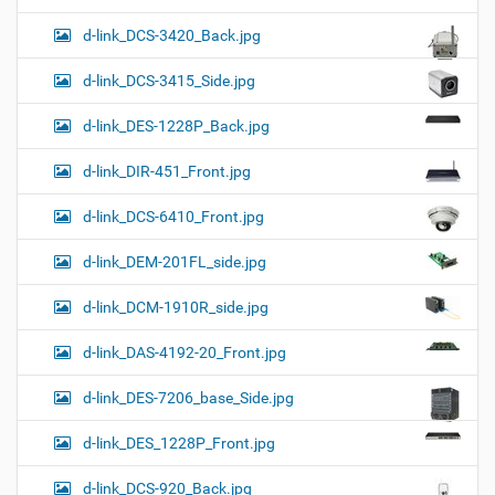
d-link_DCS-3420_Back.jpg
d-link_DCS-3415_Side.jpg
d-link_DES-1228P_Back.jpg
d-link_DIR-451_Front.jpg
d-link_DCS-6410_Front.jpg
d-link_DEM-201FL_side.jpg
d-link_DCM-1910R_side.jpg
d-link_DAS-4192-20_Front.jpg
d-link_DES-7206_base_Side.jpg
d-link_DES_1228P_Front.jpg
d-link_DCS-920_Back.jpg