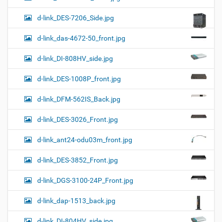
d-link_DES-7206_Side.jpg
d-link_das-4672-50_front.jpg
d-link_DI-808HV_side.jpg
d-link_DES-1008P_front.jpg
d-link_DFM-562IS_Back.jpg
d-link_DES-3026_Front.jpg
d-link_ant24-odu03m_front.jpg
d-link_DES-3852_Front.jpg
d-link_DGS-3100-24P_Front.jpg
d-link_dap-1513_back.jpg
d-link_DI-804HV_side.jpg