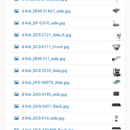
d-link_DEM-314GT_side.jpg
d-link_DP-G310_side.jpg
d-link_DCS-2121_Side_R.jpg
d-link_DCS-6111_Front.jpg
d-link_DEM-211_side.jpg
d-link_DCS-5220_Side.jpg
d-link_DFE-580TX_Side.jpg
d-link_DAS-4192_side.jpg
d-link_DGS-3427_Back.jpg
d-link_DCS-910_side.jpg