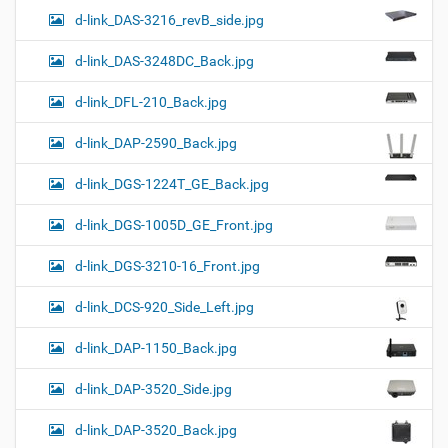
d-link_DAS-3216_revB_side.jpg
d-link_DAS-3248DC_Back.jpg
d-link_DFL-210_Back.jpg
d-link_DAP-2590_Back.jpg
d-link_DGS-1224T_GE_Back.jpg
d-link_DGS-1005D_GE_Front.jpg
d-link_DGS-3210-16_Front.jpg
d-link_DCS-920_Side_Left.jpg
d-link_DAP-1150_Back.jpg
d-link_DAP-3520_Side.jpg
d-link_DAP-3520_Back.jpg