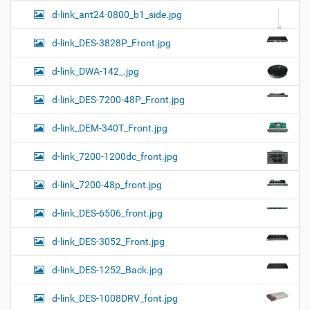
d-link_ant24-0800_b1_side.jpg
d-link_DES-3828P_Front.jpg
d-link_DWA-142_.jpg
d-link_DES-7200-48P_Front.jpg
d-link_DEM-340T_Front.jpg
d-link_7200-1200dc_front.jpg
d-link_7200-48p_front.jpg
d-link_DES-6506_front.jpg
d-link_DES-3052_Front.jpg
d-link_DES-1252_Back.jpg
d-link_DES-1008DRV_font.jpg