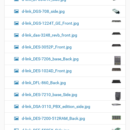
d-link_DGS-708_side.jpg
d-link_DGS-1224T_GE_Front.jpg
d-link_das-3248_revb_front.jpg
d-link_DES-3052P_Front.jpg
d-link_DES-7206_base_Back.jpg
d-link_DES-1024D_Front.jpg
d-link_DFL-860_Back.jpg
d-link_DES-7210_base_Side.jpg
d-link_DSA-3110_PBX_edition_side.jpg
d-link_DES-7200-512RAM_Back.jpg