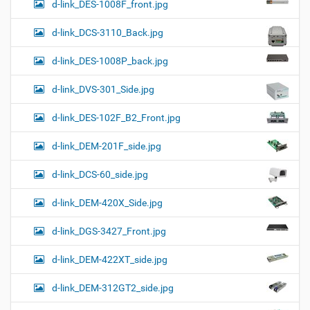
d-link_DES-1008F_front.jpg
d-link_DCS-3110_Back.jpg
d-link_DES-1008P_back.jpg
d-link_DVS-301_Side.jpg
d-link_DES-102F_B2_Front.jpg
d-link_DEM-201F_side.jpg
d-link_DCS-60_side.jpg
d-link_DEM-420X_Side.jpg
d-link_DGS-3427_Front.jpg
d-link_DEM-422XT_side.jpg
d-link_DEM-312GT2_side.jpg