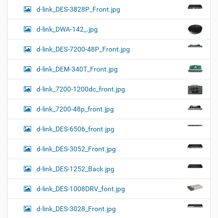
d-link_DES-3828P_Front.jpg
d-link_DWA-142_.jpg
d-link_DES-7200-48P_Front.jpg
d-link_DEM-340T_Front.jpg
d-link_7200-1200dc_front.jpg
d-link_7200-48p_front.jpg
d-link_DES-6506_front.jpg
d-link_DES-3052_Front.jpg
d-link_DES-1252_Back.jpg
d-link_DES-1008DRV_font.jpg
d-link_DES-3028_Front.jpg