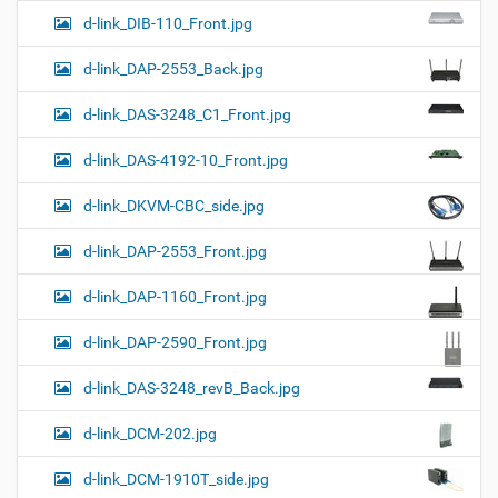
d-link_DIB-110_Front.jpg
d-link_DAP-2553_Back.jpg
d-link_DAS-3248_C1_Front.jpg
d-link_DAS-4192-10_Front.jpg
d-link_DKVM-CBC_side.jpg
d-link_DAP-2553_Front.jpg
d-link_DAP-1160_Front.jpg
d-link_DAP-2590_Front.jpg
d-link_DAS-3248_revB_Back.jpg
d-link_DCM-202.jpg
d-link_DCM-1910T_side.jpg