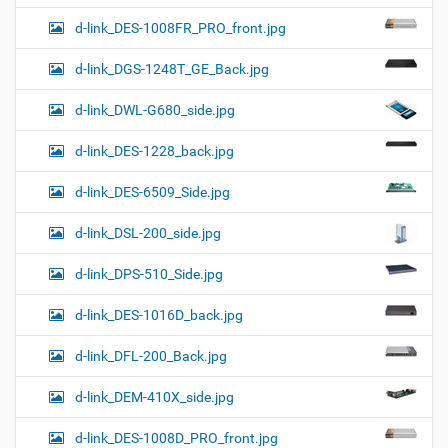
d-link_DES-1008FR_PRO_front.jpg
d-link_DGS-1248T_GE_Back.jpg
d-link_DWL-G680_side.jpg
d-link_DES-1228_back.jpg
d-link_DES-6509_Side.jpg
d-link_DSL-200_side.jpg
d-link_DPS-510_Side.jpg
d-link_DES-1016D_back.jpg
d-link_DFL-200_Back.jpg
d-link_DEM-410X_side.jpg
d-link_DES-1008D_PRO_front.jpg