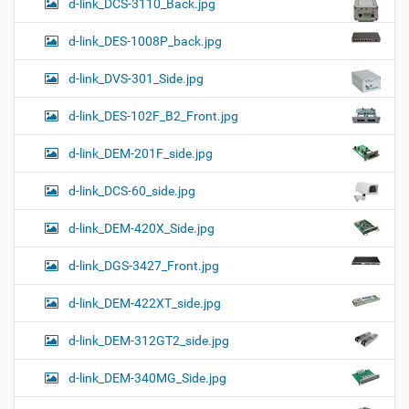
d-link_DCS-3110_Back.jpg
d-link_DES-1008P_back.jpg
d-link_DVS-301_Side.jpg
d-link_DES-102F_B2_Front.jpg
d-link_DEM-201F_side.jpg
d-link_DCS-60_side.jpg
d-link_DEM-420X_Side.jpg
d-link_DGS-3427_Front.jpg
d-link_DEM-422XT_side.jpg
d-link_DEM-312GT2_side.jpg
d-link_DEM-340MG_Side.jpg