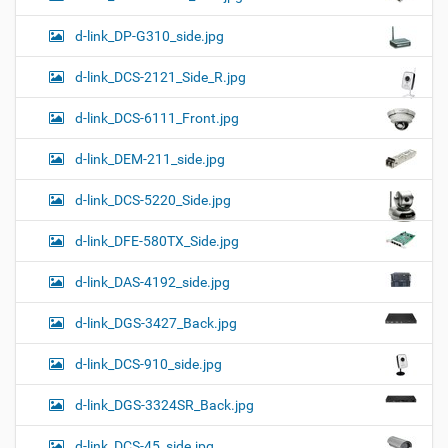
d-link_DP-G310_side.jpg
d-link_DCS-2121_Side_R.jpg
d-link_DCS-6111_Front.jpg
d-link_DEM-211_side.jpg
d-link_DCS-5220_Side.jpg
d-link_DFE-580TX_Side.jpg
d-link_DAS-4192_side.jpg
d-link_DGS-3427_Back.jpg
d-link_DCS-910_side.jpg
d-link_DGS-3324SR_Back.jpg
d-link_DCS-45_side.jpg