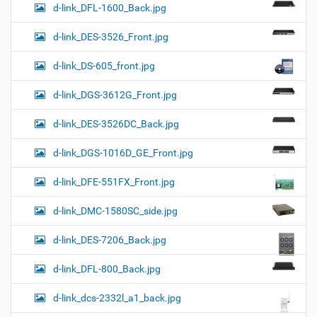
d-link_DFL-1600_Back.jpg
d-link_DES-3526_Front.jpg
d-link_DS-605_front.jpg
d-link_DGS-3612G_Front.jpg
d-link_DES-3526DC_Back.jpg
d-link_DGS-1016D_GE_Front.jpg
d-link_DFE-551FX_Front.jpg
d-link_DMC-1580SC_side.jpg
d-link_DES-7206_Back.jpg
d-link_DFL-800_Back.jpg
d-link_dcs-2332l_a1_back.jpg