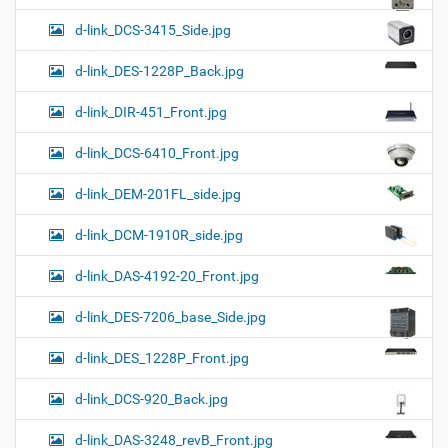
d-link_DCS-3415_Side.jpg
d-link_DES-1228P_Back.jpg
d-link_DIR-451_Front.jpg
d-link_DCS-6410_Front.jpg
d-link_DEM-201FL_side.jpg
d-link_DCM-1910R_side.jpg
d-link_DAS-4192-20_Front.jpg
d-link_DES-7206_base_Side.jpg
d-link_DES_1228P_Front.jpg
d-link_DCS-920_Back.jpg
d-link_DAS-3248_revB_Front.jpg