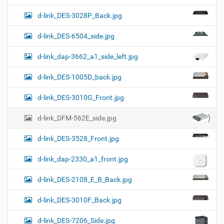
d-link_DES-3028P_Back.jpg
d-link_DES-6504_side.jpg
d-link_dap-3662_a1_side_left.jpg
d-link_DES-1005D_back.jpg
d-link_DES-3010G_Front.jpg
d-link_DFM-562E_side.jpg
d-link_DES-3528_Front.jpg
d-link_dap-2330_a1_front.jpg
d-link_DES-2108_E_B_Back.jpg
d-link_DES-3010F_Back.jpg
d-link_DES-7206_Side.jpg