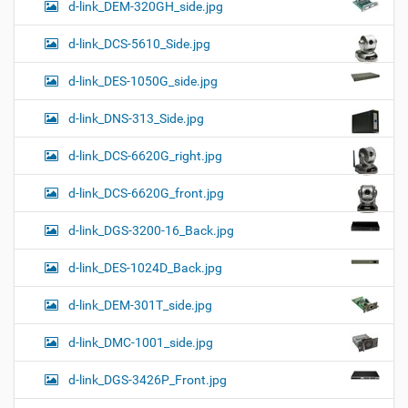
d-link_DEM-320GH_side.jpg
d-link_DCS-5610_Side.jpg
d-link_DES-1050G_side.jpg
d-link_DNS-313_Side.jpg
d-link_DCS-6620G_right.jpg
d-link_DCS-6620G_front.jpg
d-link_DGS-3200-16_Back.jpg
d-link_DES-1024D_Back.jpg
d-link_DEM-301T_side.jpg
d-link_DMC-1001_side.jpg
d-link_DGS-3426P_Front.jpg