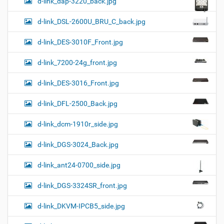
d-link_dap-3220_back.jpg
d-link_DSL-2600U_BRU_C_back.jpg
d-link_DES-3010F_Front.jpg
d-link_7200-24g_front.jpg
d-link_DES-3016_Front.jpg
d-link_DFL-2500_Back.jpg
d-link_dcm-1910r_side.jpg
d-link_DGS-3024_Back.jpg
d-link_ant24-0700_side.jpg
d-link_DGS-3324SR_front.jpg
d-link_DKVM-IPCB5_side.jpg