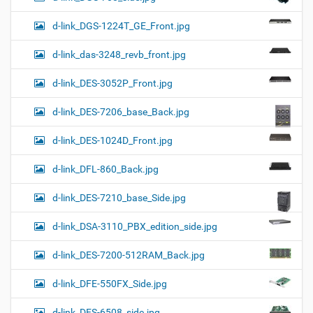
d-link_DGS-1224T_GE_Front.jpg
d-link_das-3248_revb_front.jpg
d-link_DES-3052P_Front.jpg
d-link_DES-7206_base_Back.jpg
d-link_DES-1024D_Front.jpg
d-link_DFL-860_Back.jpg
d-link_DES-7210_base_Side.jpg
d-link_DSA-3110_PBX_edition_side.jpg
d-link_DES-7200-512RAM_Back.jpg
d-link_DFE-550FX_Side.jpg
d-link_DES-6508_side.jpg