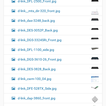
d-link_DFL-2500_Front.jpg
d-link__mts_dir-320_front.jpg
d-link_das-3248_back.jpg
d-link_DES-3052P_Back.jpg
d-link_DGS-3324SRi_Front.jpg
d-link_DFL-1100_side.jpg
d-link_DGS-3610-26_Front.jpg
d-link_DES-3828_Back.jpg
d-link_cwm-100_04.jpg
d-link_DFE-528TX_Side.jpg
d-link_dap-3860_front.jpg