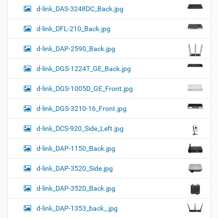
d-link_DAS-3248DC_Back.jpg
d-link_DFL-210_Back.jpg
d-link_DAP-2590_Back.jpg
d-link_DGS-1224T_GE_Back.jpg
d-link_DGS-1005D_GE_Front.jpg
d-link_DGS-3210-16_Front.jpg
d-link_DCS-920_Side_Left.jpg
d-link_DAP-1150_Back.jpg
d-link_DAP-3520_Side.jpg
d-link_DAP-3520_Back.jpg
d-link_DAP-1353_back_.jpg