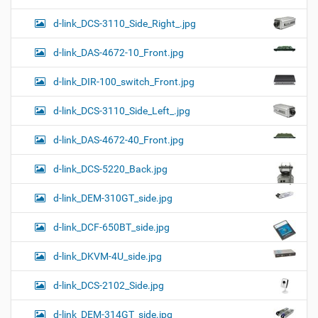
d-link_DCS-3110_Side_Right_.jpg
d-link_DAS-4672-10_Front.jpg
d-link_DIR-100_switch_Front.jpg
d-link_DCS-3110_Side_Left_.jpg
d-link_DAS-4672-40_Front.jpg
d-link_DCS-5220_Back.jpg
d-link_DEM-310GT_side.jpg
d-link_DCF-650BT_side.jpg
d-link_DKVM-4U_side.jpg
d-link_DCS-2102_Side.jpg
d-link_DEM-314GT_side.jpg