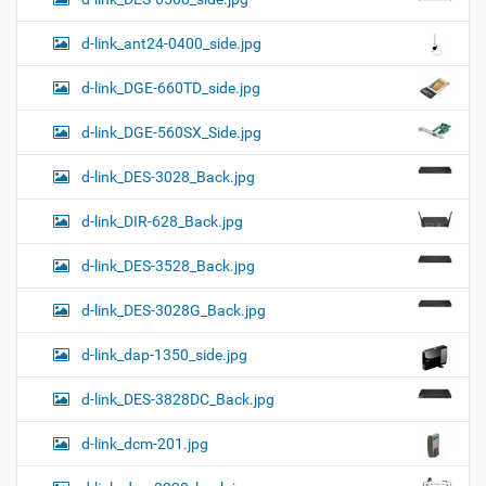
d-link_ant24-0400_side.jpg
d-link_DGE-660TD_side.jpg
d-link_DGE-560SX_Side.jpg
d-link_DES-3028_Back.jpg
d-link_DIR-628_Back.jpg
d-link_DES-3528_Back.jpg
d-link_DES-3028G_Back.jpg
d-link_dap-1350_side.jpg
d-link_DES-3828DC_Back.jpg
d-link_dcm-201.jpg