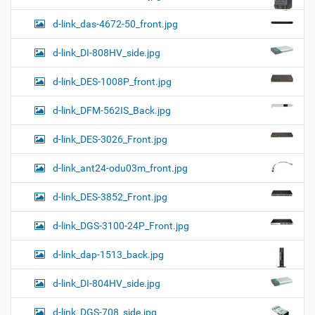
d-link_das-4672-50_front.jpg
d-link_DI-808HV_side.jpg
d-link_DES-1008P_front.jpg
d-link_DFM-562IS_Back.jpg
d-link_DES-3026_Front.jpg
d-link_ant24-odu03m_front.jpg
d-link_DES-3852_Front.jpg
d-link_DGS-3100-24P_Front.jpg
d-link_dap-1513_back.jpg
d-link_DI-804HV_side.jpg
d-link_DGS-708_side.jpg