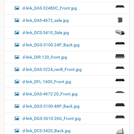
d-link_DAS-3248DC_Front.jpg
d-link_DAS-4672_side.jpg
d-link_DCS-3410_Side.jpg
d-link_DGS-3100-24P_Back.jpg
d-link_DIR-120_front.jpg
d-link_DAS-3224_revB_Front.jpg
d-link_DFL-1600_Front.jpg
d-link_DAS-4672-20_Front.jpg
d-link_DGS-3100-48P_Back.jpg
d-link_DGS-3610-26G_Front.jpg
d-link_DCS-3420_Back.jpg