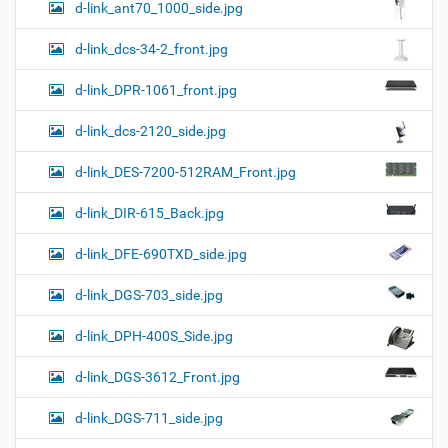
d-link_ant70_1000_side.jpg
d-link_dcs-34-2_front.jpg
d-link_DPR-1061_front.jpg
d-link_dcs-2120_side.jpg
d-link_DES-7200-512RAM_Front.jpg
d-link_DIR-615_Back.jpg
d-link_DFE-690TXD_side.jpg
d-link_DGS-703_side.jpg
d-link_DPH-400S_Side.jpg
d-link_DGS-3612_Front.jpg
d-link_DGS-711_side.jpg