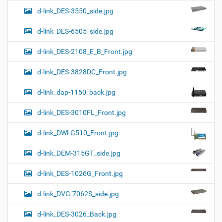
d-link_DES-3550_side.jpg
d-link_DES-6505_side.jpg
d-link_DES-2108_E_B_Front.jpg
d-link_DES-3828DC_Front.jpg
d-link_dap-1150_back.jpg
d-link_DES-3010FL_Front.jpg
d-link_DWl-G510_Front.jpg
d-link_DEM-315GT_side.jpg
d-link_DES-1026G_Front.jpg
d-link_DVG-7062S_side.jpg
d-link_DES-3026_Back.jpg