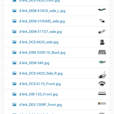
d-link_DES-3828_front.jpg
d-link_DEM-410CX_side_L.jpg
d-link_DEM-310GM2_side.jpg
d-link_DEM-311GT_side.jpg
d-link_DCS-6620_side.jpg
d-link_DSN-3200-10_Back.jpg
d-link_DEM-540.jpg
d-link_DCS-3420_Side_R.jpg
d-link_DCS-6110_Front.jpg
d-link_DIB-120_Front.jpg
d-link_DES-1008F_front.jpg