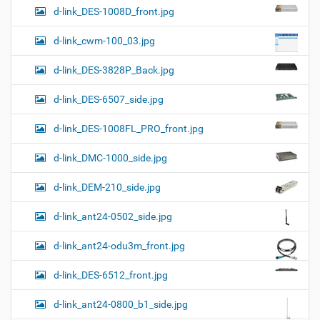
d-link_DES-1008D_front.jpg
d-link_cwm-100_03.jpg
d-link_DES-3828P_Back.jpg
d-link_DES-6507_side.jpg
d-link_DES-1008FL_PRO_front.jpg
d-link_DMC-1000_side.jpg
d-link_DEM-210_side.jpg
d-link_ant24-0502_side.jpg
d-link_ant24-odu3m_front.jpg
d-link_DES-6512_front.jpg
d-link_ant24-0800_b1_side.jpg