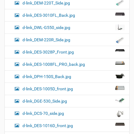
d-link_DEM-220T_Side.jpg
d-link_DES-3010FL_Back.jpg
d-link_DWL-G550_side.jpg
d-link_DEM-220R_Side.jpg
d-link_DES-3028P_Front.jpg
d-link_DES-1008FL_PRO_back.jpg
d-link_DPH-150S_Back.jpg
d-link_DES-1005D_front.jpg
d-link_DGE-530_Side.jpg
d-link_DCS-70_side.jpg
d-link_DES-1016D_front.jpg