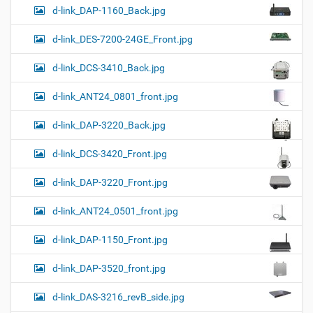
d-link_DAP-1160_Back.jpg
d-link_DES-7200-24GE_Front.jpg
d-link_DCS-3410_Back.jpg
d-link_ANT24_0801_front.jpg
d-link_DAP-3220_Back.jpg
d-link_DCS-3420_Front.jpg
d-link_DAP-3220_Front.jpg
d-link_ANT24_0501_front.jpg
d-link_DAP-1150_Front.jpg
d-link_DAP-3520_front.jpg
d-link_DAS-3216_revB_side.jpg