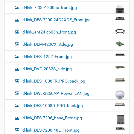
d-link_7200-1200ac_front.jpg
d-link_DES-7200-24G2XGE_Front.jpg
d-link_ant24-cb03n_front.jpg
d-link_DEM-420CX_Side.jpg
d-link_DES_1252_Front.jpg
d-link_DVG-2032S_side.jpg
d-link_DES-1008FR_PRO_back.jpg
d-link_DWL-3260AP_Power_LAN.jpg
d-link_DES-1008D_PRO_back.jpg
d-link_DES-7206_base_Front.jpg
d-link_DES-7200-48E_Front.jpg