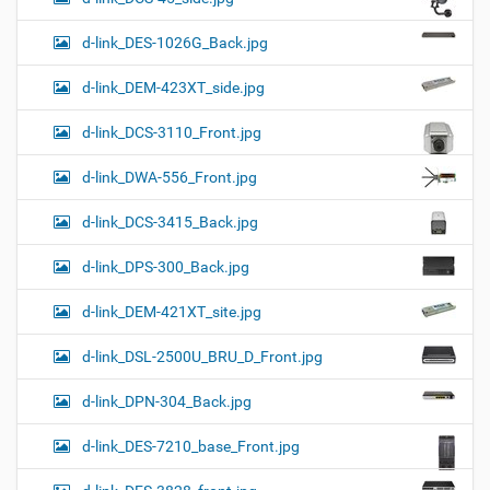
d-link_DES-1026G_Back.jpg
d-link_DEM-423XT_side.jpg
d-link_DCS-3110_Front.jpg
d-link_DWA-556_Front.jpg
d-link_DCS-3415_Back.jpg
d-link_DPS-300_Back.jpg
d-link_DEM-421XT_site.jpg
d-link_DSL-2500U_BRU_D_Front.jpg
d-link_DPN-304_Back.jpg
d-link_DES-7210_base_Front.jpg