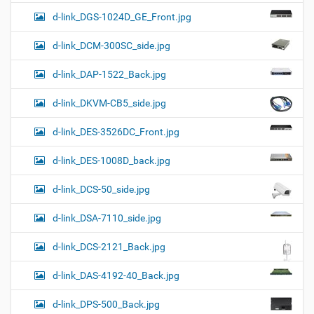
d-link_DGS-1024D_GE_Front.jpg
d-link_DCM-300SC_side.jpg
d-link_DAP-1522_Back.jpg
d-link_DKVM-CB5_side.jpg
d-link_DES-3526DC_Front.jpg
d-link_DES-1008D_back.jpg
d-link_DCS-50_side.jpg
d-link_DSA-7110_side.jpg
d-link_DCS-2121_Back.jpg
d-link_DAS-4192-40_Back.jpg
d-link_DPS-500_Back.jpg