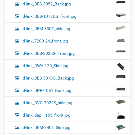
d-link_DES-3052_Back.jpg
d-link_DES-1018DG_front.jpg
d-link_DEM-330T_side.jpg
d-link_7200-24_front.jpg
d-link_DES-3028G_Front.jpg
d-link_DWA-120_Side.jpg
d-link_DES-3010G_Back.jpg
d-link_DPR-1061_Back.jpg
d-link_DVG-7022S_side.jpg
d-link_dap-1155_front.jpg
d-link_DEM-340T_Side.jpg