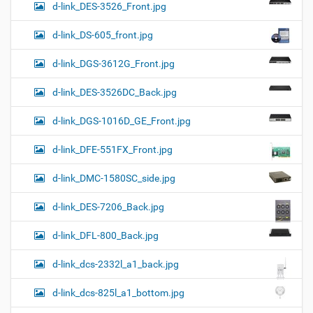
d-link_DES-3526_Front.jpg
d-link_DS-605_front.jpg
d-link_DGS-3612G_Front.jpg
d-link_DES-3526DC_Back.jpg
d-link_DGS-1016D_GE_Front.jpg
d-link_DFE-551FX_Front.jpg
d-link_DMC-1580SC_side.jpg
d-link_DES-7206_Back.jpg
d-link_DFL-800_Back.jpg
d-link_dcs-2332l_a1_back.jpg
d-link_dcs-825l_a1_bottom.jpg