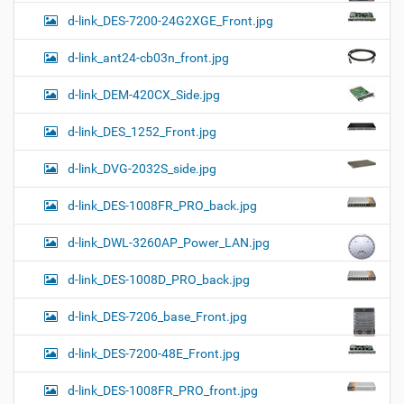
d-link_DES-7200-24G2XGE_Front.jpg
d-link_ant24-cb03n_front.jpg
d-link_DEM-420CX_Side.jpg
d-link_DES_1252_Front.jpg
d-link_DVG-2032S_side.jpg
d-link_DES-1008FR_PRO_back.jpg
d-link_DWL-3260AP_Power_LAN.jpg
d-link_DES-1008D_PRO_back.jpg
d-link_DES-7206_base_Front.jpg
d-link_DES-7200-48E_Front.jpg
d-link_DES-1008FR_PRO_front.jpg