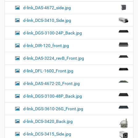
d-link_DAS-4672_side.jpg
d-link_DCS-3410_Side.jpg
d-link_DGS-3100-24P_Back.jpg
d-link_DIR-120_front.jpg
d-link_DAS-3224_revB_Front.jpg
d-link_DFL-1600_Front.jpg
d-link_DAS-4672-20_Front.jpg
d-link_DGS-3100-48P_Back.jpg
d-link_DGS-3610-26G_Front.jpg
d-link_DCS-3420_Back.jpg
d-link_DCS-3415_Side.jpg