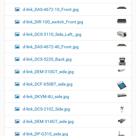
d-link_DAS-4672-10_Front.jpg
d-link_DIR-100_switch_Front.jpg
d-link_DCS-3110_Side_Left_.jpg
d-link_DAS-4672-40_Front.jpg
d-link_DCS-5220_Back.jpg
d-link_DEM-310GT_side.jpg
d-link_DCF-650BT_side.jpg
d-link_DKVM-4U_side.jpg
d-link_DCS-2102_Side.jpg
d-link_DEM-314GT_side.jpg
d-link_DP-G310_side.jpg