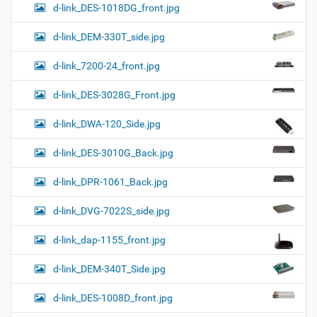
d-link_DES-1018DG_front.jpg
d-link_DEM-330T_side.jpg
d-link_7200-24_front.jpg
d-link_DES-3028G_Front.jpg
d-link_DWA-120_Side.jpg
d-link_DES-3010G_Back.jpg
d-link_DPR-1061_Back.jpg
d-link_DVG-7022S_side.jpg
d-link_dap-1155_front.jpg
d-link_DEM-340T_Side.jpg
d-link_DES-1008D_front.jpg