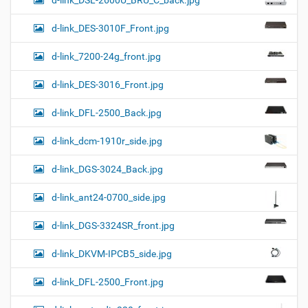
d-link_DSL-2600U_BRU_C_back.jpg
d-link_DES-3010F_Front.jpg
d-link_7200-24g_front.jpg
d-link_DES-3016_Front.jpg
d-link_DFL-2500_Back.jpg
d-link_dcm-1910r_side.jpg
d-link_DGS-3024_Back.jpg
d-link_ant24-0700_side.jpg
d-link_DGS-3324SR_front.jpg
d-link_DKVM-IPCB5_side.jpg
d-link_DFL-2500_Front.jpg