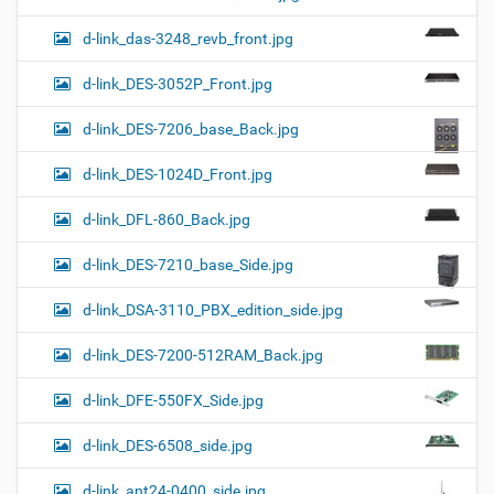
d-link_das-3248_revb_front.jpg
d-link_DES-3052P_Front.jpg
d-link_DES-7206_base_Back.jpg
d-link_DES-1024D_Front.jpg
d-link_DFL-860_Back.jpg
d-link_DES-7210_base_Side.jpg
d-link_DSA-3110_PBX_edition_side.jpg
d-link_DES-7200-512RAM_Back.jpg
d-link_DFE-550FX_Side.jpg
d-link_DES-6508_side.jpg
d-link_ant24-0400_side.jpg