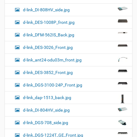
d-link_DI-808HV_side.jpg
d-link_DES-1008P_front.jpg
d-link_DFM-562IS_Back.jpg
d-link_DES-3026_Front.jpg
d-link_ant24-odu03m_front.jpg
d-link_DES-3852_Front.jpg
d-link_DGS-3100-24P_Front.jpg
d-link_dap-1513_back.jpg
d-link_DI-804HV_side.jpg
d-link_DGS-708_side.jpg
d-link_DGS-1224T_GE_Front.jpg