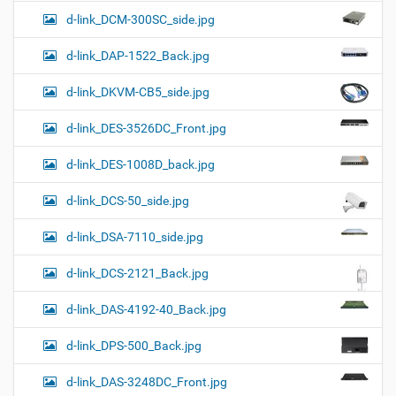
d-link_DCM-300SC_side.jpg
d-link_DAP-1522_Back.jpg
d-link_DKVM-CB5_side.jpg
d-link_DES-3526DC_Front.jpg
d-link_DES-1008D_back.jpg
d-link_DCS-50_side.jpg
d-link_DSA-7110_side.jpg
d-link_DCS-2121_Back.jpg
d-link_DAS-4192-40_Back.jpg
d-link_DPS-500_Back.jpg
d-link_DAS-3248DC_Front.jpg