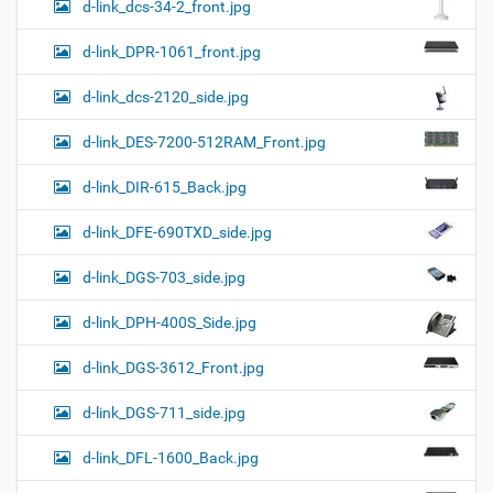
d-link_dcs-34-2_front.jpg
d-link_DPR-1061_front.jpg
d-link_dcs-2120_side.jpg
d-link_DES-7200-512RAM_Front.jpg
d-link_DIR-615_Back.jpg
d-link_DFE-690TXD_side.jpg
d-link_DGS-703_side.jpg
d-link_DPH-400S_Side.jpg
d-link_DGS-3612_Front.jpg
d-link_DGS-711_side.jpg
d-link_DFL-1600_Back.jpg