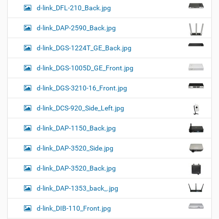
d-link_DFL-210_Back.jpg
d-link_DAP-2590_Back.jpg
d-link_DGS-1224T_GE_Back.jpg
d-link_DGS-1005D_GE_Front.jpg
d-link_DGS-3210-16_Front.jpg
d-link_DCS-920_Side_Left.jpg
d-link_DAP-1150_Back.jpg
d-link_DAP-3520_Side.jpg
d-link_DAP-3520_Back.jpg
d-link_DAP-1353_back_.jpg
d-link_DIB-110_Front.jpg