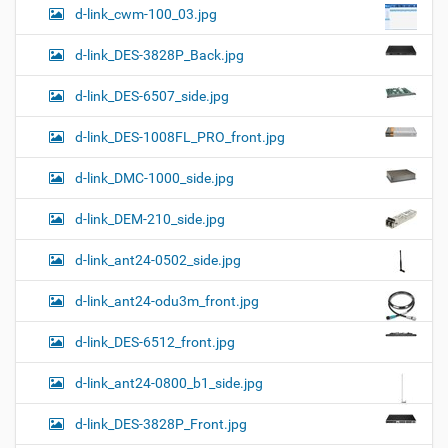
d-link_cwm-100_03.jpg
d-link_DES-3828P_Back.jpg
d-link_DES-6507_side.jpg
d-link_DES-1008FL_PRO_front.jpg
d-link_DMC-1000_side.jpg
d-link_DEM-210_side.jpg
d-link_ant24-0502_side.jpg
d-link_ant24-odu3m_front.jpg
d-link_DES-6512_front.jpg
d-link_ant24-0800_b1_side.jpg
d-link_DES-3828P_Front.jpg