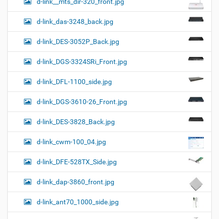
d-link__mts_dir-320_front.jpg
d-link_das-3248_back.jpg
d-link_DES-3052P_Back.jpg
d-link_DGS-3324SRi_Front.jpg
d-link_DFL-1100_side.jpg
d-link_DGS-3610-26_Front.jpg
d-link_DES-3828_Back.jpg
d-link_cwm-100_04.jpg
d-link_DFE-528TX_Side.jpg
d-link_dap-3860_front.jpg
d-link_ant70_1000_side.jpg