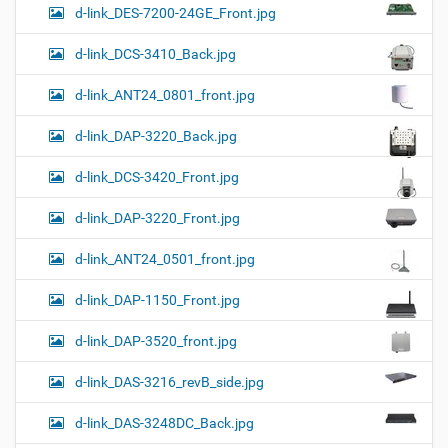
d-link_DES-7200-24GE_Front.jpg
d-link_DCS-3410_Back.jpg
d-link_ANT24_0801_front.jpg
d-link_DAP-3220_Back.jpg
d-link_DCS-3420_Front.jpg
d-link_DAP-3220_Front.jpg
d-link_ANT24_0501_front.jpg
d-link_DAP-1150_Front.jpg
d-link_DAP-3520_front.jpg
d-link_DAS-3216_revB_side.jpg
d-link_DAS-3248DC_Back.jpg