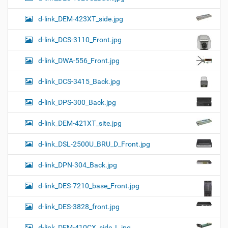
d-link_DEM-423XT_side.jpg
d-link_DCS-3110_Front.jpg
d-link_DWA-556_Front.jpg
d-link_DCS-3415_Back.jpg
d-link_DPS-300_Back.jpg
d-link_DEM-421XT_site.jpg
d-link_DSL-2500U_BRU_D_Front.jpg
d-link_DPN-304_Back.jpg
d-link_DES-7210_base_Front.jpg
d-link_DES-3828_front.jpg
d-link_DEM-410CX_side_L.jpg