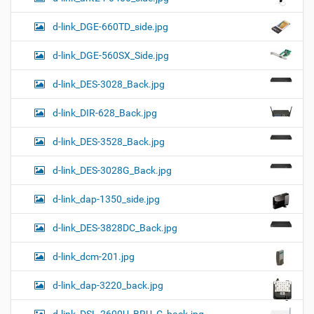
d-link_DGE-660TD_side.jpg
d-link_DGE-560SX_Side.jpg
d-link_DES-3028_Back.jpg
d-link_DIR-628_Back.jpg
d-link_DES-3528_Back.jpg
d-link_DES-3028G_Back.jpg
d-link_dap-1350_side.jpg
d-link_DES-3828DC_Back.jpg
d-link_dcm-201.jpg
d-link_dap-3220_back.jpg