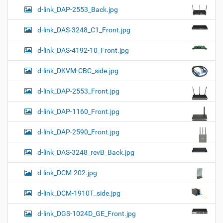
d-link_DAP-2553_Back.jpg
d-link_DAS-3248_C1_Front.jpg
d-link_DAS-4192-10_Front.jpg
d-link_DKVM-CBC_side.jpg
d-link_DAP-2553_Front.jpg
d-link_DAP-1160_Front.jpg
d-link_DAP-2590_Front.jpg
d-link_DAS-3248_revB_Back.jpg
d-link_DCM-202.jpg
d-link_DCM-1910T_side.jpg
d-link_DGS-1024D_GE_Front.jpg