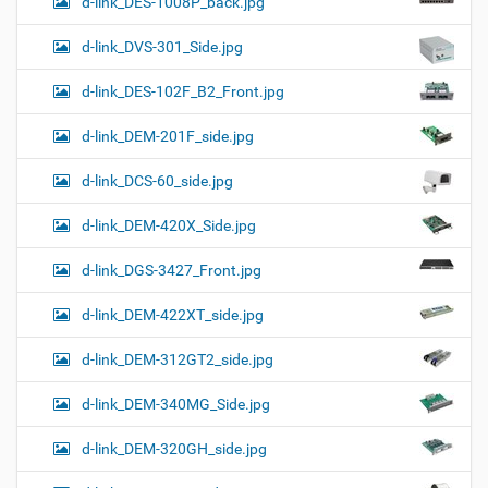
d-link_DES-1008P_back.jpg
d-link_DVS-301_Side.jpg
d-link_DES-102F_B2_Front.jpg
d-link_DEM-201F_side.jpg
d-link_DCS-60_side.jpg
d-link_DEM-420X_Side.jpg
d-link_DGS-3427_Front.jpg
d-link_DEM-422XT_side.jpg
d-link_DEM-312GT2_side.jpg
d-link_DEM-340MG_Side.jpg
d-link_DEM-320GH_side.jpg