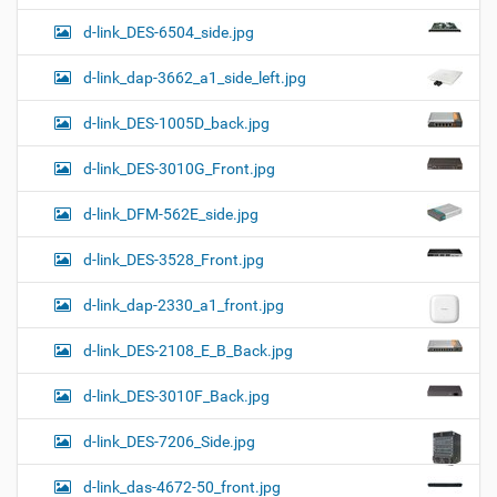
d-link_DES-6504_side.jpg
d-link_dap-3662_a1_side_left.jpg
d-link_DES-1005D_back.jpg
d-link_DES-3010G_Front.jpg
d-link_DFM-562E_side.jpg
d-link_DES-3528_Front.jpg
d-link_dap-2330_a1_front.jpg
d-link_DES-2108_E_B_Back.jpg
d-link_DES-3010F_Back.jpg
d-link_DES-7206_Side.jpg
d-link_das-4672-50_front.jpg