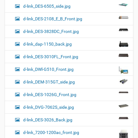
d-link_DES-6505_side.jpg
d-link_DES-2108_E_B_Front.jpg
d-link_DES-3828DC_Front.jpg
d-link_dap-1150_back.jpg
d-link_DES-3010FL_Front.jpg
d-link_DWl-G510_Front.jpg
d-link_DEM-315GT_side.jpg
d-link_DES-1026G_Front.jpg
d-link_DVG-7062S_side.jpg
d-link_DES-3026_Back.jpg
d-link_7200-1200ac_front.jpg