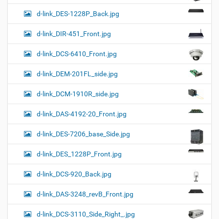
d-link_DES-1228P_Back.jpg
d-link_DIR-451_Front.jpg
d-link_DCS-6410_Front.jpg
d-link_DEM-201FL_side.jpg
d-link_DCM-1910R_side.jpg
d-link_DAS-4192-20_Front.jpg
d-link_DES-7206_base_Side.jpg
d-link_DES_1228P_Front.jpg
d-link_DCS-920_Back.jpg
d-link_DAS-3248_revB_Front.jpg
d-link_DCS-3110_Side_Right_.jpg