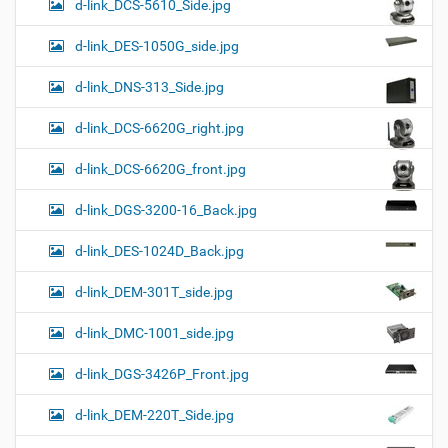
d-link_DCS-5610_Side.jpg
d-link_DES-1050G_side.jpg
d-link_DNS-313_Side.jpg
d-link_DCS-6620G_right.jpg
d-link_DCS-6620G_front.jpg
d-link_DGS-3200-16_Back.jpg
d-link_DES-1024D_Back.jpg
d-link_DEM-301T_side.jpg
d-link_DMC-1001_side.jpg
d-link_DGS-3426P_Front.jpg
d-link_DEM-220T_Side.jpg