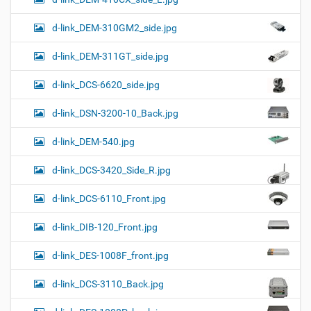
d-link_DEM-310GM2_side.jpg
d-link_DEM-311GT_side.jpg
d-link_DCS-6620_side.jpg
d-link_DSN-3200-10_Back.jpg
d-link_DEM-540.jpg
d-link_DCS-3420_Side_R.jpg
d-link_DCS-6110_Front.jpg
d-link_DIB-120_Front.jpg
d-link_DES-1008F_front.jpg
d-link_DCS-3110_Back.jpg