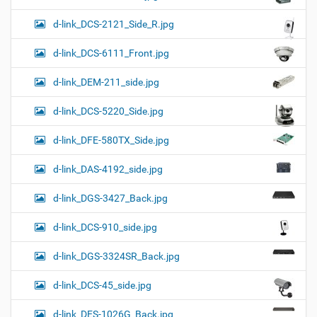
d-link_DCS-2121_Side_R.jpg
d-link_DCS-6111_Front.jpg
d-link_DEM-211_side.jpg
d-link_DCS-5220_Side.jpg
d-link_DFE-580TX_Side.jpg
d-link_DAS-4192_side.jpg
d-link_DGS-3427_Back.jpg
d-link_DCS-910_side.jpg
d-link_DGS-3324SR_Back.jpg
d-link_DCS-45_side.jpg
d-link_DES-1026G_Back.jpg