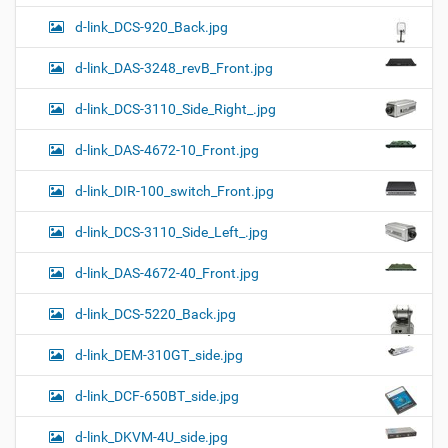
d-link_DCS-920_Back.jpg
d-link_DAS-3248_revB_Front.jpg
d-link_DCS-3110_Side_Right_.jpg
d-link_DAS-4672-10_Front.jpg
d-link_DIR-100_switch_Front.jpg
d-link_DCS-3110_Side_Left_.jpg
d-link_DAS-4672-40_Front.jpg
d-link_DCS-5220_Back.jpg
d-link_DEM-310GT_side.jpg
d-link_DCF-650BT_side.jpg
d-link_DKVM-4U_side.jpg