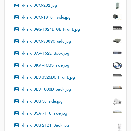
d-link_DCM-202.jpg
d-link_DCM-1910T_side.jpg
d-link_DGS-1024D_GE_Front.jpg
d-link_DCM-300SC_side.jpg
d-link_DAP-1522_Back.jpg
d-link_DKVM-CB5_side.jpg
d-link_DES-3526DC_Front.jpg
d-link_DES-1008D_back.jpg
d-link_DCS-50_side.jpg
d-link_DSA-7110_side.jpg
d-link_DCS-2121_Back.jpg