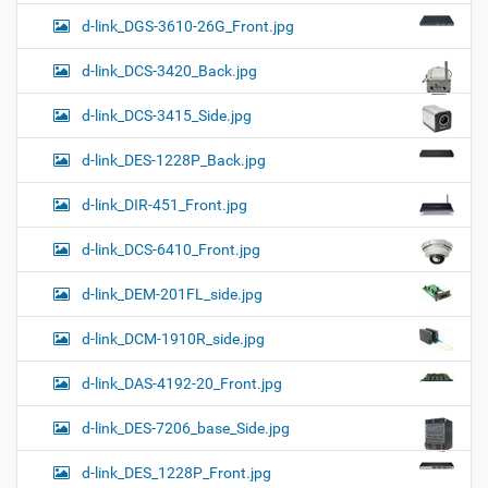
d-link_DGS-3610-26G_Front.jpg
d-link_DCS-3420_Back.jpg
d-link_DCS-3415_Side.jpg
d-link_DES-1228P_Back.jpg
d-link_DIR-451_Front.jpg
d-link_DCS-6410_Front.jpg
d-link_DEM-201FL_side.jpg
d-link_DCM-1910R_side.jpg
d-link_DAS-4192-20_Front.jpg
d-link_DES-7206_base_Side.jpg
d-link_DES_1228P_Front.jpg