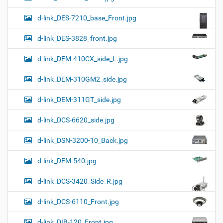
d-link_DES-7210_base_Front.jpg
d-link_DES-3828_front.jpg
d-link_DEM-410CX_side_L.jpg
d-link_DEM-310GM2_side.jpg
d-link_DEM-311GT_side.jpg
d-link_DCS-6620_side.jpg
d-link_DSN-3200-10_Back.jpg
d-link_DEM-540.jpg
d-link_DCS-3420_Side_R.jpg
d-link_DCS-6110_Front.jpg
d-link_DIB-120_Front.jpg