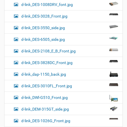
d-link_DES-1008DRV_font.jpg
d-link_DES-3028_Front.jpg
d-link_DES-3550_side.jpg
d-link_DES-6505_side.jpg
d-link_DES-2108_E_B_Front.jpg
d-link_DES-3828DC_Front.jpg
d-link_dap-1150_back.jpg
d-link_DES-3010FL_Front.jpg
d-link_DWl-G510_Front.jpg
d-link_DEM-315GT_side.jpg
d-link_DES-1026G_Front.jpg