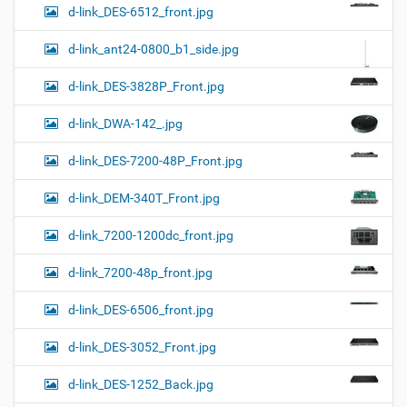
d-link_DES-6512_front.jpg
d-link_ant24-0800_b1_side.jpg
d-link_DES-3828P_Front.jpg
d-link_DWA-142_.jpg
d-link_DES-7200-48P_Front.jpg
d-link_DEM-340T_Front.jpg
d-link_7200-1200dc_front.jpg
d-link_7200-48p_front.jpg
d-link_DES-6506_front.jpg
d-link_DES-3052_Front.jpg
d-link_DES-1252_Back.jpg