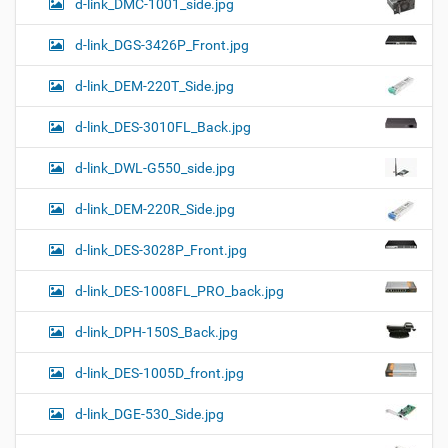
d-link_DMC-1001_side.jpg
d-link_DGS-3426P_Front.jpg
d-link_DEM-220T_Side.jpg
d-link_DES-3010FL_Back.jpg
d-link_DWL-G550_side.jpg
d-link_DEM-220R_Side.jpg
d-link_DES-3028P_Front.jpg
d-link_DES-1008FL_PRO_back.jpg
d-link_DPH-150S_Back.jpg
d-link_DES-1005D_front.jpg
d-link_DGE-530_Side.jpg