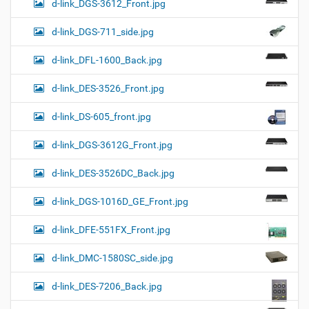
d-link_DGS-3612_Front.jpg
d-link_DGS-711_side.jpg
d-link_DFL-1600_Back.jpg
d-link_DES-3526_Front.jpg
d-link_DS-605_front.jpg
d-link_DGS-3612G_Front.jpg
d-link_DES-3526DC_Back.jpg
d-link_DGS-1016D_GE_Front.jpg
d-link_DFE-551FX_Front.jpg
d-link_DMC-1580SC_side.jpg
d-link_DES-7206_Back.jpg