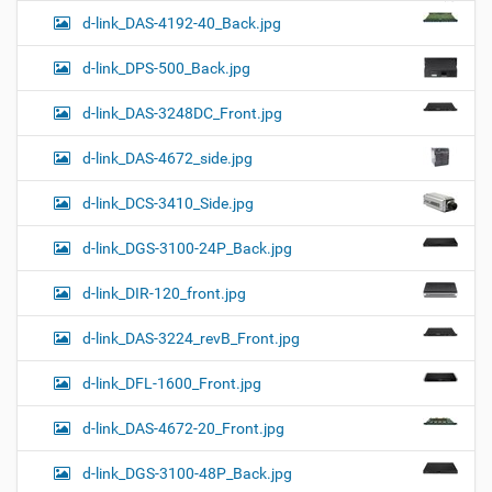
d-link_DAS-4192-40_Back.jpg
d-link_DPS-500_Back.jpg
d-link_DAS-3248DC_Front.jpg
d-link_DAS-4672_side.jpg
d-link_DCS-3410_Side.jpg
d-link_DGS-3100-24P_Back.jpg
d-link_DIR-120_front.jpg
d-link_DAS-3224_revB_Front.jpg
d-link_DFL-1600_Front.jpg
d-link_DAS-4672-20_Front.jpg
d-link_DGS-3100-48P_Back.jpg