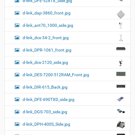
d-link_DFE-528TX_Side.jpg
d-link_dap-3860_front.jpg
d-link_ant70_1000_side.jpg
d-link_dcs-34-2_front.jpg
d-link_DPR-1061_front.jpg
d-link_dcs-2120_side.jpg
d-link_DES-7200-512RAM_Front.jpg
d-link_DIR-615_Back.jpg
d-link_DFE-690TXD_side.jpg
d-link_DGS-703_side.jpg
d-link_DPH-400S_Side.jpg