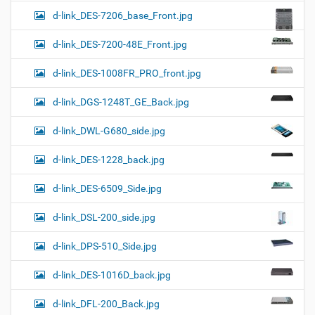
d-link_DES-7206_base_Front.jpg
d-link_DES-7200-48E_Front.jpg
d-link_DES-1008FR_PRO_front.jpg
d-link_DGS-1248T_GE_Back.jpg
d-link_DWL-G680_side.jpg
d-link_DES-1228_back.jpg
d-link_DES-6509_Side.jpg
d-link_DSL-200_side.jpg
d-link_DPS-510_Side.jpg
d-link_DES-1016D_back.jpg
d-link_DFL-200_Back.jpg