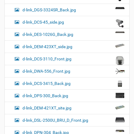
d-link_DGS-3324SR_Back.jpg
d-link_DCS-45_side.jpg
d-link_DES-1026G_Back.jpg
d-link_DEM-423XT_side.jpg
d-link_DCS-3110_Front.jpg
d-link_DWA-556_Front.jpg
d-link_DCS-3415_Back.jpg
d-link_DPS-300_Back.jpg
d-link_DEM-421XT_site.jpg
d-link_DSL-2500U_BRU_D_Front.jpg
d-link_DPN-304_Back.jpg