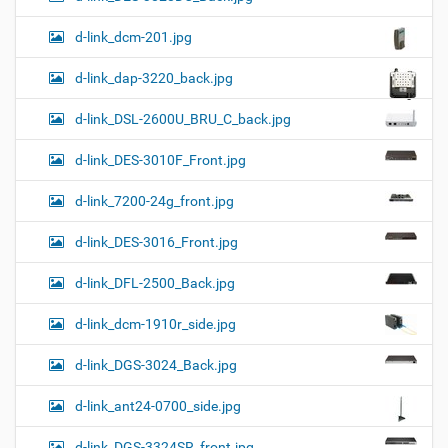
d-link_dcm-201.jpg
d-link_dap-3220_back.jpg
d-link_DSL-2600U_BRU_C_back.jpg
d-link_DES-3010F_Front.jpg
d-link_7200-24g_front.jpg
d-link_DES-3016_Front.jpg
d-link_DFL-2500_Back.jpg
d-link_dcm-1910r_side.jpg
d-link_DGS-3024_Back.jpg
d-link_ant24-0700_side.jpg
d-link_DGS-3324SR_front.jpg