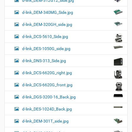
d-link_DEM-312GT2_side.jpg
d-link_DEM-340MG_Side.jpg
d-link_DEM-320GH_side.jpg
d-link_DCS-5610_Side.jpg
d-link_DES-1050G_side.jpg
d-link_DNS-313_Side.jpg
d-link_DCS-6620G_right.jpg
d-link_DCS-6620G_front.jpg
d-link_DGS-3200-16_Back.jpg
d-link_DES-1024D_Back.jpg
d-link_DEM-301T_side.jpg