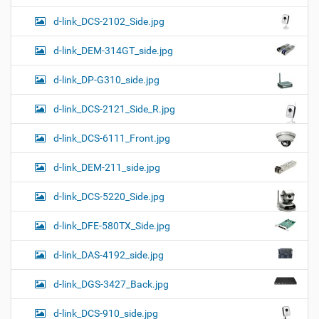
d-link_DCS-2102_Side.jpg
d-link_DEM-314GT_side.jpg
d-link_DP-G310_side.jpg
d-link_DCS-2121_Side_R.jpg
d-link_DCS-6111_Front.jpg
d-link_DEM-211_side.jpg
d-link_DCS-5220_Side.jpg
d-link_DFE-580TX_Side.jpg
d-link_DAS-4192_side.jpg
d-link_DGS-3427_Back.jpg
d-link_DCS-910_side.jpg