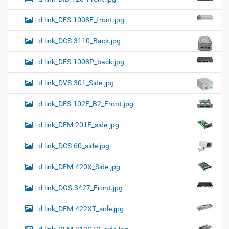
d-link_DES-1008F_front.jpg
d-link_DCS-3110_Back.jpg
d-link_DES-1008P_back.jpg
d-link_DVS-301_Side.jpg
d-link_DES-102F_B2_Front.jpg
d-link_DEM-201F_side.jpg
d-link_DCS-60_side.jpg
d-link_DEM-420X_Side.jpg
d-link_DGS-3427_Front.jpg
d-link_DEM-422XT_side.jpg