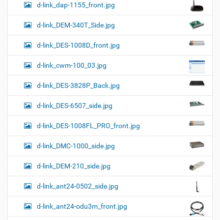
d-link_dap-1155_front.jpg
d-link_DEM-340T_Side.jpg
d-link_DES-1008D_front.jpg
d-link_cwm-100_03.jpg
d-link_DES-3828P_Back.jpg
d-link_DES-6507_side.jpg
d-link_DES-1008FL_PRO_front.jpg
d-link_DMC-1000_side.jpg
d-link_DEM-210_side.jpg
d-link_ant24-0502_side.jpg
d-link_ant24-odu3m_front.jpg