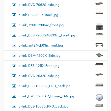
d-link_DVG-7062S_side.jpg
d-link_DES-3026_Back.jpg
d-link_7200-1200ac_front.jpg
d-link_DES-7200-24G2XGE_Front.jpg
d-link_ant24-cb03n_front.jpg
d-link_DEM-420CX_Side.jpg
d-link_DES_1252_Front.jpg
d-link_DVG-2032S_side.jpg
d-link_DES-1008FR_PRO_back.jpg
d-link_DWL-3260AP_Power_LAN.jpg
d-link_DES-1008D_PRO_back.jpg