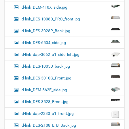
d-link_DEM-410X_side.jpg
d-link_DES-1008D_PRO_front.jpg
d-link_DES-3028P_Back.jpg
d-link_DES-6504_side.jpg
d-link_dap-3662_a1_side_left.jpg
d-link_DES-1005D_back.jpg
d-link_DES-3010G_Front.jpg
d-link_DFM-562E_side.jpg
d-link_DES-3528_Front.jpg
d-link_dap-2330_a1_front.jpg
d-link_DES-2108_E_B_Back.jpg