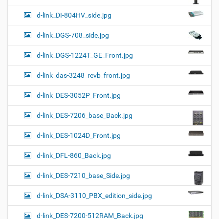
d-link_DI-804HV_side.jpg
d-link_DGS-708_side.jpg
d-link_DGS-1224T_GE_Front.jpg
d-link_das-3248_revb_front.jpg
d-link_DES-3052P_Front.jpg
d-link_DES-7206_base_Back.jpg
d-link_DES-1024D_Front.jpg
d-link_DFL-860_Back.jpg
d-link_DES-7210_base_Side.jpg
d-link_DSA-3110_PBX_edition_side.jpg
d-link_DES-7200-512RAM_Back.jpg