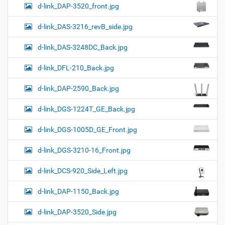
d-link_DAP-3520_front.jpg
d-link_DAS-3216_revB_side.jpg
d-link_DAS-3248DC_Back.jpg
d-link_DFL-210_Back.jpg
d-link_DAP-2590_Back.jpg
d-link_DGS-1224T_GE_Back.jpg
d-link_DGS-1005D_GE_Front.jpg
d-link_DGS-3210-16_Front.jpg
d-link_DCS-920_Side_Left.jpg
d-link_DAP-1150_Back.jpg
d-link_DAP-3520_Side.jpg