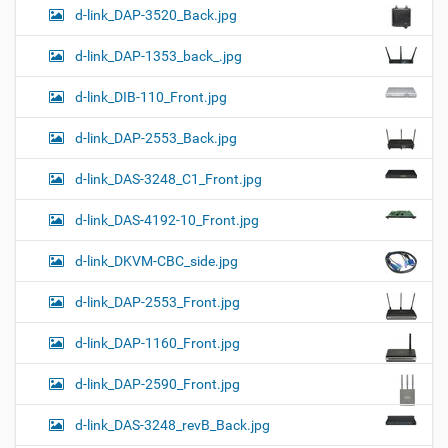
d-link_DAP-3520_Back.jpg
d-link_DAP-1353_back_.jpg
d-link_DIB-110_Front.jpg
d-link_DAP-2553_Back.jpg
d-link_DAS-3248_C1_Front.jpg
d-link_DAS-4192-10_Front.jpg
d-link_DKVM-CBC_side.jpg
d-link_DAP-2553_Front.jpg
d-link_DAP-1160_Front.jpg
d-link_DAP-2590_Front.jpg
d-link_DAS-3248_revB_Back.jpg