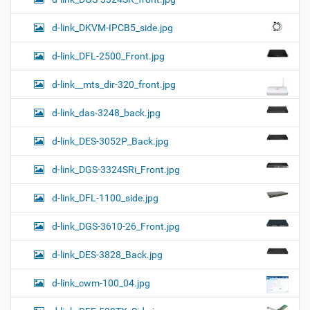
d-link_DKVM-IPCB5_side.jpg
d-link_DFL-2500_Front.jpg
d-link__mts_dir-320_front.jpg
d-link_das-3248_back.jpg
d-link_DES-3052P_Back.jpg
d-link_DGS-3324SRi_Front.jpg
d-link_DFL-1100_side.jpg
d-link_DGS-3610-26_Front.jpg
d-link_DES-3828_Back.jpg
d-link_cwm-100_04.jpg