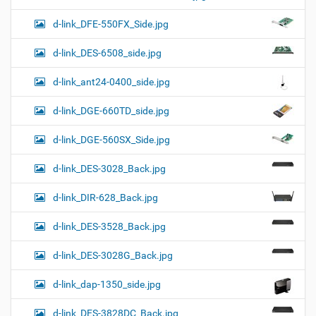
d-link_DFE-550FX_Side.jpg
d-link_DES-6508_side.jpg
d-link_ant24-0400_side.jpg
d-link_DGE-660TD_side.jpg
d-link_DGE-560SX_Side.jpg
d-link_DES-3028_Back.jpg
d-link_DIR-628_Back.jpg
d-link_DES-3528_Back.jpg
d-link_DES-3028G_Back.jpg
d-link_dap-1350_side.jpg
d-link_DES-3828DC_Back.jpg