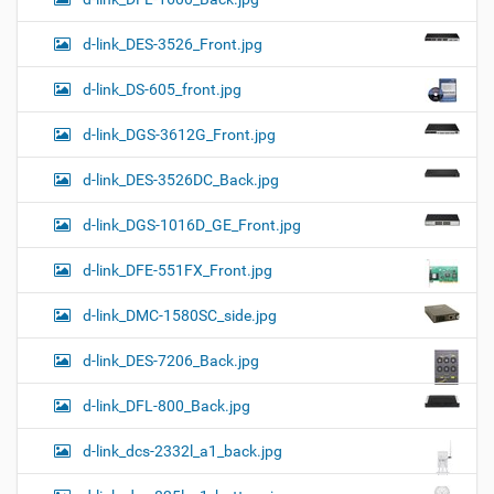
d-link_DES-3526_Front.jpg
d-link_DS-605_front.jpg
d-link_DGS-3612G_Front.jpg
d-link_DES-3526DC_Back.jpg
d-link_DGS-1016D_GE_Front.jpg
d-link_DFE-551FX_Front.jpg
d-link_DMC-1580SC_side.jpg
d-link_DES-7206_Back.jpg
d-link_DFL-800_Back.jpg
d-link_dcs-2332l_a1_back.jpg