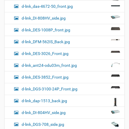
d-link_das-4672-50_front.jpg
d-link_DI-808HV_side.jpg
d-link_DES-1008P_front.jpg
d-link_DFM-562IS_Back.jpg
d-link_DES-3026_Front.jpg
d-link_ant24-odu03m_front.jpg
d-link_DES-3852_Front.jpg
d-link_DGS-3100-24P_Front.jpg
d-link_dap-1513_back.jpg
d-link_DI-804HV_side.jpg
d-link_DGS-708_side.jpg