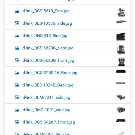
d-link_DCS-5610_Side.jpg
d-link_DES-1050G_side.jpg
d-link_DNS-313_Side.jpg
d-link_DCS-6620G_right.jpg
d-link_DCS-6620G_front.jpg
d-link_DGS-3200-16_Back.jpg
d-link_DES-1024D_Back.jpg
d-link_DEM-301T_side.jpg
d-link_DMC-1001_side.jpg
d-link_DGS-3426P_Front.jpg
d-link_DEM-220T_Side.jpg