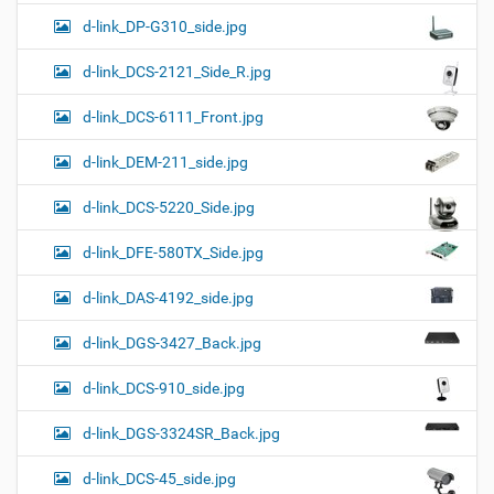
d-link_DP-G310_side.jpg
d-link_DCS-2121_Side_R.jpg
d-link_DCS-6111_Front.jpg
d-link_DEM-211_side.jpg
d-link_DCS-5220_Side.jpg
d-link_DFE-580TX_Side.jpg
d-link_DAS-4192_side.jpg
d-link_DGS-3427_Back.jpg
d-link_DCS-910_side.jpg
d-link_DGS-3324SR_Back.jpg
d-link_DCS-45_side.jpg