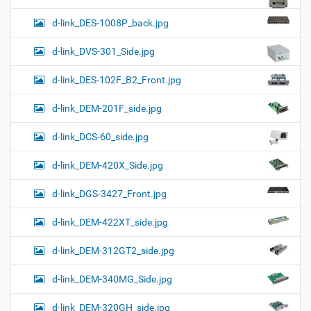
d-link_DES-1008P_back.jpg
d-link_DVS-301_Side.jpg
d-link_DES-102F_B2_Front.jpg
d-link_DEM-201F_side.jpg
d-link_DCS-60_side.jpg
d-link_DEM-420X_Side.jpg
d-link_DGS-3427_Front.jpg
d-link_DEM-422XT_side.jpg
d-link_DEM-312GT2_side.jpg
d-link_DEM-340MG_Side.jpg
d-link_DEM-320GH_side.jpg