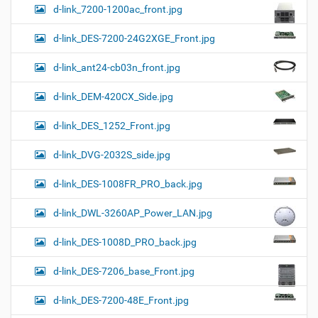
d-link_7200-1200ac_front.jpg
d-link_DES-7200-24G2XGE_Front.jpg
d-link_ant24-cb03n_front.jpg
d-link_DEM-420CX_Side.jpg
d-link_DES_1252_Front.jpg
d-link_DVG-2032S_side.jpg
d-link_DES-1008FR_PRO_back.jpg
d-link_DWL-3260AP_Power_LAN.jpg
d-link_DES-1008D_PRO_back.jpg
d-link_DES-7206_base_Front.jpg
d-link_DES-7200-48E_Front.jpg