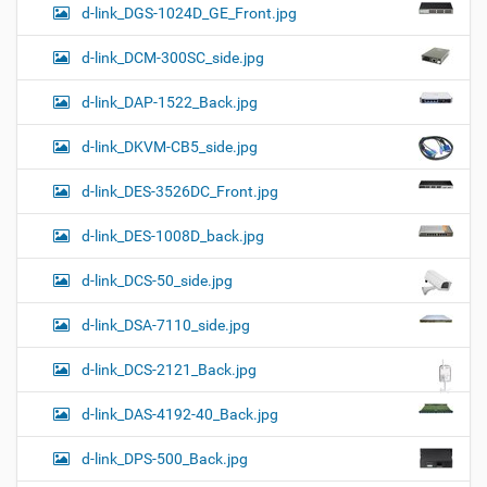
d-link_DGS-1024D_GE_Front.jpg
d-link_DCM-300SC_side.jpg
d-link_DAP-1522_Back.jpg
d-link_DKVM-CB5_side.jpg
d-link_DES-3526DC_Front.jpg
d-link_DES-1008D_back.jpg
d-link_DCS-50_side.jpg
d-link_DSA-7110_side.jpg
d-link_DCS-2121_Back.jpg
d-link_DAS-4192-40_Back.jpg
d-link_DPS-500_Back.jpg