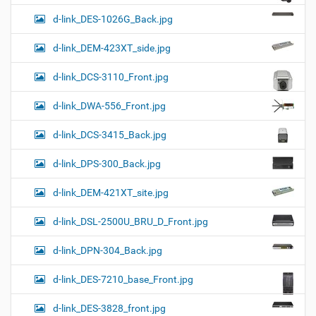
d-link_DES-1026G_Back.jpg
d-link_DEM-423XT_side.jpg
d-link_DCS-3110_Front.jpg
d-link_DWA-556_Front.jpg
d-link_DCS-3415_Back.jpg
d-link_DPS-300_Back.jpg
d-link_DEM-421XT_site.jpg
d-link_DSL-2500U_BRU_D_Front.jpg
d-link_DPN-304_Back.jpg
d-link_DES-7210_base_Front.jpg
d-link_DES-3828_front.jpg