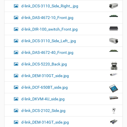
d-link_DCS-3110_Side_Right_.jpg
d-link_DAS-4672-10_Front.jpg
d-link_DIR-100_switch_Front.jpg
d-link_DCS-3110_Side_Left_.jpg
d-link_DAS-4672-40_Front.jpg
d-link_DCS-5220_Back.jpg
d-link_DEM-310GT_side.jpg
d-link_DCF-650BT_side.jpg
d-link_DKVM-4U_side.jpg
d-link_DCS-2102_Side.jpg
d-link_DEM-314GT_side.jpg