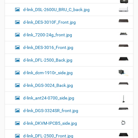
d-link_DSL-2600U_BRU_C_back.jpg
d-link_DES-3010F_Front.jpg
d-link_7200-24g_front.jpg
d-link_DES-3016_Front.jpg
d-link_DFL-2500_Back.jpg
d-link_dcm-1910r_side.jpg
d-link_DGS-3024_Back.jpg
d-link_ant24-0700_side.jpg
d-link_DGS-3324SR_front.jpg
d-link_DKVM-IPCB5_side.jpg
d-link_DFL-2500_Front.jpg