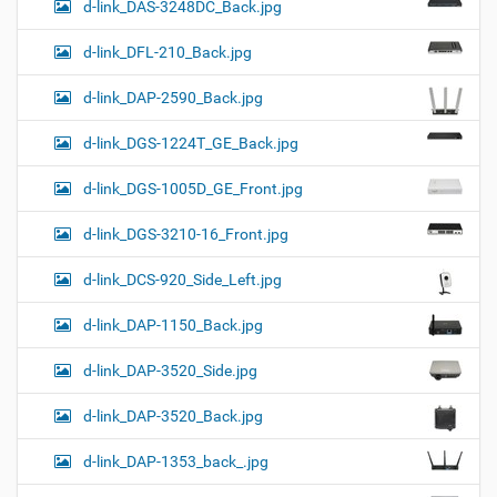
d-link_DAS-3248DC_Back.jpg
d-link_DFL-210_Back.jpg
d-link_DAP-2590_Back.jpg
d-link_DGS-1224T_GE_Back.jpg
d-link_DGS-1005D_GE_Front.jpg
d-link_DGS-3210-16_Front.jpg
d-link_DCS-920_Side_Left.jpg
d-link_DAP-1150_Back.jpg
d-link_DAP-3520_Side.jpg
d-link_DAP-3520_Back.jpg
d-link_DAP-1353_back_.jpg