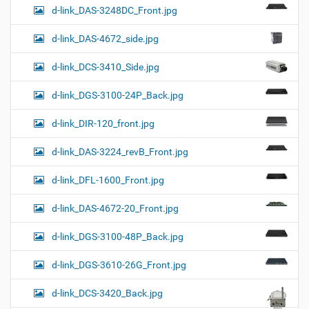
d-link_DAS-3248DC_Front.jpg
d-link_DAS-4672_side.jpg
d-link_DCS-3410_Side.jpg
d-link_DGS-3100-24P_Back.jpg
d-link_DIR-120_front.jpg
d-link_DAS-3224_revB_Front.jpg
d-link_DFL-1600_Front.jpg
d-link_DAS-4672-20_Front.jpg
d-link_DGS-3100-48P_Back.jpg
d-link_DGS-3610-26G_Front.jpg
d-link_DCS-3420_Back.jpg