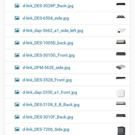
d-link_DES-3028P_Back.jpg
d-link_DES-6504_side.jpg
d-link_dap-3662_a1_side_left.jpg
d-link_DES-1005D_back.jpg
d-link_DES-3010G_Front.jpg
d-link_DFM-562E_side.jpg
d-link_DES-3528_Front.jpg
d-link_dap-2330_a1_front.jpg
d-link_DES-2108_E_B_Back.jpg
d-link_DES-3010F_Back.jpg
d-link_DES-7206_Side.jpg