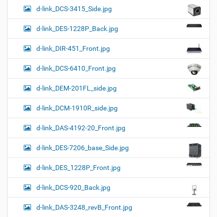
d-link_DCS-3415_Side.jpg
d-link_DES-1228P_Back.jpg
d-link_DIR-451_Front.jpg
d-link_DCS-6410_Front.jpg
d-link_DEM-201FL_side.jpg
d-link_DCM-1910R_side.jpg
d-link_DAS-4192-20_Front.jpg
d-link_DES-7206_base_Side.jpg
d-link_DES_1228P_Front.jpg
d-link_DCS-920_Back.jpg
d-link_DAS-3248_revB_Front.jpg