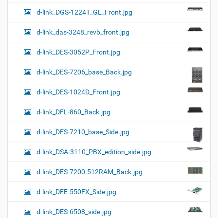
d-link_DGS-1224T_GE_Front.jpg
d-link_das-3248_revb_front.jpg
d-link_DES-3052P_Front.jpg
d-link_DES-7206_base_Back.jpg
d-link_DES-1024D_Front.jpg
d-link_DFL-860_Back.jpg
d-link_DES-7210_base_Side.jpg
d-link_DSA-3110_PBX_edition_side.jpg
d-link_DES-7200-512RAM_Back.jpg
d-link_DFE-550FX_Side.jpg
d-link_DES-6508_side.jpg