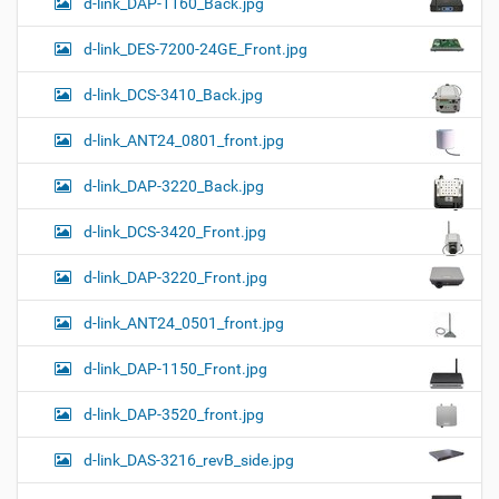
d-link_DAP-1160_Back.jpg
d-link_DES-7200-24GE_Front.jpg
d-link_DCS-3410_Back.jpg
d-link_ANT24_0801_front.jpg
d-link_DAP-3220_Back.jpg
d-link_DCS-3420_Front.jpg
d-link_DAP-3220_Front.jpg
d-link_ANT24_0501_front.jpg
d-link_DAP-1150_Front.jpg
d-link_DAP-3520_front.jpg
d-link_DAS-3216_revB_side.jpg