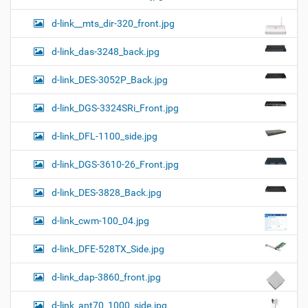
d-link__mts_dir-320_front.jpg
d-link_das-3248_back.jpg
d-link_DES-3052P_Back.jpg
d-link_DGS-3324SRi_Front.jpg
d-link_DFL-1100_side.jpg
d-link_DGS-3610-26_Front.jpg
d-link_DES-3828_Back.jpg
d-link_cwm-100_04.jpg
d-link_DFE-528TX_Side.jpg
d-link_dap-3860_front.jpg
d-link_ant70_1000_side.jpg