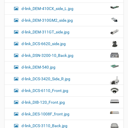
d-link_DEM-410CX_side_L.jpg
d-link_DEM-310GM2_side.jpg
d-link_DEM-311GT_side.jpg
d-link_DCS-6620_side.jpg
d-link_DSN-3200-10_Back.jpg
d-link_DEM-540.jpg
d-link_DCS-3420_Side_R.jpg
d-link_DCS-6110_Front.jpg
d-link_DIB-120_Front.jpg
d-link_DES-1008F_front.jpg
d-link_DCS-3110_Back.jpg