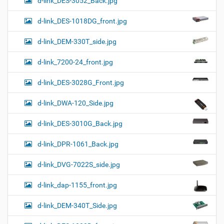
d-link_DES-3052_Back.jpg
d-link_DES-1018DG_front.jpg
d-link_DEM-330T_side.jpg
d-link_7200-24_front.jpg
d-link_DES-3028G_Front.jpg
d-link_DWA-120_Side.jpg
d-link_DES-3010G_Back.jpg
d-link_DPR-1061_Back.jpg
d-link_DVG-7022S_side.jpg
d-link_dap-1155_front.jpg
d-link_DEM-340T_Side.jpg