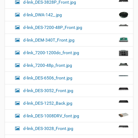
d-link_DES-3828P_Front.jpg
d-link_DWA-142_.jpg
d-link_DES-7200-48P_Front.jpg
d-link_DEM-340T_Front.jpg
d-link_7200-1200dc_front.jpg
d-link_7200-48p_front.jpg
d-link_DES-6506_front.jpg
d-link_DES-3052_Front.jpg
d-link_DES-1252_Back.jpg
d-link_DES-1008DRV_font.jpg
d-link_DES-3028_Front.jpg