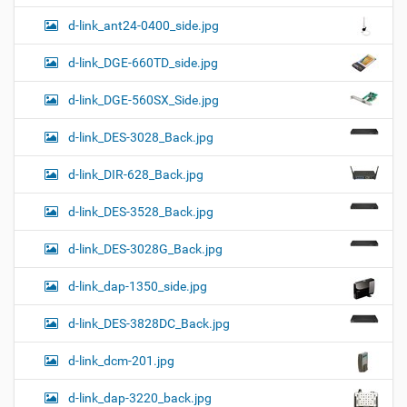
d-link_ant24-0400_side.jpg
d-link_DGE-660TD_side.jpg
d-link_DGE-560SX_Side.jpg
d-link_DES-3028_Back.jpg
d-link_DIR-628_Back.jpg
d-link_DES-3528_Back.jpg
d-link_DES-3028G_Back.jpg
d-link_dap-1350_side.jpg
d-link_DES-3828DC_Back.jpg
d-link_dcm-201.jpg
d-link_dap-3220_back.jpg