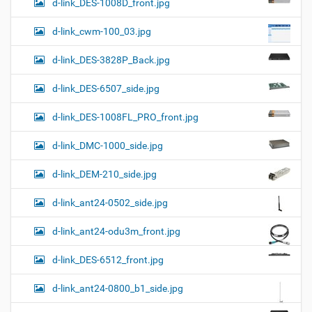
d-link_DES-1008D_front.jpg
d-link_cwm-100_03.jpg
d-link_DES-3828P_Back.jpg
d-link_DES-6507_side.jpg
d-link_DES-1008FL_PRO_front.jpg
d-link_DMC-1000_side.jpg
d-link_DEM-210_side.jpg
d-link_ant24-0502_side.jpg
d-link_ant24-odu3m_front.jpg
d-link_DES-6512_front.jpg
d-link_ant24-0800_b1_side.jpg