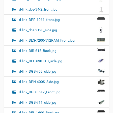
d-link_dcs-34-2_front.jpg
d-link_DPR-1061_front.jpg
d-link_dcs-2120_side.jpg
d-link_DES-7200-512RAM_Front.jpg
d-link_DIR-615_Back.jpg
d-link_DFE-690TXD_side.jpg
d-link_DGS-703_side.jpg
d-link_DPH-400S_Side.jpg
d-link_DGS-3612_Front.jpg
d-link_DGS-711_side.jpg
d-link_DFL-1600_Back.jpg