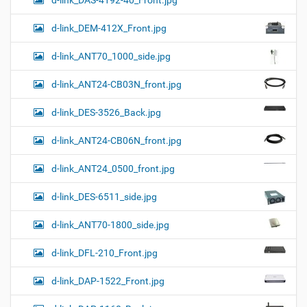
d-link_DAS-4192-40_Front.jpg
d-link_DEM-412X_Front.jpg
d-link_ANT70_1000_side.jpg
d-link_ANT24-CB03N_front.jpg
d-link_DES-3526_Back.jpg
d-link_ANT24-CB06N_front.jpg
d-link_ANT24_0500_front.jpg
d-link_DES-6511_side.jpg
d-link_ANT70-1800_side.jpg
d-link_DFL-210_Front.jpg
d-link_DAP-1522_Front.jpg