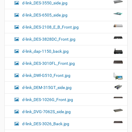
d-link_DES-3550_side.jpg
d-link_DES-6505_side.jpg
d-link_DES-2108_E_B_Front.jpg
d-link_DES-3828DC_Front.jpg
d-link_dap-1150_back.jpg
d-link_DES-3010FL_Front.jpg
d-link_DWl-G510_Front.jpg
d-link_DEM-315GT_side.jpg
d-link_DES-1026G_Front.jpg
d-link_DVG-7062S_side.jpg
d-link_DES-3026_Back.jpg