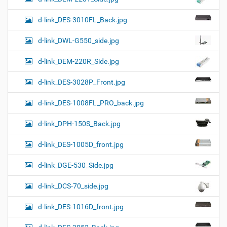
d-link_DES-3010FL_Back.jpg
d-link_DWL-G550_side.jpg
d-link_DEM-220R_Side.jpg
d-link_DES-3028P_Front.jpg
d-link_DES-1008FL_PRO_back.jpg
d-link_DPH-150S_Back.jpg
d-link_DES-1005D_front.jpg
d-link_DGE-530_Side.jpg
d-link_DCS-70_side.jpg
d-link_DES-1016D_front.jpg