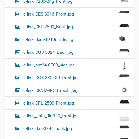
d-link_7200-24g_front.jpg
d-link_DES-3016_Front.jpg
d-link_DFL-2500_Back.jpg
d-link_dcm-1910r_side.jpg
d-link_DGS-3024_Back.jpg
d-link_ant24-0700_side.jpg
d-link_DGS-3324SR_front.jpg
d-link_DKVM-IPCB5_side.jpg
d-link_DFL-2500_Front.jpg
d-link__mts_dir-320_front.jpg
d-link_das-3248_back.jpg