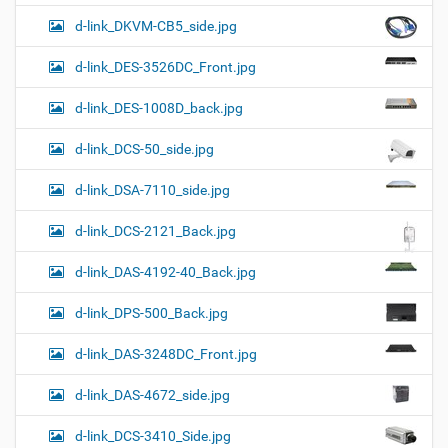
d-link_DKVM-CB5_side.jpg
d-link_DES-3526DC_Front.jpg
d-link_DES-1008D_back.jpg
d-link_DCS-50_side.jpg
d-link_DSA-7110_side.jpg
d-link_DCS-2121_Back.jpg
d-link_DAS-4192-40_Back.jpg
d-link_DPS-500_Back.jpg
d-link_DAS-3248DC_Front.jpg
d-link_DAS-4672_side.jpg
d-link_DCS-3410_Side.jpg