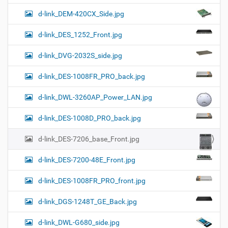
d-link_DEM-420CX_Side.jpg
d-link_DES_1252_Front.jpg
d-link_DVG-2032S_side.jpg
d-link_DES-1008FR_PRO_back.jpg
d-link_DWL-3260AP_Power_LAN.jpg
d-link_DES-1008D_PRO_back.jpg
d-link_DES-7206_base_Front.jpg
d-link_DES-7200-48E_Front.jpg
d-link_DES-1008FR_PRO_front.jpg
d-link_DGS-1248T_GE_Back.jpg
d-link_DWL-G680_side.jpg