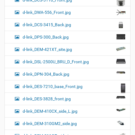
d-link_DCS-3110_Front.jpg
d-link_DWA-556_Front.jpg
d-link_DCS-3415_Back.jpg
d-link_DPS-300_Back.jpg
d-link_DEM-421XT_site.jpg
d-link_DSL-2500U_BRU_D_Front.jpg
d-link_DPN-304_Back.jpg
d-link_DES-7210_base_Front.jpg
d-link_DES-3828_front.jpg
d-link_DEM-410CX_side_L.jpg
d-link_DEM-310GM2_side.jpg