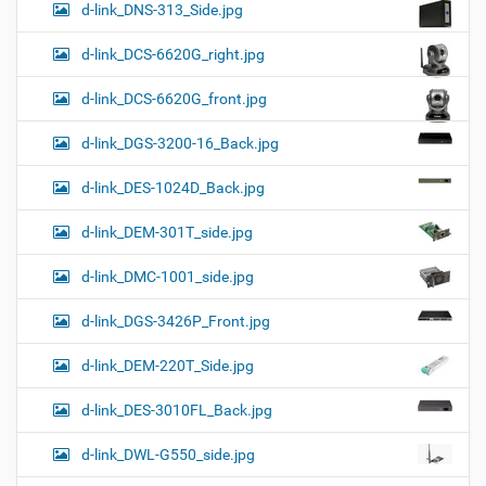
d-link_DNS-313_Side.jpg
d-link_DCS-6620G_right.jpg
d-link_DCS-6620G_front.jpg
d-link_DGS-3200-16_Back.jpg
d-link_DES-1024D_Back.jpg
d-link_DEM-301T_side.jpg
d-link_DMC-1001_side.jpg
d-link_DGS-3426P_Front.jpg
d-link_DEM-220T_Side.jpg
d-link_DES-3010FL_Back.jpg
d-link_DWL-G550_side.jpg