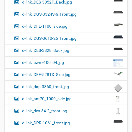
d-link_DES-3052P_Back.jpg
d-link_DGS-3324SRi_Front.jpg
d-link_DFL-1100_side.jpg
d-link_DGS-3610-26_Front.jpg
d-link_DES-3828_Back.jpg
d-link_cwm-100_04.jpg
d-link_DFE-528TX_Side.jpg
d-link_dap-3860_front.jpg
d-link_ant70_1000_side.jpg
d-link_dcs-34-2_front.jpg
d-link_DPR-1061_front.jpg