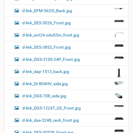
d-link_DFM-562IS_Back.jpg
d-link_DES-3026_Front.jpg
d-link_ant24-odu03m_front.jpg
d-link_DES-3852_Front.jpg
d-link_DGS-3100-24P_Front.jpg
d-link_dap-1513_back.jpg
d-link_DI-804HV_side.jpg
d-link_DGS-708_side.jpg
d-link_DGS-1224T_GE_Front.jpg
d-link_das-3248_revb_front.jpg
d-link_DES-3052P_Front.jpg