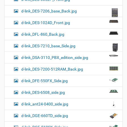
d-link_DES-7206_base_Back.jpg
d-link_DES-1024D_Front.jpg
d-link_DFL-860_Back.jpg
d-link_DES-7210_base_Side.jpg
d-link_DSA-3110_PBX_edition_side.jpg
d-link_DES-7200-512RAM_Back.jpg
d-link_DFE-550FX_Side.jpg
d-link_DES-6508_side.jpg
d-link_ant24-0400_side.jpg
d-link_DGE-660TD_side.jpg