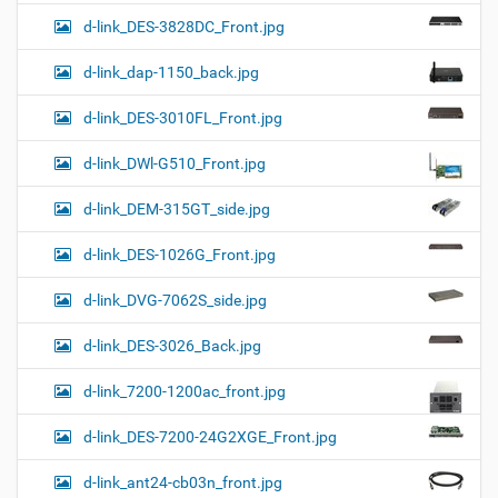
d-link_DES-3828DC_Front.jpg
d-link_dap-1150_back.jpg
d-link_DES-3010FL_Front.jpg
d-link_DWl-G510_Front.jpg
d-link_DEM-315GT_side.jpg
d-link_DES-1026G_Front.jpg
d-link_DVG-7062S_side.jpg
d-link_DES-3026_Back.jpg
d-link_7200-1200ac_front.jpg
d-link_DES-7200-24G2XGE_Front.jpg
d-link_ant24-cb03n_front.jpg