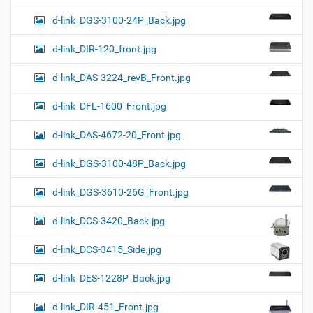
d-link_DGS-3100-24P_Back.jpg
d-link_DIR-120_front.jpg
d-link_DAS-3224_revB_Front.jpg
d-link_DFL-1600_Front.jpg
d-link_DAS-4672-20_Front.jpg
d-link_DGS-3100-48P_Back.jpg
d-link_DGS-3610-26G_Front.jpg
d-link_DCS-3420_Back.jpg
d-link_DCS-3415_Side.jpg
d-link_DES-1228P_Back.jpg
d-link_DIR-451_Front.jpg