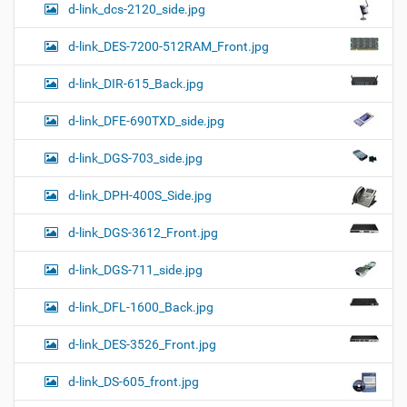
d-link_dcs-2120_side.jpg
d-link_DES-7200-512RAM_Front.jpg
d-link_DIR-615_Back.jpg
d-link_DFE-690TXD_side.jpg
d-link_DGS-703_side.jpg
d-link_DPH-400S_Side.jpg
d-link_DGS-3612_Front.jpg
d-link_DGS-711_side.jpg
d-link_DFL-1600_Back.jpg
d-link_DES-3526_Front.jpg
d-link_DS-605_front.jpg