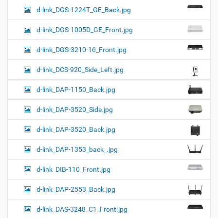
d-link_DGS-1224T_GE_Back.jpg
d-link_DGS-1005D_GE_Front.jpg
d-link_DGS-3210-16_Front.jpg
d-link_DCS-920_Side_Left.jpg
d-link_DAP-1150_Back.jpg
d-link_DAP-3520_Side.jpg
d-link_DAP-3520_Back.jpg
d-link_DAP-1353_back_.jpg
d-link_DIB-110_Front.jpg
d-link_DAP-2553_Back.jpg
d-link_DAS-3248_C1_Front.jpg