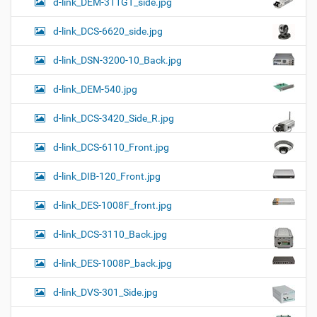
d-link_DEM-311GT_side.jpg
d-link_DCS-6620_side.jpg
d-link_DSN-3200-10_Back.jpg
d-link_DEM-540.jpg
d-link_DCS-3420_Side_R.jpg
d-link_DCS-6110_Front.jpg
d-link_DIB-120_Front.jpg
d-link_DES-1008F_front.jpg
d-link_DCS-3110_Back.jpg
d-link_DES-1008P_back.jpg
d-link_DVS-301_Side.jpg