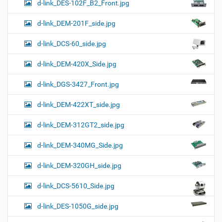
d-link_DES-102F_B2_Front.jpg
d-link_DEM-201F_side.jpg
d-link_DCS-60_side.jpg
d-link_DEM-420X_Side.jpg
d-link_DGS-3427_Front.jpg
d-link_DEM-422XT_side.jpg
d-link_DEM-312GT2_side.jpg
d-link_DEM-340MG_Side.jpg
d-link_DEM-320GH_side.jpg
d-link_DCS-5610_Side.jpg
d-link_DES-1050G_side.jpg