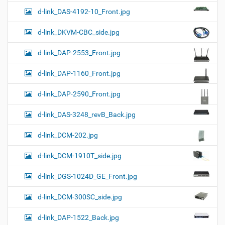
d-link_DAS-4192-10_Front.jpg
d-link_DKVM-CBC_side.jpg
d-link_DAP-2553_Front.jpg
d-link_DAP-1160_Front.jpg
d-link_DAP-2590_Front.jpg
d-link_DAS-3248_revB_Back.jpg
d-link_DCM-202.jpg
d-link_DCM-1910T_side.jpg
d-link_DGS-1024D_GE_Front.jpg
d-link_DCM-300SC_side.jpg
d-link_DAP-1522_Back.jpg