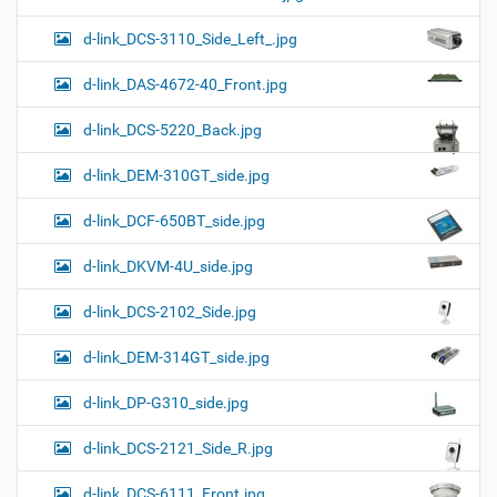
d-link_DCS-3110_Side_Left_.jpg
d-link_DAS-4672-40_Front.jpg
d-link_DCS-5220_Back.jpg
d-link_DEM-310GT_side.jpg
d-link_DCF-650BT_side.jpg
d-link_DKVM-4U_side.jpg
d-link_DCS-2102_Side.jpg
d-link_DEM-314GT_side.jpg
d-link_DP-G310_side.jpg
d-link_DCS-2121_Side_R.jpg
d-link_DCS-6111_Front.jpg