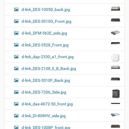
d-link_DES-1005D_back.jpg
d-link_DES-3010G_Front.jpg
d-link_DFM-562E_side.jpg
d-link_DES-3528_Front.jpg
d-link_dap-2330_a1_front.jpg
d-link_DES-2108_E_B_Back.jpg
d-link_DES-3010F_Back.jpg
d-link_DES-7206_Side.jpg
d-link_das-4672-50_front.jpg
d-link_DI-808HV_side.jpg
d-link_DES-1008P_front.jpg