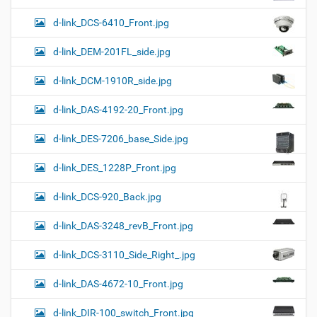
d-link_DCS-6410_Front.jpg
d-link_DEM-201FL_side.jpg
d-link_DCM-1910R_side.jpg
d-link_DAS-4192-20_Front.jpg
d-link_DES-7206_base_Side.jpg
d-link_DES_1228P_Front.jpg
d-link_DCS-920_Back.jpg
d-link_DAS-3248_revB_Front.jpg
d-link_DCS-3110_Side_Right_.jpg
d-link_DAS-4672-10_Front.jpg
d-link_DIR-100_switch_Front.jpg