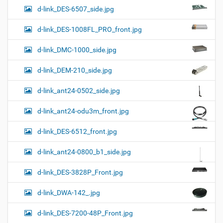
d-link_DES-6507_side.jpg
d-link_DES-1008FL_PRO_front.jpg
d-link_DMC-1000_side.jpg
d-link_DEM-210_side.jpg
d-link_ant24-0502_side.jpg
d-link_ant24-odu3m_front.jpg
d-link_DES-6512_front.jpg
d-link_ant24-0800_b1_side.jpg
d-link_DES-3828P_Front.jpg
d-link_DWA-142_.jpg
d-link_DES-7200-48P_Front.jpg