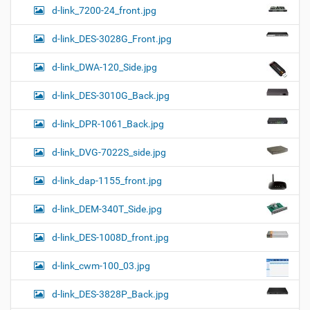
d-link_7200-24_front.jpg
d-link_DES-3028G_Front.jpg
d-link_DWA-120_Side.jpg
d-link_DES-3010G_Back.jpg
d-link_DPR-1061_Back.jpg
d-link_DVG-7022S_side.jpg
d-link_dap-1155_front.jpg
d-link_DEM-340T_Side.jpg
d-link_DES-1008D_front.jpg
d-link_cwm-100_03.jpg
d-link_DES-3828P_Back.jpg