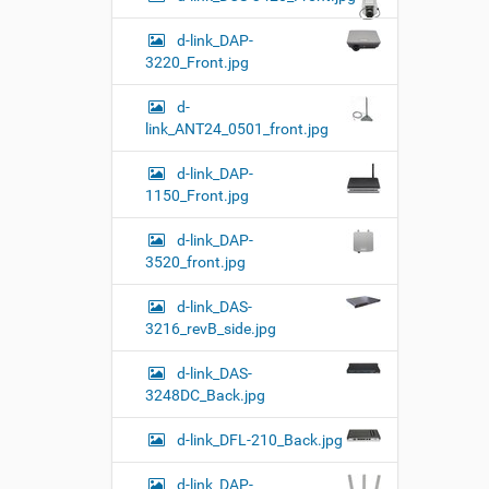
d-link_DAP-
3220_Front.jpg
d-
link_ANT24_0501_front.jpg
d-link_DAP-
1150_Front.jpg
d-link_DAP-
3520_front.jpg
d-link_DAS-
3216_revB_side.jpg
d-link_DAS-
3248DC_Back.jpg
d-link_DFL-210_Back.jpg
d-link_DAP-