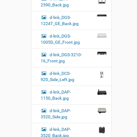
2590_Back.jpg
d-link_DGS-
1224T_GE_Back.jpg
d-link_DGS-
1005D_GE_Front.jpg
d-link_DGS-3210-
16_Front.jpg
d-link_DCS-
920_Side_Left.jpg
d-link_DAP-
1150_Back.jpg
d-link_DAP-
3520_Side.jpg
d-link_DAP-
3520_Back.jpg