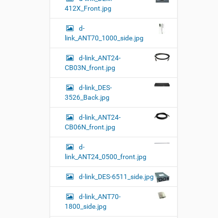
412X_Front.jpg
d-
link_ANT70_1000_side.jpg
d-link_ANT24-
CB03N_front.jpg
d-link_DES-
3526_Back.jpg
d-link_ANT24-
CB06N_front.jpg
d-
link_ANT24_0500_front.jpg
d-link_DES-6511_side.jpg
d-link_ANT70-
1800_side.jpg