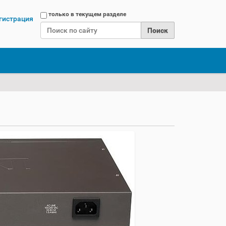
Поиск
только в текущем разделе
гистрация
Расширенный поиск