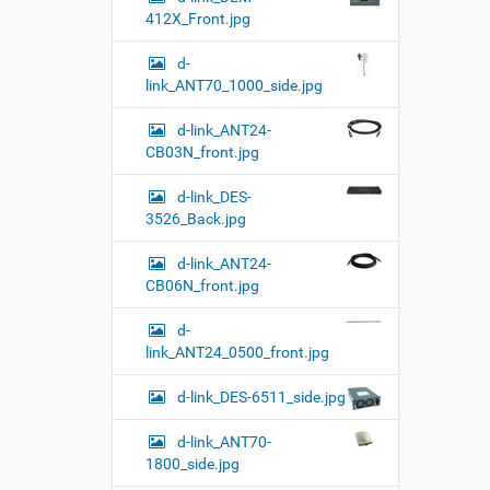
412X_Front.jpg
d-
link_ANT70_1000_side.jpg
d-link_ANT24-
CB03N_front.jpg
d-link_DES-
3526_Back.jpg
d-link_ANT24-
CB06N_front.jpg
d-
link_ANT24_0500_front.jpg
d-link_DES-6511_side.jpg
d-link_ANT70-
1800_side.jpg