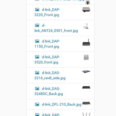
d-link_DAP-
3220_Front.jpg
d-
link_ANT24_0501_front.jpg
d-link_DAP-
1150_Front.jpg
d-link_DAP-
3520_front.jpg
d-link_DAS-
3216_revB_side.jpg
d-link_DAS-
3248DC_Back.jpg
d-link_DFL-210_Back.jpg
d-link_DAP-