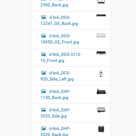
2590_Back.jpg
d-link_DGS-
1224T_GE_Back.jpg
d-link_DGS-
1005D_GE_Front.jpg
d-link_DGS-3210-
16_Front.jpg
d-link_DCS-
920_Side_Left.jpg
d-link_DAP-
1150_Back.jpg
d-link_DAP-
3520_Side.jpg
d-link_DAP-
3520_Back.jpg