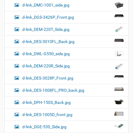
d-link_DMC-1001_side.jpg
d-link_DGS-3426P_Front.jpg
d-link_DEM-220T_Side.jpg
d-link_DES-3010FL_Back.jpg
d-link_DWL-G550_side.jpg
d-link_DEM-220R_Side.jpg
d-link_DES-3028P_Front.jpg
d-link_DES-1008FL_PRO_back.jpg
d-link_DPH-150S_Back.jpg
d-link_DES-1005D_front.jpg
d-link_DGE-530_Side.jpg