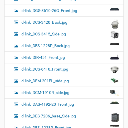
d-link_DGS-3610-26G_Front.jpg
d-link_DCS-3420_Back.jpg
d-link_DCS-3415_Side.jpg
d-link_DES-1228P_Back.jpg
d-link_DIR-451_Front.jpg
d-link_DCS-6410_Front.jpg
d-link_DEM-201FL_side.jpg
d-link_DCM-1910R_side.jpg
d-link_DAS-4192-20_Front.jpg
d-link_DES-7206_base_Side.jpg
d-link_DES_1228P_Front.jpg