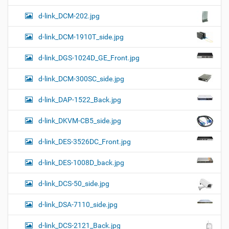
d-link_DCM-202.jpg
d-link_DCM-1910T_side.jpg
d-link_DGS-1024D_GE_Front.jpg
d-link_DCM-300SC_side.jpg
d-link_DAP-1522_Back.jpg
d-link_DKVM-CB5_side.jpg
d-link_DES-3526DC_Front.jpg
d-link_DES-1008D_back.jpg
d-link_DCS-50_side.jpg
d-link_DSA-7110_side.jpg
d-link_DCS-2121_Back.jpg