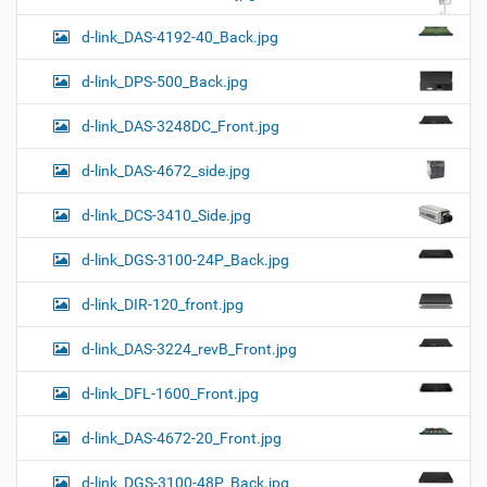
d-link_DAS-4192-40_Back.jpg
d-link_DPS-500_Back.jpg
d-link_DAS-3248DC_Front.jpg
d-link_DAS-4672_side.jpg
d-link_DCS-3410_Side.jpg
d-link_DGS-3100-24P_Back.jpg
d-link_DIR-120_front.jpg
d-link_DAS-3224_revB_Front.jpg
d-link_DFL-1600_Front.jpg
d-link_DAS-4672-20_Front.jpg
d-link_DGS-3100-48P_Back.jpg