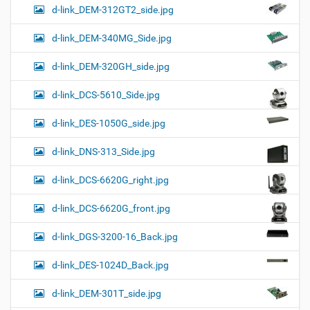
d-link_DEM-312GT2_side.jpg
d-link_DEM-340MG_Side.jpg
d-link_DEM-320GH_side.jpg
d-link_DCS-5610_Side.jpg
d-link_DES-1050G_side.jpg
d-link_DNS-313_Side.jpg
d-link_DCS-6620G_right.jpg
d-link_DCS-6620G_front.jpg
d-link_DGS-3200-16_Back.jpg
d-link_DES-1024D_Back.jpg
d-link_DEM-301T_side.jpg