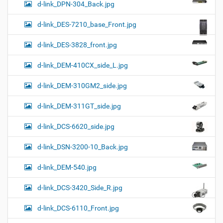
d-link_DPN-304_Back.jpg
d-link_DES-7210_base_Front.jpg
d-link_DES-3828_front.jpg
d-link_DEM-410CX_side_L.jpg
d-link_DEM-310GM2_side.jpg
d-link_DEM-311GT_side.jpg
d-link_DCS-6620_side.jpg
d-link_DSN-3200-10_Back.jpg
d-link_DEM-540.jpg
d-link_DCS-3420_Side_R.jpg
d-link_DCS-6110_Front.jpg