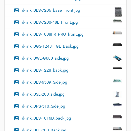
d-link_DES-7206_base_Front.jpg
d-link_DES-7200-48E_Front.jpg
d-link_DES-1008FR_PRO_front.jpg
d-link_DGS-1248T_GE_Back.jpg
d-link_DWL-G680_side.jpg
d-link_DES-1228_back.jpg
d-link_DES-6509_Side.jpg
d-link_DSL-200_side.jpg
d-link_DPS-510_Side.jpg
d-link_DES-1016D_back.jpg
d-link_DFL-200_Back.jpg