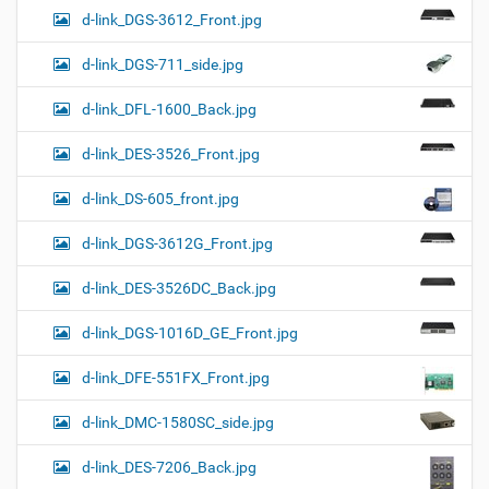
d-link_DGS-3612_Front.jpg
d-link_DGS-711_side.jpg
d-link_DFL-1600_Back.jpg
d-link_DES-3526_Front.jpg
d-link_DS-605_front.jpg
d-link_DGS-3612G_Front.jpg
d-link_DES-3526DC_Back.jpg
d-link_DGS-1016D_GE_Front.jpg
d-link_DFE-551FX_Front.jpg
d-link_DMC-1580SC_side.jpg
d-link_DES-7206_Back.jpg