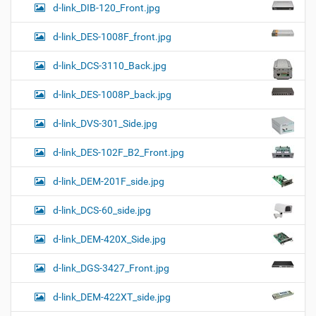
d-link_DIB-120_Front.jpg
d-link_DES-1008F_front.jpg
d-link_DCS-3110_Back.jpg
d-link_DES-1008P_back.jpg
d-link_DVS-301_Side.jpg
d-link_DES-102F_B2_Front.jpg
d-link_DEM-201F_side.jpg
d-link_DCS-60_side.jpg
d-link_DEM-420X_Side.jpg
d-link_DGS-3427_Front.jpg
d-link_DEM-422XT_side.jpg