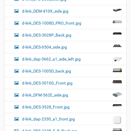
d-link_DEM-410X_side.jpg
d-link_DES-1008D_PRO_front.jpg
d-link_DES-3028P_Back.jpg
d-link_DES-6504_side.jpg
d-link_dap-3662_a1_side_left.jpg
d-link_DES-1005D_back.jpg
d-link_DES-3010G_Front.jpg
d-link_DFM-562E_side.jpg
d-link_DES-3528_Front.jpg
d-link_dap-2330_a1_front.jpg
d-link_DES-2108_E_B_Back.jpg