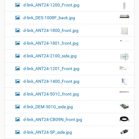
т
d-link_ANT24-1200_Front.jpg
и
н
к
d-link_DES-1008F_back.jpg
и
…
d-link_ANT24-1800_front.jpg
d-link_ANT24-1801_front.jpg
d-link_ANT24-2100_side.jpg
d-link_ANT24-1201_Front.jpg
d-link_ANT24-1400_Front.jpg
d-link_ANT24-501C_front.jpg
d-link_DEM-301G_side.jpg
d-link_ANT24-CB09N_front.jpg
d-link_ANT24-SP_side.jpg