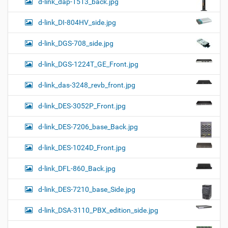
d-link_dap-1513_back.jpg
d-link_DI-804HV_side.jpg
d-link_DGS-708_side.jpg
d-link_DGS-1224T_GE_Front.jpg
d-link_das-3248_revb_front.jpg
d-link_DES-3052P_Front.jpg
d-link_DES-7206_base_Back.jpg
d-link_DES-1024D_Front.jpg
d-link_DFL-860_Back.jpg
d-link_DES-7210_base_Side.jpg
d-link_DSA-3110_PBX_edition_side.jpg