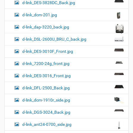
d-link_DES-3828DC_Back.jpg
d-link_dcm-201.jpg
d-link_dap-3220_back.jpg
d-link_DSL-2600U_BRU_C_back.jpg
d-link_DES-3010F_Front.jpg
d-link_7200-24g_front.jpg
d-link_DES-3016_Front.jpg
d-link_DFL-2500_Back.jpg
d-link_dcm-1910r_side.jpg
d-link_DGS-3024_Back.jpg
d-link_ant24-0700_side.jpg