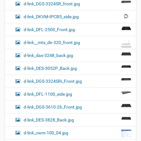
d-link_DGS-3324SR_front.jpg
d-link_DKVM-IPCB5_side.jpg
d-link_DFL-2500_Front.jpg
d-link__mts_dir-320_front.jpg
d-link_das-3248_back.jpg
d-link_DES-3052P_Back.jpg
d-link_DGS-3324SRi_Front.jpg
d-link_DFL-1100_side.jpg
d-link_DGS-3610-26_Front.jpg
d-link_DES-3828_Back.jpg
d-link_cwm-100_04.jpg