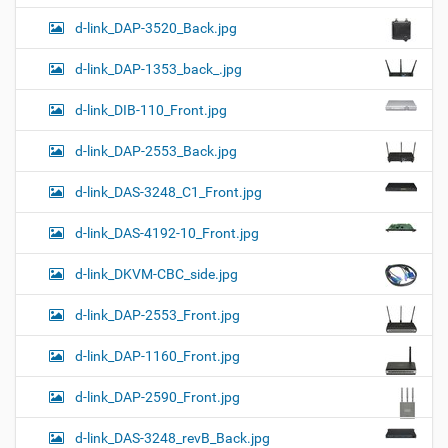
d-link_DAP-3520_Back.jpg
d-link_DAP-1353_back_.jpg
d-link_DIB-110_Front.jpg
d-link_DAP-2553_Back.jpg
d-link_DAS-3248_C1_Front.jpg
d-link_DAS-4192-10_Front.jpg
d-link_DKVM-CBC_side.jpg
d-link_DAP-2553_Front.jpg
d-link_DAP-1160_Front.jpg
d-link_DAP-2590_Front.jpg
d-link_DAS-3248_revB_Back.jpg