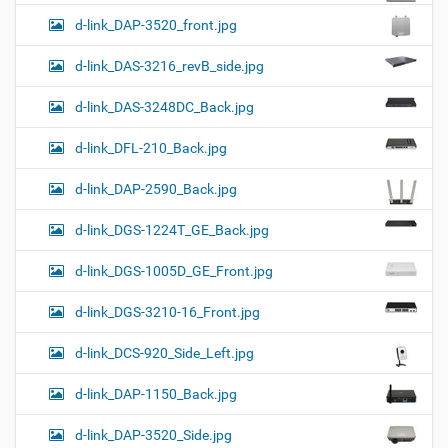
d-link_DAP-3520_front.jpg
d-link_DAS-3216_revB_side.jpg
d-link_DAS-3248DC_Back.jpg
d-link_DFL-210_Back.jpg
d-link_DAP-2590_Back.jpg
d-link_DGS-1224T_GE_Back.jpg
d-link_DGS-1005D_GE_Front.jpg
d-link_DGS-3210-16_Front.jpg
d-link_DCS-920_Side_Left.jpg
d-link_DAP-1150_Back.jpg
d-link_DAP-3520_Side.jpg