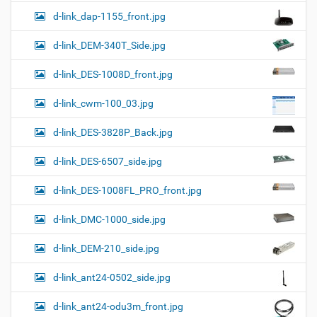
d-link_dap-1155_front.jpg
d-link_DEM-340T_Side.jpg
d-link_DES-1008D_front.jpg
d-link_cwm-100_03.jpg
d-link_DES-3828P_Back.jpg
d-link_DES-6507_side.jpg
d-link_DES-1008FL_PRO_front.jpg
d-link_DMC-1000_side.jpg
d-link_DEM-210_side.jpg
d-link_ant24-0502_side.jpg
d-link_ant24-odu3m_front.jpg