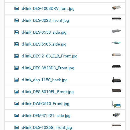
d-link_DES-1008DRV_font.jpg
d-link_DES-3028_Front.jpg
d-link_DES-3550_side.jpg
d-link_DES-6505_side.jpg
d-link_DES-2108_E_B_Front.jpg
d-link_DES-3828DC_Front.jpg
d-link_dap-1150_back.jpg
d-link_DES-3010FL_Front.jpg
d-link_DWl-G510_Front.jpg
d-link_DEM-315GT_side.jpg
d-link_DES-1026G_Front.jpg