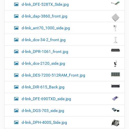
d-link_DFE-528TX_Side.jpg
d-link_dap-3860_front.jpg
d-link_ant70_1000_side.jpg
d-link_dcs-34-2_front.jpg
d-link_DPR-1061_front.jpg
d-link_dcs-2120_side.jpg
d-link_DES-7200-512RAM_Front.jpg
d-link_DIR-615_Back.jpg
d-link_DFE-690TXD_side.jpg
d-link_DGS-703_side.jpg
d-link_DPH-400S_Side.jpg