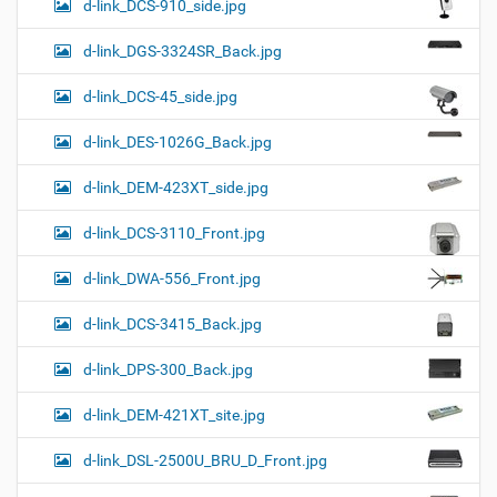
d-link_DCS-910_side.jpg
d-link_DGS-3324SR_Back.jpg
d-link_DCS-45_side.jpg
d-link_DES-1026G_Back.jpg
d-link_DEM-423XT_side.jpg
d-link_DCS-3110_Front.jpg
d-link_DWA-556_Front.jpg
d-link_DCS-3415_Back.jpg
d-link_DPS-300_Back.jpg
d-link_DEM-421XT_site.jpg
d-link_DSL-2500U_BRU_D_Front.jpg