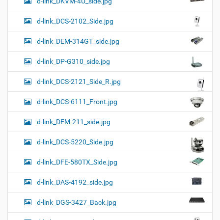
d-link_DKVM-4U_side.jpg
d-link_DCS-2102_Side.jpg
d-link_DEM-314GT_side.jpg
d-link_DP-G310_side.jpg
d-link_DCS-2121_Side_R.jpg
d-link_DCS-6111_Front.jpg
d-link_DEM-211_side.jpg
d-link_DCS-5220_Side.jpg
d-link_DFE-580TX_Side.jpg
d-link_DAS-4192_side.jpg
d-link_DGS-3427_Back.jpg