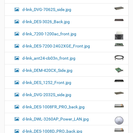
d-link_DVG-7062S_side.jpg
d-link_DES-3026_Back.jpg
d-link_7200-1200ac_front.jpg
d-link_DES-7200-24G2XGE_Front.jpg
d-link_ant24-cb03n_front.jpg
d-link_DEM-420CX_Side.jpg
d-link_DES_1252_Front.jpg
d-link_DVG-2032S_side.jpg
d-link_DES-1008FR_PRO_back.jpg
d-link_DWL-3260AP_Power_LAN.jpg
d-link_DES-1008D_PRO_back.jpg