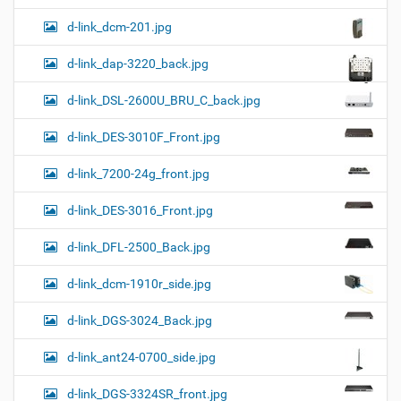
d-link_dcm-201.jpg
d-link_dap-3220_back.jpg
d-link_DSL-2600U_BRU_C_back.jpg
d-link_DES-3010F_Front.jpg
d-link_7200-24g_front.jpg
d-link_DES-3016_Front.jpg
d-link_DFL-2500_Back.jpg
d-link_dcm-1910r_side.jpg
d-link_DGS-3024_Back.jpg
d-link_ant24-0700_side.jpg
d-link_DGS-3324SR_front.jpg