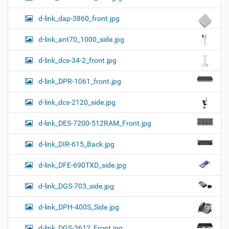
d-link_dap-3860_front.jpg
d-link_ant70_1000_side.jpg
d-link_dcs-34-2_front.jpg
d-link_DPR-1061_front.jpg
d-link_dcs-2120_side.jpg
d-link_DES-7200-512RAM_Front.jpg
d-link_DIR-615_Back.jpg
d-link_DFE-690TXD_side.jpg
d-link_DGS-703_side.jpg
d-link_DPH-400S_Side.jpg
d-link_DGS-3612_Front.jpg