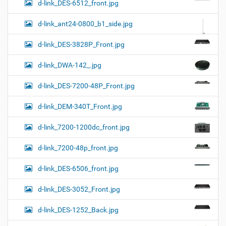
d-link_DES-6512_front.jpg
d-link_ant24-0800_b1_side.jpg
d-link_DES-3828P_Front.jpg
d-link_DWA-142_.jpg
d-link_DES-7200-48P_Front.jpg
d-link_DEM-340T_Front.jpg
d-link_7200-1200dc_front.jpg
d-link_7200-48p_front.jpg
d-link_DES-6506_front.jpg
d-link_DES-3052_Front.jpg
d-link_DES-1252_Back.jpg