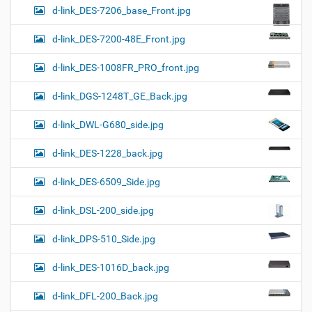
d-link_DES-7206_base_Front.jpg
d-link_DES-7200-48E_Front.jpg
d-link_DES-1008FR_PRO_front.jpg
d-link_DGS-1248T_GE_Back.jpg
d-link_DWL-G680_side.jpg
d-link_DES-1228_back.jpg
d-link_DES-6509_Side.jpg
d-link_DSL-200_side.jpg
d-link_DPS-510_Side.jpg
d-link_DES-1016D_back.jpg
d-link_DFL-200_Back.jpg