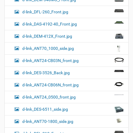
d-link_DFL-260_Front.jpg
d-link_DAS-4192-40_Front.jpg
d-link_DEM-412X_Front.jpg
d-link_ANT70_1000_side.jpg
d-link_ANT24-CB03N_front.jpg
d-link_DES-3526_Back.jpg
d-link_ANT24-CB06N_front.jpg
d-link_ANT24_0500_front.jpg
d-link_DES-6511_side.jpg
d-link_ANT70-1800_side.jpg