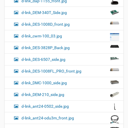
d-link_dap-1155_front.jpg
d-link_DEM-340T_Side.jpg
d-link_DES-1008D_front.jpg
d-link_cwm-100_03.jpg
d-link_DES-3828P_Back.jpg
d-link_DES-6507_side.jpg
d-link_DES-1008FL_PRO_front.jpg
d-link_DMC-1000_side.jpg
d-link_DEM-210_side.jpg
d-link_ant24-0502_side.jpg
d-link_ant24-odu3m_front.jpg