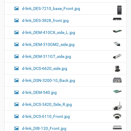
d-link_DES-7210_base_Front.jpg
d-link_DES-3828_front.jpg
d-link_DEM-410CX_side_L.jpg
d-link_DEM-310GM2_side.jpg
d-link_DEM-311GT_side.jpg
d-link_DCS-6620_side.jpg
d-link_DSN-3200-10_Back.jpg
d-link_DEM-540.jpg
d-link_DCS-3420_Side_R.jpg
d-link_DCS-6110_Front.jpg
d-link_DIB-120_Front.jpg