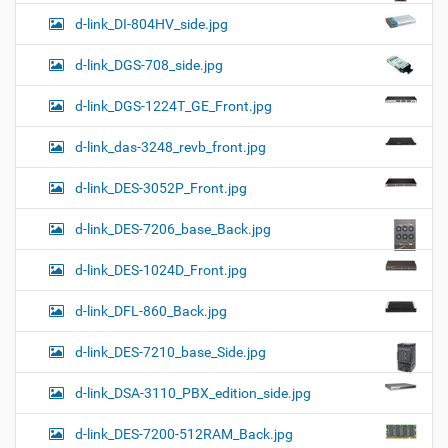
d-link_DI-804HV_side.jpg
d-link_DGS-708_side.jpg
d-link_DGS-1224T_GE_Front.jpg
d-link_das-3248_revb_front.jpg
d-link_DES-3052P_Front.jpg
d-link_DES-7206_base_Back.jpg
d-link_DES-1024D_Front.jpg
d-link_DFL-860_Back.jpg
d-link_DES-7210_base_Side.jpg
d-link_DSA-3110_PBX_edition_side.jpg
d-link_DES-7200-512RAM_Back.jpg