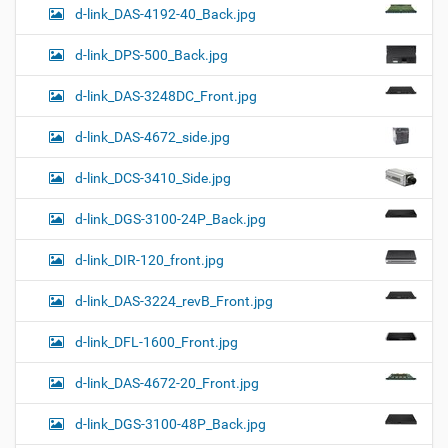
d-link_DAS-4192-40_Back.jpg
d-link_DPS-500_Back.jpg
d-link_DAS-3248DC_Front.jpg
d-link_DAS-4672_side.jpg
d-link_DCS-3410_Side.jpg
d-link_DGS-3100-24P_Back.jpg
d-link_DIR-120_front.jpg
d-link_DAS-3224_revB_Front.jpg
d-link_DFL-1600_Front.jpg
d-link_DAS-4672-20_Front.jpg
d-link_DGS-3100-48P_Back.jpg