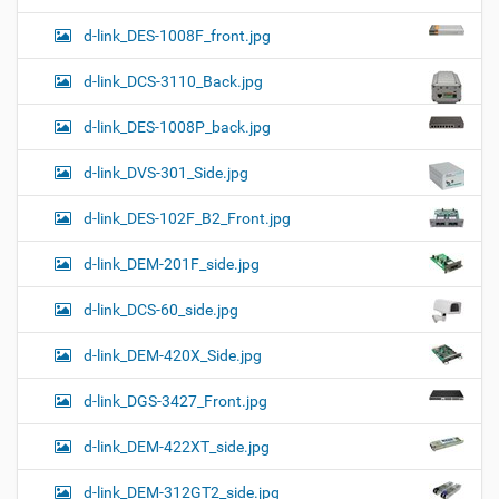
d-link_DES-1008F_front.jpg
d-link_DCS-3110_Back.jpg
d-link_DES-1008P_back.jpg
d-link_DVS-301_Side.jpg
d-link_DES-102F_B2_Front.jpg
d-link_DEM-201F_side.jpg
d-link_DCS-60_side.jpg
d-link_DEM-420X_Side.jpg
d-link_DGS-3427_Front.jpg
d-link_DEM-422XT_side.jpg
d-link_DEM-312GT2_side.jpg