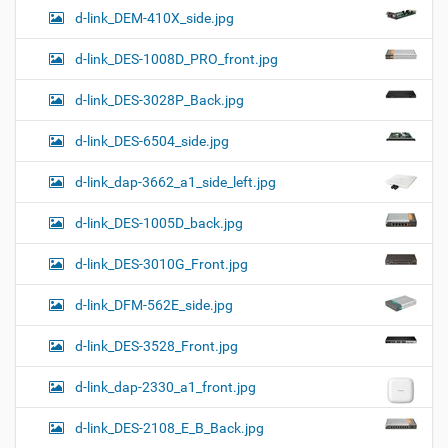
d-link_DEM-410X_side.jpg
d-link_DES-1008D_PRO_front.jpg
d-link_DES-3028P_Back.jpg
d-link_DES-6504_side.jpg
d-link_dap-3662_a1_side_left.jpg
d-link_DES-1005D_back.jpg
d-link_DES-3010G_Front.jpg
d-link_DFM-562E_side.jpg
d-link_DES-3528_Front.jpg
d-link_dap-2330_a1_front.jpg
d-link_DES-2108_E_B_Back.jpg