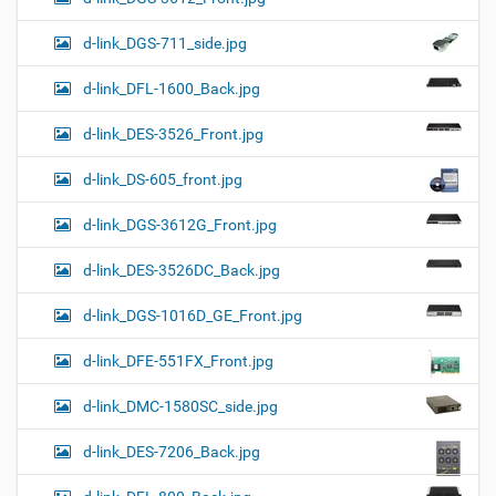
d-link_DGS-711_side.jpg
d-link_DFL-1600_Back.jpg
d-link_DES-3526_Front.jpg
d-link_DS-605_front.jpg
d-link_DGS-3612G_Front.jpg
d-link_DES-3526DC_Back.jpg
d-link_DGS-1016D_GE_Front.jpg
d-link_DFE-551FX_Front.jpg
d-link_DMC-1580SC_side.jpg
d-link_DES-7206_Back.jpg