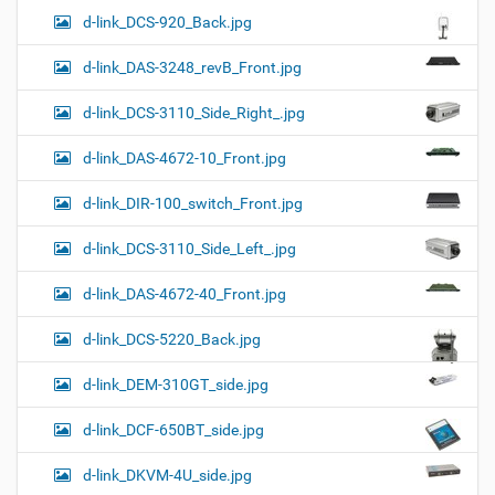
d-link_DCS-920_Back.jpg
d-link_DAS-3248_revB_Front.jpg
d-link_DCS-3110_Side_Right_.jpg
d-link_DAS-4672-10_Front.jpg
d-link_DIR-100_switch_Front.jpg
d-link_DCS-3110_Side_Left_.jpg
d-link_DAS-4672-40_Front.jpg
d-link_DCS-5220_Back.jpg
d-link_DEM-310GT_side.jpg
d-link_DCF-650BT_side.jpg
d-link_DKVM-4U_side.jpg