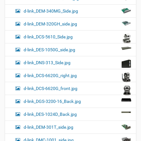
d-link_DEM-340MG_Side.jpg
d-link_DEM-320GH_side.jpg
d-link_DCS-5610_Side.jpg
d-link_DES-1050G_side.jpg
d-link_DNS-313_Side.jpg
d-link_DCS-6620G_right.jpg
d-link_DCS-6620G_front.jpg
d-link_DGS-3200-16_Back.jpg
d-link_DES-1024D_Back.jpg
d-link_DEM-301T_side.jpg
d-link_DMC-1001_side.jpg