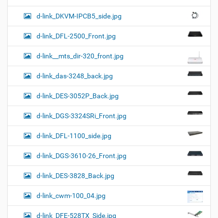
d-link_DKVM-IPCB5_side.jpg
d-link_DFL-2500_Front.jpg
d-link__mts_dir-320_front.jpg
d-link_das-3248_back.jpg
d-link_DES-3052P_Back.jpg
d-link_DGS-3324SRi_Front.jpg
d-link_DFL-1100_side.jpg
d-link_DGS-3610-26_Front.jpg
d-link_DES-3828_Back.jpg
d-link_cwm-100_04.jpg
d-link_DFE-528TX_Side.jpg