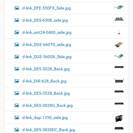
d-link_DFE-550FX_Side.jpg
d-link_DES-6508_side.jpg
d-link_ant24-0400_side.jpg
d-link_DGE-660TD_side.jpg
d-link_DGE-560SX_Side.jpg
d-link_DES-3028_Back.jpg
d-link_DIR-628_Back.jpg
d-link_DES-3528_Back.jpg
d-link_DES-3028G_Back.jpg
d-link_dap-1350_side.jpg
d-link_DES-3828DC_Back.jpg