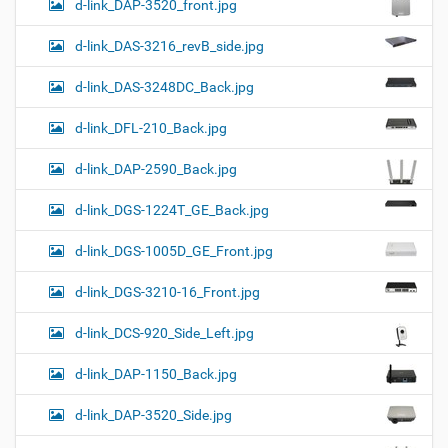
d-link_DAP-3520_front.jpg
d-link_DAS-3216_revB_side.jpg
d-link_DAS-3248DC_Back.jpg
d-link_DFL-210_Back.jpg
d-link_DAP-2590_Back.jpg
d-link_DGS-1224T_GE_Back.jpg
d-link_DGS-1005D_GE_Front.jpg
d-link_DGS-3210-16_Front.jpg
d-link_DCS-920_Side_Left.jpg
d-link_DAP-1150_Back.jpg
d-link_DAP-3520_Side.jpg