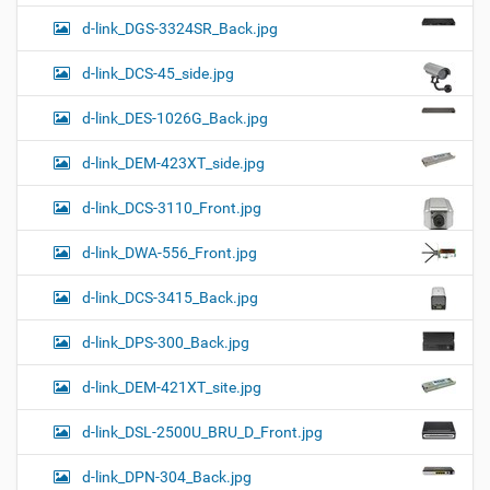
d-link_DGS-3324SR_Back.jpg
d-link_DCS-45_side.jpg
d-link_DES-1026G_Back.jpg
d-link_DEM-423XT_side.jpg
d-link_DCS-3110_Front.jpg
d-link_DWA-556_Front.jpg
d-link_DCS-3415_Back.jpg
d-link_DPS-300_Back.jpg
d-link_DEM-421XT_site.jpg
d-link_DSL-2500U_BRU_D_Front.jpg
d-link_DPN-304_Back.jpg