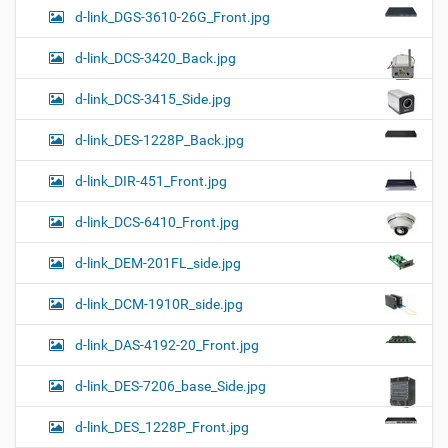
d-link_DGS-3610-26G_Front.jpg
d-link_DCS-3420_Back.jpg
d-link_DCS-3415_Side.jpg
d-link_DES-1228P_Back.jpg
d-link_DIR-451_Front.jpg
d-link_DCS-6410_Front.jpg
d-link_DEM-201FL_side.jpg
d-link_DCM-1910R_side.jpg
d-link_DAS-4192-20_Front.jpg
d-link_DES-7206_base_Side.jpg
d-link_DES_1228P_Front.jpg