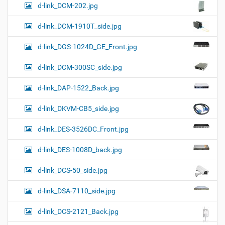
d-link_DCM-202.jpg
d-link_DCM-1910T_side.jpg
d-link_DGS-1024D_GE_Front.jpg
d-link_DCM-300SC_side.jpg
d-link_DAP-1522_Back.jpg
d-link_DKVM-CB5_side.jpg
d-link_DES-3526DC_Front.jpg
d-link_DES-1008D_back.jpg
d-link_DCS-50_side.jpg
d-link_DSA-7110_side.jpg
d-link_DCS-2121_Back.jpg