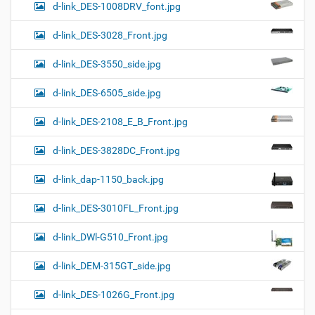
d-link_DES-1008DRV_font.jpg
d-link_DES-3028_Front.jpg
d-link_DES-3550_side.jpg
d-link_DES-6505_side.jpg
d-link_DES-2108_E_B_Front.jpg
d-link_DES-3828DC_Front.jpg
d-link_dap-1150_back.jpg
d-link_DES-3010FL_Front.jpg
d-link_DWl-G510_Front.jpg
d-link_DEM-315GT_side.jpg
d-link_DES-1026G_Front.jpg