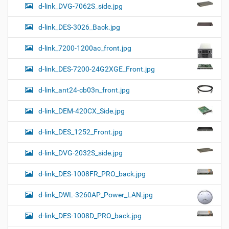
d-link_DVG-7062S_side.jpg
d-link_DES-3026_Back.jpg
d-link_7200-1200ac_front.jpg
d-link_DES-7200-24G2XGE_Front.jpg
d-link_ant24-cb03n_front.jpg
d-link_DEM-420CX_Side.jpg
d-link_DES_1252_Front.jpg
d-link_DVG-2032S_side.jpg
d-link_DES-1008FR_PRO_back.jpg
d-link_DWL-3260AP_Power_LAN.jpg
d-link_DES-1008D_PRO_back.jpg