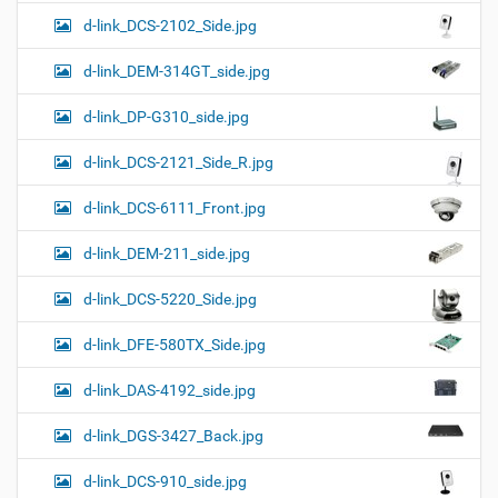
d-link_DCS-2102_Side.jpg
d-link_DEM-314GT_side.jpg
d-link_DP-G310_side.jpg
d-link_DCS-2121_Side_R.jpg
d-link_DCS-6111_Front.jpg
d-link_DEM-211_side.jpg
d-link_DCS-5220_Side.jpg
d-link_DFE-580TX_Side.jpg
d-link_DAS-4192_side.jpg
d-link_DGS-3427_Back.jpg
d-link_DCS-910_side.jpg