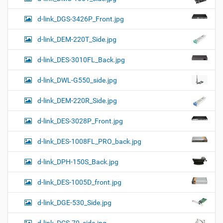
d-link_DGS-3426P_Front.jpg
d-link_DEM-220T_Side.jpg
d-link_DES-3010FL_Back.jpg
d-link_DWL-G550_side.jpg
d-link_DEM-220R_Side.jpg
d-link_DES-3028P_Front.jpg
d-link_DES-1008FL_PRO_back.jpg
d-link_DPH-150S_Back.jpg
d-link_DES-1005D_front.jpg
d-link_DGE-530_Side.jpg