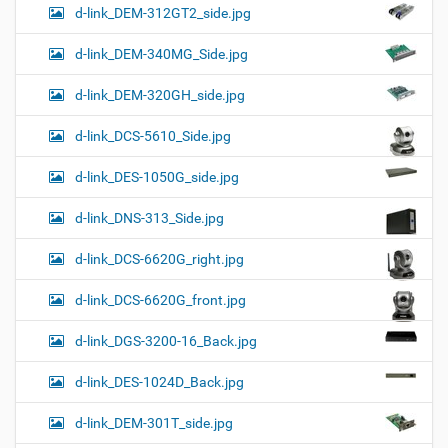
d-link_DEM-312GT2_side.jpg
d-link_DEM-340MG_Side.jpg
d-link_DEM-320GH_side.jpg
d-link_DCS-5610_Side.jpg
d-link_DES-1050G_side.jpg
d-link_DNS-313_Side.jpg
d-link_DCS-6620G_right.jpg
d-link_DCS-6620G_front.jpg
d-link_DGS-3200-16_Back.jpg
d-link_DES-1024D_Back.jpg
d-link_DEM-301T_side.jpg