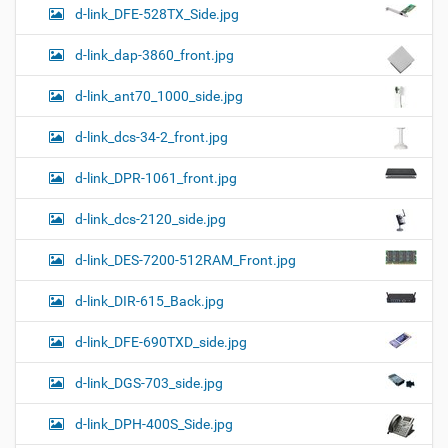
d-link_DFE-528TX_Side.jpg
d-link_dap-3860_front.jpg
d-link_ant70_1000_side.jpg
d-link_dcs-34-2_front.jpg
d-link_DPR-1061_front.jpg
d-link_dcs-2120_side.jpg
d-link_DES-7200-512RAM_Front.jpg
d-link_DIR-615_Back.jpg
d-link_DFE-690TXD_side.jpg
d-link_DGS-703_side.jpg
d-link_DPH-400S_Side.jpg