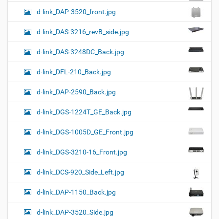
d-link_DAP-3520_front.jpg
d-link_DAS-3216_revB_side.jpg
d-link_DAS-3248DC_Back.jpg
d-link_DFL-210_Back.jpg
d-link_DAP-2590_Back.jpg
d-link_DGS-1224T_GE_Back.jpg
d-link_DGS-1005D_GE_Front.jpg
d-link_DGS-3210-16_Front.jpg
d-link_DCS-920_Side_Left.jpg
d-link_DAP-1150_Back.jpg
d-link_DAP-3520_Side.jpg