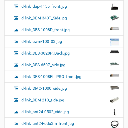
d-link_dap-1155_front.jpg
d-link_DEM-340T_Side.jpg
d-link_DES-1008D_front.jpg
d-link_cwm-100_03.jpg
d-link_DES-3828P_Back.jpg
d-link_DES-6507_side.jpg
d-link_DES-1008FL_PRO_front.jpg
d-link_DMC-1000_side.jpg
d-link_DEM-210_side.jpg
d-link_ant24-0502_side.jpg
d-link_ant24-odu3m_front.jpg