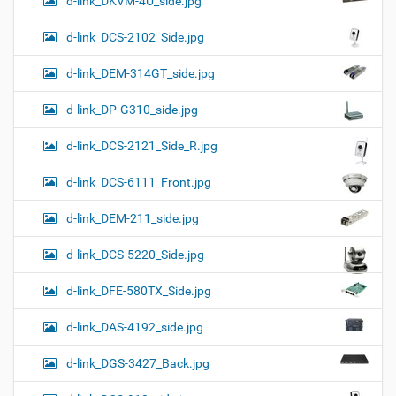
d-link_DKVM-4U_side.jpg
d-link_DCS-2102_Side.jpg
d-link_DEM-314GT_side.jpg
d-link_DP-G310_side.jpg
d-link_DCS-2121_Side_R.jpg
d-link_DCS-6111_Front.jpg
d-link_DEM-211_side.jpg
d-link_DCS-5220_Side.jpg
d-link_DFE-580TX_Side.jpg
d-link_DAS-4192_side.jpg
d-link_DGS-3427_Back.jpg