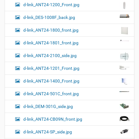
d-link_ANT24-1200_Front.jpg
и
н
к
d-link_DES-1008F_back.jpg
и
…
d-link_ANT24-1800_front.jpg
d-link_ANT24-1801_front.jpg
d-link_ANT24-2100_side.jpg
d-link_ANT24-1201_Front.jpg
d-link_ANT24-1400_Front.jpg
d-link_ANT24-501C_front.jpg
d-link_DEM-301G_side.jpg
d-link_ANT24-CB09N_front.jpg
d-link_ANT24-SP_side.jpg