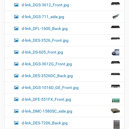
d-link_DGS-3612_Front.jpg
d-link_DGS-711_side.jpg
d-link_DFL-1600_Back.jpg
d-link_DES-3526_Front.jpg
d-link_DS-605_front.jpg
d-link_DGS-3612G_Front.jpg
d-link_DES-3526DC_Back.jpg
d-link_DGS-1016D_GE_Front.jpg
d-link_DFE-551FX_Front.jpg
d-link_DMC-1580SC_side.jpg
d-link_DES-7206_Back.jpg