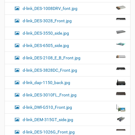
d-link_DES-1008DRV_font.jpg
d-link_DES-3028_Front.jpg
d-link_DES-3550_side.jpg
d-link_DES-6505_side.jpg
d-link_DES-2108_E_B_Front.jpg
d-link_DES-3828DC_Front.jpg
d-link_dap-1150_back.jpg
d-link_DES-3010FL_Front.jpg
d-link_DWl-G510_Front.jpg
d-link_DEM-315GT_side.jpg
d-link_DES-1026G_Front.jpg