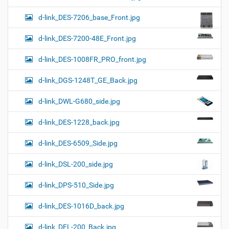
d-link_DES-7206_base_Front.jpg
d-link_DES-7200-48E_Front.jpg
d-link_DES-1008FR_PRO_front.jpg
d-link_DGS-1248T_GE_Back.jpg
d-link_DWL-G680_side.jpg
d-link_DES-1228_back.jpg
d-link_DES-6509_Side.jpg
d-link_DSL-200_side.jpg
d-link_DPS-510_Side.jpg
d-link_DES-1016D_back.jpg
d-link_DFL-200_Back.jpg