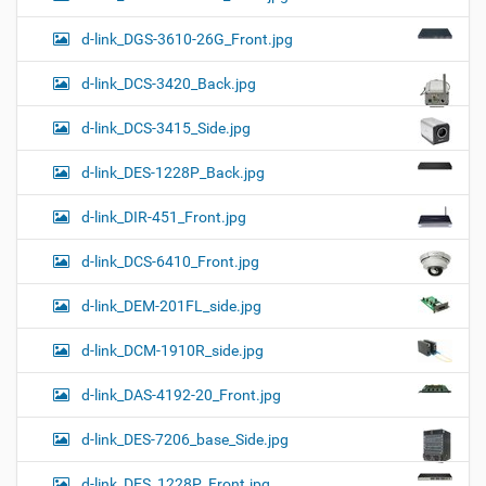
d-link_DGS-3610-26G_Front.jpg
d-link_DCS-3420_Back.jpg
d-link_DCS-3415_Side.jpg
d-link_DES-1228P_Back.jpg
d-link_DIR-451_Front.jpg
d-link_DCS-6410_Front.jpg
d-link_DEM-201FL_side.jpg
d-link_DCM-1910R_side.jpg
d-link_DAS-4192-20_Front.jpg
d-link_DES-7206_base_Side.jpg
d-link_DES_1228P_Front.jpg