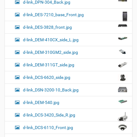
d-link_DPN-304_Back.jpg
d-link_DES-7210_base_Front.jpg
d-link_DES-3828_front.jpg
d-link_DEM-410CX_side_L.jpg
d-link_DEM-310GM2_side.jpg
d-link_DEM-311GT_side.jpg
d-link_DCS-6620_side.jpg
d-link_DSN-3200-10_Back.jpg
d-link_DEM-540.jpg
d-link_DCS-3420_Side_R.jpg
d-link_DCS-6110_Front.jpg