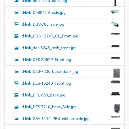
d-link_dap-1513_back.jpg
d-link_DI-804HV_side.jpg
d-link_DGS-708_side.jpg
d-link_DGS-1224T_GE_Front.jpg
d-link_das-3248_revb_front.jpg
d-link_DES-3052P_Front.jpg
d-link_DES-7206_base_Back.jpg
d-link_DES-1024D_Front.jpg
d-link_DFL-860_Back.jpg
d-link_DES-7210_base_Side.jpg
d-link_DSA-3110_PBX_edition_side.jpg