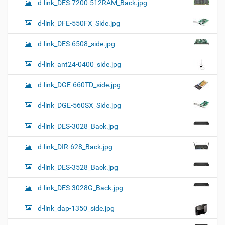
d-link_DES-7200-512RAM_Back.jpg
d-link_DFE-550FX_Side.jpg
d-link_DES-6508_side.jpg
d-link_ant24-0400_side.jpg
d-link_DGE-660TD_side.jpg
d-link_DGE-560SX_Side.jpg
d-link_DES-3028_Back.jpg
d-link_DIR-628_Back.jpg
d-link_DES-3528_Back.jpg
d-link_DES-3028G_Back.jpg
d-link_dap-1350_side.jpg