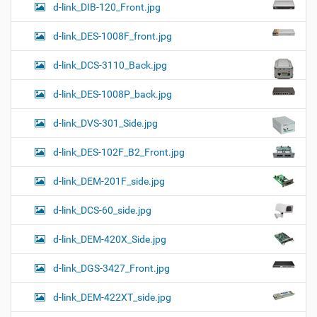
d-link_DIB-120_Front.jpg
d-link_DES-1008F_front.jpg
d-link_DCS-3110_Back.jpg
d-link_DES-1008P_back.jpg
d-link_DVS-301_Side.jpg
d-link_DES-102F_B2_Front.jpg
d-link_DEM-201F_side.jpg
d-link_DCS-60_side.jpg
d-link_DEM-420X_Side.jpg
d-link_DGS-3427_Front.jpg
d-link_DEM-422XT_side.jpg