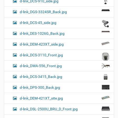
d-link_DCS-910_side.jpg
d-link_DGS-3324SR_Back.jpg
d-link_DCS-45_side.jpg
d-link_DES-1026G_Back.jpg
d-link_DEM-423XT_side.jpg
d-link_DCS-3110_Front.jpg
d-link_DWA-556_Front.jpg
d-link_DCS-3415_Back.jpg
d-link_DPS-300_Back.jpg
d-link_DEM-421XT_site.jpg
d-link_DSL-2500U_BRU_D_Front.jpg