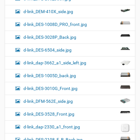
d-link_DEM-410X_side.jpg
d-link_DES-1008D_PRO_front.jpg
d-link_DES-3028P_Back.jpg
d-link_DES-6504_side.jpg
d-link_dap-3662_a1_side_left.jpg
d-link_DES-1005D_back.jpg
d-link_DES-3010G_Front.jpg
d-link_DFM-562E_side.jpg
d-link_DES-3528_Front.jpg
d-link_dap-2330_a1_front.jpg
d-link_DES-2108_E_B_Back.jpg