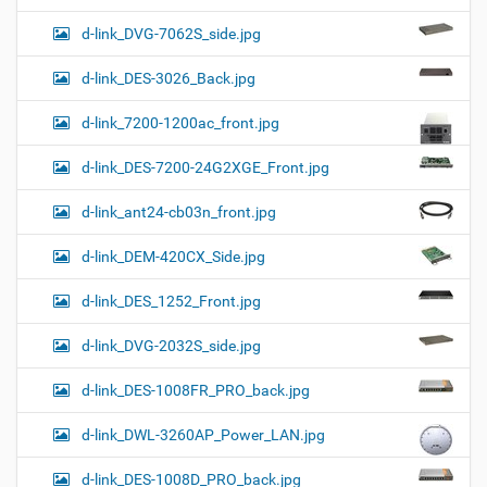
d-link_DVG-7062S_side.jpg
d-link_DES-3026_Back.jpg
d-link_7200-1200ac_front.jpg
d-link_DES-7200-24G2XGE_Front.jpg
d-link_ant24-cb03n_front.jpg
d-link_DEM-420CX_Side.jpg
d-link_DES_1252_Front.jpg
d-link_DVG-2032S_side.jpg
d-link_DES-1008FR_PRO_back.jpg
d-link_DWL-3260AP_Power_LAN.jpg
d-link_DES-1008D_PRO_back.jpg