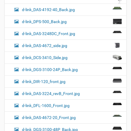
d-link_DAS-4192-40_Back.jpg
d-link_DPS-500_Back.jpg
d-link_DAS-3248DC_Front.jpg
d-link_DAS-4672_side.jpg
d-link_DCS-3410_Side.jpg
d-link_DGS-3100-24P_Back.jpg
d-link_DIR-120_front.jpg
d-link_DAS-3224_revB_Front.jpg
d-link_DFL-1600_Front.jpg
d-link_DAS-4672-20_Front.jpg
d-link_DGS-3100-48P_Back.jpg