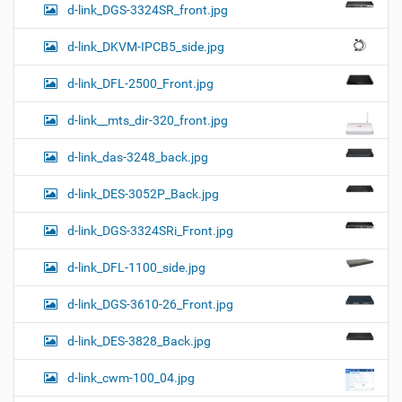
d-link_DGS-3324SR_front.jpg
d-link_DKVM-IPCB5_side.jpg
d-link_DFL-2500_Front.jpg
d-link__mts_dir-320_front.jpg
d-link_das-3248_back.jpg
d-link_DES-3052P_Back.jpg
d-link_DGS-3324SRi_Front.jpg
d-link_DFL-1100_side.jpg
d-link_DGS-3610-26_Front.jpg
d-link_DES-3828_Back.jpg
d-link_cwm-100_04.jpg