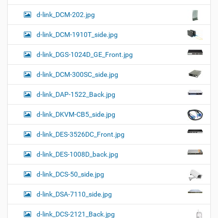
d-link_DCM-202.jpg
d-link_DCM-1910T_side.jpg
d-link_DGS-1024D_GE_Front.jpg
d-link_DCM-300SC_side.jpg
d-link_DAP-1522_Back.jpg
d-link_DKVM-CB5_side.jpg
d-link_DES-3526DC_Front.jpg
d-link_DES-1008D_back.jpg
d-link_DCS-50_side.jpg
d-link_DSA-7110_side.jpg
d-link_DCS-2121_Back.jpg