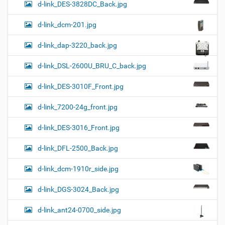
d-link_DES-3828DC_Back.jpg
d-link_dcm-201.jpg
d-link_dap-3220_back.jpg
d-link_DSL-2600U_BRU_C_back.jpg
d-link_DES-3010F_Front.jpg
d-link_7200-24g_front.jpg
d-link_DES-3016_Front.jpg
d-link_DFL-2500_Back.jpg
d-link_dcm-1910r_side.jpg
d-link_DGS-3024_Back.jpg
d-link_ant24-0700_side.jpg