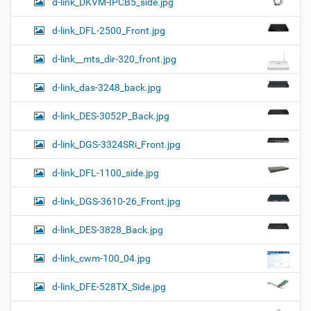
d-link_DKVM-IPCB5_side.jpg
d-link_DFL-2500_Front.jpg
d-link__mts_dir-320_front.jpg
d-link_das-3248_back.jpg
d-link_DES-3052P_Back.jpg
d-link_DGS-3324SRi_Front.jpg
d-link_DFL-1100_side.jpg
d-link_DGS-3610-26_Front.jpg
d-link_DES-3828_Back.jpg
d-link_cwm-100_04.jpg
d-link_DFE-528TX_Side.jpg