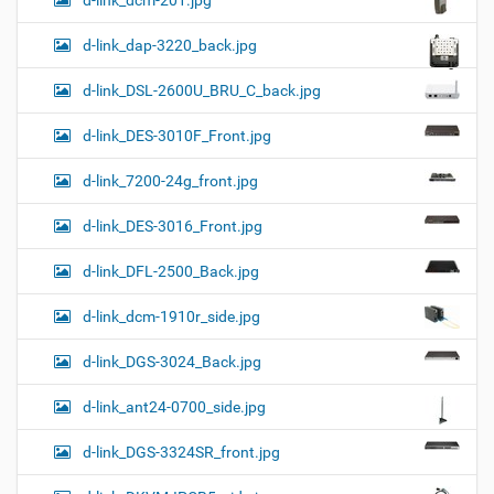
d-link_dap-3220_back.jpg
d-link_DSL-2600U_BRU_C_back.jpg
d-link_DES-3010F_Front.jpg
d-link_7200-24g_front.jpg
d-link_DES-3016_Front.jpg
d-link_DFL-2500_Back.jpg
d-link_dcm-1910r_side.jpg
d-link_DGS-3024_Back.jpg
d-link_ant24-0700_side.jpg
d-link_DGS-3324SR_front.jpg