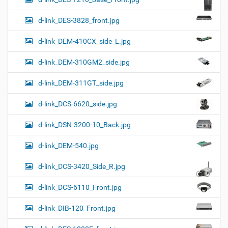
d-link_DES-3828_front.jpg
d-link_DEM-410CX_side_L.jpg
d-link_DEM-310GM2_side.jpg
d-link_DEM-311GT_side.jpg
d-link_DCS-6620_side.jpg
d-link_DSN-3200-10_Back.jpg
d-link_DEM-540.jpg
d-link_DCS-3420_Side_R.jpg
d-link_DCS-6110_Front.jpg
d-link_DIB-120_Front.jpg