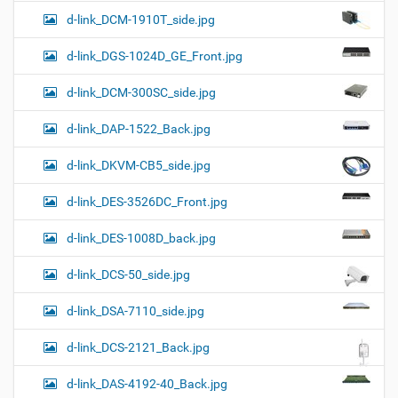
d-link_DCM-1910T_side.jpg
d-link_DGS-1024D_GE_Front.jpg
d-link_DCM-300SC_side.jpg
d-link_DAP-1522_Back.jpg
d-link_DKVM-CB5_side.jpg
d-link_DES-3526DC_Front.jpg
d-link_DES-1008D_back.jpg
d-link_DCS-50_side.jpg
d-link_DSA-7110_side.jpg
d-link_DCS-2121_Back.jpg
d-link_DAS-4192-40_Back.jpg