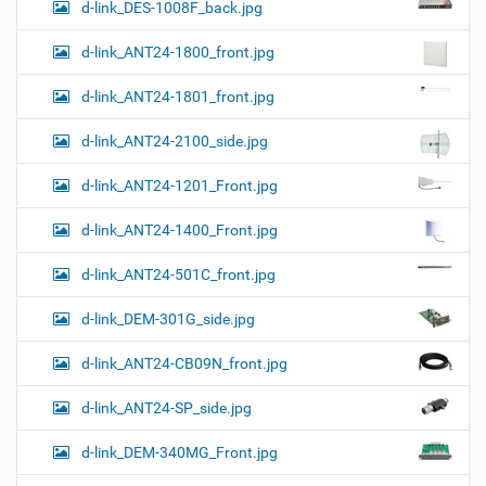
к
d-link_DES-1008F_back.jpg
и
…
d-link_ANT24-1800_front.jpg
d-link_ANT24-1801_front.jpg
d-link_ANT24-2100_side.jpg
d-link_ANT24-1201_Front.jpg
d-link_ANT24-1400_Front.jpg
d-link_ANT24-501C_front.jpg
d-link_DEM-301G_side.jpg
d-link_ANT24-CB09N_front.jpg
d-link_ANT24-SP_side.jpg
d-link_DEM-340MG_Front.jpg