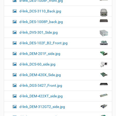
d-link_DES-1008F_front.jpg
d-link_DCS-3110_Back.jpg
d-link_DES-1008P_back.jpg
d-link_DVS-301_Side.jpg
d-link_DES-102F_B2_Front.jpg
d-link_DEM-201F_side.jpg
d-link_DCS-60_side.jpg
d-link_DEM-420X_Side.jpg
d-link_DGS-3427_Front.jpg
d-link_DEM-422XT_side.jpg
d-link_DEM-312GT2_side.jpg