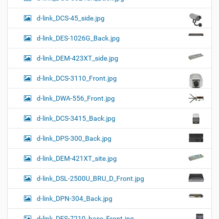
d-link_DCS-45_side.jpg
d-link_DES-1026G_Back.jpg
d-link_DEM-423XT_side.jpg
d-link_DCS-3110_Front.jpg
d-link_DWA-556_Front.jpg
d-link_DCS-3415_Back.jpg
d-link_DPS-300_Back.jpg
d-link_DEM-421XT_site.jpg
d-link_DSL-2500U_BRU_D_Front.jpg
d-link_DPN-304_Back.jpg
d-link_DES-7210_base_Front.jpg