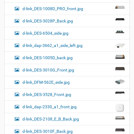
d-link_DES-1008D_PRO_front.jpg
d-link_DES-3028P_Back.jpg
d-link_DES-6504_side.jpg
d-link_dap-3662_a1_side_left.jpg
d-link_DES-1005D_back.jpg
d-link_DES-3010G_Front.jpg
d-link_DFM-562E_side.jpg
d-link_DES-3528_Front.jpg
d-link_dap-2330_a1_front.jpg
d-link_DES-2108_E_B_Back.jpg
d-link_DES-3010F_Back.jpg