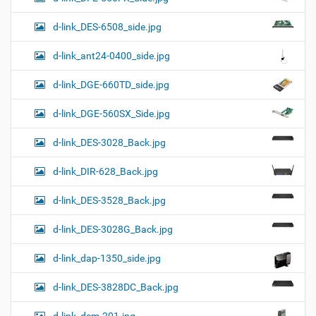
d-link_DES-6508_side.jpg
d-link_ant24-0400_side.jpg
d-link_DGE-660TD_side.jpg
d-link_DGE-560SX_Side.jpg
d-link_DES-3028_Back.jpg
d-link_DIR-628_Back.jpg
d-link_DES-3528_Back.jpg
d-link_DES-3028G_Back.jpg
d-link_dap-1350_side.jpg
d-link_DES-3828DC_Back.jpg
d-link_dcm-201.jpg