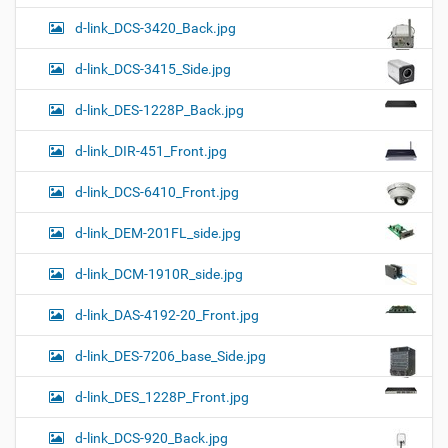
d-link_DCS-3420_Back.jpg
d-link_DCS-3415_Side.jpg
d-link_DES-1228P_Back.jpg
d-link_DIR-451_Front.jpg
d-link_DCS-6410_Front.jpg
d-link_DEM-201FL_side.jpg
d-link_DCM-1910R_side.jpg
d-link_DAS-4192-20_Front.jpg
d-link_DES-7206_base_Side.jpg
d-link_DES_1228P_Front.jpg
d-link_DCS-920_Back.jpg