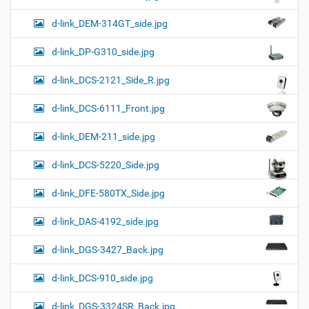
d-link_DEM-314GT_side.jpg
d-link_DP-G310_side.jpg
d-link_DCS-2121_Side_R.jpg
d-link_DCS-6111_Front.jpg
d-link_DEM-211_side.jpg
d-link_DCS-5220_Side.jpg
d-link_DFE-580TX_Side.jpg
d-link_DAS-4192_side.jpg
d-link_DGS-3427_Back.jpg
d-link_DCS-910_side.jpg
d-link_DGS-3324SR_Back.jpg