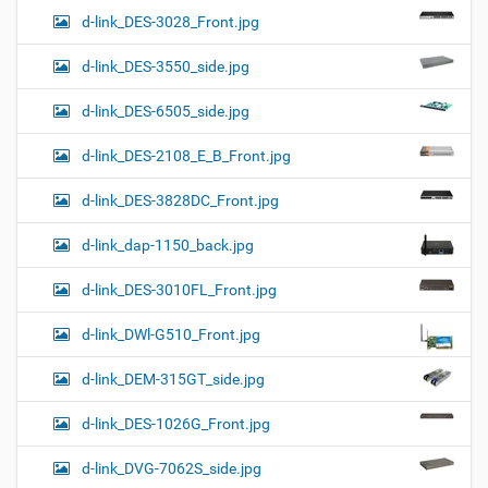
d-link_DES-3028_Front.jpg
d-link_DES-3550_side.jpg
d-link_DES-6505_side.jpg
d-link_DES-2108_E_B_Front.jpg
d-link_DES-3828DC_Front.jpg
d-link_dap-1150_back.jpg
d-link_DES-3010FL_Front.jpg
d-link_DWl-G510_Front.jpg
d-link_DEM-315GT_side.jpg
d-link_DES-1026G_Front.jpg
d-link_DVG-7062S_side.jpg