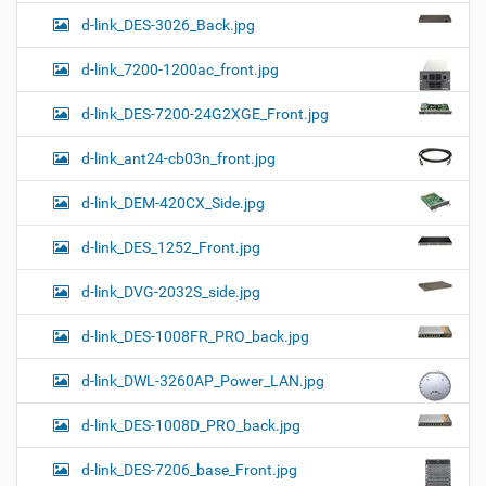
d-link_DES-3026_Back.jpg
d-link_7200-1200ac_front.jpg
d-link_DES-7200-24G2XGE_Front.jpg
d-link_ant24-cb03n_front.jpg
d-link_DEM-420CX_Side.jpg
d-link_DES_1252_Front.jpg
d-link_DVG-2032S_side.jpg
d-link_DES-1008FR_PRO_back.jpg
d-link_DWL-3260AP_Power_LAN.jpg
d-link_DES-1008D_PRO_back.jpg
d-link_DES-7206_base_Front.jpg