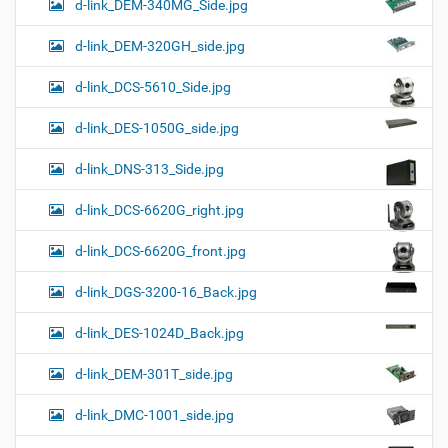
d-link_DEM-340MG_Side.jpg
d-link_DEM-320GH_side.jpg
d-link_DCS-5610_Side.jpg
d-link_DES-1050G_side.jpg
d-link_DNS-313_Side.jpg
d-link_DCS-6620G_right.jpg
d-link_DCS-6620G_front.jpg
d-link_DGS-3200-16_Back.jpg
d-link_DES-1024D_Back.jpg
d-link_DEM-301T_side.jpg
d-link_DMC-1001_side.jpg