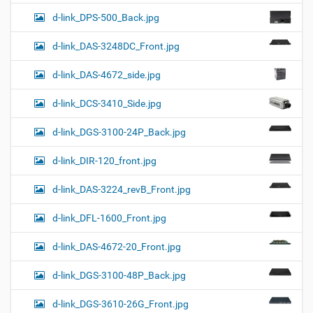
d-link_DPS-500_Back.jpg
d-link_DAS-3248DC_Front.jpg
d-link_DAS-4672_side.jpg
d-link_DCS-3410_Side.jpg
d-link_DGS-3100-24P_Back.jpg
d-link_DIR-120_front.jpg
d-link_DAS-3224_revB_Front.jpg
d-link_DFL-1600_Front.jpg
d-link_DAS-4672-20_Front.jpg
d-link_DGS-3100-48P_Back.jpg
d-link_DGS-3610-26G_Front.jpg