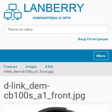
Поиск
Расширенный поиск
Вход
Регистрация
Переклю
Главная
images
d-link
d-link_dem-cb100s_a1_front.jpg
d-link_dem-
cb100s_a1_front.jpg