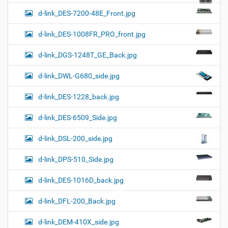
d-link_DES-7200-48E_Front.jpg
d-link_DES-1008FR_PRO_front.jpg
d-link_DGS-1248T_GE_Back.jpg
d-link_DWL-G680_side.jpg
d-link_DES-1228_back.jpg
d-link_DES-6509_Side.jpg
d-link_DSL-200_side.jpg
d-link_DPS-510_Side.jpg
d-link_DES-1016D_back.jpg
d-link_DFL-200_Back.jpg
d-link_DEM-410X_side.jpg