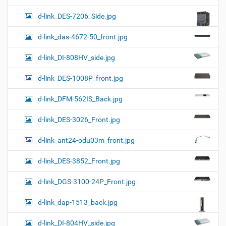
d-link_DES-7206_Side.jpg
d-link_das-4672-50_front.jpg
d-link_DI-808HV_side.jpg
d-link_DES-1008P_front.jpg
d-link_DFM-562IS_Back.jpg
d-link_DES-3026_Front.jpg
d-link_ant24-odu03m_front.jpg
d-link_DES-3852_Front.jpg
d-link_DGS-3100-24P_Front.jpg
d-link_dap-1513_back.jpg
d-link_DI-804HV_side.jpg