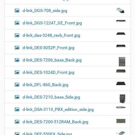
d-link_DGS-708_side.jpg
d-link_DGS-1224T_GE_Front.jpg
d-link_das-3248_revb_front.jpg
d-link_DES-3052P_Front.jpg
d-link_DES-7206_base_Back.jpg
d-link_DES-1024D_Front.jpg
d-link_DFL-860_Back.jpg
d-link_DES-7210_base_Side.jpg
d-link_DSA-3110_PBX_edition_side.jpg
d-link_DES-7200-512RAM_Back.jpg
d-link_DFE-550FX_Side.jpg