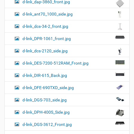
d-link_dap-3860_front.jpg
d-link_ant70_1000_side.jpg
d-link_dcs-34-2_front.jpg
d-link_DPR-1061_front.jpg
d-link_dcs-2120_side.jpg
d-link_DES-7200-512RAM_Front.jpg
d-link_DIR-615_Back.jpg
d-link_DFE-690TXD_side.jpg
d-link_DGS-703_side.jpg
d-link_DPH-400S_Side.jpg
d-link_DGS-3612_Front.jpg