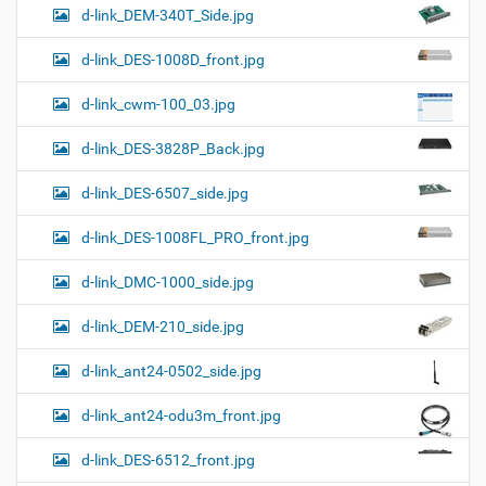
d-link_DEM-340T_Side.jpg
d-link_DES-1008D_front.jpg
d-link_cwm-100_03.jpg
d-link_DES-3828P_Back.jpg
d-link_DES-6507_side.jpg
d-link_DES-1008FL_PRO_front.jpg
d-link_DMC-1000_side.jpg
d-link_DEM-210_side.jpg
d-link_ant24-0502_side.jpg
d-link_ant24-odu3m_front.jpg
d-link_DES-6512_front.jpg