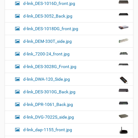
d-link_DES-1016D_front.jpg
d-link_DES-3052_Back.jpg
d-link_DES-1018DG_front.jpg
d-link_DEM-330T_side.jpg
d-link_7200-24_front.jpg
d-link_DES-3028G_Front.jpg
d-link_DWA-120_Side.jpg
d-link_DES-3010G_Back.jpg
d-link_DPR-1061_Back.jpg
d-link_DVG-7022S_side.jpg
d-link_dap-1155_front.jpg