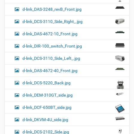
d-link_DAS-3248_revB_Front.jpg
d-link_DCS-3110_Side_Right_.jpg
d-link_DAS-4672-10_Front.jpg
d-link_DIR-100_switch_Front.jpg
d-link_DCS-3110_Side_Left_.jpg
d-link_DAS-4672-40_Front.jpg
d-link_DCS-5220_Back.jpg
d-link_DEM-310GT_side.jpg
d-link_DCF-650BT_side.jpg
d-link_DKVM-4U_side.jpg
d-link_DCS-2102_Side.jpg