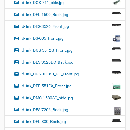
d-link_DGS-711_side.jpg
d-link_DFL-1600_Back.jpg
d-link_DES-3526_Front.jpg
d-link_DS-605_front.jpg
d-link_DGS-3612G_Front.jpg
d-link_DES-3526DC_Back.jpg
d-link_DGS-1016D_GE_Front.jpg
d-link_DFE-551FX_Front.jpg
d-link_DMC-1580SC_side.jpg
d-link_DES-7206_Back.jpg
d-link_DFL-800_Back.jpg