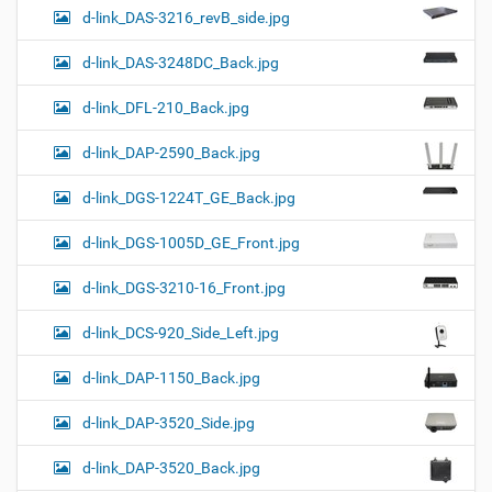
d-link_DAS-3216_revB_side.jpg
d-link_DAS-3248DC_Back.jpg
d-link_DFL-210_Back.jpg
d-link_DAP-2590_Back.jpg
d-link_DGS-1224T_GE_Back.jpg
d-link_DGS-1005D_GE_Front.jpg
d-link_DGS-3210-16_Front.jpg
d-link_DCS-920_Side_Left.jpg
d-link_DAP-1150_Back.jpg
d-link_DAP-3520_Side.jpg
d-link_DAP-3520_Back.jpg