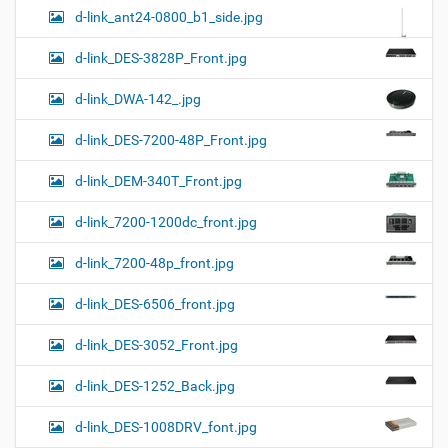
d-link_ant24-0800_b1_side.jpg
d-link_DES-3828P_Front.jpg
d-link_DWA-142_.jpg
d-link_DES-7200-48P_Front.jpg
d-link_DEM-340T_Front.jpg
d-link_7200-1200dc_front.jpg
d-link_7200-48p_front.jpg
d-link_DES-6506_front.jpg
d-link_DES-3052_Front.jpg
d-link_DES-1252_Back.jpg
d-link_DES-1008DRV_font.jpg