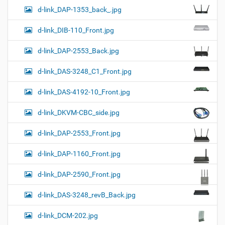
d-link_DAP-1353_back_.jpg
d-link_DIB-110_Front.jpg
d-link_DAP-2553_Back.jpg
d-link_DAS-3248_C1_Front.jpg
d-link_DAS-4192-10_Front.jpg
d-link_DKVM-CBC_side.jpg
d-link_DAP-2553_Front.jpg
d-link_DAP-1160_Front.jpg
d-link_DAP-2590_Front.jpg
d-link_DAS-3248_revB_Back.jpg
d-link_DCM-202.jpg