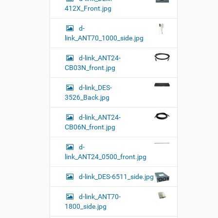
412X_Front.jpg
d-
link_ANT70_1000_side.jpg
d-link_ANT24-
CB03N_front.jpg
d-link_DES-
3526_Back.jpg
d-link_ANT24-
CB06N_front.jpg
d-
link_ANT24_0500_front.jpg
d-link_DES-6511_side.jpg
d-link_ANT70-
1800_side.jpg