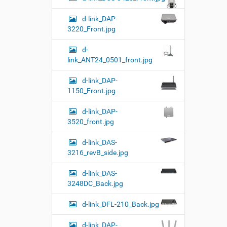
d-link_DAP-
3220_Front.jpg
d-
link_ANT24_0501_front.jpg
d-link_DAP-
1150_Front.jpg
d-link_DAP-
3520_front.jpg
d-link_DAS-
3216_revB_side.jpg
d-link_DAS-
3248DC_Back.jpg
d-link_DFL-210_Back.jpg
d-link_DAP-