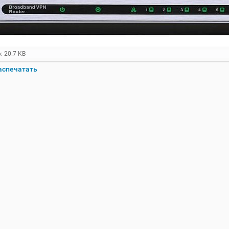
: 20.7 KB
аспечатать