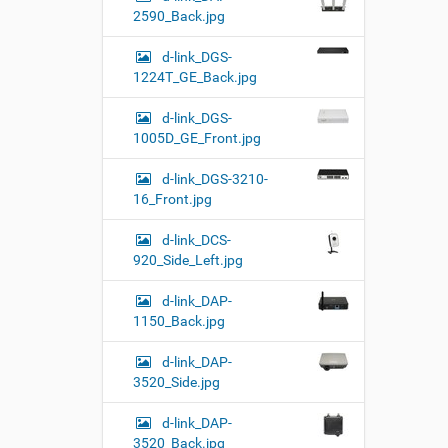
2590_Back.jpg
d-link_DGS-
1224T_GE_Back.jpg
d-link_DGS-
1005D_GE_Front.jpg
d-link_DGS-3210-
16_Front.jpg
d-link_DCS-
920_Side_Left.jpg
d-link_DAP-
1150_Back.jpg
d-link_DAP-
3520_Side.jpg
d-link_DAP-
3520_Back.jpg