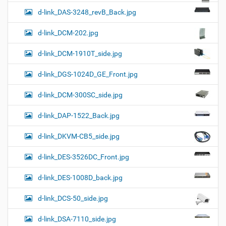
d-link_DAS-3248_revB_Back.jpg
d-link_DCM-202.jpg
d-link_DCM-1910T_side.jpg
d-link_DGS-1024D_GE_Front.jpg
d-link_DCM-300SC_side.jpg
d-link_DAP-1522_Back.jpg
d-link_DKVM-CB5_side.jpg
d-link_DES-3526DC_Front.jpg
d-link_DES-1008D_back.jpg
d-link_DCS-50_side.jpg
d-link_DSA-7110_side.jpg