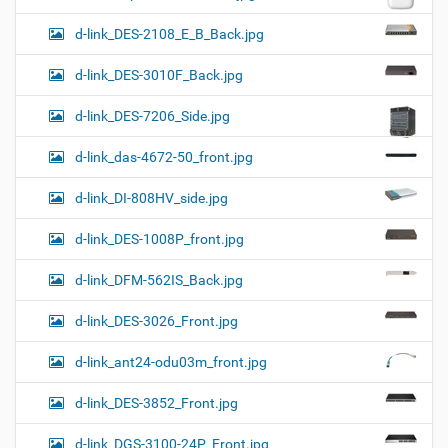
d-link_DES-2108_E_B_Back.jpg
d-link_DES-3010F_Back.jpg
d-link_DES-7206_Side.jpg
d-link_das-4672-50_front.jpg
d-link_DI-808HV_side.jpg
d-link_DES-1008P_front.jpg
d-link_DFM-562IS_Back.jpg
d-link_DES-3026_Front.jpg
d-link_ant24-odu03m_front.jpg
d-link_DES-3852_Front.jpg
d-link_DGS-3100-24P_Front.jpg