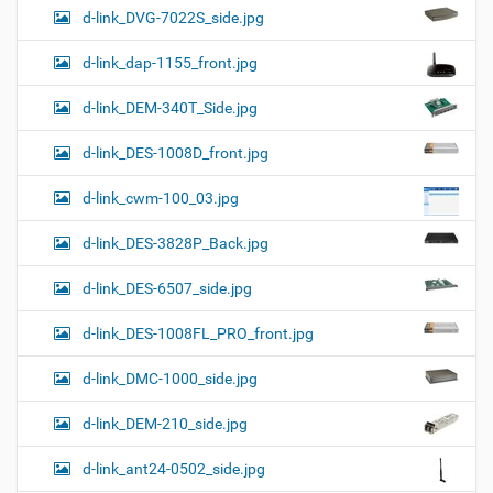
d-link_DVG-7022S_side.jpg
d-link_dap-1155_front.jpg
d-link_DEM-340T_Side.jpg
d-link_DES-1008D_front.jpg
d-link_cwm-100_03.jpg
d-link_DES-3828P_Back.jpg
d-link_DES-6507_side.jpg
d-link_DES-1008FL_PRO_front.jpg
d-link_DMC-1000_side.jpg
d-link_DEM-210_side.jpg
d-link_ant24-0502_side.jpg