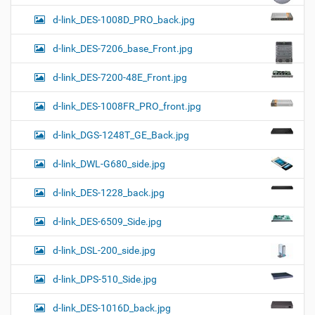
d-link_DES-1008D_PRO_back.jpg
d-link_DES-7206_base_Front.jpg
d-link_DES-7200-48E_Front.jpg
d-link_DES-1008FR_PRO_front.jpg
d-link_DGS-1248T_GE_Back.jpg
d-link_DWL-G680_side.jpg
d-link_DES-1228_back.jpg
d-link_DES-6509_Side.jpg
d-link_DSL-200_side.jpg
d-link_DPS-510_Side.jpg
d-link_DES-1016D_back.jpg