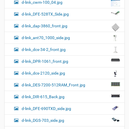
d-link_cwm-100_04.jpg
d-link_DFE-528TX_Side.jpg
d-link_dap-3860_front.jpg
d-link_ant70_1000_side.jpg
d-link_dcs-34-2_front.jpg
d-link_DPR-1061_front.jpg
d-link_dcs-2120_side.jpg
d-link_DES-7200-512RAM_Front.jpg
d-link_DIR-615_Back.jpg
d-link_DFE-690TXD_side.jpg
d-link_DGS-703_side.jpg