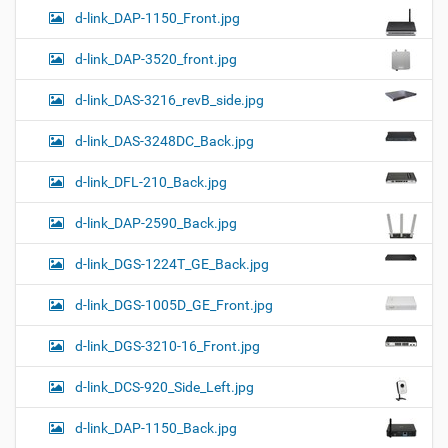
d-link_DAP-1150_Front.jpg
d-link_DAP-3520_front.jpg
d-link_DAS-3216_revB_side.jpg
d-link_DAS-3248DC_Back.jpg
d-link_DFL-210_Back.jpg
d-link_DAP-2590_Back.jpg
d-link_DGS-1224T_GE_Back.jpg
d-link_DGS-1005D_GE_Front.jpg
d-link_DGS-3210-16_Front.jpg
d-link_DCS-920_Side_Left.jpg
d-link_DAP-1150_Back.jpg