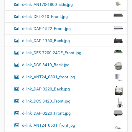
d-link_ANT70-1800_side.jpg
d-link_DFL-210_Front.jpg
d-link_DAP-1522_Front.jpg
d-link_DAP-1160_Back.jpg
d-link_DES-7200-24GE_Front.jpg
d-link_DCS-3410_Back.jpg
d-link_ANT24_0801_front.jpg
d-link_DAP-3220_Back.jpg
d-link_DCS-3420_Front.jpg
d-link_DAP-3220_Front.jpg
d-link_ANT24_0501_front.jpg