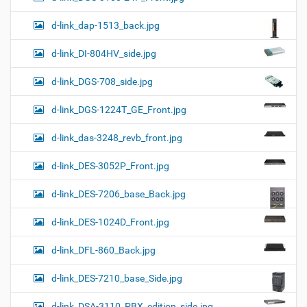
d-link_dap-1513_back.jpg
d-link_DI-804HV_side.jpg
d-link_DGS-708_side.jpg
d-link_DGS-1224T_GE_Front.jpg
d-link_das-3248_revb_front.jpg
d-link_DES-3052P_Front.jpg
d-link_DES-7206_base_Back.jpg
d-link_DES-1024D_Front.jpg
d-link_DFL-860_Back.jpg
d-link_DES-7210_base_Side.jpg
d-link_DSA-3110_PBX_edition_side.jpg