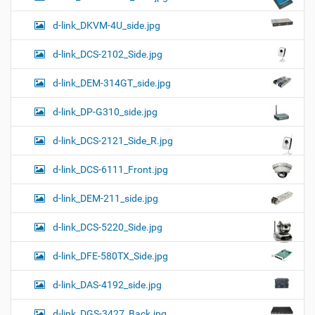
d-link_DKVM-4U_side.jpg
d-link_DCS-2102_Side.jpg
d-link_DEM-314GT_side.jpg
d-link_DP-G310_side.jpg
d-link_DCS-2121_Side_R.jpg
d-link_DCS-6111_Front.jpg
d-link_DEM-211_side.jpg
d-link_DCS-5220_Side.jpg
d-link_DFE-580TX_Side.jpg
d-link_DAS-4192_side.jpg
d-link_DGS-3427_Back.jpg