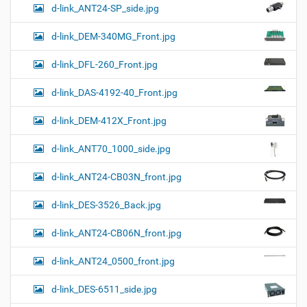
d-link_ANT24-SP_side.jpg
d-link_DEM-340MG_Front.jpg
d-link_DFL-260_Front.jpg
d-link_DAS-4192-40_Front.jpg
d-link_DEM-412X_Front.jpg
d-link_ANT70_1000_side.jpg
d-link_ANT24-CB03N_front.jpg
d-link_DES-3526_Back.jpg
d-link_ANT24-CB06N_front.jpg
d-link_ANT24_0500_front.jpg
d-link_DES-6511_side.jpg