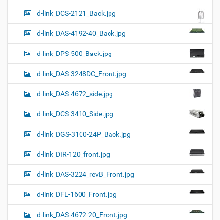
d-link_DCS-2121_Back.jpg
d-link_DAS-4192-40_Back.jpg
d-link_DPS-500_Back.jpg
d-link_DAS-3248DC_Front.jpg
d-link_DAS-4672_side.jpg
d-link_DCS-3410_Side.jpg
d-link_DGS-3100-24P_Back.jpg
d-link_DIR-120_front.jpg
d-link_DAS-3224_revB_Front.jpg
d-link_DFL-1600_Front.jpg
d-link_DAS-4672-20_Front.jpg