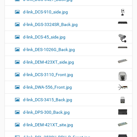
d-link_DCS-910_side.jpg
d-link_DGS-3324SR_Back.jpg
d-link_DCS-45_side.jpg
d-link_DES-1026G_Back.jpg
d-link_DEM-423XT_side.jpg
d-link_DCS-3110_Front.jpg
d-link_DWA-556_Front.jpg
d-link_DCS-3415_Back.jpg
d-link_DPS-300_Back.jpg
d-link_DEM-421XT_site.jpg