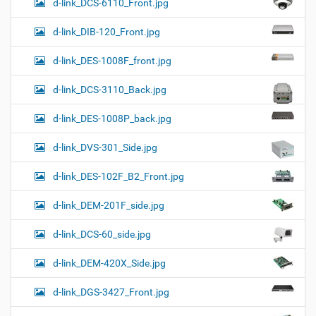
d-link_DCS-6110_Front.jpg
d-link_DIB-120_Front.jpg
d-link_DES-1008F_front.jpg
d-link_DCS-3110_Back.jpg
d-link_DES-1008P_back.jpg
d-link_DVS-301_Side.jpg
d-link_DES-102F_B2_Front.jpg
d-link_DEM-201F_side.jpg
d-link_DCS-60_side.jpg
d-link_DEM-420X_Side.jpg
d-link_DGS-3427_Front.jpg