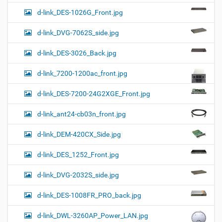
d-link_DES-1026G_Front.jpg
d-link_DVG-7062S_side.jpg
d-link_DES-3026_Back.jpg
d-link_7200-1200ac_front.jpg
d-link_DES-7200-24G2XGE_Front.jpg
d-link_ant24-cb03n_front.jpg
d-link_DEM-420CX_Side.jpg
d-link_DES_1252_Front.jpg
d-link_DVG-2032S_side.jpg
d-link_DES-1008FR_PRO_back.jpg
d-link_DWL-3260AP_Power_LAN.jpg