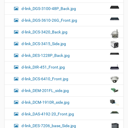
d-link_DGS-3100-48P_Back.jpg
d-link_DGS-3610-26G_Front.jpg
d-link_DCS-3420_Back.jpg
d-link_DCS-3415_Side.jpg
d-link_DES-1228P_Back.jpg
d-link_DIR-451_Front.jpg
d-link_DCS-6410_Front.jpg
d-link_DEM-201FL_side.jpg
d-link_DCM-1910R_side.jpg
d-link_DAS-4192-20_Front.jpg
d-link_DES-7206_base_Side.jpg