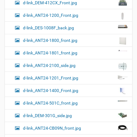
а
d-link_DEM-412CX_Front.jpg
р
т
d-link_ANT24-1200_Front.jpg
и
н
к
d-link_DES-1008F_back.jpg
и
…
d-link_ANT24-1800_front.jpg
d-link_ANT24-1801_front.jpg
d-link_ANT24-2100_side.jpg
d-link_ANT24-1201_Front.jpg
d-link_ANT24-1400_Front.jpg
d-link_ANT24-501C_front.jpg
d-link_DEM-301G_side.jpg
d-link_ANT24-CB09N_front.jpg