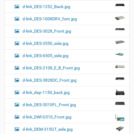
d-link_DES-1252_Back.jpg
d-link_DES-1008DRV_font.jpg
d-link_DES-3028_Front.jpg
d-link_DES-3550_side.jpg
d-link_DES-6505_side.jpg
d-link_DES-2108_E_B_Front.jpg
d-link_DES-3828DC_Front.jpg
d-link_dap-1150_back.jpg
d-link_DES-3010FL_Front.jpg
d-link_DWl-G510_Front.jpg
d-link_DEM-315GT_side.jpg