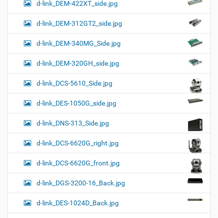
d-link_DEM-422XT_side.jpg
d-link_DEM-312GT2_side.jpg
d-link_DEM-340MG_Side.jpg
d-link_DEM-320GH_side.jpg
d-link_DCS-5610_Side.jpg
d-link_DES-1050G_side.jpg
d-link_DNS-313_Side.jpg
d-link_DCS-6620G_right.jpg
d-link_DCS-6620G_front.jpg
d-link_DGS-3200-16_Back.jpg
d-link_DES-1024D_Back.jpg