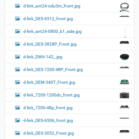
d-link_ant24-odu3m_front.jpg
d-link_DES-6512_front.jpg
d-link_ant24-0800_b1_side.jpg
d-link_DES-3828P_Front.jpg
d-link_DWA-142_.jpg
d-link_DES-7200-48P_Front.jpg
d-link_DEM-340T_Front.jpg
d-link_7200-1200dc_front.jpg
d-link_7200-48p_front.jpg
d-link_DES-6506_front.jpg
d-link_DES-3052_Front.jpg