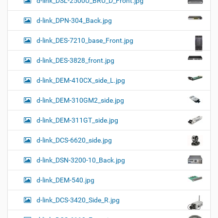
d-link_DSL-2500U_BRU_D_Front.jpg
d-link_DPN-304_Back.jpg
d-link_DES-7210_base_Front.jpg
d-link_DES-3828_front.jpg
d-link_DEM-410CX_side_L.jpg
d-link_DEM-310GM2_side.jpg
d-link_DEM-311GT_side.jpg
d-link_DCS-6620_side.jpg
d-link_DSN-3200-10_Back.jpg
d-link_DEM-540.jpg
d-link_DCS-3420_Side_R.jpg