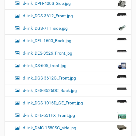
d-link_DPH-400S_Side.jpg
d-link_DGS-3612_Front.jpg
d-link_DGS-711_side.jpg
d-link_DFL-1600_Back.jpg
d-link_DES-3526_Front.jpg
d-link_DS-605_front.jpg
d-link_DGS-3612G_Front.jpg
d-link_DES-3526DC_Back.jpg
d-link_DGS-1016D_GE_Front.jpg
d-link_DFE-551FX_Front.jpg
d-link_DMC-1580SC_side.jpg