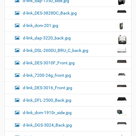
d-link_dap-1350_side.jpg
d-link_DES-3828DC_Back.jpg
d-link_dcm-201.jpg
d-link_dap-3220_back.jpg
d-link_DSL-2600U_BRU_C_back.jpg
d-link_DES-3010F_Front.jpg
d-link_7200-24g_front.jpg
d-link_DES-3016_Front.jpg
d-link_DFL-2500_Back.jpg
d-link_dcm-1910r_side.jpg
d-link_DGS-3024_Back.jpg