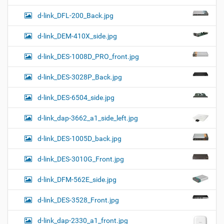
d-link_DFL-200_Back.jpg
d-link_DEM-410X_side.jpg
d-link_DES-1008D_PRO_front.jpg
d-link_DES-3028P_Back.jpg
d-link_DES-6504_side.jpg
d-link_dap-3662_a1_side_left.jpg
d-link_DES-1005D_back.jpg
d-link_DES-3010G_Front.jpg
d-link_DFM-562E_side.jpg
d-link_DES-3528_Front.jpg
d-link_dap-2330_a1_front.jpg