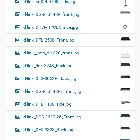
d-link_ant24-0700_side.jpg
d-link_DGS-3324SR_front.jpg
d-link_DKVM-IPCB5_side.jpg
d-link_DFL-2500_Front.jpg
d-link__mts_dir-320_front.jpg
d-link_das-3248_back.jpg
d-link_DES-3052P_Back.jpg
d-link_DGS-3324SRi_Front.jpg
d-link_DFL-1100_side.jpg
d-link_DGS-3610-26_Front.jpg
d-link_DES-3828_Back.jpg