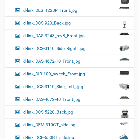
d-link_DES_1228P_Front.jpg
d-link_DCS-920_Back.jpg
d-link_DAS-3248_revB_Front.jpg
d-link_DCS-3110_Side_Right_.jpg
d-link_DAS-4672-10_Front.jpg
d-link_DIR-100_switch_Front.jpg
d-link_DCS-3110_Side_Left_.jpg
d-link_DAS-4672-40_Front.jpg
d-link_DCS-5220_Back.jpg
d-link_DEM-310GT_side.jpg
d-link_DCF-650BT_side.jpg