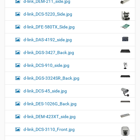
d-link_DEM-211_side.jpg
d-link_DCS-5220_Side.jpg
d-link_DFE-580TX_Side.jpg
d-link_DAS-4192_side.jpg
d-link_DGS-3427_Back.jpg
d-link_DCS-910_side.jpg
d-link_DGS-3324SR_Back.jpg
d-link_DCS-45_side.jpg
d-link_DES-1026G_Back.jpg
d-link_DEM-423XT_side.jpg
d-link_DCS-3110_Front.jpg