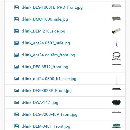
d-link_DES-1008FL_PRO_front.jpg
d-link_DMC-1000_side.jpg
d-link_DEM-210_side.jpg
d-link_ant24-0502_side.jpg
d-link_ant24-odu3m_front.jpg
d-link_DES-6512_front.jpg
d-link_ant24-0800_b1_side.jpg
d-link_DES-3828P_Front.jpg
d-link_DWA-142_.jpg
d-link_DES-7200-48P_Front.jpg
d-link_DEM-340T_Front.jpg