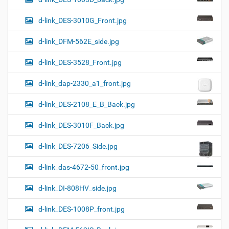
d-link_DES-3010G_Front.jpg
d-link_DFM-562E_side.jpg
d-link_DES-3528_Front.jpg
d-link_dap-2330_a1_front.jpg
d-link_DES-2108_E_B_Back.jpg
d-link_DES-3010F_Back.jpg
d-link_DES-7206_Side.jpg
d-link_das-4672-50_front.jpg
d-link_DI-808HV_side.jpg
d-link_DES-1008P_front.jpg