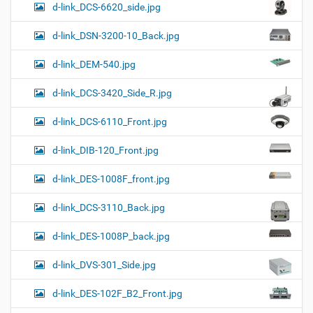
d-link_DCS-6620_side.jpg
d-link_DSN-3200-10_Back.jpg
d-link_DEM-540.jpg
d-link_DCS-3420_Side_R.jpg
d-link_DCS-6110_Front.jpg
d-link_DIB-120_Front.jpg
d-link_DES-1008F_front.jpg
d-link_DCS-3110_Back.jpg
d-link_DES-1008P_back.jpg
d-link_DVS-301_Side.jpg
d-link_DES-102F_B2_Front.jpg