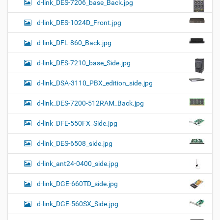
d-link_DES-7206_base_Back.jpg
d-link_DES-1024D_Front.jpg
d-link_DFL-860_Back.jpg
d-link_DES-7210_base_Side.jpg
d-link_DSA-3110_PBX_edition_side.jpg
d-link_DES-7200-512RAM_Back.jpg
d-link_DFE-550FX_Side.jpg
d-link_DES-6508_side.jpg
d-link_ant24-0400_side.jpg
d-link_DGE-660TD_side.jpg
d-link_DGE-560SX_Side.jpg