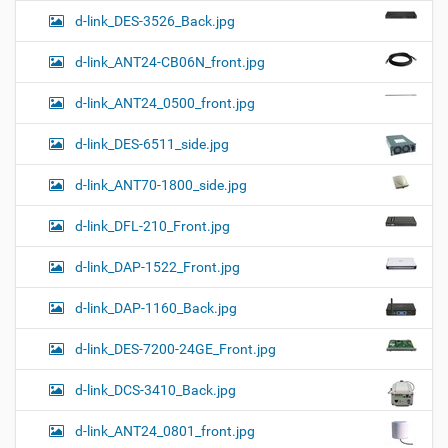
d-link_DES-3526_Back.jpg
d-link_ANT24-CB06N_front.jpg
d-link_ANT24_0500_front.jpg
d-link_DES-6511_side.jpg
d-link_ANT70-1800_side.jpg
d-link_DFL-210_Front.jpg
d-link_DAP-1522_Front.jpg
d-link_DAP-1160_Back.jpg
d-link_DES-7200-24GE_Front.jpg
d-link_DCS-3410_Back.jpg
d-link_ANT24_0801_front.jpg