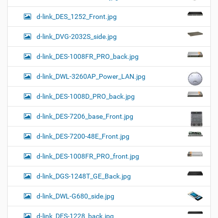
d-link_DES_1252_Front.jpg
d-link_DVG-2032S_side.jpg
d-link_DES-1008FR_PRO_back.jpg
d-link_DWL-3260AP_Power_LAN.jpg
d-link_DES-1008D_PRO_back.jpg
d-link_DES-7206_base_Front.jpg
d-link_DES-7200-48E_Front.jpg
d-link_DES-1008FR_PRO_front.jpg
d-link_DGS-1248T_GE_Back.jpg
d-link_DWL-G680_side.jpg
d-link_DES-1228_back.jpg