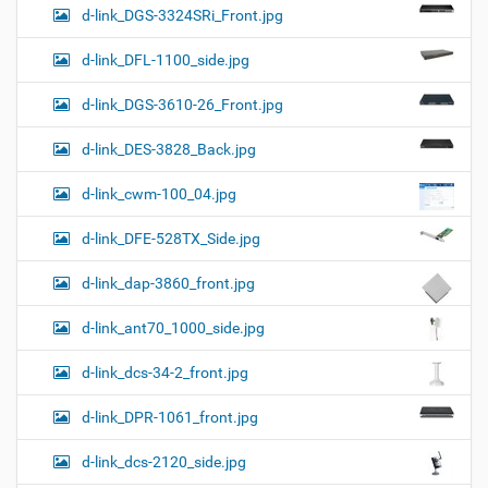
d-link_DGS-3324SRi_Front.jpg
d-link_DFL-1100_side.jpg
d-link_DGS-3610-26_Front.jpg
d-link_DES-3828_Back.jpg
d-link_cwm-100_04.jpg
d-link_DFE-528TX_Side.jpg
d-link_dap-3860_front.jpg
d-link_ant70_1000_side.jpg
d-link_dcs-34-2_front.jpg
d-link_DPR-1061_front.jpg
d-link_dcs-2120_side.jpg