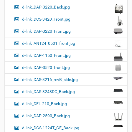
d-link_DAP-3220_Back.jpg
d-link_DCS-3420_Front.jpg
d-link_DAP-3220_Front.jpg
d-link_ANT24_0501_front.jpg
d-link_DAP-1150_Front.jpg
d-link_DAP-3520_front.jpg
d-link_DAS-3216_revB_side.jpg
d-link_DAS-3248DC_Back.jpg
d-link_DFL-210_Back.jpg
d-link_DAP-2590_Back.jpg
d-link_DGS-1224T_GE_Back.jpg