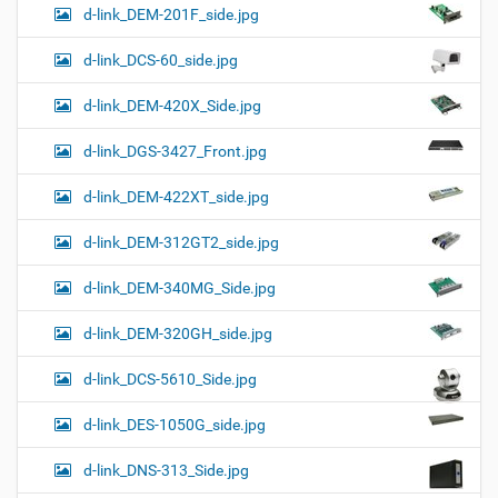
d-link_DEM-201F_side.jpg
d-link_DCS-60_side.jpg
d-link_DEM-420X_Side.jpg
d-link_DGS-3427_Front.jpg
d-link_DEM-422XT_side.jpg
d-link_DEM-312GT2_side.jpg
d-link_DEM-340MG_Side.jpg
d-link_DEM-320GH_side.jpg
d-link_DCS-5610_Side.jpg
d-link_DES-1050G_side.jpg
d-link_DNS-313_Side.jpg