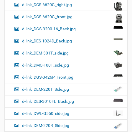
d-link_DCS-6620G_right.jpg
d-link_DCS-6620G_front.jpg
d-link_DGS-3200-16_Back.jpg
d-link_DES-1024D_Back.jpg
d-link_DEM-301T_side.jpg
d-link_DMC-1001_side.jpg
d-link_DGS-3426P_Front.jpg
d-link_DEM-220T_Side.jpg
d-link_DES-3010FL_Back.jpg
d-link_DWL-G550_side.jpg
d-link_DEM-220R_Side.jpg