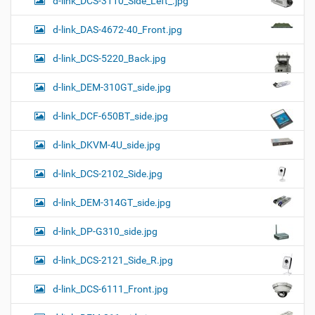
d-link_DCS-3110_Side_Left_.jpg
d-link_DAS-4672-40_Front.jpg
d-link_DCS-5220_Back.jpg
d-link_DEM-310GT_side.jpg
d-link_DCF-650BT_side.jpg
d-link_DKVM-4U_side.jpg
d-link_DCS-2102_Side.jpg
d-link_DEM-314GT_side.jpg
d-link_DP-G310_side.jpg
d-link_DCS-2121_Side_R.jpg
d-link_DCS-6111_Front.jpg