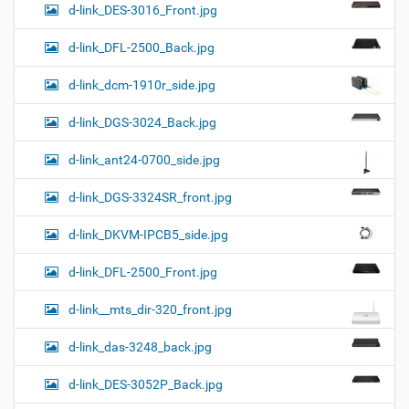
d-link_DES-3016_Front.jpg
d-link_DFL-2500_Back.jpg
d-link_dcm-1910r_side.jpg
d-link_DGS-3024_Back.jpg
d-link_ant24-0700_side.jpg
d-link_DGS-3324SR_front.jpg
d-link_DKVM-IPCB5_side.jpg
d-link_DFL-2500_Front.jpg
d-link__mts_dir-320_front.jpg
d-link_das-3248_back.jpg
d-link_DES-3052P_Back.jpg