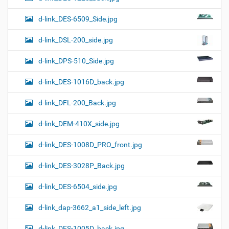
d-link_DES-6509_Side.jpg
d-link_DSL-200_side.jpg
d-link_DPS-510_Side.jpg
d-link_DES-1016D_back.jpg
d-link_DFL-200_Back.jpg
d-link_DEM-410X_side.jpg
d-link_DES-1008D_PRO_front.jpg
d-link_DES-3028P_Back.jpg
d-link_DES-6504_side.jpg
d-link_dap-3662_a1_side_left.jpg
d-link_DES-1005D_back.jpg