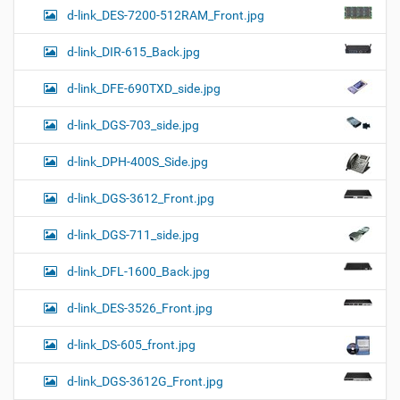
d-link_DES-7200-512RAM_Front.jpg
d-link_DIR-615_Back.jpg
d-link_DFE-690TXD_side.jpg
d-link_DGS-703_side.jpg
d-link_DPH-400S_Side.jpg
d-link_DGS-3612_Front.jpg
d-link_DGS-711_side.jpg
d-link_DFL-1600_Back.jpg
d-link_DES-3526_Front.jpg
d-link_DS-605_front.jpg
d-link_DGS-3612G_Front.jpg