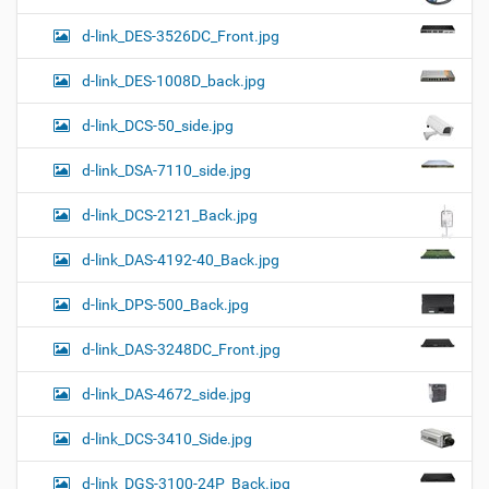
d-link_DES-3526DC_Front.jpg
d-link_DES-1008D_back.jpg
d-link_DCS-50_side.jpg
d-link_DSA-7110_side.jpg
d-link_DCS-2121_Back.jpg
d-link_DAS-4192-40_Back.jpg
d-link_DPS-500_Back.jpg
d-link_DAS-3248DC_Front.jpg
d-link_DAS-4672_side.jpg
d-link_DCS-3410_Side.jpg
d-link_DGS-3100-24P_Back.jpg