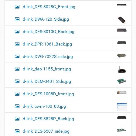
d-link_DES-3028G_Front.jpg
d-link_DWA-120_Side.jpg
d-link_DES-3010G_Back.jpg
d-link_DPR-1061_Back.jpg
d-link_DVG-7022S_side.jpg
d-link_dap-1155_front.jpg
d-link_DEM-340T_Side.jpg
d-link_DES-1008D_front.jpg
d-link_cwm-100_03.jpg
d-link_DES-3828P_Back.jpg
d-link_DES-6507_side.jpg