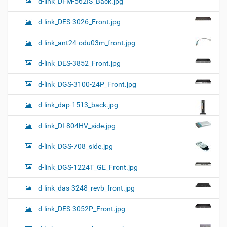
d-link_DFM-562IS_Back.jpg
d-link_DES-3026_Front.jpg
d-link_ant24-odu03m_front.jpg
d-link_DES-3852_Front.jpg
d-link_DGS-3100-24P_Front.jpg
d-link_dap-1513_back.jpg
d-link_DI-804HV_side.jpg
d-link_DGS-708_side.jpg
d-link_DGS-1224T_GE_Front.jpg
d-link_das-3248_revb_front.jpg
d-link_DES-3052P_Front.jpg