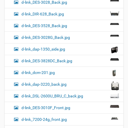
d-link_DES-3028_Back.jpg
d-link_DIR-628_Back.jpg
d-link_DES-3528_Back.jpg
d-link_DES-3028G_Back.jpg
d-link_dap-1350_side.jpg
d-link_DES-3828DC_Back.jpg
d-link_dcm-201.jpg
d-link_dap-3220_back.jpg
d-link_DSL-2600U_BRU_C_back.jpg
d-link_DES-3010F_Front.jpg
d-link_7200-24g_front.jpg