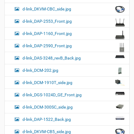
d-link_DKVM-CBC_side.jpg
d-link_DAP-2553_Front.jpg
d-link_DAP-1160_Front.jpg
d-link_DAP-2590_Front.jpg
d-link_DAS-3248_revB_Back.jpg
d-link_DCM-202.jpg
d-link_DCM-1910T_side.jpg
d-link_DGS-1024D_GE_Front.jpg
d-link_DCM-300SC_side.jpg
d-link_DAP-1522_Back.jpg
d-link_DKVM-CB5_side.jpg