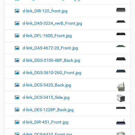
d-link_DIR-120_front.jpg
d-link_DAS-3224_revB_Front.jpg
d-link_DFL-1600_Front.jpg
d-link_DAS-4672-20_Front.jpg
d-link_DGS-3100-48P_Back.jpg
d-link_DGS-3610-26G_Front.jpg
d-link_DCS-3420_Back.jpg
d-link_DCS-3415_Side.jpg
d-link_DES-1228P_Back.jpg
d-link_DIR-451_Front.jpg
d-link_DCS-6410_Front.jpg