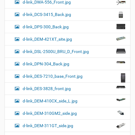
d-link_DWA-556_Front.jpg
d-link_DCS-3415_Back.jpg
d-link_DPS-300_Back.jpg
d-link_DEM-421XT_site.jpg
d-link_DSL-2500U_BRU_D_Front.jpg
d-link_DPN-304_Back.jpg
d-link_DES-7210_base_Front.jpg
d-link_DES-3828_front.jpg
d-link_DEM-410CX_side_L.jpg
d-link_DEM-310GM2_side.jpg
d-link_DEM-311GT_side.jpg