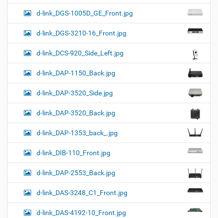
d-link_DGS-1005D_GE_Front.jpg
d-link_DGS-3210-16_Front.jpg
d-link_DCS-920_Side_Left.jpg
d-link_DAP-1150_Back.jpg
d-link_DAP-3520_Side.jpg
d-link_DAP-3520_Back.jpg
d-link_DAP-1353_back_.jpg
d-link_DIB-110_Front.jpg
d-link_DAP-2553_Back.jpg
d-link_DAS-3248_C1_Front.jpg
d-link_DAS-4192-10_Front.jpg