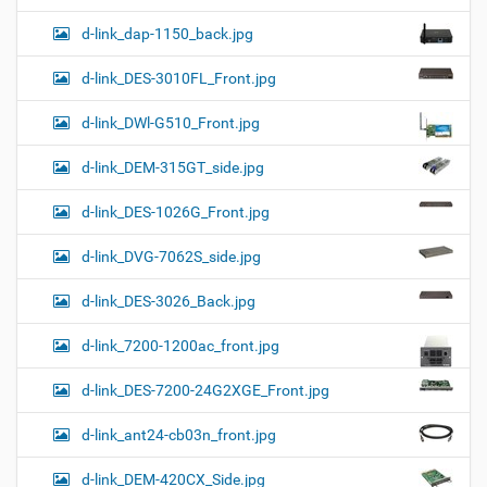
d-link_dap-1150_back.jpg
d-link_DES-3010FL_Front.jpg
d-link_DWl-G510_Front.jpg
d-link_DEM-315GT_side.jpg
d-link_DES-1026G_Front.jpg
d-link_DVG-7062S_side.jpg
d-link_DES-3026_Back.jpg
d-link_7200-1200ac_front.jpg
d-link_DES-7200-24G2XGE_Front.jpg
d-link_ant24-cb03n_front.jpg
d-link_DEM-420CX_Side.jpg