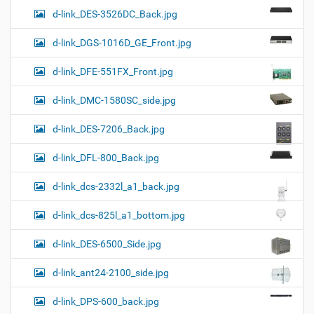
d-link_DES-3526DC_Back.jpg
d-link_DGS-1016D_GE_Front.jpg
d-link_DFE-551FX_Front.jpg
d-link_DMC-1580SC_side.jpg
d-link_DES-7206_Back.jpg
d-link_DFL-800_Back.jpg
d-link_dcs-2332l_a1_back.jpg
d-link_dcs-825l_a1_bottom.jpg
d-link_DES-6500_Side.jpg
d-link_ant24-2100_side.jpg
d-link_DPS-600_back.jpg