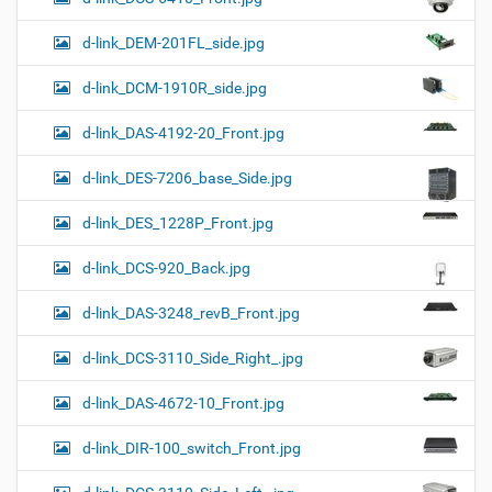
d-link_DEM-201FL_side.jpg
d-link_DCM-1910R_side.jpg
d-link_DAS-4192-20_Front.jpg
d-link_DES-7206_base_Side.jpg
d-link_DES_1228P_Front.jpg
d-link_DCS-920_Back.jpg
d-link_DAS-3248_revB_Front.jpg
d-link_DCS-3110_Side_Right_.jpg
d-link_DAS-4672-10_Front.jpg
d-link_DIR-100_switch_Front.jpg