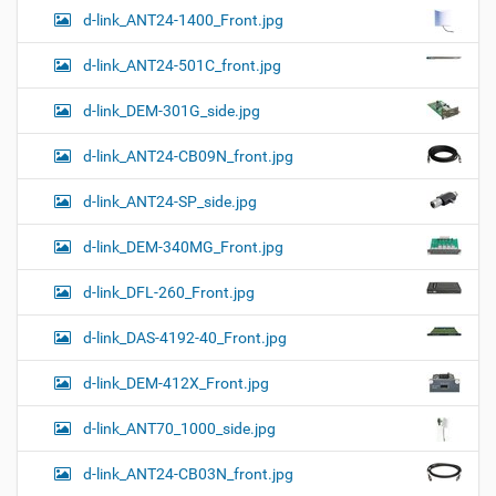
d-link_ANT24-1400_Front.jpg
d-link_ANT24-501C_front.jpg
d-link_DEM-301G_side.jpg
d-link_ANT24-CB09N_front.jpg
d-link_ANT24-SP_side.jpg
d-link_DEM-340MG_Front.jpg
d-link_DFL-260_Front.jpg
d-link_DAS-4192-40_Front.jpg
d-link_DEM-412X_Front.jpg
d-link_ANT70_1000_side.jpg
d-link_ANT24-CB03N_front.jpg